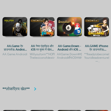
AA.Game ऐप
AA गेम्स एंड्रॉइड और
AA Game:Down -
AA.GAME iPhone
डाउनलोड: Android
iOS पर मुफ्त में खेलने
Android और iOS पर
ऐप डाउनलोड:
और iOS प्लेटफ़ॉर्म पर
के लिए डाउनलोड करें
डाउनलोड और एक्सेस
Android और iOS
AA.Game:AndroidऔरiOSपरमुफ्तगेम्सडाउनलोडकरेंAA.Gameऐपडाउनलोड:AndroidऔरiOSप्लेटफॉर
Willyouform**HOPE**,**COLD**,or**VOID**?
AAGame:Downकाएंड्रॉइडऔरiOSऐपडाउनलोडक
**Readytobecomel
गेमिंग का आनंद
गाइड
प्लेटफ़ॉर्म पर गेमिंग
ThelexiconofdestinyisyourstocompiThefinalchallen
AndroidऔरiOSपरडाउनलोडकरेंControli
Youridleadventure
एक्सेस
—
onAA.GAME!****Gen
**लोकप्रिय खेल**