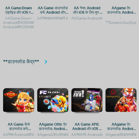
AA Game:Down
AA Game डाउनलोड
AA गेम्स: Android
AAgame ऐप
एंड्रॉइड और iOS पर
करें: Android और
और iOS के लिए मुफ्त
डाउनलोड: Android
डाउनलोड कैसे करें
iOS के लिए मुफ्त गेमिंग
गेमिंग ऐप्स
और iOS प्लेटफ़ॉर्म पर
AAGame:Down-
AAगेम्सडाउनलोडकरें:AndroidऔरiOSकेलिएमुफ्तगेमिंगऐपAAगेम्स:Androidऔर
AAGame:AndroidऔरiOSपरमुफ्तडाउनलोडऔरएक
-
ऐप
गेमिंग एक्सेस
AndroidऔरiOSपरडाउनलोडकरेंAAGame:Down-
**DynamicSoulSyste
AndroidऔरiOSपरडाउनलोडकैसेकरेंAAGame:Dow
**डाउनलोड केंद्र**
AA Game कैसे
AAgame Offic ऐप
AA Game APK:
AAgame ऐप
डाउनलोड करें:
डाउनलोड: Android
Android और iOS के
डाउनलोड: Android
Android और iOS
और iOS प्लेटफ़ॉर्म पर
लिए डाउनलोड गाइड
और iOS प्लेटफ़ॉर्म पर
AAगेम्स:AndroidऔरiOSपरमुफ्तगेमिंगकाआनंदAAGameकैसेडाउनलोडकरें:AndroidऔरiOSगाइडAAगेम
AAgameOfficऐपडाउनलोड:AndroidऔरiOSप्लेटफ़ॉर्मपरगेमिंगएक्सेसA
AAगेमAPK:AndroidऔरiOSकेलिएमुफ्तडाउनलो
AAgameऐपडाउनलोड:And
गाइड
एक्सेस गाइड
गेमिंग एक्सेस