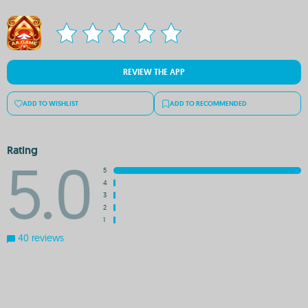
REVIEW THE APP
ADD TO WISHLIST
ADD TO RECOMMENDED
Rating
5.0
5
4
3
2
1
40 reviews