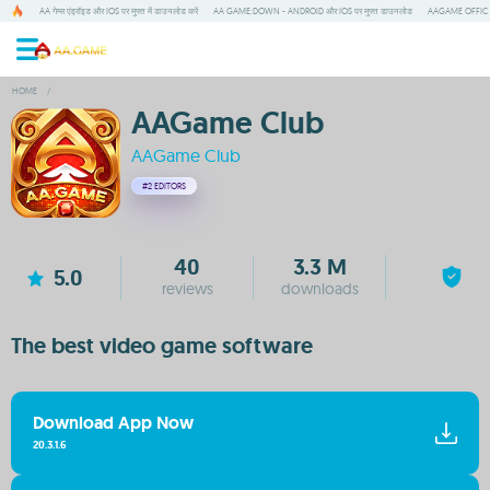
AA गेम्स एंड्रॉइड और IOS पर मुफ्त में डाउनलोड करें
AA GAME:DOWN - ANDROID और IOS पर मुफ्त डाउनलोड
AAGAME OFFIC ऐप ड
HOME
/
AAGame Club
AAGame Club
#2
EDITORS
40
3.3 M
5.0
reviews
downloads
The best video game software
Download App Now
20.3.1.6