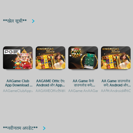
**खेल सूची**
AAGame Club
AAGAME Offic ऐप:
AA Game कैसे
AA Game डाउनलोड
App Download -
Android और Apple
डाउनलोड करें:
करें: Android और
Android & iOS APK
के लिए डाउनलोड गाइड
Android और iOS
iOS के लिए मुफ्त ऐप
AAGameClubApp:AndroidऔरiOSप्लेटफ़ॉर्मपरएक्सेसगाइडAAGameClubApp:AndroidऔरiOS
AAGAMEOfficऐपडाउनलोड:AndroidऔरiOSप्लेटफ़ॉर्मगाइडAAGAMEOf
AAGame:AnAAGameऐप:AndroidऔरiOSपरमुफ्
AAगेम:AndroidऔरiOSपरम
Access Guide
गाइड
एक्सेस
**नवीनतम अपडेट**