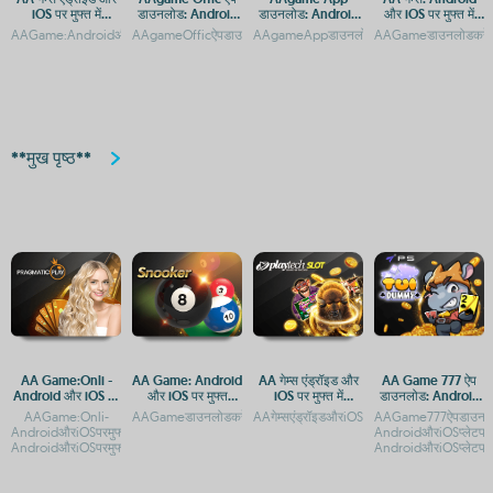
iOS पर मुफ्त में
डाउनलोड: Android
डाउनलोड: Android
और iOS पर मुफ्त में
डाउनलोड करें
और iOS प्लेटफ़ॉर्म पर
और iOS के लिए गेमिंग
खेलें
AAGame:AndroidऔरiOSपरमुफ्तडाउनलोडऔरएक्सेसगाइडAAगेम्सऐAAगेम्सएंड्रॉइडऔरiOSपरमुफ्तगे
AAgameOfficऐपडाउनलोड:AndroidऔरiOSप्लेटफ़ॉर्मपरएक्सेसगाइडA
AAgameAppडाउनलोड:AndroidऔरiOSकेलिएमुफ्
AAGameडाउनलोडकरें:And
गेमिंग एक्सेस
प्लेटफ़ॉर्म
**मुख पृष्ठ**
AA Game:Onli -
AA Game: Android
AA गेम्स एंड्रॉइड और
AA Game 777 ऐप
Android और iOS पर
और iOS पर मुफ्त
iOS पर मुफ्त में
डाउनलोड: Android
मुफ्त गेमिंग एप
डाउनलोड और एक्सेस
डाउनलोड करें
और iOS पर गेमिंग
AAGame:Onli-
AAGameडाउनलोडकरें:AndroidऔरiOSकेलिएमुफ्तगेमिंगऐपAAGame:And
AAगेम्सएंड्रॉइडऔरiOSपरमुफ्तगेमिंगएप्सAAगेम्स
AAGame777ऐपडाउनल
गाइड
एक्सेस
AndroidऔरiOSपरमुफ्तडाउनलोडऔरगेमिंगएक्सेसAAGame:Onli-
AndroidऔरiOSप्लेटफॉ
AndroidऔरiOSपरमुफ्तडाउनल
AndroidऔरiOSप्लेटफॉ