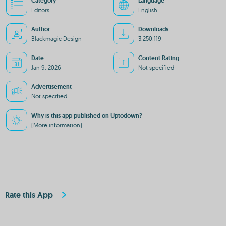
Category
Language
Editors
English
Author
Downloads
Blackmagic Design
3,250,119
Date
Content Rating
Jan 9, 2026
Not specified
Advertisement
Not specified
Why is this app published on Uptodown?
(More information)
Rate this App