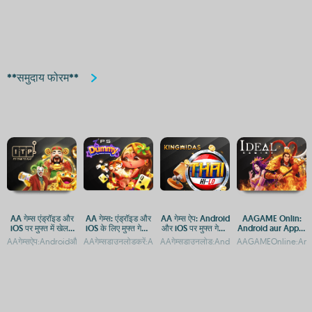
**समुदाय फोरम**
AA गेम्स एंड्रॉइड और
AA गेम्स: एंड्रॉइड और
AA गेम्स ऐप: Android
AAGAME Onlin:
iOS पर मुफ्त में खेलने
iOS के लिए मुफ्त गेमिंग
और iOS पर मुफ्त गेमिंग
Android aur Apple
के लिए डाउनलोड करें
ऐप्स
का आनंद
ke liye App aur
AAगेम्सऐप:AndroidऔरiOSपरमुफ्तगेमिंगकाआनंदAAगेम्स:AndroidऔरiOSकेलिएमुफ्तगेमिंगएप्सAAगेम्स
AAगेम्सडाउनलोडकरें:AndroidऔरiOSकेलिएमुफ्तगेमिंगऐपAAगेम्सडाउनलोडकरे
AAगेम्सडाउनलोड:AndroidऔरiOSकेलिएमुफ्तगे
AAGAMEOnline:Andr
APK Download