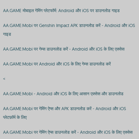
AA.GAME मोबाइल गेमिंग प्लेटफॉर्म: Android और iOS पर डाउनलोड गाइड
AA.GAME:Mobi पर Genshin Impact APK डाउनलोड करें - Android और iOS
गाइड
AA.GAME:Mobi पर गेम्स डाउनलोड करें - Android और iOS के लिए एक्सेस
AA.GAME:Mobi पर Android और iOS के लिए गेम्स डाउनलोड करें
<
AA.GAME:Mobi - Android और iOS के लिए आसान एक्सेस और डाउनलोड
AA.GAME:Mobi पर गेमिंग ऐप्स और APK डाउनलोड करें - Android और iOS
प्लेटफ़ॉर्म के लिए
AA.GAME:Mobi पर गेमिंग ऐप्स डाउनलोड करें - Android और iOS के लिए एक्सेस