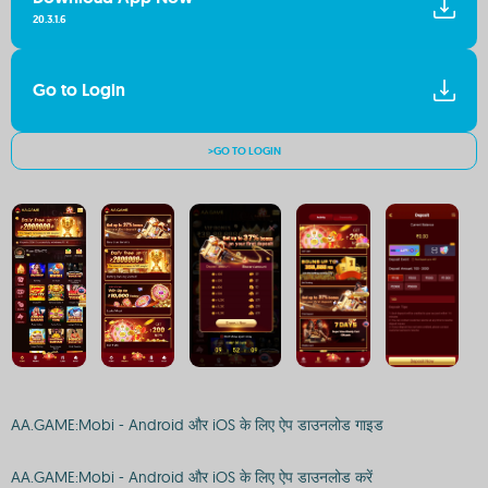
20.3.1.6
Go to Login
>GO TO LOGIN
AA.GAME:Mobi - Android और iOS के लिए ऐप डाउनलोड गाइड
AA.GAME:Mobi - Android और iOS के लिए ऐप डाउनलोड करें