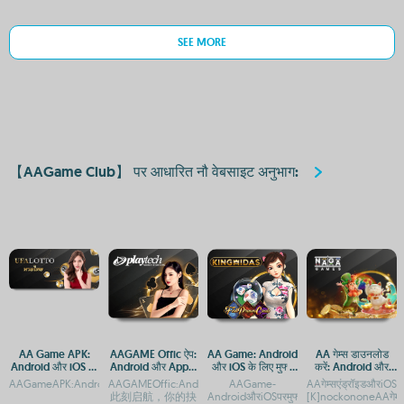
SEE MORE
【AAGame Club】 पर आधारित नौ वेबसाइट अनुभाग:
AA Game APK:
AAGAME Offic ऐप:
AA Game: Android
AA गेम्स डाउनलोड
Android और iOS पर
Android और Apple
और iOS के लिए मुफ्त
करें: Android और
डाउनलोड करें
पर डाउनलोड गाइड
डाउनलोड और एक्सेस
iOS पर मुफ्त गेमिंग एप्स
AAGameAPK:AndroidऔरiOSपरडाउनलोडकरेंAAGameAPK:AndroidऔरiOSकेलिएमुफ्तडाउन
AAGAMEOffic:AndroidऔरiOSकेलिएऐपडाउनलोडगाइड>>
AAGame-
AAगेम्सएंड्रॉइडऔरiOSपरमु
गाइड
此刻启航，你的抉
AndroidऔरiOSपरमुफ्तडाउनलोडकरें**AAGam
[K]nockononeAAगेम्स