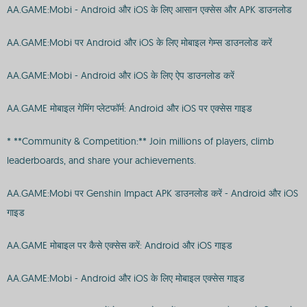
AA.GAME:Mobi - Android और iOS के लिए आसान एक्सेस और APK डाउनलोड
AA.GAME:Mobi पर Android और iOS के लिए मोबाइल गेम्स डाउनलोड करें
AA.GAME:Mobi - Android और iOS के लिए ऐप डाउनलोड करें
AA.GAME मोबाइल गेमिंग प्लेटफॉर्म: Android और iOS पर एक्सेस गाइड
* **Community & Competition:** Join millions of players, climb
leaderboards, and share your achievements.
AA.GAME:Mobi पर Genshin Impact APK डाउनलोड करें - Android और iOS
गाइड
AA.GAME मोबाइल पर कैसे एक्सेस करें: Android और iOS गाइड
AA.GAME:Mobi - Android और iOS के लिए मोबाइल एक्सेस गाइड