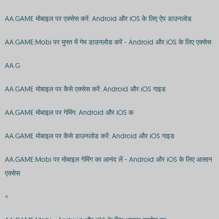
AA.GAME मोबाइल पर एक्सेस करें: Android और iOS के लिए ऐप डाउनलोड
AA.GAME:Mobi पर मुफ्त में गेम डाउनलोड करें - Android और iOS के लिए एक्सेस
AA.G
AA.GAME मोबाइल पर कैसे एक्सेस करें: Android और iOS गाइड
AA.GAME मोबाइल पर गेमिंग: Android और iOS क
AA.GAME मोबाइल पर कैसे डाउनलोड करें: Android और iOS गाइड
AA.GAME:Mobi पर मोबाइल गेमिंग का आनंद लें - Android और iOS के लिए आसान
एक्सेस
<