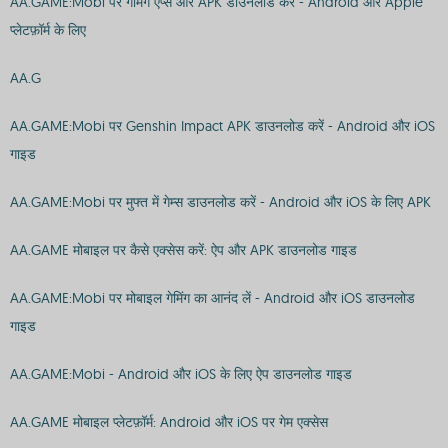
AA.GAME:Mobi पर गेमिंग एप्स और APK डाउनलोड करें - Android और Apple
प्लेटफ़ॉर्म के लिए
AA.G
AA.GAME:Mobi पर Genshin Impact APK डाउनलोड करें - Android और iOS
गाइड
AA.GAME:Mobi पर मुफ्त में गेम्स डाउनलोड करें - Android और iOS के लिए APK
AA.GAME मोबाइल पर कैसे एक्सेस करें: ऐप और APK डाउनलोड गाइड
AA.GAME:Mobi पर मोबाइल गेमिंग का आनंद लें - Android और iOS डाउनलोड
गाइड
AA.GAME:Mobi - Android और iOS के लिए ऐप डाउनलोड गाइड
AA.GAME मोबाइल प्लेटफ़ॉर्म: Android और iOS पर गेम एक्सेस