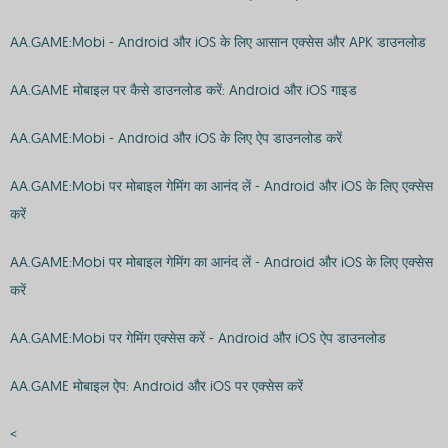
AA.GAME:Mobi - Android और iOS के लिए आसान एक्सेस और APK डाउनलोड
AA.GAME मोबाइल पर कैसे डाउनलोड करें: Android और iOS गाइड
AA.GAME:Mobi - Android और iOS के लिए ऐप डाउनलोड करें
AA.GAME:Mobi पर मोबाइल गेमिंग का आनंद लें - Android और iOS के लिए एक्सेस
करें
AA.GAME:Mobi पर मोबाइल गेमिंग का आनंद लें - Android और iOS के लिए एक्सेस
करें
AA.GAME:Mobi पर गेमिंग एक्सेस करें - Android और iOS ऐप डाउनलोड
AA.GAME मोबाइल ऐप: Android और iOS पर एक्सेस करें
<