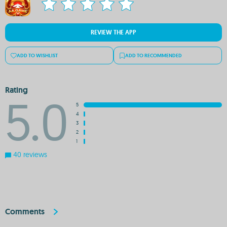
REVIEW THE APP
ADD TO WISHLIST
ADD TO RECOMMENDED
Rating
5.0
5
4
3
2
1
40 reviews
Comments