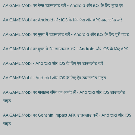
AA.GAME:Mobi पर गेम्स डाउनलोड करें - Android और iOS के लिए मुफ्त ऐप
AA.GAME:Mobi पर Android और iOS के लिए ऐप्स और APK डाउनलोड करें
AA.GAME:Mobi पर मुफ्त में डाउनलोड करें - Android और iOS के लिए पूरी गाइड
AA.GAME:Mobi पर मुफ्त में गेम डाउनलोड करें - Android और iOS के लिए APK
AA.GAME:Mobi - Android और iOS के लिए ऐप डाउनलोड करें
AA.GAME:Mobi - Android और iOS के लिए ऐप डाउनलोड गाइड
AA.GAME:Mobi पर मोबाइल गेमिंग का आनंद लें - Android और iOS डाउनलोड
गाइड
AA.GAME:Mobi पर Genshin Impact APK डाउनलोड करें - Android और iOS
गाइड