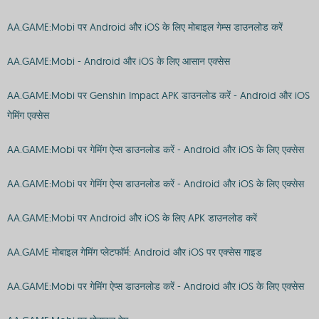
AA.GAME:Mobi पर Android और iOS के लिए मोबाइल गेम्स डाउनलोड करें
AA.GAME:Mobi - Android और iOS के लिए आसान एक्सेस
AA.GAME:Mobi पर Genshin Impact APK डाउनलोड करें - Android और iOS
गेमिंग एक्सेस
AA.GAME:Mobi पर गेमिंग ऐप्स डाउनलोड करें - Android और iOS के लिए एक्सेस
AA.GAME:Mobi पर गेमिंग ऐप्स डाउनलोड करें - Android और iOS के लिए एक्सेस
AA.GAME:Mobi पर Android और iOS के लिए APK डाउनलोड करें
AA.GAME मोबाइल गेमिंग प्लेटफॉर्म: Android और iOS पर एक्सेस गाइड
AA.GAME:Mobi पर गेमिंग ऐप्स डाउनलोड करें - Android और iOS के लिए एक्सेस