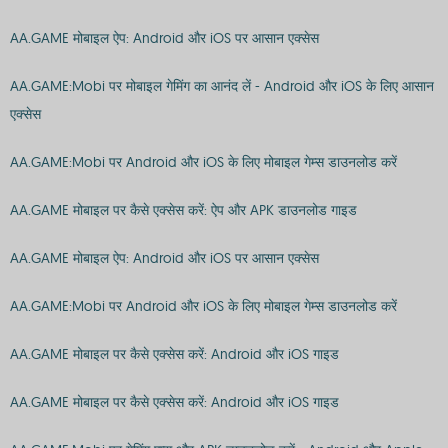
AA.GAME मोबाइल ऐप: Android और iOS पर आसान एक्सेस
AA.GAME:Mobi पर मोबाइल गेमिंग का आनंद लें - Android और iOS के लिए आसान
एक्सेस
AA.GAME:Mobi पर Android और iOS के लिए मोबाइल गेम्स डाउनलोड करें
AA.GAME मोबाइल पर कैसे एक्सेस करें: ऐप और APK डाउनलोड गाइड
AA.GAME मोबाइल ऐप: Android और iOS पर आसान एक्सेस
AA.GAME:Mobi पर Android और iOS के लिए मोबाइल गेम्स डाउनलोड करें
AA.GAME मोबाइल पर कैसे एक्सेस करें: Android और iOS गाइड
AA.GAME मोबाइल पर कैसे एक्सेस करें: Android और iOS गाइड