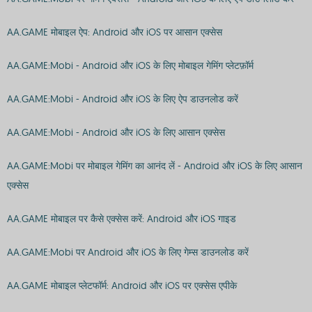
AA.GAME मोबाइल ऐप: Android और iOS पर आसान एक्सेस
AA.GAME:Mobi - Android और iOS के लिए मोबाइल गेमिंग प्लेटफ़ॉर्म
AA.GAME:Mobi - Android और iOS के लिए ऐप डाउनलोड करें
AA.GAME:Mobi - Android और iOS के लिए आसान एक्सेस
AA.GAME:Mobi पर मोबाइल गेमिंग का आनंद लें - Android और iOS के लिए आसान
एक्सेस
AA.GAME मोबाइल पर कैसे एक्सेस करें: Android और iOS गाइड
AA.GAME:Mobi पर Android और iOS के लिए गेम्स डाउनलोड करें
AA.GAME मोबाइल प्लेटफॉर्म: Android और iOS पर एक्सेस एपीके