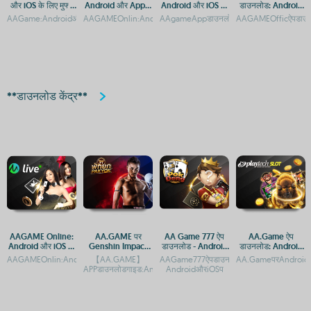
और iOS के लिए मुफ्त
Android और Apple
Android और iOS पर
डाउनलोड: Android
गेमिंग ऐप
डिवाइस पर एक्सेस करें
मुफ्त गेम डाउनलोड करें
और iOS प्लेटफ़ॉर्म
AAGame:AndroidऔरiOSपरमुफ्तडाउनलोडऔरएक्सेसAAगेम्सकामोबाइलऐप:AndroidऔरiOSपरमुफ
AAGAMEOnlin:AndroidaurApplekeliyeAppaurAPKDownloadKaise
AAgameAppडाउनलोड:AndroidऔरiOSकेलिएगेमि
AAGAMEOfficऐपडाउनल
गाइड
**डाउनलोड केंद्र**
AAGAME Online:
AA.GAME पर
AA Game 777 ऐप
AA.Game ऐप
Android और iOS पर
Genshin Impact
डाउनलोड - Android
डाउनलोड: Android
मुफ्त डाउनलोड और
APK डाउनलोड करें:
और iOS पर मज़ेदार
और iOS प्लेटफ़ॉर्म पर
AAGAMEOnlin:AndroidaurApplekeliyeAppaurAPKDownloadAAGAMEOnlinऐप:Andro
【AA.GAME】
AAGame777ऐपडाउनलोड:AndroidऔरiOSप्लेटफ़ॉ
AA.GameपरAndroidऔरi
एक्सेस
Android और iOS
गेमिंग
गेमिंग एक्सेस
APPडाउनलोडगाइड:AndroidऔरiOSप्लेटफ़ॉर्मएक्सेसAA.GAMEऐपडाउनलो
AndroidऔरiOSप
गाइड