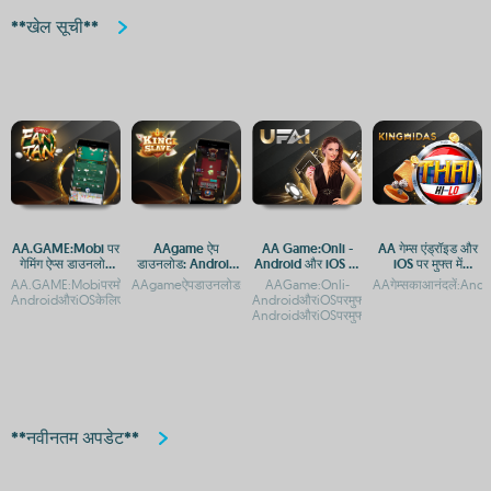
**खेल सूची**
AA.GAME:Mobi पर
AAgame ऐप
AA Game:Onli -
AA गेम्स एंड्रॉइड और
गेमिंग ऐप्स डाउनलोड
डाउनलोड: Android
Android और iOS पर
iOS पर मुफ्त में
करें - Android और
और iOS प्लेटफ़ॉर्म पर
मुफ्त गेमिंग एप
डाउनलोड करें
AA.GAME:Mobiपरमोबाइलगेमिंगकाआनंदलें-
AAgameऐपडाउनलोड:AndroidऔरiOSप्लेटफ़ॉर्मपरगेमिंगएक्सेसAAgameऐ
AAGame:Onli-
AAगेम्सकाआनंदलें:And
iOS के लिए एक्सेस
गेमिंग एक्सेस
AndroidऔरiOSकेलिएएक्सेसAA.GAME:Mobiपरमुफ्तमेंडाउनलोड
AndroidऔरiOSपरमुफ्तगेमिंगएप्लिकेशनAAGame
AndroidऔरiOSपरमुफ्तडाउनलोडAAGa
**नवीनतम अपडेट**