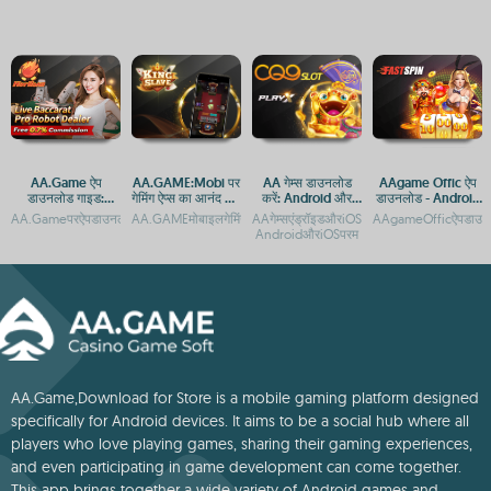
AA.Game ऐप
AA.GAME:Mobi पर
AA गेम्स डाउनलोड
AAgame Offic ऐप
डाउनलोड गाइड:
गेमिंग ऐप्स का आनंद लें -
करें: Android और
डाउनलोड - Android
Android और iOS
Android और iOS
iOS पर मुफ्त गेमिंग एप
और iOS प्लेटफ़ॉर्म के
AA.Gameपरऐपडाउनलोडऔरगेमिंगअनुभव
AA.GAMEमोबाइलगेमिंगप्लेटफॉर्म:AndroidऔरiOSपरएक्सेसगाइडAA.G
AAगेम्सएंड्रॉइडऔरiOSपरमुफ्तमेंखेलनेकेलिएडाउ
AAgameOfficऐपडाउनलो
प्लेटफ़ॉर्म पर आसान
डिवाइस के लिए
लिए पूरी गाइड
AndroidऔरiOSपरम
एक्सेस
AA.Game,Download for Store is a mobile gaming platform designed
specifically for Android devices. It aims to be a social hub where all
players who love playing games, sharing their gaming experiences,
and even participating in game development can come together.
This app brings together a wide variety of Android games and