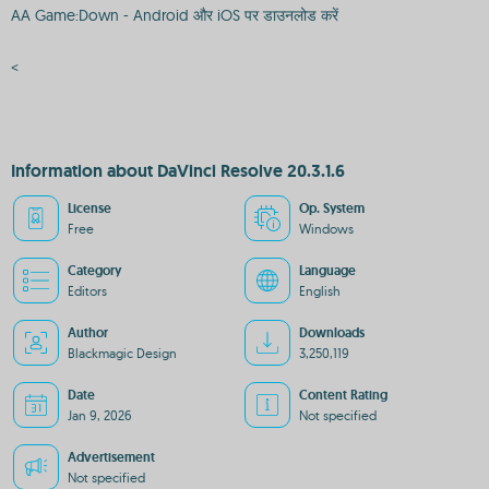
AA Game:Down - Android और iOS पर डाउनलोड करें
<
Information about DaVinci Resolve 20.3.1.6
License
Op. System
Free
Windows
Category
Language
Editors
English
Author
Downloads
Blackmagic Design
3,250,119
Date
Content Rating
Jan 9, 2026
Not specified
Advertisement
Not specified