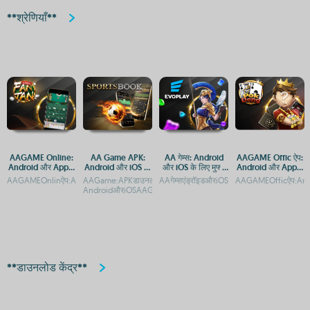
**श्रेणियाँ**
AAGAME Online:
AA Game APK:
AA गेम्स: Android
AAGAME Offic ऐप:
Android और Apple
Android और iOS पर
और iOS के लिए मुफ्त
Android और Apple
डिवाइस पर एक्सेस करें
डाउनलोड करें
गेमिंग ऐप्स
डाउनलोड गाइड
AAGAMEOnlinऐप:AndroidऔरAppleपरएक्सेसकरेंAAGAMEOnlinऐप:AndroidऔरAppleपरकैस
AAGame:APKडाउनलोडऔरइंस्टॉलगाइड-
AAगेम्सएंड्रॉइडऔरiOSपरमुफ्तमेंडाउनलोडकरेंAAगे
AAGAMEOfficऐप:And
AndroidऔरiOSAAGameAPK:AndroidऔरiOSपरडाउनलोडकरेंAAGa
**डाउनलोड केंद्र**