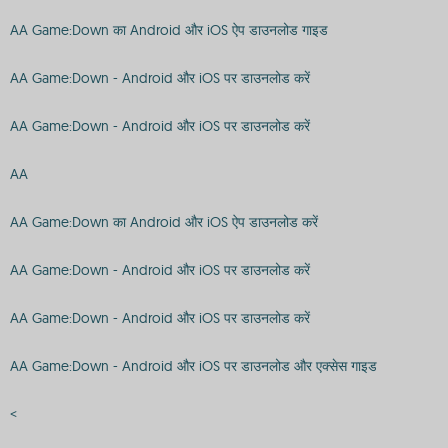
AA Game:Down का Android और iOS ऐप डाउनलोड गाइड
AA Game:Down - Android और iOS पर डाउनलोड करें
AA Game:Down - Android और iOS पर डाउनलोड करें
AA
AA Game:Down का Android और iOS ऐप डाउनलोड करें
AA Game:Down - Android और iOS पर डाउनलोड करें
AA Game:Down - Android और iOS पर डाउनलोड करें
AA Game:Down - Android और iOS पर डाउनलोड और एक्सेस गाइड
<