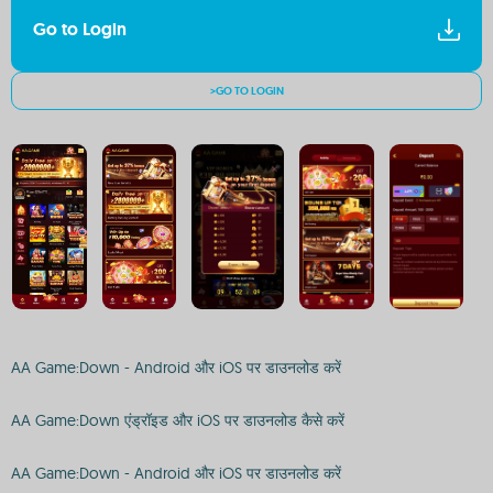
Go to Login
>GO TO LOGIN
AA Game:Down - Android और iOS पर डाउनलोड करें
AA Game:Down एंड्रॉइड और iOS पर डाउनलोड कैसे करें
AA Game:Down - Android और iOS पर डाउनलोड करें