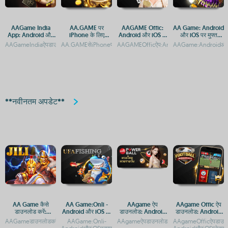
AAGame India
AA.GAME पर
AAGAME Offic:
AA Game: Android
App: Android और
iPhone के लिए
Android और iOS के
और iOS पर मुफ्त
iOS पर डाउनलोड करें
Genshin Impact
लिए ऐप डाउनलोड गाइड
डाउनलोड और एक्सेस
AAGameIndiaऐपडाउनलोड:AndroidऔरiOSप्लेटफॉर्मपरएक्सेसAAGameIndiaApp:Androidऔ
AA.GAMEसेiPhoneपरGenshinImpactडाउनलोडकरनेकातरीकाAA.GA
AAGAMEOfficऐप:AndroidऔरiOSपरडाउनलोडकर
AAGame:AndroidऔरiO
APK डाउनलोड करें
**नवीनतम अपडेट**
AA Game कैसे
AA Game:Onli -
AAgame ऐप
AAgame Offic ऐप
डाउनलोड करें:
Android और iOS पर
डाउनलोड: Android
डाउनलोड: Android
Android और iOS
मुफ्त गेमिंग एप
और iOS प्लेटफ़ॉर्म पर
और iOS प्लेटफ़ॉर्म पर
AAGameडाउनलोडकरें:AndroidऔरiOSकेलिएमुफ्तगेमिंगऐपAAGame:AndroidऔरiOSकेलिएमुफ्त
AAGame:Onli-
AAgameऐपडाउनलोड:AndroidऔरiOSप्लेटफ़ॉर्म
AAgameOfficऐपडाउन
गाइड
गेमिंग एक्सेस
गेमिंग एक्सेस