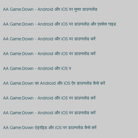
AA Game:Down - Android और iOS पर मुफ्त डाउनलोड
AA Game:Down - Android और iOS पर डाउनलोड और एक्सेस गाइड
AA Game:Down - Android और iOS पर डाउनलोड करें
AA Game:Down - Android और iOS पर डाउनलोड करें
AA Game:Down - Android और iOS प
AA Game:Down का Android और iOS ऐप डाउनलोड कैसे करें
AA Game:Down - Android और iOS पर डाउनलोड करें
AA Game:Down - Android और iOS पर डाउनलोड करें
AA Game:Down एंड्रॉइड और iOS पर डाउनलोड कैसे करें