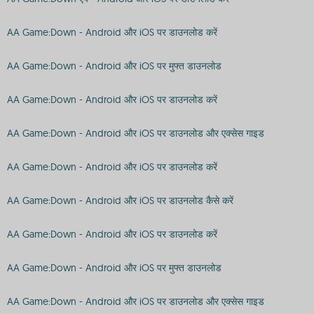
AA Game:Down - Android और iOS पर डाउनलोड करें
AA Game:Down - Android और iOS पर मुफ्त डाउनलोड
AA Game:Down - Android और iOS पर डाउनलोड करें
AA Game:Down - Android और iOS पर डाउनलोड और एक्सेस गाइड
AA Game:Down - Android और iOS पर डाउनलोड करें
AA Game:Down - Android और iOS पर डाउनलोड कैसे करें
AA Game:Down - Android और iOS पर डाउनलोड करें
AA Game:Down - Android और iOS पर मुफ्त डाउनलोड
AA Game:Down - Android और iOS पर डाउनलोड और एक्सेस गाइड