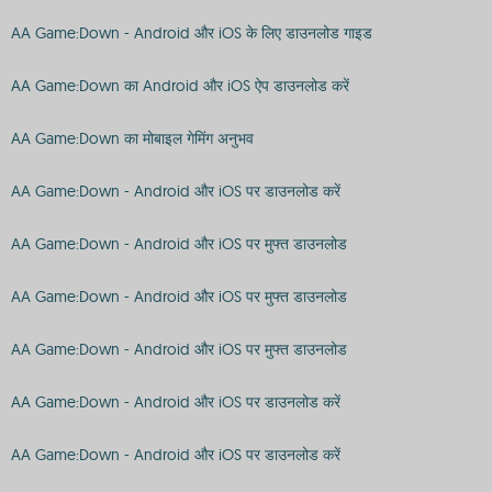
AA Game:Down - Android और iOS के लिए डाउनलोड गाइड
AA Game:Down का Android और iOS ऐप डाउनलोड करें
AA Game:Down का मोबाइल गेमिंग अनुभव
AA Game:Down - Android और iOS पर डाउनलोड करें
AA Game:Down - Android और iOS पर मुफ्त डाउनलोड
AA Game:Down - Android और iOS पर मुफ्त डाउनलोड
AA Game:Down - Android और iOS पर मुफ्त डाउनलोड
AA Game:Down - Android और iOS पर डाउनलोड करें
AA Game:Down - Android और iOS पर डाउनलोड करें