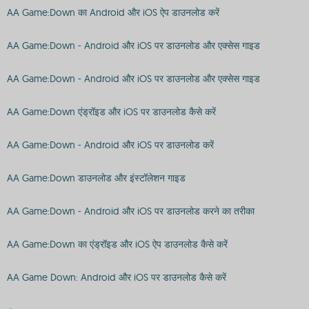
AA Game:Down का Android और iOS ऐप डाउनलोड करें
AA Game:Down - Android और iOS पर डाउनलोड और एक्सेस गाइड
AA Game:Down - Android और iOS पर डाउनलोड और एक्सेस गाइड
AA Game:Down एंड्रॉइड और iOS पर डाउनलोड कैसे करें
AA Game:Down - Android और iOS पर डाउनलोड करें
AA Game:Down डाउनलोड और इंस्टॉलेशन गाइड
AA Game:Down - Android और iOS पर डाउनलोड करने का तरीका
AA Game:Down का एंड्रॉइड और iOS ऐप डाउनलोड कैसे करें
AA Game Down: Android और iOS पर डाउनलोड कैसे करें