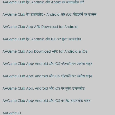
AAGame Club ऐप: Android और Apple पर डाउनलोड करें
AAGame Club ऐप डाउनलोड - Android और iOS प्लेटफ़ॉर्म पर एक्सेस
AAGame Club App APK Download for Android
AAGame Club ऐप: Android और iOS पर मुफ्त डाउनलोड
AAGame Club App Download APK for Android & iOS
AAGame Club App: Android और iOS प्लेटफ़ॉर्म पर एक्सेस गाइड
AAGame Club App: Android और iOS प्लेटफ़ॉर्म पर एक्सेस गाइड
AAGame Club App: Android और iOS पर मुफ्त डाउनलोड
AAGame Club App: Android और iOS के लिए डाउनलोड गाइड
AAGame Cl