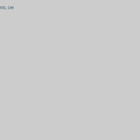
nts, cre