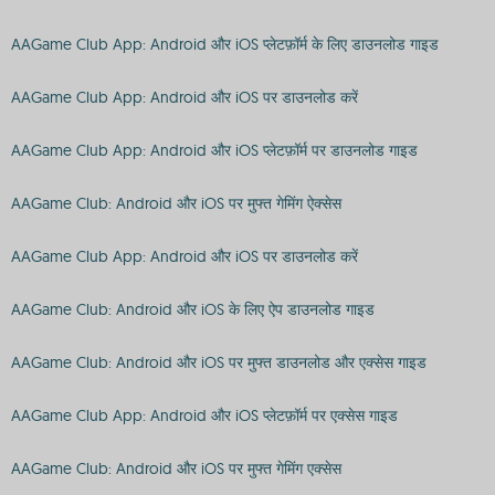
AAGame Club App: Android और iOS प्लेटफ़ॉर्म के लिए डाउनलोड गाइड
AAGame Club App: Android और iOS पर डाउनलोड करें
AAGame Club App: Android और iOS प्लेटफ़ॉर्म पर डाउनलोड गाइड
AAGame Club: Android और iOS पर मुफ्त गेमिंग ऐक्सेस
AAGame Club App: Android और iOS पर डाउनलोड करें
AAGame Club: Android और iOS के लिए ऐप डाउनलोड गाइड
AAGame Club: Android और iOS पर मुफ्त डाउनलोड और एक्सेस गाइड
AAGame Club App: Android और iOS प्लेटफ़ॉर्म पर एक्सेस गाइड
AAGame Club: Android और iOS पर मुफ्त गेमिंग एक्सेस