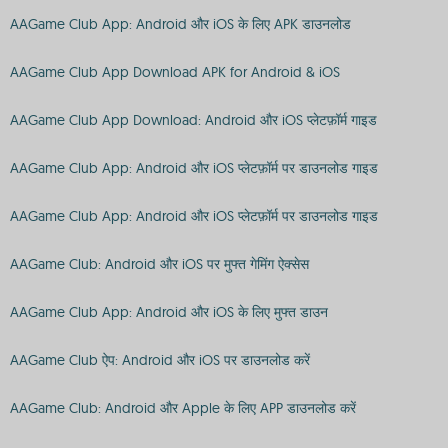
AAGame Club App: Android और iOS के लिए APK डाउनलोड
AAGame Club App Download APK for Android & iOS
AAGame Club App Download: Android और iOS प्लेटफ़ॉर्म गाइड
AAGame Club App: Android और iOS प्लेटफ़ॉर्म पर डाउनलोड गाइड
AAGame Club App: Android और iOS प्लेटफ़ॉर्म पर डाउनलोड गाइड
AAGame Club: Android और iOS पर मुफ्त गेमिंग ऐक्सेस
AAGame Club App: Android और iOS के लिए मुफ्त डाउन
AAGame Club ऐप: Android और iOS पर डाउनलोड करें
AAGame Club: Android और Apple के लिए APP डाउनलोड करें