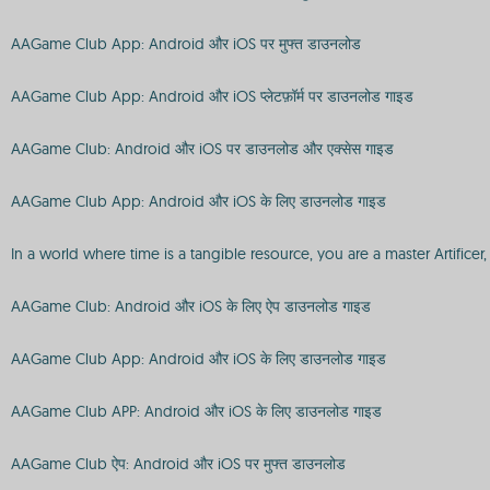
AAGame Club App: Android और iOS पर मुफ्त डाउनलोड
AAGame Club App: Android और iOS प्लेटफ़ॉर्म पर डाउनलोड गाइड
AAGame Club: Android और iOS पर डाउनलोड और एक्सेस गाइड
AAGame Club App: Android और iOS के लिए डाउनलोड गाइड
In a world where time is a tangible resource, you are a master Artificer
AAGame Club: Android और iOS के लिए ऐप डाउनलोड गाइड
AAGame Club App: Android और iOS के लिए डाउनलोड गाइड
AAGame Club APP: Android और iOS के लिए डाउनलोड गाइड
AAGame Club ऐप: Android और iOS पर मुफ्त डाउनलोड