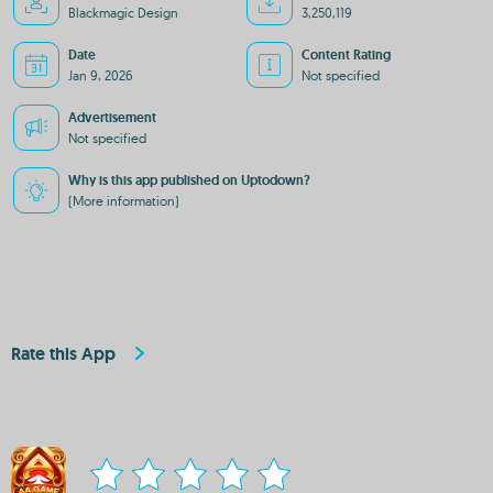
Blackmagic Design
3,250,119
Date
Content Rating
Jan 9, 2026
Not specified
Advertisement
Not specified
Why is this app published on Uptodown?
(More information)
Rate this App