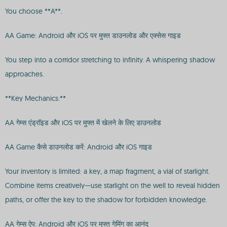
You choose **A**.
AA Game: Android और iOS पर मुफ्त डाउनलोड और एक्सेस गाइड
You step into a corridor stretching to infinity. A whispering shadow
approaches.
**Key Mechanics:**
AA गेम्स एंड्रॉइड और iOS पर मुफ्त में खेलने के लिए डाउनलोड
AA Game कैसे डाउनलोड करें: Android और iOS गाइड
Your inventory is limited: a key, a map fragment, a vial of starlight.
Combine items creatively—use starlight on the well to reveal hidden
paths, or offer the key to the shadow for forbidden knowledge.
AA गेम्स ऐप: Android और iOS पर मुफ्त गेमिंग का आनंद