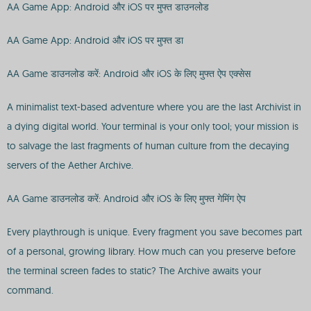
AA Game App: Android और iOS पर मुफ्त डाउनलोड
AA Game App: Android और iOS पर मुफ्त डा
AA Game डाउनलोड करें: Android और iOS के लिए मुफ्त ऐप एक्सेस
A minimalist text-based adventure where you are the last Archivist in
a dying digital world. Your terminal is your only tool; your mission is
to salvage the last fragments of human culture from the decaying
servers of the Aether Archive.
AA Game डाउनलोड करें: Android और iOS के लिए मुफ्त गेमिंग ऐप
Every playthrough is unique. Every fragment you save becomes part
of a personal, growing library. How much can you preserve before
the terminal screen fades to static? The Archive awaits your
command.