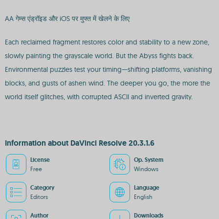
AA गेम्स एंड्रॉइड और iOS पर मुफ्त में खेलने के लिए
Each reclaimed fragment restores color and stability to a new zone,
slowly painting the grayscale world. But the Abyss fights back.
Environmental puzzles test your timing—shifting platforms, vanishing
blocks, and gusts of ashen wind. The deeper you go, the more the
world itself glitches, with corrupted ASCII and inverted gravity.
Information about DaVinci Resolve 20.3.1.6
License
Op. System
Free
Windows
Category
Language
Editors
English
Author
Downloads