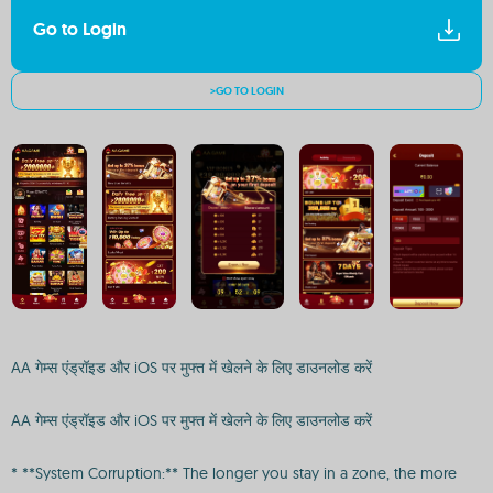
Go to Login
>GO TO LOGIN
AA गेम्स एंड्रॉइड और iOS पर मुफ्त में खेलने के लिए डाउनलोड करें
AA गेम्स एंड्रॉइड और iOS पर मुफ्त में खेलने के लिए डाउनलोड करें
* **System Corruption:** The longer you stay in a zone, the more