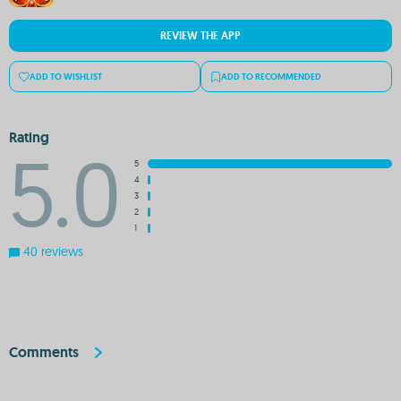
REVIEW THE APP
ADD TO WISHLIST
ADD TO RECOMMENDED
Rating
5.0
5
4
3
2
1
40 reviews
Comments