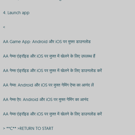
4. Launch app
<
AA Game App: Android और iOS पर मुफ्त डाउनलोड
AA गेम्स एंड्रॉइड और iOS पर मुफ्त में खेलने के लिए उपलब्ध हैं
AA गेम्स एंड्रॉइड और iOS पर मुफ्त में खेलने के लिए डाउनलोड करें
AA गेम्स: Android और iOS पर मुफ्त गेमिंग ऐप्स का आनंद लें
AA गेम्स ऐप: Android और iOS पर मुफ्त गेमिंग का आनंद
AA गेम्स एंड्रॉइड और iOS पर मुफ्त में खेलने के लिए डाउनलोड करें
> **C** >RETURN TO START