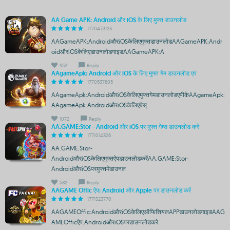
AA Game APK: Android और iOS के लिए मुफ्त डाउनलोड
1770473123
AAGameAPK:AndroidऔरiOSकेलिएमुफ्तडाउनलोडAAGameAPK:Andr
oidऔरiOSकेलिएडाउनलोडगाइडAAGameAPK:A
952
Reply
AAgameApk: Android और iOS के लिए मुफ्त गेम डाउनलोड एप
1770537805
AAgameApk:AndroidऔरiOSकेलिएमुफ्तगेमडाउनलोडएपीकेAAgameApk:
AAgameApk:AndroidऔरiOSकेलिएबेस्
1072
Reply
AA.GAME:Stor - Android और iOS पर मुफ्त गेम्स डाउनलोड करें
1771014326
AA.GAME:Stor-
AndroidऔरiOSकेलिएमुफ्तऐपडाउनलोडकरेंAA.GAME:Stor-
AndroidऔरiOSपरमुफ्तमेंडाउनल
582
Reply
AAGAME Offic ऐप: Android और Apple पर डाउनलोड करें
1771323770
AAGAMEOffic:AndroidऔरiOSकेलिएऑफिशियलAPPडाउनलोडगाइडAAG
AMEOfficऐप:AndroidऔरiOSपरडाउनलोडकरे