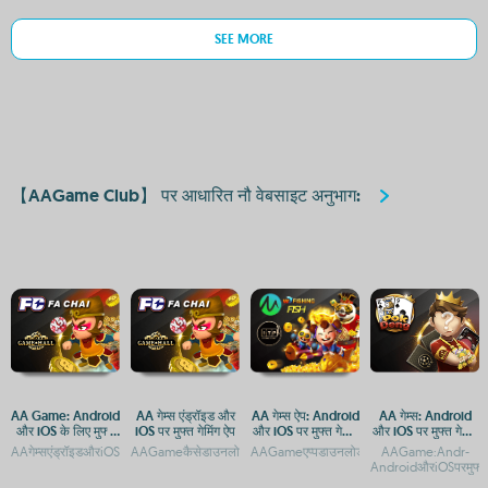
SEE MORE
【AAGame Club】 पर आधारित नौ वेबसाइट अनुभाग:
AA Game: Android
AA गेम्स एंड्रॉइड और
AA गेम्स ऐप: Android
AA गेम्स: Android
और iOS के लिए मुफ्त
iOS पर मुफ्त गेमिंग ऐप
और iOS पर मुफ्त गेमिंग
और iOS पर मुफ्त गेमिंग
डाउनलोड और गेमिंग
का आनंद
एप्स
AAगेम्सएंड्रॉइडऔरiOSपरमुफ्तमेंडाउनलोडकरनेकेलिएउपलब्धहैंAAगेम्सडाउनलोड:AndroidऔरiOSपरमुफ
AAGameकैसेडाउनलोडकरें:AndroidऔरiOSगाइडAAगेम्स:AndroidऔरiOSकेल
AAGameएप्पडाउनलोड:AndroidऔरiOSपरमुफ्तग
AAGame:Andr-
अनुभव
AndroidऔरiOSपरमुफ