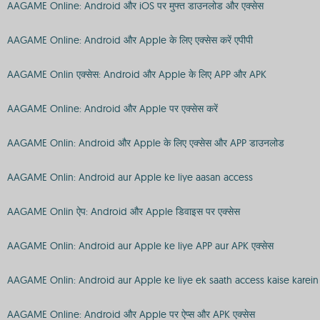
AAGAME Online: Android और iOS पर मुफ्त डाउनलोड और एक्सेस
AAGAME Online: Android और Apple के लिए एक्सेस करें एपीपी
AAGAME Onlin एक्सेस: Android और Apple के लिए APP और APK
AAGAME Online: Android और Apple पर एक्सेस करें
AAGAME Onlin: Android और Apple के लिए एक्सेस और APP डाउनलोड
AAGAME Onlin: Android aur Apple ke liye aasan access
AAGAME Onlin ऐप: Android और Apple डिवाइस पर एक्सेस
AAGAME Onlin: Android aur Apple ke liye APP aur APK एक्सेस
AAGAME Onlin: Android aur Apple ke liye ek saath access kaise karein
AAGAME Online: Android और Apple पर ऐप्स और APK एक्सेस