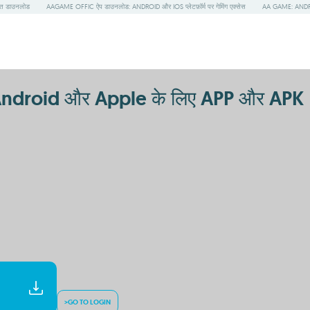
त डाउनलोड
AAGAME OFFIC ऐप डाउनलोड: ANDROID और IOS प्लेटफ़ॉर्म पर गेमिंग एक्सेस
AA GAME: ANDRO
 Android और Apple के लिए APP और APK
>GO TO LOGIN