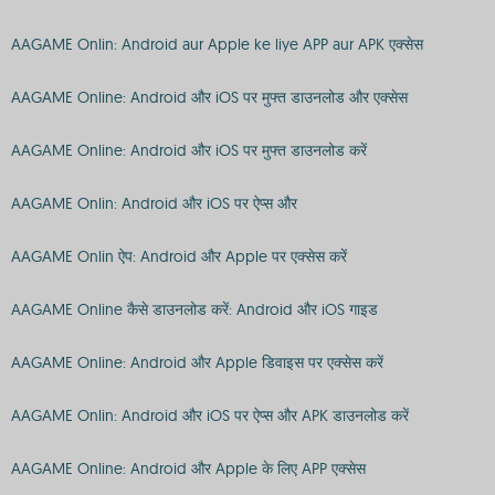
AAGAME Onlin: Android aur Apple ke liye APP aur APK एक्सेस
AAGAME Online: Android और iOS पर मुफ्त डाउनलोड और एक्सेस
AAGAME Online: Android और iOS पर मुफ्त डाउनलोड करें
AAGAME Onlin: Android और iOS पर ऐप्स और
AAGAME Onlin ऐप: Android और Apple पर एक्सेस करें
AAGAME Online कैसे डाउनलोड करें: Android और iOS गाइड
AAGAME Online: Android और Apple डिवाइस पर एक्सेस करें
AAGAME Onlin: Android और iOS पर ऐप्स और APK डाउनलोड करें
AAGAME Online: Android और Apple के लिए APP एक्सेस