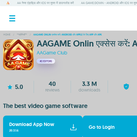
AA गेम्स एंड्रॉइड और IOS पर मुफ्त में डाउनलोड करें
AA GAME:DOWN - ANDROID और IOS पर मुफ्
HOME
/
**श्रेणियाँ**
/
AAGAME ONLIN एक्सेस करें: ANDROID और APPLE के लिए APP और APK
AAGAME Onlin एक्सेस करें:
AAGame Club
#2
EDITORS
40
3.3 M
5.0
reviews
downloads
The best video game software
Download App Now
Go to Login
20.3.1.6