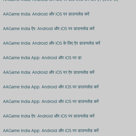
AAGame India: Android और iOS पर डाउनलोड करें
AAGame India ऐप: Android और iOS पर डाउनलोड करें
AAGame India: Android और iOS के लिए ऐप डाउनलोड करें
AAGame India App: Android और iOS पर डा
AAGame India: Android और iOS पर ऐप डाउनलोड करें
AAGame India App: Android और iOS पर डाउनलोड करें
AAGame India App: Android और iOS पर डाउनलोड करें
AAGame India ऐप: Android और iOS पर डाउनलोड करें
AAGame India App: Android और iOS पर डाउनलोड करें