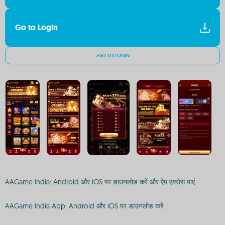
Go to Login
>GO TO LOGIN
AAGame India: Android और iOS पर डाउनलोड करें और ऐप एक्सेस पाएं
AAGame India App: Android और iOS पर डाउनलोड करें