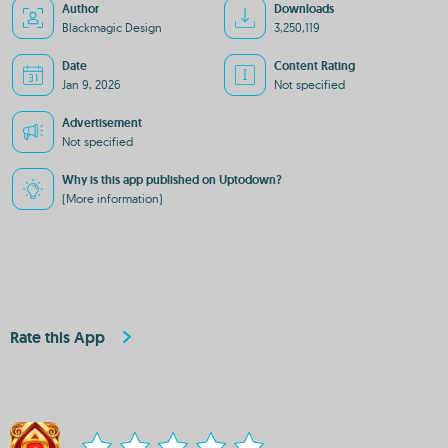
Author
Downloads
Blackmagic Design
3,250,119
Date
Content Rating
Jan 9, 2026
Not specified
Advertisement
Not specified
Why is this app published on Uptodown?
(More information)
Rate this App