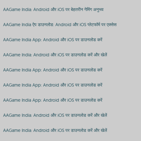
AAGame India: Android और iOS पर बेहतरीन गेमिंग अनुभव
AAGame India ऐप डाउनलोड: Android और iOS प्लेटफॉर्म पर एक्सेस
AAGame India App: Android और iOS पर डाउनलोड करें
AAGame India: Android और iOS पर डाउनलोड करें और खेलें
AAGame India App: Android और iOS पर डाउनलोड करें
AAGame India App: Android और iOS पर डाउनलोड करें
AAGame India App: Android और iOS पर डाउनलोड करें
AAGame India: Android और iOS पर डाउनलोड करें और खेलें
AAGame India: Android और iOS पर डाउनलोड करें और खेलें