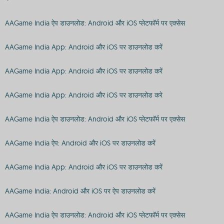
AAGame India ऐप डाउनलोड: Android और iOS प्लेटफॉर्म पर एक्सेस
AAGame India App: Android और iOS पर डाउनलोड करें
AAGame India App: Android और iOS पर डाउनलोड करें
AAGame India App: Android और iOS पर डाउनलोड करे
AAGame India ऐप डाउनलोड: Android और iOS प्लेटफॉर्म पर एक्सेस
AAGame India ऐप: Android और iOS पर डाउनलोड करें
AAGame India App: Android और iOS पर डाउनलोड करें
AAGame India: Android और iOS पर ऐप डाउनलोड करें
AAGame India ऐप डाउनलोड: Android और iOS प्लेटफॉर्म पर एक्सेस