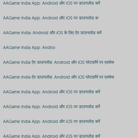
AAGame India App: Android और iOS पर डाउनलोड करें
AAGame India App: Android और iOS पर डाउनलोड क
AAGame India: Android और iOS के लिए ऐप डाउनलोड करें
AAGame India App: Androi
AAGame India ऐप डाउनलोड: Android और iOS प्लेटफ़ॉर्म पर एक्सेस
AAGame India ऐप डाउनलोड: Android और iOS प्लेटफ़ॉर्म पर एक्सेस
AAGame India App: Android और iOS पर डाउनलोड करें
AAGame India App: Android और iOS पर डाउनलोड करें
AAGame India App: Android और iOS पर डाउनलोड करें
AAGame India App: Android और iOS पर डाउनलोड करें