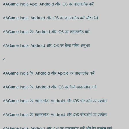
AAGame India App: Android और iOS पर डाउनलोड करें
AAGame India: Android और iOS पर डाउनलोड करें और खेलें
AAGame India ऐप: Android और iOS पर डाउनलोड करें
AAGame India: Android और iOS पर बेस्ट गेमिंग अनुभव
<
AAGame India ऐप: Android और Apple पर डाउनलोड करें
AAGame India ऐप: Android और iOS पर कैसे डाउनलोड करें
AAGame India ऐप डाउनलोड: Android और iOS प्लेटफॉर्म पर एक्सेस
AAGame India ऐप डाउनलोड: Android और iOS प्लेटफॉर्म पर एक्सेस
AAGame India: Android और iOS पर डाउनलोड करें और ऐप एक्सेस पाएं