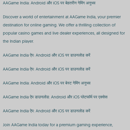
AAGame India: Android और iOS पर बेहतरीन गेमिंग अनुभव
Discover a world of entertainment at AAGame India, your premier
destination for online gaming. We offer a thrilling collection of
popular casino games and live dealer experiences, all designed for
the Indian player.
AAGame India ऐप: Android और iOS पर डाउनलोड करें
AAGame India ऐप: Android और iOS पर डाउनलोड करें
AAGame India: Android और iOS पर बेस्ट गेमिंग अनुभव
AAGame India ऐप डाउनलोड: Android और iOS प्लेटफॉर्म पर एक्सेस
AAGame India ऐप: Android और iOS पर डाउनलोड करें
Join AAGame India today for a premium gaming experience,