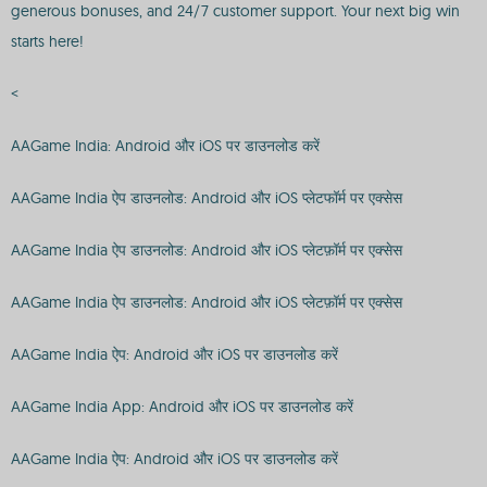
generous bonuses, and 24/7 customer support. Your next big win
starts here!
<
AAGame India: Android और iOS पर डाउनलोड करें
AAGame India ऐप डाउनलोड: Android और iOS प्लेटफॉर्म पर एक्सेस
AAGame India ऐप डाउनलोड: Android और iOS प्लेटफ़ॉर्म पर एक्सेस
AAGame India ऐप डाउनलोड: Android और iOS प्लेटफ़ॉर्म पर एक्सेस
AAGame India ऐप: Android और iOS पर डाउनलोड करें
AAGame India App: Android और iOS पर डाउनलोड करें
AAGame India ऐप: Android और iOS पर डाउनलोड करें