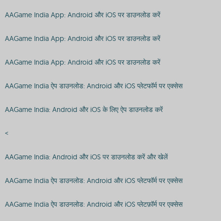
AAGame India App: Android और iOS पर डाउनलोड करें
AAGame India App: Android और iOS पर डाउनलोड करें
AAGame India App: Android और iOS पर डाउनलोड करें
AAGame India ऐप डाउनलोड: Android और iOS प्लेटफॉर्म पर एक्सेस
AAGame India: Android और iOS के लिए ऐप डाउनलोड करें
<
AAGame India: Android और iOS पर डाउनलोड करें और खेलें
AAGame India ऐप डाउनलोड: Android और iOS प्लेटफॉर्म पर एक्सेस
AAGame India ऐप डाउनलोड: Android और iOS प्लेटफ़ॉर्म पर एक्सेस