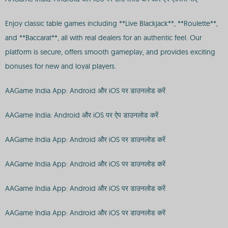
Enjoy classic table games including **Live Blackjack**, **Roulette**,
and **Baccarat**, all with real dealers for an authentic feel. Our
platform is secure, offers smooth gameplay, and provides exciting
bonuses for new and loyal players.
AAGame India App: Android और iOS पर डाउनलोड करें
AAGame India: Android और iOS पर ऐप डाउनलोड करें
AAGame India App: Android और iOS पर डाउनलोड करें
AAGame India App: Android और iOS पर डाउनलोड करें
AAGame India App: Android और iOS पर डाउनलोड करें
AAGame India App: Android और iOS पर डाउनलोड करें