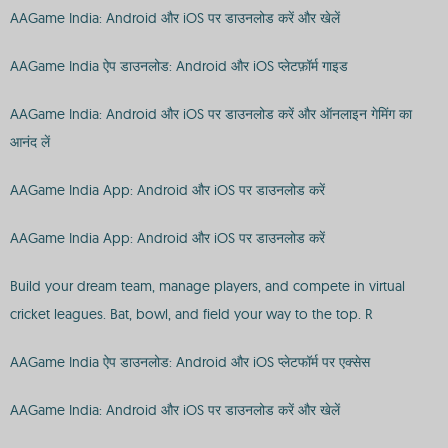
AAGame India: Android और iOS पर डाउनलोड करें और खेलें
AAGame India ऐप डाउनलोड: Android और iOS प्लेटफ़ॉर्म गाइड
AAGame India: Android और iOS पर डाउनलोड करें और ऑनलाइन गेमिंग का
आनंद लें
AAGame India App: Android और iOS पर डाउनलोड करें
AAGame India App: Android और iOS पर डाउनलोड करें
Build your dream team, manage players, and compete in virtual
cricket leagues. Bat, bowl, and field your way to the top. R
AAGame India ऐप डाउनलोड: Android और iOS प्लेटफॉर्म पर एक्सेस
AAGame India: Android और iOS पर डाउनलोड करें और खेलें