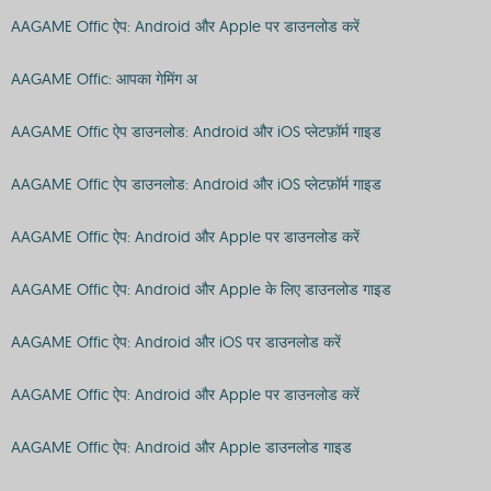
AAGAME Offic ऐप: Android और Apple पर डाउनलोड करें
AAGAME Offic: आपका गेमिंग अ
AAGAME Offic ऐप डाउनलोड: Android और iOS प्लेटफ़ॉर्म गाइड
AAGAME Offic ऐप डाउनलोड: Android और iOS प्लेटफ़ॉर्म गाइड
AAGAME Offic ऐप: Android और Apple पर डाउनलोड करें
AAGAME Offic ऐप: Android और Apple के लिए डाउनलोड गाइड
AAGAME Offic ऐप: Android और iOS पर डाउनलोड करें
AAGAME Offic ऐप: Android और Apple पर डाउनलोड करें
AAGAME Offic ऐप: Android और Apple डाउनलोड गाइड