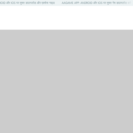
ID और IOS पर मुफ्त डाउनलोड और एक्सेस गाइड
AAGAME APP: ANDROID और IOS पर मुफ्त गेम डाउनलोड करें