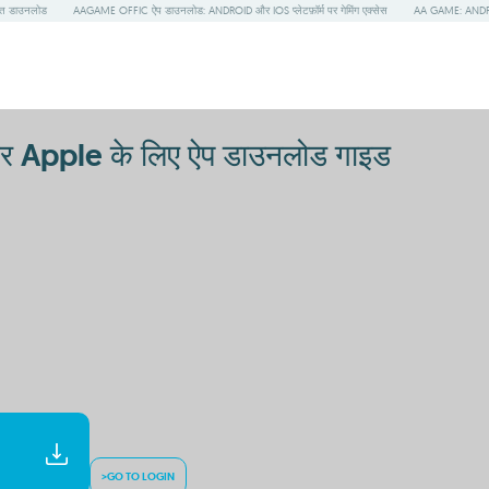
त डाउनलोड
AAGAME OFFIC ऐप डाउनलोड: ANDROID और IOS प्लेटफ़ॉर्म पर गेमिंग एक्सेस
AA GAME: ANDRO
Apple के लिए ऐप डाउनलोड गाइड
>GO TO LOGIN