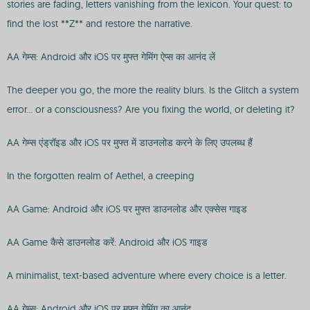
stories are fading, letters vanishing from the lexicon. Your quest: to
find the lost **Z** and restore the narrative.
AA गेम्स: Android और iOS पर मुफ्त गेमिंग ऐप्स का आनंद लें
The deeper you go, the more the reality blurs. Is the Glitch a system
error... or a consciousness? Are you fixing the world, or deleting it?
AA गेम्स एंड्रॉइड और iOS पर मुफ्त में डाउनलोड करने के लिए उपलब्ध हैं
In the forgotten realm of Aethel, a creeping
AA Game: Android और iOS पर मुफ्त डाउनलोड और एक्सेस गाइड
AA Game कैसे डाउनलोड करें: Android और iOS गाइड
A minimalist, text-based adventure where every choice is a letter.
AA गेम्स: Android और iOS पर मुफ्त गेमिंग का आनंद