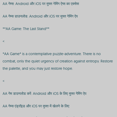
AA गेम्स: Android और iOS पर मुफ्त गेमिंग ऐप्स का एक्सेस
AA गेम्स डाउनलोड: Android और iOS पर मुफ्त गेमिंग ऐप
**AA Game: The Last Stand**
<
*AA Game* is a contemplative puzzle-adventure. There is no
combat, only the quiet urgency of creation against entropy. Restore
the palette, and you may just restore hope.
<
AA गेम डाउनलोड करें: Android और iOS के लिए मुफ्त गेमिंग ऐप
AA गेम्स एंड्रॉइड और iOS पर मुफ्त में खेलने के लिए