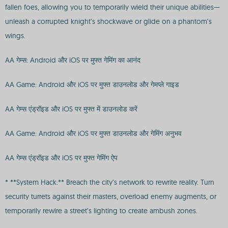
fallen foes, allowing you to temporarily wield their unique abilities—
unleash a corrupted knight’s shockwave or glide on a phantom’s
wings.
AA गेम्स: Android और iOS पर मुफ्त गेमिंग का आनंद
AA Game: Android और iOS पर मुफ्त डाउनलोड और गेमप्ले गाइड
AA गेम्स एंड्रॉइड और iOS पर मुफ्त में डाउनलोड करें
AA Game: Android और iOS पर मुफ्त डाउनलोड और गेमिंग अनुभव
AA गेम्स एंड्रॉइड और iOS पर मुफ्त गेमिंग ऐप
* **System Hack:** Breach the city’s network to rewrite reality. Turn
security turrets against their masters, overload enemy augments, or
temporarily rewire a street’s lighting to create ambush zones.