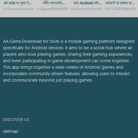
और iOS पर मुफ्त गेमिंग
गेमिंग प्लेटफॉर्म:
करें: Android और
आसानी से एक्सेस करें -
एप्स और APK
Android और iOS पर
iOS के लिए मुफ्त गेमिंग
Android और iOS के
AAGame:AndroidऔरiOSपरमुफ्तगेमिंगऐप्सडाउनलोडकरेंAAगेम्सएंड्रॉइडऔरiOSपरमुफ्तमेंडाउनलोडकरे
AAgameऐपडाउनलोड:AndroidऔरiOSप्लेटफ़ॉर्मपरगेमिंगएक्सेसAAgameऐ
AAGame:AndroidऔरiOSपरमुफ्तडाउनलोडऔरए
AA.GAMEमोबाइलप्लेटफ
डाउनलोड
डाउनलोड गाइड
ऐप
लिए ऐप डाउनलोड करें
AA.Game,Download for Store is a mobile gaming platform designed
specifically for Android devices. It aims to be a social hub where all
players who love playing games, sharing their gaming experiences,
and even participating in game development can come together.
This app brings together a wide variety of Android games and
incorporates community-driven features, allowing users to interact
and communicate beyond just playing games.
DISCOVER US