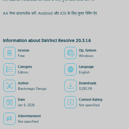
AA गेम्स डाउनलोड करें: Android और iOS के लिए मुफ्त गेमिंग ऐप
Information about DaVinci Resolve 20.3.1.6
License
Op. System
Free
Windows
Category
Language
Editors
English
Author
Downloads
Blackmagic Design
3,250,119
Date
Content Rating
Jan 9, 2026
Not specified
Advertisement
Not specified