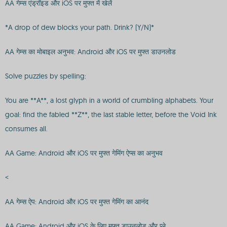
AA गेम्स एंड्रॉइड और iOS पर मुफ्त में खेलें
*A drop of dew blocks your path. Drink? (Y/N)*
AA गेम्स का मोबाइल अनुभव: Android और iOS पर मुफ्त डाउनलोड
Solve puzzles by spelling:
You are **A**, a lost glyph in a world of crumbling alphabets. Your
goal: find the fabled **Z**, the last stable letter, before the Void Ink
consumes all.
AA Game: Android और iOS पर मुफ्त गेमिंग ऐप्स का अनुभव
<
AA गेम्स ऐप: Android और iOS पर मुफ्त गेमिंग का आनंद
AA Game: Android और iOS के लिए मुफ्त डाउनलोड और प्ले