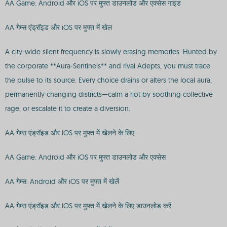
AA Game: Android और iOS पर मुफ्त डाउनलोड और एक्सेस गाइड
AA गेम्स एंड्रॉइड और iOS पर मुफ्त में खेल
A city-wide silent frequency is slowly erasing memories. Hunted by
the corporate **Aura-Sentinels** and rival Adepts, you must trace
the pulse to its source. Every choice drains or alters the local aura,
permanently changing districts—calm a riot by soothing collective
rage, or escalate it to create a diversion.
AA गेम्स एंड्रॉइड और iOS पर मुफ्त में खेलने के लिए
AA Game: Android और iOS पर मुफ्त डाउनलोड और एक्सेस
AA गेम्स: Android और iOS पर मुफ्त में खेलें
AA गेम्स एंड्रॉइड और iOS पर मुफ्त में खेलने के लिए डाउनलोड करें