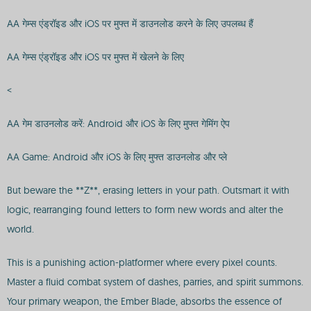
AA गेम्स एंड्रॉइड और iOS पर मुफ्त में डाउनलोड करने के लिए उपलब्ध हैं
AA गेम्स एंड्रॉइड और iOS पर मुफ्त में खेलने के लिए
<
AA गेम डाउनलोड करें: Android और iOS के लिए मुफ्त गेमिंग ऐप
AA Game: Android और iOS के लिए मुफ्त डाउनलोड और प्ले
But beware the **Z**, erasing letters in your path. Outsmart it with
logic, rearranging found letters to form new words and alter the
world.
This is a punishing action-platformer where every pixel counts.
Master a fluid combat system of dashes, parries, and spirit summons.
Your primary weapon, the Ember Blade, absorbs the essence of