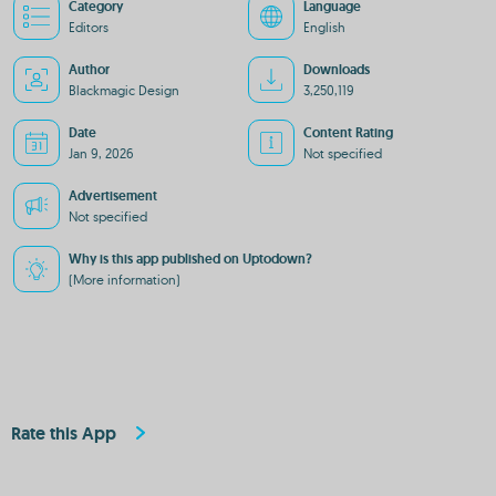
Category
Language
Editors
English
Author
Downloads
Blackmagic Design
3,250,119
Date
Content Rating
Jan 9, 2026
Not specified
Advertisement
Not specified
Why is this app published on Uptodown?
(More information)
Rate this App