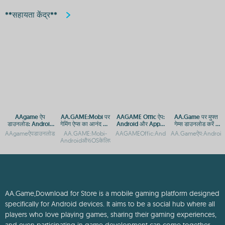
**सहायता केंद्र**
AAgame ऐप
AA.GAME:Mobi पर
AAGAME Offic ऐप:
AA.Game पर मुफ्त
डाउनलोड: Android
गेमिंग ऐप्स का आनंद लें -
Android और Apple
गेम्स डाउनलोड करें -
और iOS प्लेटफ़ॉर्म पर
Android और iOS के
पर डाउनलोड करें
Android और iOS के
AAgameऐपडाउनलोड:AndroidऔरiOSप्लेटफ़ॉर्मपरगेमिंगएक्सेसAAgame
AA.GAME:Mobi-
AAGAMEOffic:AndroidऔरiOSकेलिएऐपडाउन
AA.Gameऐप:Androidऔर
गेमिंग अनुभव
लिए एक्सेस
लिए APK
AndroidऔरiOSकेलिएऐपडाउनलोडकरेंAA.GAME:MobiपरAndroidऔरi
AA.Game,Download for Store is a mobile gaming platform designed
specifically for Android devices. It aims to be a social hub where all
players who love playing games, sharing their gaming experiences,
and even participating in game development can come together.