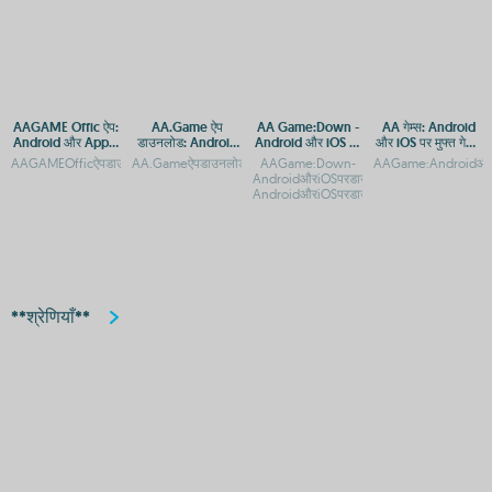
AAGAME Offic ऐप:
AA.Game ऐप
AA Game:Down -
AA गेम्स: Android
Android और Apple
डाउनलोड: Android
Android और iOS पर
और iOS पर मुफ्त गेमिंग
डिवाइस के लिए
और iOS प्लेटफ़ॉर्म पर
डाउनलोड कैसे करें
का आनंद
AAGAMEOfficऐपडाउनलोड:AndroidऔरiOSप्लेटफ़ॉर्मगाइडAAGAMEOfficऐप:AndroidऔरAppl
AA.Gameऐपडाउनलोड:AndroidऔरiOSप्लेटफॉर्मपरगेमिंगएक्सेसAA.Gam
AAGame:Down-
AAGame:AndroidऔरiOSक
डाउनलोड गाइड
गेमिंग एक्सेस
AndroidऔरiOSपरडाउनलोडकरेंAAGame:Do
AndroidऔरiOSपरडाउनलोडऔरएक्सेसगाइडA
**श्रेणियाँ**