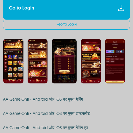
Go to Login
>GO TO LOGIN
AA Game:Onli - Android और iOS पर मुफ्त गेमिंग
AA Game:Onli - Android और iOS पर मुफ्त डाउनलोड
AA Game:Onli - Android और iOS पर मुफ्त गेमिंग एप