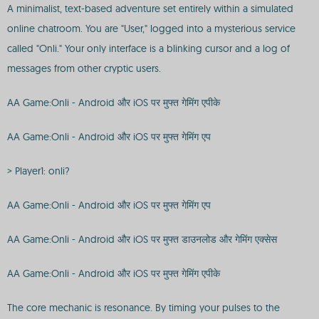
A minimalist, text-based adventure set entirely within a simulated
online chatroom. You are "User," logged into a mysterious service
called "Onli." Your only interface is a blinking cursor and a log of
messages from other cryptic users.
AA Game:Onli - Android और iOS पर मुफ्त गेमिंग एपीके
AA Game:Onli - Android और iOS पर मुफ्त गेमिंग एप
> Player1: onli?
AA Game:Onli - Android और iOS पर मुफ्त गेमिंग एप
AA Game:Onli - Android और iOS पर मुफ्त डाउनलोड और गेमिंग एक्सेस
AA Game:Onli - Android और iOS पर मुफ्त गेमिंग एपीके
The core mechanic is resonance. By timing your pulses to the