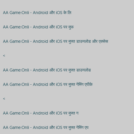
AA Game:Onli - Android और iOS के लि
AA Game:Onli - Android और iOS पर मुफ
AA Game:Onli - Android और iOS पर मुफ्त डाउनलोड और एक्सेस
<
AA Game:Onli - Android और iOS पर मुफ्त डाउनलोड
AA Game:Onli - Android और iOS पर मुफ्त गेमिंग एपीके
<
AA Game:Onli - Android और iOS पर मुफ्त ग
AA Game:Onli - Android और iOS पर मुफ्त गेमिंग एप