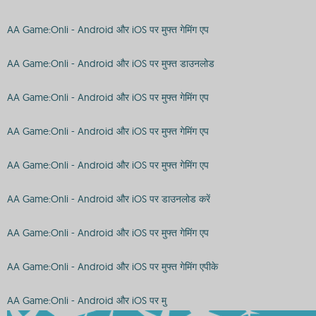
AA Game:Onli - Android और iOS पर मुफ्त गेमिंग एप
AA Game:Onli - Android और iOS पर मुफ्त डाउनलोड
AA Game:Onli - Android और iOS पर मुफ्त गेमिंग एप
AA Game:Onli - Android और iOS पर मुफ्त गेमिंग एप
AA Game:Onli - Android और iOS पर मुफ्त गेमिंग एप
AA Game:Onli - Android और iOS पर डाउनलोड करें
AA Game:Onli - Android और iOS पर मुफ्त गेमिंग एप
AA Game:Onli - Android और iOS पर मुफ्त गेमिंग एपीके
AA Game:Onli - Android और iOS पर मु