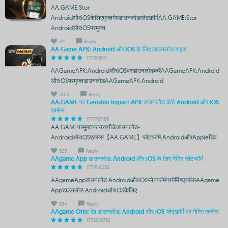
AA.GAME:Stor-
AndroidऔरiOSकेलिएमुफ्तगेमडाउनलोडप्लेटफ़ॉर्मAA.GAME:Stor-
AndroidऔरiOSपरमुफ्त
121
Reply
AA Game APK: Android और iOS के लिए डाउनलोड गाइड
1771658111
AAGameAPK:AndroidऔरiOSपरडाउनलोडकरेंAAGameAPK:Android
औरiOSपरमुफ्तडाउनलोडAAGameAPK:Android
1005
Reply
AA.GAME पर Genshin Impact APK डाउनलोड करें: Android और iOS
एक्सेस
1771787160
AA.GAMEपरमुफ्तफ़ायरएपीकेडाउनलोड-
AndroidऔरiOSएक्सेस【AA.GAME】प्लेटफ़ॉर्म:AndroidऔरAppleडिव
323
Reply
AAgame App डाउनलोड: Android और iOS के लिए गेमिंग प्लेटफॉर्म
1771814232
AAgameAppडाउनलोड:AndroidऔरiOSप्लेटफ़ॉर्मपरगेमिंगएक्सेसAAgame
Appडाउनलोड:AndroidऔरiOSकेलिए
534
Reply
AAgame Offic ऐप डाउनलोड: Android और iOS प्लेटफ़ॉर्म पर गेमिंग एक्सेस
1772018752