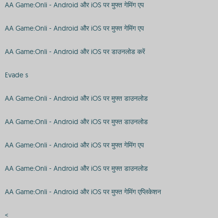
AA Game:Onli - Android और iOS पर मुफ्त गेमिंग एप
AA Game:Onli - Android और iOS पर मुफ्त गेमिंग एप
AA Game:Onli - Android और iOS पर डाउनलोड करें
Evade s
AA Game:Onli - Android और iOS पर मुफ्त डाउनलोड
AA Game:Onli - Android और iOS पर मुफ्त डाउनलोड
AA Game:Onli - Android और iOS पर मुफ्त गेमिंग एप
AA Game:Onli - Android और iOS पर मुफ्त डाउनलोड
AA Game:Onli - Android और iOS पर मुफ्त गेमिंग एप्लिकेशन
<