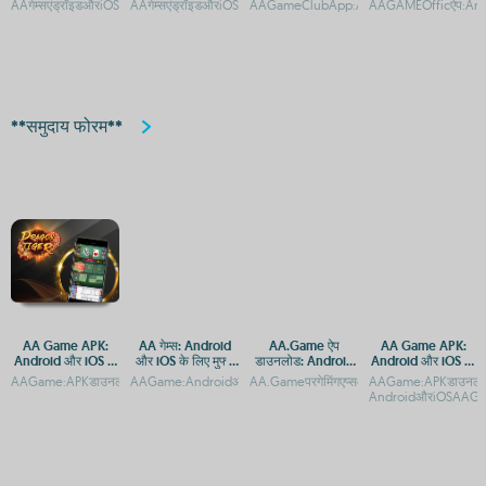
AAगेम्सएंड्रॉइडऔरiOSपरमुफ्तमेंडाउनलोडकरेंAAGame:AndroidऔरiOSकेलिएमुफ्तडाउनलोडऔरप्ले
AAगेम्सएंड्रॉइडऔरiOSपरमुफ्तमेंडाउनलोडकरनेकेलिएAAGameएप्पडाउनलोड
AAGameClubApp:AndroidऔरiOSकेलिएमुफ्
AAGAMEOfficऐप:And
गाइड
**समुदाय फोरम**
AA Game APK:
AA गेम्स: Android
AA.Game ऐप
AA Game APK:
Android और iOS के
और iOS के लिए मुफ्त
डाउनलोड: Android
Android और iOS पर
लिए मुफ्त डाउनलोड
गेमिंग ऐप्स
और iOS प्लेटफॉर्म पर
डाउनलोड करें
AAGame:APKडाउनलोडऔरइंस्टॉलेशनगाइडAAGameAPK:AndroidऔरiOSकेलिएमुफ्तडाउनलो
AAGame:AndroidऔरiOSपरमुफ्तडाउनलोडऔरएक्सेसAAगेम्सकामोबाइलअनु
AA.Gameपरगेमिंगएप्सऔरAPKडाउनलोडकरें|Andro
AAGame:APKडाउनलोडऔ
गेमिंग एक्सेस
AndroidऔरiOSAAGa