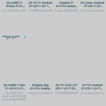
AA.GAME पर
AA गेम्स ऐप: Android
AAgame ऐप
AA Game: Android
iPhone के लिए
और iOS पर मुफ्त गेमिंग
डाउनलोड: Android
और iOS पर मुफ्त
Android ऐप्स कैसे
का आनंद
और iOS प्लेटफ़ॉर्म पर
डाउनलोड और एक्सेस
AA.GAMEiPhoneऐपडाउनलोड:AndroidऔरiOSप्लेटफ़ॉर्मपरगेमिंगएक्सेसAA.GAMEपरiAA.GAME
AAगेम्सऐप:AndroidऔरiOSपरमुफ्तगेमिंगकाआनंदAAगेम्स:AndroidऔरiOSकेलि
AAgameऐपडाउनलोड:AndroidऔरiOSप्लेटफ़ॉर्म
AAGame:AndroidऔरiOS
डाउनलोड करें
गेमिंग एक्सेस
गाइड
**मुख पृष्ठ**
AA.GAME पर Stor
AAgame App
AA गेम्स एंड्रॉइड और
AA गेम्स: Android
ऐप डाउनलोड करें:
डाउनलोड: Android
iOS पर मुफ्त में खेलने
और iOS पर मुफ्त गेमिंग
Android और iOS के
और iOS के लिए गेमिंग
के लिए
का आनंद
AA.GAME:Stor-
AAgameAppडाउनलोड:AndroidऔरiOSकेलिएगेमिंगप्लेटफ़ॉर्मAAgameA
AAगेम्सएंड्रॉइडऔरiOSपरमुफAAगेम्स:Androidऔर
Youwakeinadimroom.
लिए गाइड
प्लेटफॉर्म
AndroidऔरiOSपरमुफ्तगेम्सडाउनलोडकरेंAA.GAME:Stor-
AndroidऔरiOSकेलिएमुफ्तऐपडाउ