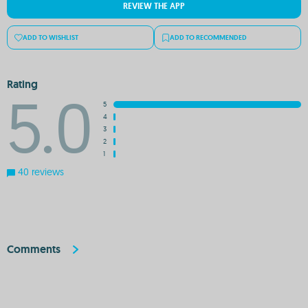
REVIEW THE APP
ADD TO WISHLIST
ADD TO RECOMMENDED
Rating
5.0
5
4
3
2
1
40 reviews
Comments