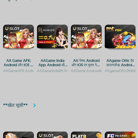
AA Game APK:
AAGame India
AA गेम्स: Android
AAgame Offic ऐप
Android और iOS पर
App: Android और
और iOS पर मुफ्त गेमिंग
डाउनलोड: Android
डाउनलोड करें
iOS पर डाउनलोड करें
का आनंद
और iOS प्लेटफ़ॉर्म पर
AAGameAPK:AndroidऔरiOSपरडाउनलोडऔरएक्सेसगाइडAAGameAPK:AndroidऔरiOSपरमु
AAGameIndiaऐप:AndroidऔरiOSपरडाउनलोडकरेंAAGameIndia:And
AAGame:AndroidऔरiOSपरमुफ्तडाउनलोडऔरएक्सेस
AAgameOfficऐपडाउनलो
गेमिंग एक्सेस
**खेल सूची**