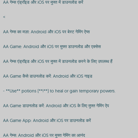
AA गेम्स एंड्रॉइड और iOS पर मुफ्त में डाउनलोड करें
<
AA गेम्स का मज़ा: Android और iOS पर बेस्ट गेमिंग ऐप्स
AA Game: Android और iOS पर मुफ्त डाउनलोड और एक्सेस
AA गेम्स एंड्रॉइड और iOS पर मुफ्त में डाउनलोड करने के लिए उपलब्ध हैं
AA Game कैसे डाउनलोड करें: Android और iOS गाइड
- **Use** potions (**!**) to heal or gain temporary powers.
AA Game डाउनलोड करें: Android और iOS के लिए मुफ्त गेमिंग ऐप
AA Game App: Android और iOS पर डाउनलोड करें
AA गेम्स: Android और iOS पर मुफ्त गेमिंग का आनंद