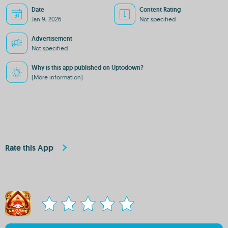
Date
Content Rating
Jan 9, 2026
Not specified
Advertisement
Not specified
Why is this app published on Uptodown?
(More information)
Rate this App