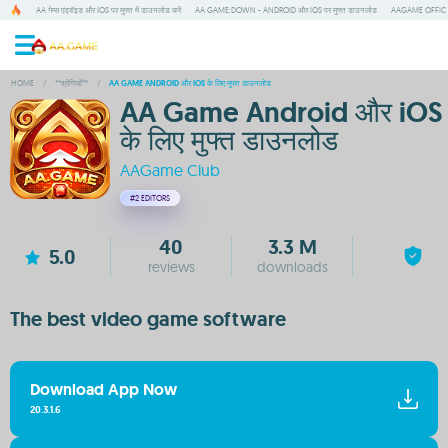
AA गेम्स एंड्रॉइड और IOS पर मुफ्त में डाउनलोड करें
AA GAME:DOWN - ANDROID और IOS पर मुफ्त डाउनलोड
AAGAME OFFIC ऐप ड
HOME
/
**श्रेणियाँ**
/
AA GAME ANDROID और IOS के लिए मुफ्त डाउनलोड
AA Game Android और iOS
के लिए मुफ्त डाउनलोड
AAGame Club
#2
EDITORS
40
3.3 M
5.0
reviews
downloads
The best video game software
Download App Now
20.3.1.6