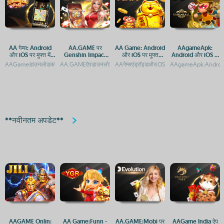
AA गेम्स: Android
AA.GAME पर
AA Game: Android
AAgameApk:
और iOS पर मुफ्त में
Genshin Impact
और iOS पर मुफ्त
Android और iOS के
डाउनलोड करें और खेलें
APK डाउनलोड और
डाउनलोड और एक्सेस
लिए मुफ्त गेम डाउनलोड
AAGameडाउनलोडकरें:AndroidऔरiOSकेलिएमुफ्तऐपएक्सेसAAGame:AndroidऔरiOSपरमुफ्तडा
AA.GAMEऐपडाउनलोडगाइड:AndroidऔरiOSप्लेटफ़ॉर्मपरएक्सेसAA.G
AAगेम्सएंड्रॉइडऔरiOSपरमुफ्तमेंडाउनलोडकरेंAAगेम्
AAgameApk:Androidऔ
Android पर एक्सेस
गाइड
**नवीनतम अपडेट**
AAGAME Onlin:
AA Game:Funn -
AA.GAME:Mobi पर
AAGame India ऐप