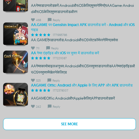
AAगेम्सडाउनलोडकरें:AndroidऔरiOSकेलिएमुफ्तगेमिंगऐपAAGame:Androi
dऔरiOSकेलिएमुफ्तडाउनलोडऔरग
468
Reply
AA.GAME पर Genshin Impact APK डाउनलोड करें - Android और iOS
गाइड
1771995786
AA.GAMEऐपडाउनलोड:AndroidऔरiOSप्लेटफ़ॉर्मपरगेमिंगएक्सेस
711
Reply
AA गेम्स एंड्रॉइड और iOS पर मुफ्त में डाउनलोड करें
1772211087
AAगेम्सकामोबाइलअनुभव:AndroidऔरiOSपरमुफ्तडाउनलोडAAगेम्सएंड्रॉइडऔ
रiOSपरमुफ्तमेंखेलनेकेलिएड
325
Reply
AAGAME Offic: Android और Apple के लिए APP और APK डाउनलोड
1772378007
AAGAMEOffic:AndroidऔरAppleकेलिएAPPडाउनलोडकरें
242
Reply
SEE MORE