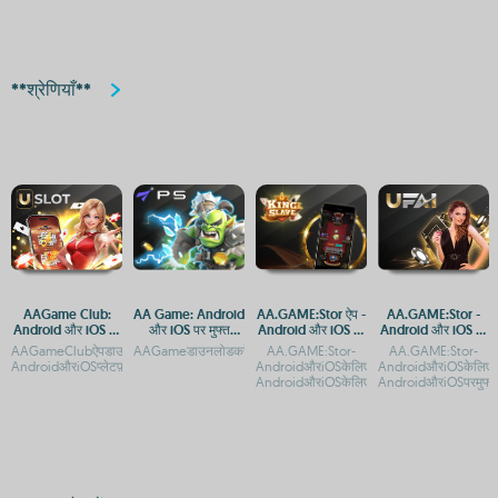
**श्रेणियाँ**
AAGame Club:
AA Game: Android
AA.GAME:Stor ऐप -
AA.GAME:Stor -
Android और iOS पर
और iOS पर मुफ्त
Android और iOS पर
Android और iOS पर
मुफ्त गेमिंग ऐप
डाउनलोड और एक्सेस
मुफ्त डाउनलोड
गेमिंग एक्सेस का
AAGameClubऐपडाउनलोड-
AAGameडाउनलोडकरें:AndroidऔरiOSकेलिएमुफ्तगेमिंगऐपAAगेम्सडाउनलो
AA.GAME:Stor-
AA.GAME:Stor-
गाइड
बेहतरीन प्लेटफ़ॉर्म
AndroidऔरiOSप्लेटफ़ॉर्मपरएक्सेसAAGameClubAppAPKDownloadforAndroid&iO
AndroidऔरiOSकेलिएमुफ्तऐपडाउनलोडकरेंAA.G
AndroidऔरiOSकेलिएमुफ
AndroidऔरiOSकेलिएमुफ्तगेमडा
AndroidऔरiOSपरमुफ्त