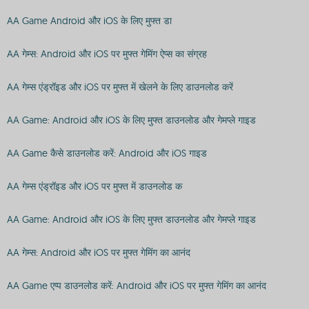
AA Game Android और iOS के लिए मुफ्त डा
AA गेम्स: Android और iOS पर मुफ्त गेमिंग ऐप्स का संग्रह
AA गेम्स एंड्रॉइड और iOS पर मुफ्त में खेलने के लिए डाउनलोड करें
AA Game: Android और iOS के लिए मुफ्त डाउनलोड और गेमप्ले गाइड
AA Game कैसे डाउनलोड करें: Android और iOS गाइड
AA गेम्स एंड्रॉइड और iOS पर मुफ्त में डाउनलोड क
AA Game: Android और iOS के लिए मुफ्त डाउनलोड और गेमप्ले गाइड
AA गेम्स: Android और iOS पर मुफ्त गेमिंग का आनंद
AA Game एप्प डाउनलोड करें: Android और iOS पर मुफ्त गेमिंग का आनंद