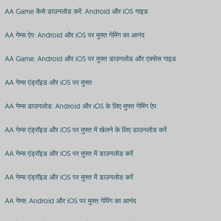
AA Game कैसे डाउनलोड करें: Android और iOS गाइड
AA गेम्स ऐप: Android और iOS पर मुफ्त गेमिंग का आनंद
AA Game: Android और iOS पर मुफ्त डाउनलोड और एक्सेस गाइड
AA गेम्स एंड्रॉइड और iOS पर मुफ्त
AA गेम्स डाउनलोड: Android और iOS के लिए मुफ्त गेमिंग ऐप
AA गेम्स एंड्रॉइड और iOS पर मुफ्त में खेलने के लिए डाउनलोड करें
AA गेम्स एंड्रॉइड और iOS पर मुफ्त में डाउनलोड करें
AA गेम्स एंड्रॉइड और iOS पर मुफ्त में डाउनलोड करें
AA गेम्स: Android और iOS पर मुफ्त गेमिंग का आनंद