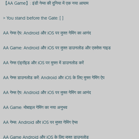
【AA Game】: इंडी गेम्स की दुनिया में एक नया आयाम
> You stand before the Gate: [ ]
AA गेम्स ऐप: Android और iOS पर मुफ्त गेमिंग का आनंद
AA Game: Android और iOS पर मुफ्त डाउनलोड और एक्सेस गाइड
AA गेम्स एंड्रॉइड और iOS पर मुफ्त में डाउनलोड करें
AA गेम्स डाउनलोड करें: Android और iOS के लिए मुफ्त गेमिंग ऐप
AA गेम्स ऐप: Android और iOS पर मुफ्त गेमिंग का आनंद
AA Game: मोबाइल गेमिंग का नया अनुभव
AA गेम्स: Android और iOS पर मुफ्त गेमिंग ऐप्स
AA Game Android और iOS के लिए मुफ्त डाउनलोड