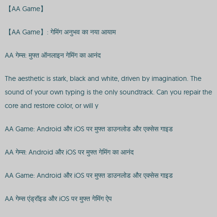
【AA Game】
【AA Game】: गेमिंग अनुभव का नया आयाम
AA गेम्स: मुफ्त ऑनलाइन गेमिंग का आनंद
The aesthetic is stark, black and white, driven by imagination. The
sound of your own typing is the only soundtrack. Can you repair the
core and restore color, or will y
AA Game: Android और iOS पर मुफ्त डाउनलोड और एक्सेस गाइड
AA गेम्स: Android और iOS पर मुफ्त गेमिंग का आनंद
AA Game: Android और iOS पर मुफ्त डाउनलोड और एक्सेस गाइड
AA गेम्स एंड्रॉइड और iOS पर मुफ्त गेमिंग ऐप