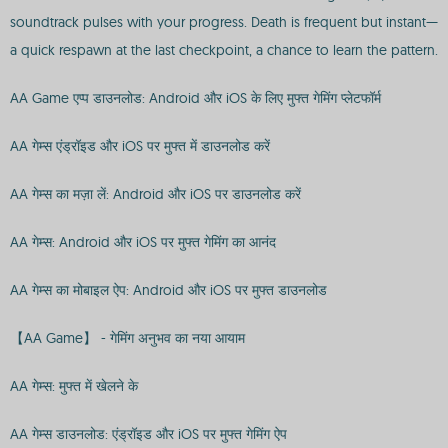
soundtrack pulses with your progress. Death is frequent but instant—
a quick respawn at the last checkpoint, a chance to learn the pattern.
AA Game एप्प डाउनलोड: Android और iOS के लिए मुफ्त गेमिंग प्लेटफॉर्म
AA गेम्स एंड्रॉइड और iOS पर मुफ्त में डाउनलोड करें
AA गेम्स का मज़ा लें: Android और iOS पर डाउनलोड करें
AA गेम्स: Android और iOS पर मुफ्त गेमिंग का आनंद
AA गेम्स का मोबाइल ऐप: Android और iOS पर मुफ्त डाउनलोड
【AA Game】 - गेमिंग अनुभव का नया आयाम
AA गेम्स: मुफ्त में खेलने के
AA गेम्स डाउनलोड: एंड्रॉइड और iOS पर मुफ्त गेमिंग ऐप