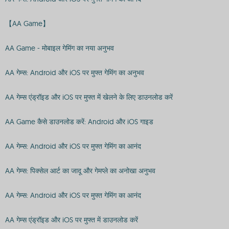
【AA Game】
AA Game - मोबाइल गेमिंग का नया अनुभव
AA गेम्स: Android और iOS पर मुफ्त गेमिंग का अनुभव
AA गेम्स एंड्रॉइड और iOS पर मुफ्त में खेलने के लिए डाउनलोड करें
AA Game कैसे डाउनलोड करें: Android और iOS गाइड
AA गेम्स: Android और iOS पर मुफ्त गेमिंग का आनंद
AA गेम्स: पिक्सेल आर्ट का जादू और गेमप्ले का अनोखा अनुभव
AA गेम्स: Android और iOS पर मुफ्त गेमिंग का आनंद
AA गेम्स एंड्रॉइड और iOS पर मुफ्त में डाउनलोड करें