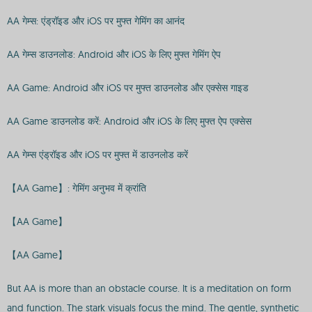
AA गेम्स: एंड्रॉइड और iOS पर मुफ्त गेमिंग का आनंद
AA गेम्स डाउनलोड: Android और iOS के लिए मुफ्त गेमिंग ऐप
AA Game: Android और iOS पर मुफ्त डाउनलोड और एक्सेस गाइड
AA Game डाउनलोड करें: Android और iOS के लिए मुफ्त ऐप एक्सेस
AA गेम्स एंड्रॉइड और iOS पर मुफ्त में डाउनलोड करें
【AA Game】: गेमिंग अनुभव में क्रांति
【AA Game】
【AA Game】
But AA is more than an obstacle course. It is a meditation on form
and function. The stark visuals focus the mind. The gentle, synthetic