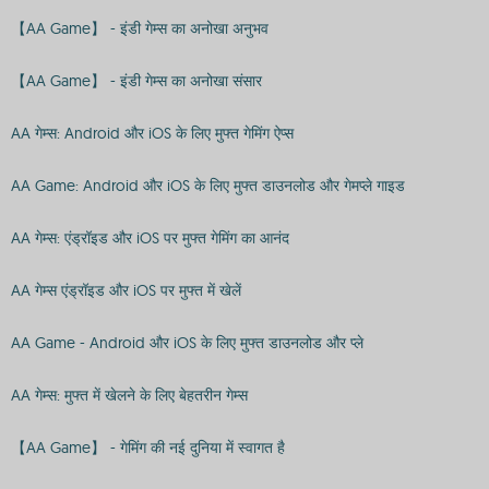
【AA Game】 - इंडी गेम्स का अनोखा अनुभव
【AA Game】 - इंडी गेम्स का अनोखा संसार
AA गेम्स: Android और iOS के लिए मुफ्त गेमिंग ऐप्स
AA Game: Android और iOS के लिए मुफ्त डाउनलोड और गेमप्ले गाइड
AA गेम्स: एंड्रॉइड और iOS पर मुफ्त गेमिंग का आनंद
AA गेम्स एंड्रॉइड और iOS पर मुफ्त में खेलें
AA Game - Android और iOS के लिए मुफ्त डाउनलोड और प्ले
AA गेम्स: मुफ्त में खेलने के लिए बेहतरीन गेम्स
【AA Game】 - गेमिंग की नई दुनिया में स्वागत है