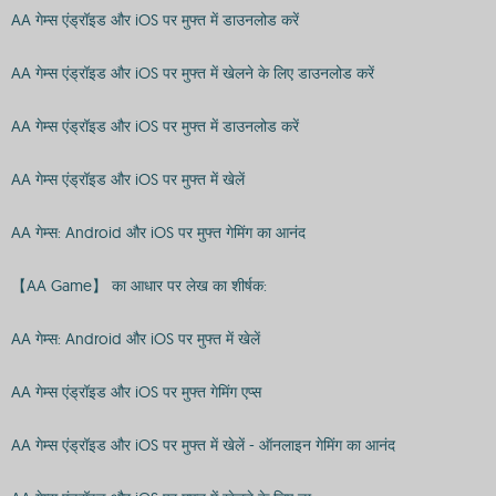
AA गेम्स एंड्रॉइड और iOS पर मुफ्त में डाउनलोड करें
AA गेम्स एंड्रॉइड और iOS पर मुफ्त में खेलने के लिए डाउनलोड करें
AA गेम्स एंड्रॉइड और iOS पर मुफ्त में डाउनलोड करें
AA गेम्स एंड्रॉइड और iOS पर मुफ्त में खेलें
AA गेम्स: Android और iOS पर मुफ्त गेमिंग का आनंद
【AA Game】 का आधार पर लेख का शीर्षक:
AA गेम्स: Android और iOS पर मुफ्त में खेलें
AA गेम्स एंड्रॉइड और iOS पर मुफ्त गेमिंग एप्स
AA गेम्स एंड्रॉइड और iOS पर मुफ्त में खेलें - ऑनलाइन गेमिंग का आनंद