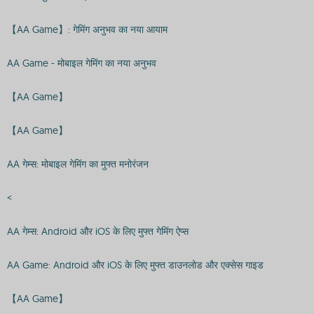
【AA Game】: गेमिंग अनुभव का नया आयाम
AA Game - मोबाइल गेमिंग का नया अनुभव
【AA Game】
【AA Game】
AA गेम्स: मोबाइल गेमिंग का मुफ्त मनोरंजन
<
AA गेम्स: Android और iOS के लिए मुफ्त गेमिंग ऐप्स
AA Game: Android और iOS के लिए मुफ्त डाउनलोड और एक्सेस गाइड
【AA Game】