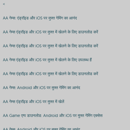
<
AA गेम्स: एंड्रॉइड और iOS पर मुफ्त गेमिंग का आनंद
AA गेम्स एंड्रॉइड और iOS पर मुफ्त में खेलने के लिए डाउनलोड करें
AA गेम्स एंड्रॉइड और iOS पर मुफ्त में खेलने के लिए डाउनलोड करें
AA गेम्स एंड्रॉइड और iOS पर मुफ्त में खेलने के लिए उपलब्ध हैं
AA गेम्स एंड्रॉइड और iOS पर मुफ्त में खेलने के लिए डाउनलोड करें
AA गेम्स: Android और iOS पर मुफ्त गेमिंग का आनंद
AA गेम्स एंड्रॉइड और iOS पर मुफ्त में खेलें
AA Game एप्प डाउनलोड: Android और iOS पर मुफ्त गेमिंग एक्सेस
AA गेम्स: Android और iOS पर मुफ्त गेमिंग का आनंद