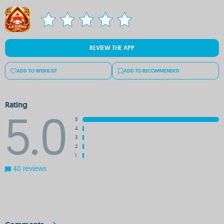
REVIEW THE APP
ADD TO WISHLIST
ADD TO RECOMMENDED
Rating
5.0
5
4
3
2
1
40 reviews