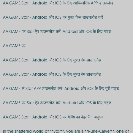
AA.GAME:Stor - Android और iOS के लिए आधिकारिक APP डाउनलोड
AA.GAME:Stor - Android और iOS पर मुफ्त गेम्स डाउनलोड करें
AA.GAME पर Stor ऐप डाउनलोड करें: Android और iOS के लिए गाइड
AA.GAME पर
AA.GAME:Stor - Android और iOS के लिए मुफ्त गेम डाउनलोड
AA.GAME:Stor - Android और iOS के लिए मुफ्त गेम डाउनलोड
AA.GAME से Stor APP डाउनलोड करें: Android और iOS के लिए पूरी गाइड
AA.GAME पर Stor ऐप डाउनलोड करें: Android और iOS के लिए गाइड
AA.GAME:Stor - Android और iOS पर गेमिंग का बेहतरीन अनुभव
In the shattered world of **Stor**, you are a **Rune-Carver**, one of