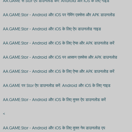
AA.GAME से Stor ऐप डाउनलोड करें: Android और iOS के लिए गाइड
AA.GAME:Stor - Android और iOS पर गेमिंग एक्सेस और APK डाउनलोड
AA.GAME:Stor - Android और iOS के लिए ऐप डाउनलोड गाइड
AA.GAME:Stor - Android और iOS के लिए ऐप्स और APK डाउनलोड करें
AA.GAME:Stor - Android और iOS पर आसान एक्सेस और APK डाउनलोड
AA.GAME:Stor - Android और iOS के लिए ऐप्स और APK डाउनलोड करें
AA.GAME पर Stor ऐप डाउनलोड करें: Android और iOS के लिए गाइड
AA.GAME:Stor - Android और iOS के लिए मुफ्त ऐप डाउनलोड करें
<
AA.GAME:Stor - Android और iOS के लिए मुफ्त गेम डाउनलोड एप