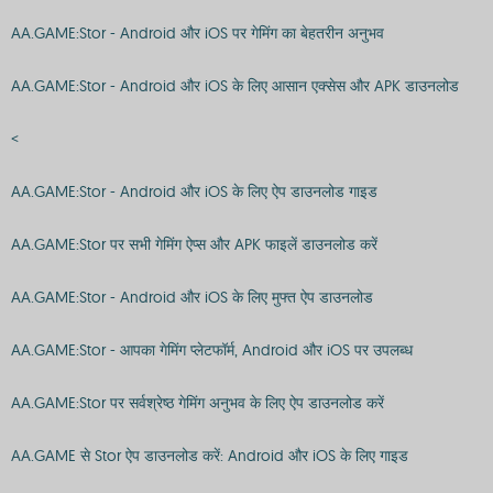
AA.GAME:Stor - Android और iOS पर गेमिंग का बेहतरीन अनुभव
AA.GAME:Stor - Android और iOS के लिए आसान एक्सेस और APK डाउनलोड
<
AA.GAME:Stor - Android और iOS के लिए ऐप डाउनलोड गाइड
AA.GAME:Stor पर सभी गेमिंग ऐप्स और APK फाइलें डाउनलोड करें
AA.GAME:Stor - Android और iOS के लिए मुफ्त ऐप डाउनलोड
AA.GAME:Stor - आपका गेमिंग प्लेटफॉर्म, Android और iOS पर उपलब्ध
AA.GAME:Stor पर सर्वश्रेष्ठ गेमिंग अनुभव के लिए ऐप डाउनलोड करें
AA.GAME से Stor ऐप डाउनलोड करें: Android और iOS के लिए गाइड