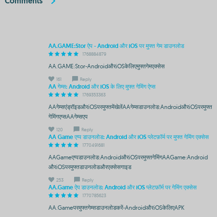
Comments
AA.GAME:Stor ऐप - Android और iOS पर मुफ्त गेम डाउनलोड
1768884879
AA.GAME:Stor-AndroidऔरiOSकेलिएमुफ्तगेमएक्सेस
161
Reply
AA गेम्स: Android और iOS के लिए मुफ्त गेमिंग ऐप्स
1769353363
AAगेम्सएंड्रॉइडऔरiOSपरमुफ्तमेंखेलेंAAगेम्सडाउनलोड:AndroidऔरiOSपरमुफ्त
गेमिंगएप्सAAगेम्सएप
120
Reply
AA Game एप्प डाउनलोड: Android और iOS प्लेटफ़ॉर्म पर मुफ्त गेमिंग एक्सेस
1770491681
AAGameएप्पडाउनलोड:AndroidऔरiOSपरमुफ्तगेमिंगAAGame:Android
औरiOSपरमुफ्तडाउनलोडऔरएक्सेसगाइड
253
Reply
AA.Game ऐप डाउनलोड: Android और iOS प्लेटफ़ॉर्म पर गेमिंग एक्सेस
1770785623
AA.Gameपरमुफ्तगेम्सडाउनलोडकरें-AndroidऔरiOSकेलिएAPK