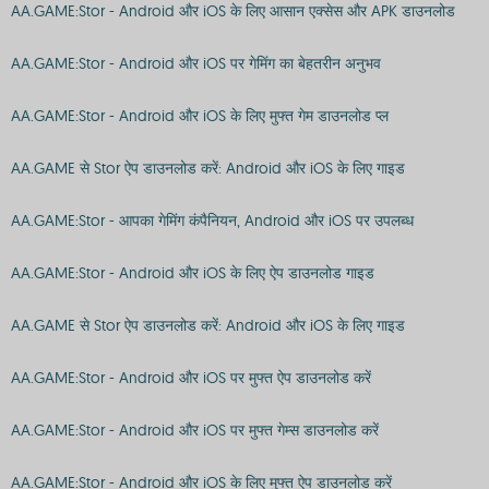
AA.GAME:Stor - Android और iOS के लिए आसान एक्सेस और APK डाउनलोड
AA.GAME:Stor - Android और iOS पर गेमिंग का बेहतरीन अनुभव
AA.GAME:Stor - Android और iOS के लिए मुफ्त गेम डाउनलोड प्ल
AA.GAME से Stor ऐप डाउनलोड करें: Android और iOS के लिए गाइड
AA.GAME:Stor - आपका गेमिंग कंपैनियन, Android और iOS पर उपलब्ध
AA.GAME:Stor - Android और iOS के लिए ऐप डाउनलोड गाइड
AA.GAME से Stor ऐप डाउनलोड करें: Android और iOS के लिए गाइड
AA.GAME:Stor - Android और iOS पर मुफ्त ऐप डाउनलोड करें
AA.GAME:Stor - Android और iOS पर मुफ्त गेम्स डाउनलोड करें
AA.GAME:Stor - Android और iOS के लिए मुफ्त ऐप डाउनलोड करें