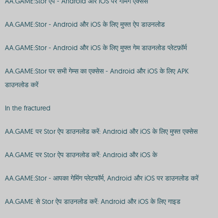
AA.GAME:Stor ऐप - Android और iOS पर गेमिंग एक्सेस
AA.GAME:Stor - Android और iOS के लिए मुफ्त ऐप डाउनलोड
AA.GAME:Stor - Android और iOS के लिए मुफ्त गेम डाउनलोड प्लेटफ़ॉर्म
AA.GAME:Stor पर सभी गेम्स का एक्सेस - Android और iOS के लिए APK
डाउनलोड करें
In the fractured
AA.GAME पर Stor ऐप डाउनलोड करें: Android और iOS के लिए मुफ्त एक्सेस
AA.GAME पर Stor ऐप डाउनलोड करें: Android और iOS के
AA.GAME:Stor - आपका गेमिंग प्लेटफॉर्म, Android और iOS पर डाउनलोड करें
AA.GAME से Stor ऐप डाउनलोड करें: Android और iOS के लिए गाइड