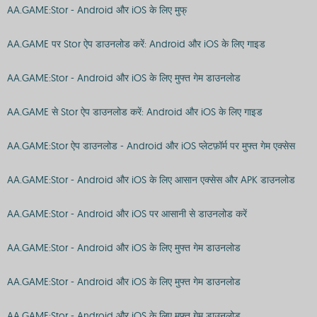
AA.GAME:Stor - Android और iOS के लिए मुफ्
AA.GAME पर Stor ऐप डाउनलोड करें: Android और iOS के लिए गाइड
AA.GAME:Stor - Android और iOS के लिए मुफ्त गेम डाउनलोड
AA.GAME से Stor ऐप डाउनलोड करें: Android और iOS के लिए गाइड
AA.GAME:Stor ऐप डाउनलोड - Android और iOS प्लेटफ़ॉर्म पर मुफ्त गेम एक्सेस
AA.GAME:Stor - Android और iOS के लिए आसान एक्सेस और APK डाउनलोड
AA.GAME:Stor - Android और iOS पर आसानी से डाउनलोड करें
AA.GAME:Stor - Android और iOS के लिए मुफ्त गेम डाउनलोड
AA.GAME:Stor - Android और iOS के लिए मुफ्त गेम डाउनलोड
AA.GAME:Stor - Android और iOS के लिए मुफ्त गेम डाउनलोड