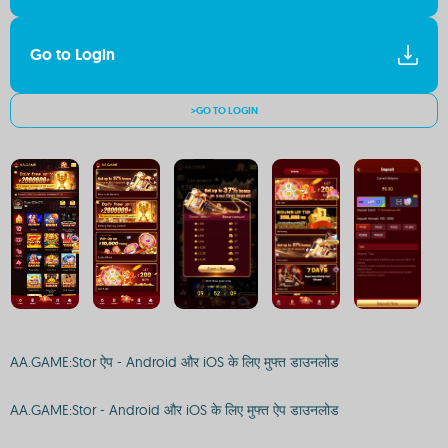
Go to Login
>GO TO LOGIN
AA.GAME:Stor ऐप - Android और iOS के लिए मुफ्त डाउनलोड
AA.GAME:Stor - Android और iOS के लिए मुफ्त ऐप डाउनलोड