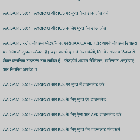
AA.GAME:Stor - Android और iOS पर मुफ्त गेम्स डाउनलोड करें
AA.GAME:Stor - Android और iOS के लिए मुफ्त गेम डाउनलोड
AA.GAME स्टोर: मोबाइल प्लेटफ़ॉर्म पर एक्सेसAA.GAME स्टोर आपके मोबाइल डिवाइस
पर गेमिंग की दुनिया खोलता है। यहां आपको हजारों गेम्स मिलेंगे, जिनमें नवीनतम रिलीज से
लेकर क्लासिक टाइटल्स तक शामिल हैं। प्लेटफ़ॉर्म आसान नेविगेशन, व्यक्तिगत अनुशंसाएं
और नियमित अपडेट प
AA.GAME:Stor - Android और iOS पर मुफ्त में डाउनलोड करें
AA.GAME:Stor - Android और iOS के लिए मुफ्त ऐप डाउनलोड
AA.GAME:Stor - Android और iOS के लिए ऐप्स और APK डाउनलोड करें
AA.GAME:Stor - Android और iOS के लिए मुफ्त गेम डाउनलोड प्लेटफॉर्म