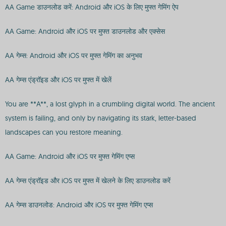
AA Game डाउनलोड करें: Android और iOS के लिए मुफ्त गेमिंग ऐप
AA Game: Android और iOS पर मुफ्त डाउनलोड और एक्सेस
AA गेम्स: Android और iOS पर मुफ्त गेमिंग का अनुभव
AA गेम्स एंड्रॉइड और iOS पर मुफ्त में खेलें
You are **A**, a lost glyph in a crumbling digital world. The ancient
system is failing, and only by navigating its stark, letter-based
landscapes can you restore meaning.
AA Game: Android और iOS पर मुफ्त गेमिंग एप्स
AA गेम्स एंड्रॉइड और iOS पर मुफ्त में खेलने के लिए डाउनलोड करें
AA गेम्स डाउनलोड: Android और iOS पर मुफ्त गेमिंग एप्स