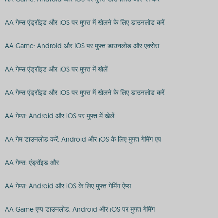
AA गेम्स एंड्रॉइड और iOS पर मुफ्त में खेलने के लिए डाउनलोड करें
AA Game: Android और iOS पर मुफ्त डाउनलोड और एक्सेस
AA गेम्स एंड्रॉइड और iOS पर मुफ्त में खेलें
AA गेम्स एंड्रॉइड और iOS पर मुफ्त में खेलने के लिए डाउनलोड करें
AA गेम्स: Android और iOS पर मुफ्त में खेलें
AA गेम डाउनलोड करें: Android और iOS के लिए मुफ्त गेमिंग एप
AA गेम्स: एंड्रॉइड और
AA गेम्स: Android और iOS के लिए मुफ्त गेमिंग ऐप्स
AA Game एप्प डाउनलोड: Android और iOS पर मुफ्त गेमिंग