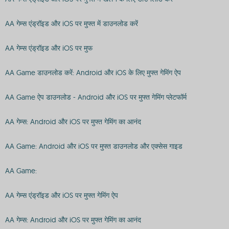
AA गेम्स एंड्रॉइड और iOS पर मुफ्त में डाउनलोड करें
AA गेम्स एंड्रॉइड और iOS पर मुफ
AA Game डाउनलोड करें: Android और iOS के लिए मुफ्त गेमिंग ऐप
AA Game ऐप डाउनलोड - Android और iOS पर मुफ्त गेमिंग प्लेटफॉर्म
AA गेम्स: Android और iOS पर मुफ्त गेमिंग का आनंद
AA Game: Android और iOS पर मुफ्त डाउनलोड और एक्सेस गाइड
AA Game:
AA गेम्स एंड्रॉइड और iOS पर मुफ्त गेमिंग ऐप
AA गेम्स: Android और iOS पर मुफ्त गेमिंग का आनंद