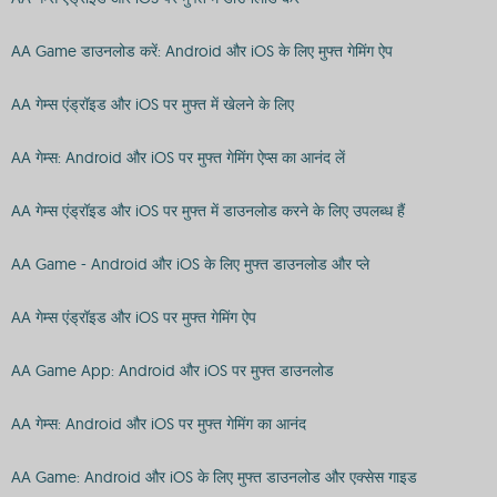
AA Game डाउनलोड करें: Android और iOS के लिए मुफ्त गेमिंग ऐप
AA गेम्स एंड्रॉइड और iOS पर मुफ्त में खेलने के लिए
AA गेम्स: Android और iOS पर मुफ्त गेमिंग ऐप्स का आनंद लें
AA गेम्स एंड्रॉइड और iOS पर मुफ्त में डाउनलोड करने के लिए उपलब्ध हैं
AA Game - Android और iOS के लिए मुफ्त डाउनलोड और प्ले
AA गेम्स एंड्रॉइड और iOS पर मुफ्त गेमिंग ऐप
AA Game App: Android और iOS पर मुफ्त डाउनलोड
AA गेम्स: Android और iOS पर मुफ्त गेमिंग का आनंद
AA Game: Android और iOS के लिए मुफ्त डाउनलोड और एक्सेस गाइड