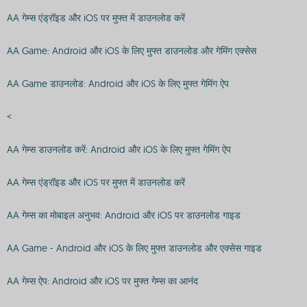
AA गेम्स एंड्रॉइड और iOS पर मुफ्त में डाउनलोड करें
AA Game: Android और iOS के लिए मुफ्त डाउनलोड और गेमिंग एक्सेस
AA Game डाउनलोड: Android और iOS के लिए मुफ्त गेमिंग ऐप
<
AA गेम्स डाउनलोड करें: Android और iOS के लिए मुफ्त गेमिंग ऐप
AA गेम्स एंड्रॉइड और iOS पर मुफ्त में डाउनलोड करें
AA गेम्स का मोबाइल अनुभव: Android और iOS पर डाउनलोड गाइड
AA Game - Android और iOS के लिए मुफ्त डाउनलोड और एक्सेस गाइड
AA गेम्स ऐप: Android और iOS पर मुफ्त गेम्स का आनंद