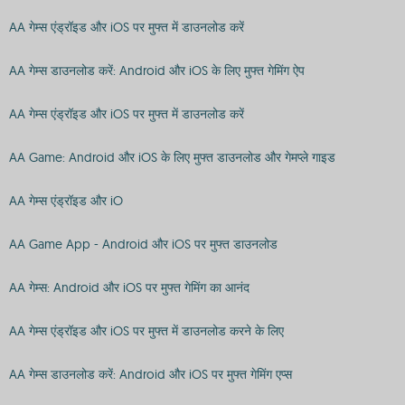
AA गेम्स एंड्रॉइड और iOS पर मुफ्त में डाउनलोड करें
AA गेम्स डाउनलोड करें: Android और iOS के लिए मुफ्त गेमिंग ऐप
AA गेम्स एंड्रॉइड और iOS पर मुफ्त में डाउनलोड करें
AA Game: Android और iOS के लिए मुफ्त डाउनलोड और गेमप्ले गाइड
AA गेम्स एंड्रॉइड और iO
AA Game App - Android और iOS पर मुफ्त डाउनलोड
AA गेम्स: Android और iOS पर मुफ्त गेमिंग का आनंद
AA गेम्स एंड्रॉइड और iOS पर मुफ्त में डाउनलोड करने के लिए
AA गेम्स डाउनलोड करें: Android और iOS पर मुफ्त गेमिंग एप्स