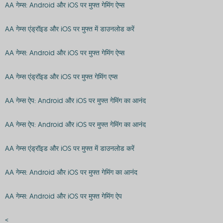
AA गेम्स: Android और iOS पर मुफ्त गेमिंग ऐप्स
AA गेम्स एंड्रॉइड और iOS पर मुफ्त में डाउनलोड करें
AA गेम्स: Android और iOS पर मुफ्त गेमिंग ऐप्स
AA गेम्स एंड्रॉइड और iOS पर मुफ्त गेमिंग एप्स
AA गेम्स ऐप: Android और iOS पर मुफ्त गेमिंग का आनंद
AA गेम्स ऐप: Android और iOS पर मुफ्त गेमिंग का आनंद
AA गेम्स एंड्रॉइड और iOS पर मुफ्त में डाउनलोड करें
AA गेम्स: Android और iOS पर मुफ्त गेमिंग का आनंद
AA गेम्स: Android और iOS पर मुफ्त गेमिंग ऐप
<