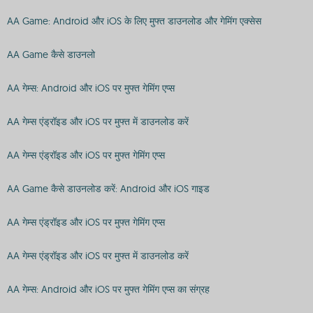
AA Game: Android और iOS के लिए मुफ्त डाउनलोड और गेमिंग एक्सेस
AA Game कैसे डाउनलो
AA गेम्स: Android और iOS पर मुफ्त गेमिंग एप्स
AA गेम्स एंड्रॉइड और iOS पर मुफ्त में डाउनलोड करें
AA गेम्स एंड्रॉइड और iOS पर मुफ्त गेमिंग एप्स
AA Game कैसे डाउनलोड करें: Android और iOS गाइड
AA गेम्स एंड्रॉइड और iOS पर मुफ्त गेमिंग एप्स
AA गेम्स एंड्रॉइड और iOS पर मुफ्त में डाउनलोड करें
AA गेम्स: Android और iOS पर मुफ्त गेमिंग एप्स का संग्रह