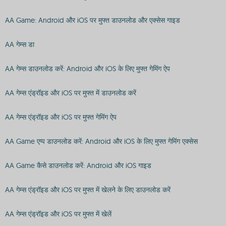
AA Game: Android और iOS पर मुफ्त डाउनलोड और एक्सेस गाइड
AA गेम्स डा
AA गेम्स डाउनलोड करें: Android और iOS के लिए मुफ्त गेमिंग ऐप
AA गेम्स एंड्रॉइड और iOS पर मुफ्त में डाउनलोड करें
AA गेम्स एंड्रॉइड और iOS पर मुफ्त गेमिंग ऐप
AA Game एप्प डाउनलोड करें: Android और iOS के लिए मुफ्त गेमिंग एक्सेस
AA Game कैसे डाउनलोड करें: Android और iOS गाइड
AA गेम्स एंड्रॉइड और iOS पर मुफ्त में खेलने के लिए डाउनलोड करें
AA गेम्स एंड्रॉइड और iOS पर मुफ्त में खेलें