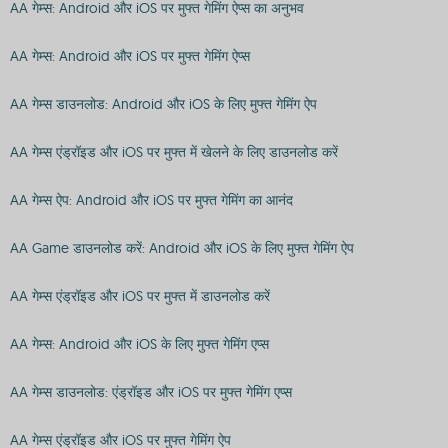
AA गेम्स: Android और iOS पर मुफ्त गेमिंग ऐप्स का अनुभव
AA गेम्स: Android और iOS पर मुफ्त गेमिंग ऐप्स
AA गेम्स डाउनलोड: Android और iOS के लिए मुफ्त गेमिंग ऐप
AA गेम्स एंड्रॉइड और iOS पर मुफ्त में खेलने के लिए डाउनलोड करें
AA गेम्स ऐप: Android और iOS पर मुफ्त गेमिंग का आनंद
AA Game डाउनलोड करें: Android और iOS के लिए मुफ्त गेमिंग ऐप
AA गेम्स एंड्रॉइड और iOS पर मुफ्त में डाउनलोड करें
AA गेम्स: Android और iOS के लिए मुफ्त गेमिंग एप्स
AA गेम्स डाउनलोड: एंड्रॉइड और iOS पर मुफ्त गेमिंग एप्स
AA गेम्स एंड्रॉइड और iOS पर मुफ्त गेमिंग ऐप