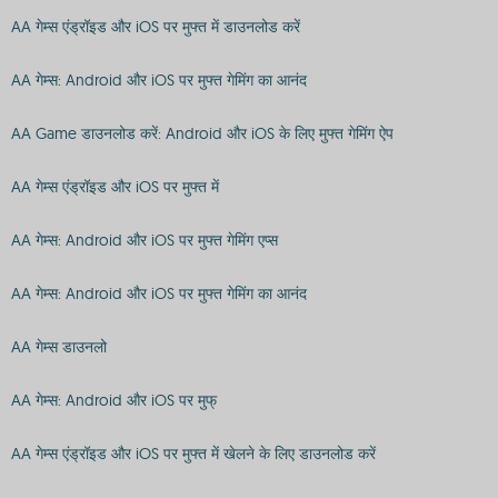
AA गेम्स एंड्रॉइड और iOS पर मुफ्त में डाउनलोड करें
AA गेम्स: Android और iOS पर मुफ्त गेमिंग का आनंद
AA Game डाउनलोड करें: Android और iOS के लिए मुफ्त गेमिंग ऐप
AA गेम्स एंड्रॉइड और iOS पर मुफ्त में
AA गेम्स: Android और iOS पर मुफ्त गेमिंग एप्स
AA गेम्स: Android और iOS पर मुफ्त गेमिंग का आनंद
AA गेम्स डाउनलो
AA गेम्स: Android और iOS पर मुफ्
AA गेम्स एंड्रॉइड और iOS पर मुफ्त में खेलने के लिए डाउनलोड करें