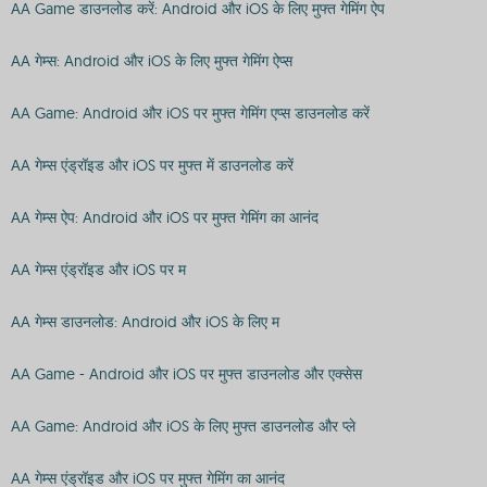
AA Game डाउनलोड करें: Android और iOS के लिए मुफ्त गेमिंग ऐप
AA गेम्स: Android और iOS के लिए मुफ्त गेमिंग ऐप्स
AA Game: Android और iOS पर मुफ्त गेमिंग एप्स डाउनलोड करें
AA गेम्स एंड्रॉइड और iOS पर मुफ्त में डाउनलोड करें
AA गेम्स ऐप: Android और iOS पर मुफ्त गेमिंग का आनंद
AA गेम्स एंड्रॉइड और iOS पर म
AA गेम्स डाउनलोड: Android और iOS के लिए म
AA Game - Android और iOS पर मुफ्त डाउनलोड और एक्सेस
AA Game: Android और iOS के लिए मुफ्त डाउनलोड और प्ले
AA गेम्स एंड्रॉइड और iOS पर मुफ्त गेमिंग का आनंद