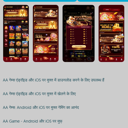
AA गेम्स एंड्रॉइड और iOS पर मुफ्त में डाउनलोड करने के लिए उपलब्ध हैं
AA गेम्स एंड्रॉइड और iOS पर मुफ्त में खेलने के लिए
AA गेम्स: Android और iOS पर मुफ्त गेमिंग का आनंद
AA Game - Android और iOS पर मुफ्