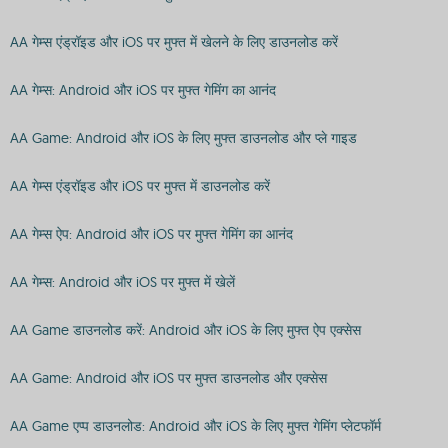
AA गेम्स एंड्रॉइड और iOS पर मुफ्त में खेलने के लिए डाउनलोड करें
AA गेम्स: Android और iOS पर मुफ्त गेमिंग का आनंद
AA Game: Android और iOS के लिए मुफ्त डाउनलोड और प्ले गाइड
AA गेम्स एंड्रॉइड और iOS पर मुफ्त में डाउनलोड करें
AA गेम्स ऐप: Android और iOS पर मुफ्त गेमिंग का आनंद
AA गेम्स: Android और iOS पर मुफ्त में खेलें
AA Game डाउनलोड करें: Android और iOS के लिए मुफ्त ऐप एक्सेस
AA Game: Android और iOS पर मुफ्त डाउनलोड और एक्सेस
AA Game एप्प डाउनलोड: Android और iOS के लिए मुफ्त गेमिंग प्लेटफॉर्म