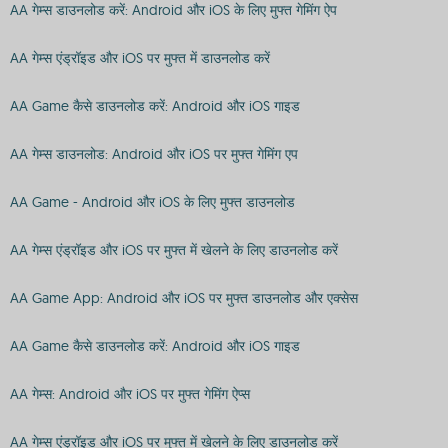
AA गेम्स डाउनलोड करें: Android और iOS के लिए मुफ्त गेमिंग ऐप
AA गेम्स एंड्रॉइड और iOS पर मुफ्त में डाउनलोड करें
AA Game कैसे डाउनलोड करें: Android और iOS गाइड
AA गेम्स डाउनलोड: Android और iOS पर मुफ्त गेमिंग एप
AA Game - Android और iOS के लिए मुफ्त डाउनलोड
AA गेम्स एंड्रॉइड और iOS पर मुफ्त में खेलने के लिए डाउनलोड करें
AA Game App: Android और iOS पर मुफ्त डाउनलोड और एक्सेस
AA Game कैसे डाउनलोड करें: Android और iOS गाइड
AA गेम्स: Android और iOS पर मुफ्त गेमिंग ऐप्स
AA गेम्स एंड्रॉइड और iOS पर मुफ्त में खेलने के लिए डाउनलोड करें