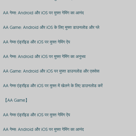
AA गेम्स: Android और iOS पर मुफ्त गेमिंग का आनंद
AA Game: Android और iOS के लिए मुफ्त डाउनलोड और प्ले
AA गेम्स एंड्रॉइड और iOS पर मुफ्त गेमिंग ऐप
AA गेम्स: Android और iOS पर मुफ्त गेमिंग का अनुभव
AA Game: Android और iOS पर मुफ्त डाउनलोड और एक्सेस
AA गेम्स एंड्रॉइड और iOS पर मुफ्त में खेलने के लिए डाउनलोड करें
【AA Game】
AA गेम्स एंड्रॉइड और iOS पर मुफ्त गेमिंग ऐप
AA गेम्स: Android और iOS पर मुफ्त गेमिंग का आनंद