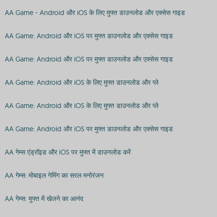
AA Game - Android और iOS के लिए मुफ्त डाउनलोड और एक्सेस गाइड
AA Game: Android और iOS पर मुफ्त डाउनलोड और एक्सेस गाइड
AA Game: Android और iOS पर मुफ्त डाउनलोड और एक्सेस गाइड
AA Game: Android और iOS के लिए मुफ्त डाउनलोड और प्ले
AA Game: Android और iOS के लिए मुफ्त डाउनलोड और प्ले
AA Game: Android और iOS पर मुफ्त डाउनलोड और एक्सेस गाइड
AA गेम्स एंड्रॉइड और iOS पर मुफ्त में डाउनलोड करें
AA गेम्स: मोबाइल गेमिंग का सरल मनोरंजन
AA गेम्स: मुफ्त में खेलने का आनंद