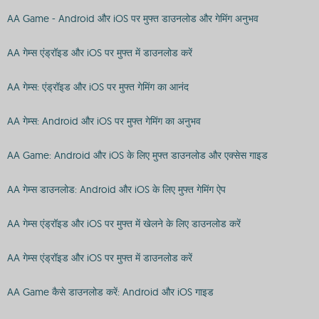
AA Game - Android और iOS पर मुफ्त डाउनलोड और गेमिंग अनुभव
AA गेम्स एंड्रॉइड और iOS पर मुफ्त में डाउनलोड करें
AA गेम्स: एंड्रॉइड और iOS पर मुफ्त गेमिंग का आनंद
AA गेम्स: Android और iOS पर मुफ्त गेमिंग का अनुभव
AA Game: Android और iOS के लिए मुफ्त डाउनलोड और एक्सेस गाइड
AA गेम्स डाउनलोड: Android और iOS के लिए मुफ्त गेमिंग ऐप
AA गेम्स एंड्रॉइड और iOS पर मुफ्त में खेलने के लिए डाउनलोड करें
AA गेम्स एंड्रॉइड और iOS पर मुफ्त में डाउनलोड करें
AA Game कैसे डाउनलोड करें: Android और iOS गाइड