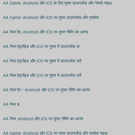
AA Game: Android और iOS के लिए मुफ्त डाउनलोड और गेमप्ले गाइड
AA Game: Android और iOS पर मुफ्त डाउनलोड और एक्सेस
AA गेम्स ऐप: Android और iOS पर मुफ्त गेमिंग का आनंद
AA गेम्स एंड्रॉइड और iOS पर मुफ्त में डाउनलोड क
AA गेम्स एंड्रॉइड और iOS पर मुफ्त में डाउनलोड करें
AA गेम्स एंड्रॉइड और iOS पर मुफ्त में डाउनलोड करें
AA गेम्स ऐप - Android और iOS पर मुफ्त गेमिंग का आनंद
AA गेम्स ड
AA गेम्स: Android और iOS पर मुफ्त गेमिंग का आनंद
AA Game: Android और iOS पर मुफ्त डाउनलोड और एक्सेस गाइड