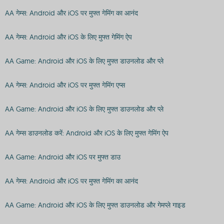
AA गेम्स: Android और iOS पर मुफ्त गेमिंग का आनंद
AA गेम्स: Android और iOS के लिए मुफ्त गेमिंग ऐप
AA Game: Android और iOS के लिए मुफ्त डाउनलोड और प्ले
AA गेम्स: Android और iOS पर मुफ्त गेमिंग एप्स
AA Game: Android और iOS के लिए मुफ्त डाउनलोड और प्ले
AA गेम्स डाउनलोड करें: Android और iOS के लिए मुफ्त गेमिंग ऐप
AA Game: Android और iOS पर मुफ्त डाउ
AA गेम्स: Android और iOS पर मुफ्त गेमिंग का आनंद
AA Game: Android और iOS के लिए मुफ्त डाउनलोड और गेमप्ले गाइड