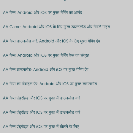
AA गेम्स: Android और iOS पर मुफ्त गेमिंग का आनंद
AA Game: Android और iOS के लिए मुफ्त डाउनलोड और गेमप्ले गाइड
AA गेम्स डाउनलोड करें: Android और iOS के लिए मुफ्त गेमिंग ऐप
AA गेम्स: Android और iOS पर मुफ्त गेमिंग ऐप्स का संग्रह
AA गेम्स डाउनलोड: Android और iOS पर मुफ्त गेमिंग ऐप
AA गेम्स का मोबाइल ऐप: Android और iOS पर मुफ्त डाउनलोड
AA गेम्स एंड्रॉइड और iOS पर मुफ्त में डाउनलोड करें
AA गेम्स एंड्रॉइड और iOS पर मुफ्त में डाउनलोड करें
AA गेम्स एंड्रॉइड और iOS पर मुफ्त में खेलने के लिए