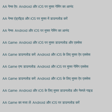
AA गेम्स ऐप: Android और iOS पर मुफ्त गेमिंग का आनंद
AA गेम्स एंड्रॉइड और iOS पर मुफ्त में डाउनलोड करें
AA गेम्स: Android और iOS पर मुफ्त गेमिंग का आनंद
AA Game: Android और iOS पर मुफ्त डाउनलोड और एक्सेस
AA Game डाउनलोड करें: Android और iOS के लिए मुफ्त ऐप एक्सेस
AA Game एप्प डाउनलोड: Android और iOS पर मुफ्त गेमिंग एक्सेस
AA Game डाउनलोड करें: Android और iOS के लिए मुफ्त ऐप एक्सेस
AA Game: Android और iOS के लिए मुफ्त डाउनलोड और गेमप्ले गाइड
AA Game का मजा लें: Android और iOS पर डाउनलोड करें