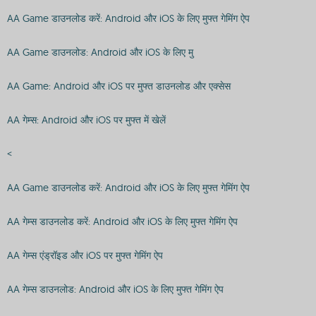
AA Game डाउनलोड करें: Android और iOS के लिए मुफ्त गेमिंग ऐप
AA Game डाउनलोड: Android और iOS के लिए मु
AA Game: Android और iOS पर मुफ्त डाउनलोड और एक्सेस
AA गेम्स: Android और iOS पर मुफ्त में खेलें
<
AA Game डाउनलोड करें: Android और iOS के लिए मुफ्त गेमिंग ऐप
AA गेम्स डाउनलोड करें: Android और iOS के लिए मुफ्त गेमिंग ऐप
AA गेम्स एंड्रॉइड और iOS पर मुफ्त गेमिंग ऐप
AA गेम्स डाउनलोड: Android और iOS के लिए मुफ्त गेमिंग ऐप