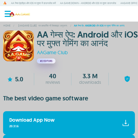
AA गेम्स एंड्रॉइड और IOS पर मुफ्त में डाउनलोड करें
AA GAME:DOWN - ANDROID और IOS पर मुफ्त डाउनलोड
AAGAME OFFIC ऐप ड
HOME
/
【AAGAME CLUB】 पर आधारित नौ वेबसाइट अनुभाग:
/
AA गेम्स ऐप: ANDROID और IOS पर मुफ्त गेमिंग का आनंद
AA गेम्स ऐप: Android और iOS
पर मुफ्त गेमिंग का आनंद
AAGame Club
#2
EDITORS
40
3.3 M
5.0
reviews
downloads
The best video game software
Download App Now
20.3.1.6