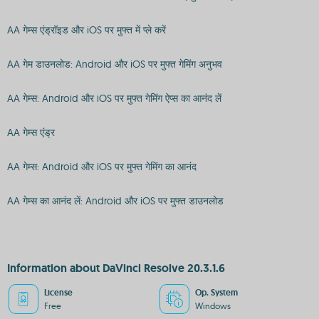
AA गेम्स एंड्रॉइड और iOS पर मुफ्त में प्ले करें
AA गेम डाउनलोड: Android और iOS पर मुफ्त गेमिंग अनुभव
AA गेम्स: Android और iOS पर मुफ्त गेमिंग ऐप्स का आनंद लें
AA गेम्स एंड्र
AA गेम्स: Android और iOS पर मुफ्त गेमिंग का आनंद
AA गेम्स का आनंद लें: Android और iOS पर मुफ्त डाउनलोड
Information about DaVinci Resolve 20.3.1.6
License
Op. System
Free
Windows