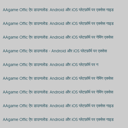
AAgame Offic ऐप डाउनलोड: Android और iOS प्लेटफ़ॉर्म पर एक्सेस गाइड
AAgame Offic ऐप डाउनलोड: Android और iOS प्लेटफ़ॉर्म पर एक्सेस गाइड
AAgame Offic ऐप डाउनलोड: Android और iOS प्लेटफ़ॉर्म पर गेमिंग एक्सेस
AAgame Offic ऐप डाउनलोड - Android और iOS प्लेटफ़ॉर्म पर एक्सेस
AAgame Offic ऐप डाउनलोड: Android और iOS प्लेटफ़ॉर्म पर ग
AAgame Offic ऐप डाउनलोड: Android और iOS प्लेटफ़ॉर्म पर गेमिंग एक्सेस
AAgame Offic ऐप डाउनलोड: Android और iOS प्लेटफ़ॉर्म पर गेमिंग एक्सेस
AAgame Offic ऐप डाउनलोड: Android और iOS प्लेटफ़ॉर्म पर एक्सेस गाइड
AAgame Offic ऐप डाउनलोड: Android और iOS प्लेटफ़ॉर्म पर एक्सेस गाइड