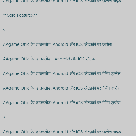
AAgame Offic ऐप डाउनलोड: Android और iOS प्लेटफ़ॉर्म पर एक्सेस गाइड
**Core Features:**
<
AAgame Offic ऐप डाउनलोड: Android और iOS प्लेटफ़ॉर्म पर एक्सेस
AAgame Offic ऐप डाउनलोड - Android और iOS प्लेटफ
AAgame Offic ऐप डाउनलोड: Android और iOS प्लेटफ़ॉर्म पर गेमिंग एक्सेस
AAgame Offic ऐप डाउनलोड: Android और iOS प्लेटफ़ॉर्म पर गेमिंग एक्सेस
AAgame Offic ऐप डाउनलोड: Android और iOS प्लेटफ़ॉर्म पर गेमिंग एक्सेस
<
AAgame Offic ऐप डाउनलोड: Android और iOS प्लेटफ़ॉर्म पर एक्सेस गाइड