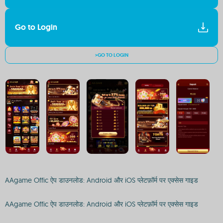
Go to Login
>GO TO LOGIN
AAgame Offic ऐप डाउनलोड: Android और iOS प्लेटफ़ॉर्म पर एक्सेस गाइड
AAgame Offic ऐप डाउनलोड: Android और iOS प्लेटफ़ॉर्म पर एक्सेस गाइड