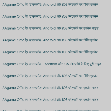
AAgame Offic ऐप डाउनलोड: Android और iOS प्लेटफ़ॉर्म पर गेमिंग एक्सेस
AAgame Offic ऐप डाउनलोड: Android और iOS प्लेटफ़ॉर्म पर गेमिंग एक्सेस
AAgame Offic ऐप डाउनलोड: Android और iOS प्लेटफ़ॉर्म पर एक्सेस गाइड
AAgame Offic ऐप डाउनलोड: Android और iOS प्लेटफ़ॉर्म पर गेमिंग एक्सेस
AAgame Offic ऐप डाउनलोड: Android और iOS प्लेटफ़ॉर्म पर गेमिंग एक्सेस
AAgame Offic ऐप डाउनलोड - Android और iOS प्लेटफ़ॉर्म के लिए पूरी गाइड
AAgame Offic ऐप डाउनलोड: Android और iOS प्लेटफ़ॉर्म पर गेमिंग एक्सेस
AAgame Offic ऐप डाउनलोड: Android और iOS प्लेटफ़ॉर्म पर एक्सेस गाइड
AAgame Offic ऐप डाउनलोड: Android और iOS प्लेटफ़ॉर्म पर एक्सेस गाइड