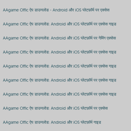
AAgame Offic ऐप डाउनलोड - Android और iOS प्लेटफ़ॉर्म पर एक्सेस
AAgame Offic ऐप डाउनलोड: Android और iOS प्लेटफ़ॉर्म पर एक्सेस गाइड
AAgame Offic ऐप डाउनलोड: Android और iOS प्लेटफ़ॉर्म पर गेमिंग एक्सेस
AAgame Offic ऐप डाउनलोड: Android और iOS प्लेटफ़ॉर्म पर एक्सेस गाइड
AAgame Offic ऐप डाउनलोड: Android और iOS प्लेटफ़ॉर्म पर एक्सेस गाइड
AAgame Offic ऐप डाउनलोड: Android और iOS प्लेटफ़ॉर्म पर एक्सेस गाइड
AAgame Offic ऐप डाउनलोड: Android और iOS प्लेटफ़ॉर्म पर एक्सेस गाइड
AAgame Offic ऐप डाउनलोड: Android और iOS प्लेटफ़ॉर्म पर एक्सेस
AAgame Offic ऐप डाउनलोड: Android और iOS प्लेटफ़ॉर्म गाइड