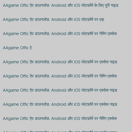
AAgame Offic ऐप डाउनलोड: Android और iOS प्लेटफ़ॉर्म के लिए पूरी गाइड
AAgame Offic ऐप डाउनलोड: Android और iOS प्लेटफ़ॉर्म पर एक्
AAgame Offic ऐप डाउनलोड: Android और iOS प्लेटफ़ॉर्म पर गेमिंग एक्सेस
AAgame Offic ऐ
AAgame Offic ऐप डाउनलोड: Android और iOS प्लेटफ़ॉर्म पर एक्सेस गाइड
AAgame Offic ऐप डाउनलोड: Android और iOS प्लेटफ़ॉर्म पर गेमिंग एक्सेस
AAgame Offic ऐप डाउनलोड: Android और iOS प्लेटफ़ॉर्म पर एक्सेस गाइड
AAgame Offic ऐप डाउनलोड: Android और iOS प्लेटफ़ॉर्म पर एक्सेस गाइड
AAgame Offic ऐप डाउनलोड: Android और iOS प्लेटफ़ॉर्म पर गेमिंग एक्सेस