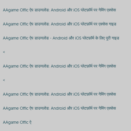
AAgame Offic ऐप डाउनलोड: Android और iOS प्लेटफ़ॉर्म पर गेमिंग एक्सेस
AAgame Offic ऐप डाउनलोड: Android और iOS प्लेटफ़ॉर्म पर एक्सेस गाइड
AAgame Offic ऐप डाउनलोड - Android और iOS प्लेटफ़ॉर्म के लिए पूरी गाइड
<
AAgame Offic ऐप डाउनलोड: Android और iOS प्लेटफ़ॉर्म पर गेमिंग एक्सेस
<
AAgame Offic ऐप डाउनलोड: Android और iOS प्लेटफ़ॉर्म पर गेमिंग एक्सेस
AAgame Offic ऐप डाउनलोड: Android और iOS प्लेटफ़ॉर्म पर गेमिंग एक्सेस
AAgame Offic ऐ