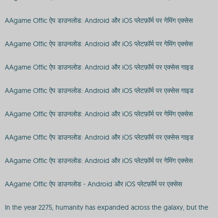
AAgame Offic ऐप डाउनलोड: Android और iOS प्लेटफ़ॉर्म पर गेमिंग एक्सेस
AAgame Offic ऐप डाउनलोड: Android और iOS प्लेटफ़ॉर्म पर गेमिंग एक्सेस
AAgame Offic ऐप डाउनलोड: Android और iOS प्लेटफ़ॉर्म पर एक्सेस गाइड
AAgame Offic ऐप डाउनलोड: Android और iOS प्लेटफ़ॉर्म पर एक्सेस गाइड
AAgame Offic ऐप डाउनलोड: Android और iOS प्लेटफ़ॉर्म पर गेमिंग एक्सेस
AAgame Offic ऐप डाउनलोड: Android और iOS प्लेटफ़ॉर्म पर एक्सेस गाइड
AAgame Offic ऐप डाउनलोड: Android और iOS प्लेटफ़ॉर्म पर गेमिंग एक्सेस
AAgame Offic ऐप डाउनलोड - Android और iOS प्लेटफ़ॉर्म पर एक्सेस
In the year 2275, humanity has expanded across the galaxy, but the