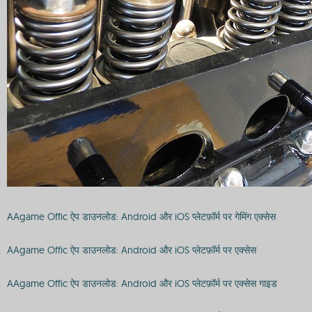
AAgame Offic ऐप डाउनलोड: Android और iOS प्लेटफ़ॉर्म पर गेमिंग एक्सेस
AAgame Offic ऐप डाउनलोड: Android और iOS प्लेटफ़ॉर्म पर एक्सेस
AAgame Offic ऐप डाउनलोड: Android और iOS प्लेटफ़ॉर्म पर एक्सेस गाइड