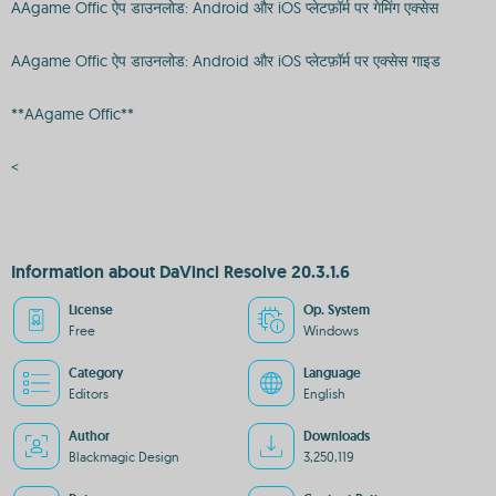
AAgame Offic ऐप डाउनलोड: Android और iOS प्लेटफ़ॉर्म पर गेमिंग एक्सेस
AAgame Offic ऐप डाउनलोड: Android और iOS प्लेटफ़ॉर्म पर एक्सेस गाइड
**AAgame Offic**
<
Information about DaVinci Resolve 20.3.1.6
License
Op. System
Free
Windows
Category
Language
Editors
English
Author
Downloads
Blackmagic Design
3,250,119