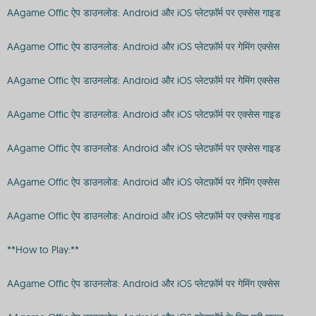
AAgame Offic ऐप डाउनलोड: Android और iOS प्लेटफ़ॉर्म पर एक्सेस गाइड
AAgame Offic ऐप डाउनलोड: Android और iOS प्लेटफ़ॉर्म पर गेमिंग एक्सेस
AAgame Offic ऐप डाउनलोड: Android और iOS प्लेटफ़ॉर्म पर गेमिंग एक्सेस
AAgame Offic ऐप डाउनलोड: Android और iOS प्लेटफ़ॉर्म पर एक्सेस गाइड
AAgame Offic ऐप डाउनलोड: Android और iOS प्लेटफ़ॉर्म पर एक्सेस गाइड
AAgame Offic ऐप डाउनलोड: Android और iOS प्लेटफ़ॉर्म पर गेमिंग एक्सेस
AAgame Offic ऐप डाउनलोड: Android और iOS प्लेटफ़ॉर्म पर एक्सेस गाइड
**How to Play:**
AAgame Offic ऐप डाउनलोड: Android और iOS प्लेटफ़ॉर्म पर गेमिंग एक्सेस