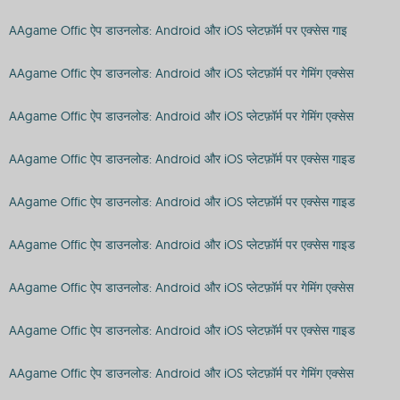
AAgame Offic ऐप डाउनलोड: Android और iOS प्लेटफ़ॉर्म पर एक्सेस गाइ
AAgame Offic ऐप डाउनलोड: Android और iOS प्लेटफ़ॉर्म पर गेमिंग एक्सेस
AAgame Offic ऐप डाउनलोड: Android और iOS प्लेटफ़ॉर्म पर गेमिंग एक्सेस
AAgame Offic ऐप डाउनलोड: Android और iOS प्लेटफ़ॉर्म पर एक्सेस गाइड
AAgame Offic ऐप डाउनलोड: Android और iOS प्लेटफ़ॉर्म पर एक्सेस गाइड
AAgame Offic ऐप डाउनलोड: Android और iOS प्लेटफ़ॉर्म पर एक्सेस गाइड
AAgame Offic ऐप डाउनलोड: Android और iOS प्लेटफ़ॉर्म पर गेमिंग एक्सेस
AAgame Offic ऐप डाउनलोड: Android और iOS प्लेटफ़ॉर्म पर एक्सेस गाइड
AAgame Offic ऐप डाउनलोड: Android और iOS प्लेटफ़ॉर्म पर गेमिंग एक्सेस