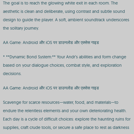
The goal is to reach the glowing white exit in each room. The
aesthetic is clean and deliberate, using contrast and subtle sound
design to guide the player. A soft, ambient soundtrack underscores
the solitary journey.
AA Game: Android और iOS पर डाउनलोड और एक्सेस गाइड
* **Dynamic Bond System:** Your Andr’s abilities and form change
based on your dialogue choices, combat style, and exploration
decisions.
AA Game: Android और iOS पर डाउनलोड और एक्सेस गाइड
Scavenge for scarce resources—water, food, and materials—to
endure the relentless elements and your own deteriorating health.
Each day is a cycle of difficult choices: explore the haunting ruins for
supplies, craft crude tools, or secure a safe place to rest as darkness