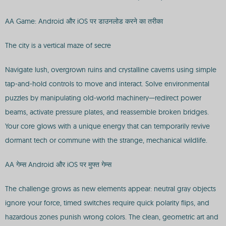
AA Game: Android और iOS पर डाउनलोड करने का तरीका
The city is a vertical maze of secre
Navigate lush, overgrown ruins and crystalline caverns using simple
tap-and-hold controls to move and interact. Solve environmental
puzzles by manipulating old-world machinery—redirect power
beams, activate pressure plates, and reassemble broken bridges.
Your core glows with a unique energy that can temporarily revive
dormant tech or commune with the strange, mechanical wildlife.
AA गेम्स Android और iOS पर मुफ्त गेम्स
The challenge grows as new elements appear: neutral gray objects
ignore your force, timed switches require quick polarity flips, and
hazardous zones punish wrong colors. The clean, geometric art and