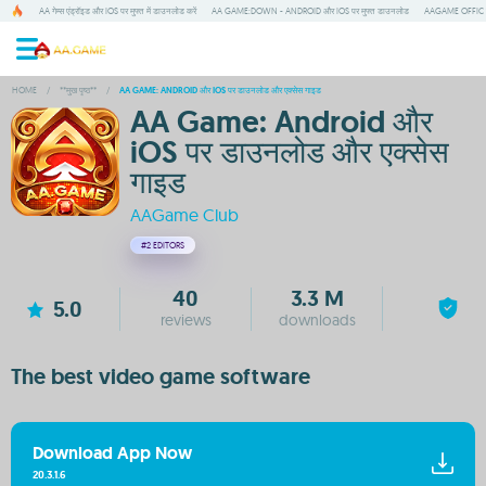
AA गेम्स एंड्रॉइड और IOS पर मुफ्त में डाउनलोड करें
AA GAME:DOWN - ANDROID और IOS पर मुफ्त डाउनलोड
AAGAME OFFIC ऐप ड
HOME
/
**मुख पृष्ठ**
/
AA GAME: ANDROID और IOS पर डाउनलोड और एक्सेस गाइड
AA Game: Android और
iOS पर डाउनलोड और एक्सेस
गाइड
AAGame Club
#2
EDITORS
40
3.3 M
5.0
reviews
downloads
The best video game software
Download App Now
20.3.1.6