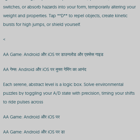
switches, or absorb hazards into your form, temporarily altering your
weight and properties. Tap **D** to repel objects, create kinetic
bursts for high jumps, or shield yourself.
<
AA Game: Android और iOS पर डाउनलोड और एक्सेस गाइड
AA गेम्स: Android और iOS पर मुफ्त गेमिंग का आनंद
Each serene, abstract level is a logic box. Solve environmental
puzzles by toggling your A/D state with precision, timing your shifts
to ride pulses across
AA Game: Android और iOS पर
AA Game: Android और iOS पर डा