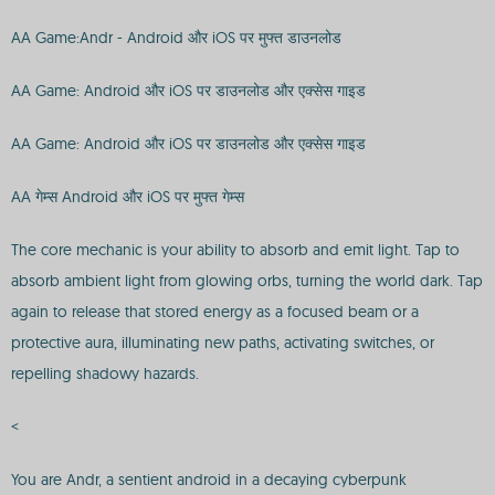
AA Game:Andr - Android और iOS पर मुफ्त डाउनलोड
AA Game: Android और iOS पर डाउनलोड और एक्सेस गाइड
AA Game: Android और iOS पर डाउनलोड और एक्सेस गाइड
AA गेम्स Android और iOS पर मुफ्त गेम्स
The core mechanic is your ability to absorb and emit light. Tap to
absorb ambient light from glowing orbs, turning the world dark. Tap
again to release that stored energy as a focused beam or a
protective aura, illuminating new paths, activating switches, or
repelling shadowy hazards.
<
You are Andr, a sentient android in a decaying cyberpunk