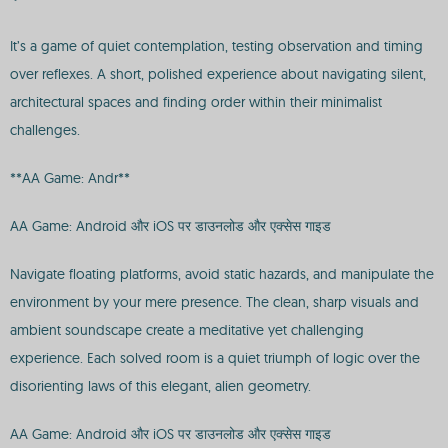
It’s a game of quiet contemplation, testing observation and timing
over reflexes. A short, polished experience about navigating silent,
architectural spaces and finding order within their minimalist
challenges.
**AA Game: Andr**
AA Game: Android और iOS पर डाउनलोड और एक्सेस गाइड
Navigate floating platforms, avoid static hazards, and manipulate the
environment by your mere presence. The clean, sharp visuals and
ambient soundscape create a meditative yet challenging
experience. Each solved room is a quiet triumph of logic over the
disorienting laws of this elegant, alien geometry.
AA Game: Android और iOS पर डाउनलोड और एक्सेस गाइड