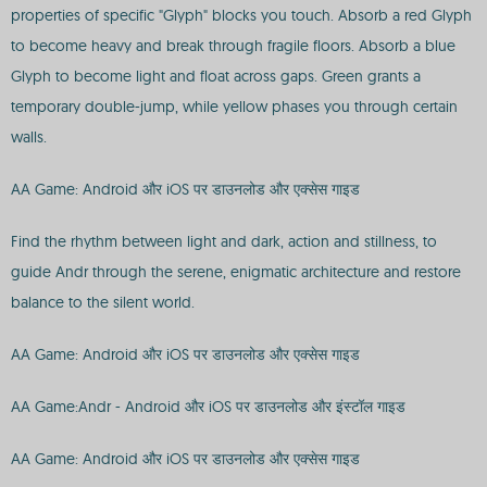
properties of specific "Glyph" blocks you touch. Absorb a red Glyph
to become heavy and break through fragile floors. Absorb a blue
Glyph to become light and float across gaps. Green grants a
temporary double-jump, while yellow phases you through certain
walls.
AA Game: Android और iOS पर डाउनलोड और एक्सेस गाइड
Find the rhythm between light and dark, action and stillness, to
guide Andr through the serene, enigmatic architecture and restore
balance to the silent world.
AA Game: Android और iOS पर डाउनलोड और एक्सेस गाइड
AA Game:Andr - Android और iOS पर डाउनलोड और इंस्टॉल गाइड
AA Game: Android और iOS पर डाउनलोड और एक्सेस गाइड