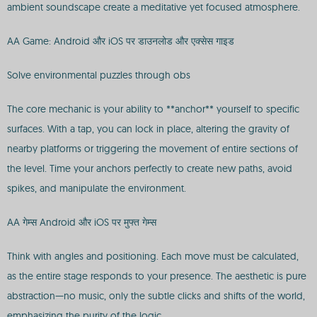
ambient soundscape create a meditative yet focused atmosphere.
AA Game: Android और iOS पर डाउनलोड और एक्सेस गाइड
Solve environmental puzzles through obs
The core mechanic is your ability to **anchor** yourself to specific
surfaces. With a tap, you can lock in place, altering the gravity of
nearby platforms or triggering the movement of entire sections of
the level. Time your anchors perfectly to create new paths, avoid
spikes, and manipulate the environment.
AA गेम्स Android और iOS पर मुफ्त गेम्स
Think with angles and positioning. Each move must be calculated,
as the entire stage responds to your presence. The aesthetic is pure
abstraction—no music, only the subtle clicks and shifts of the world,
emphasizing the purity of the logic.