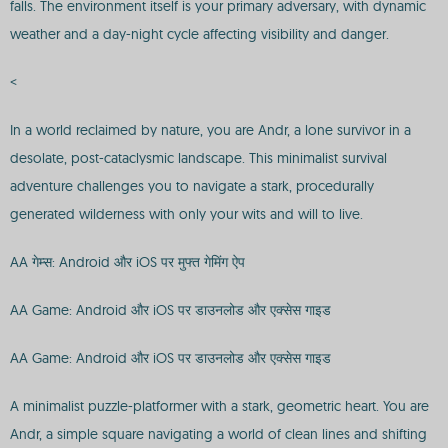
falls. The environment itself is your primary adversary, with dynamic
weather and a day-night cycle affecting visibility and danger.
<
In a world reclaimed by nature, you are Andr, a lone survivor in a
desolate, post-cataclysmic landscape. This minimalist survival
adventure challenges you to navigate a stark, procedurally
generated wilderness with only your wits and will to live.
AA गेम्स: Android और iOS पर मुफ्त गेमिंग ऐप
AA Game: Android और iOS पर डाउनलोड और एक्सेस गाइड
AA Game: Android और iOS पर डाउनलोड और एक्सेस गाइड
A minimalist puzzle-platformer with a stark, geometric heart. You are
Andr, a simple square navigating a world of clean lines and shifting