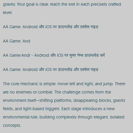
gravity. Your goal is clear: reach the exit in each precisely crafted
level.
AA Game: Android और iOS पर डाउनलोड और एक्सेस गाइड
AA Game: And
AA Game:Andr - Android और iOS पर मुफ्त गेम्स डाउनलोड करें
AA Game: Android और iOS पर डाउनलोड और एक्सेस गाइड
The core mechanic is simple: move left and right, and jump. There
are no enemies or combat. The challenge comes from the
environment itself—shifting platforms, disappearing blocks, gravity
fields, and light-based triggers. Each stage introduces a new
environmental rule, building complexity through elegant, isolated
concepts.