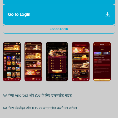
Go to Login
>GO TO LOGIN
AA गेम्स Android और iOS के लिए डाउनलोड गाइड
AA गेम्स एंड्रॉइड और iOS पर डाउनलोड करने का तरीका