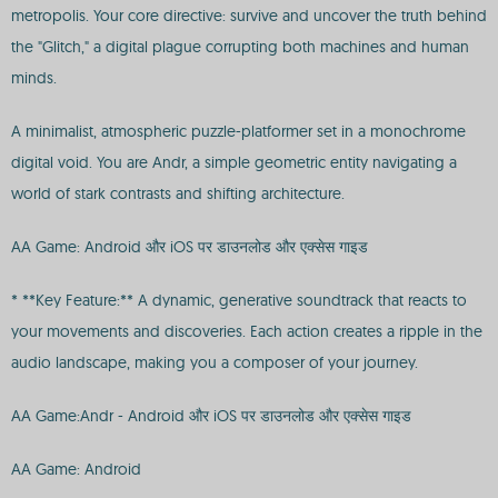
metropolis. Your core directive: survive and uncover the truth behind
the "Glitch," a digital plague corrupting both machines and human
minds.
A minimalist, atmospheric puzzle-platformer set in a monochrome
digital void. You are Andr, a simple geometric entity navigating a
world of stark contrasts and shifting architecture.
AA Game: Android और iOS पर डाउनलोड और एक्सेस गाइड
* **Key Feature:** A dynamic, generative soundtrack that reacts to
your movements and discoveries. Each action creates a ripple in the
audio landscape, making you a composer of your journey.
AA Game:Andr - Android और iOS पर डाउनलोड और एक्सेस गाइड
AA Game: Android