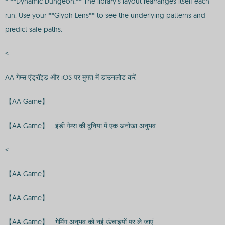
* **Dynamic Dungeon:** The library’s layout rearranges itself each
run. Use your **Glyph Lens** to see the underlying patterns and
predict safe paths.
<
AA गेम्स एंड्रॉइड और iOS पर मुफ्त में डाउनलोड करें
【AA Game】
【AA Game】 - इंडी गेम्स की दुनिया में एक अनोखा अनुभव
<
【AA Game】
【AA Game】
【AA Game】 - गेमिंग अनुभव को नई ऊंचाइयों पर ले जाएं