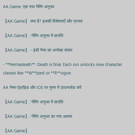
AA Game: एक नया गेमिंग अनुभव
【AA Game】 क्या है? इसकी विशेषताएँ और प्रभाव
【AA Game】: गेमिंग अनुभव में क्रांति
【AA Game】 - इंडी गेम्स का अनोखा संसार
- **Permadeath**: Death is final. Each run unlocks new character
classes like **W**izard or **R**ogue.
AA गेम्स एंड्रॉइड और iOS पर मुफ्त में डाउनलोड करें
【AA Game】: गेमिंग अनुभव में क्रांति
【AA Game】: गेमिंग अनुभव का नया आयाम
【AA Game】