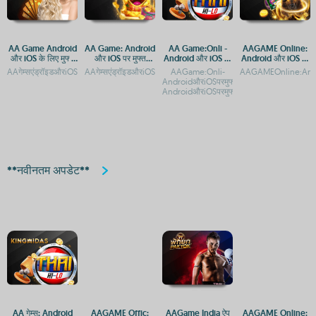
AA Game Android
AA Game: Android
AA Game:Onli -
AAGAME Online:
और iOS के लिए मुफ्त
और iOS पर मुफ्त
Android और iOS पर
Android और iOS पर
डाउनलोड
डाउनलोड और एक्सेस
मुफ्त गेमिंग एप
मुफ्त डाउनलोड और
AAगेम्सएंड्रॉइडऔरiOSपरमुफ्तगेमिंगऐप
AAगेम्सएंड्रॉइडऔरiOSपरमुफ्तमेंडाउनलोडकरेंAAGameडाउनलोड:Androidऔ
AAGame:Onli-
AAGAMEOnline:Andro
गाइड
एक्सेस
AndroidऔरiOSपरमुफ्तगेमिंगएप्लिकेशनAAGame
AndroidऔरiOSपरमुफ्तगेमिंगएपAAG
**नवीनतम अपडेट**
AA गेम्स: Android
AAGAME Offic:
AAGame India ऐप
AAGAME Online: