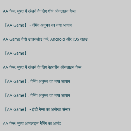
AA गेम्स: मुफ्त में खेलने के लिए शीर्ष ऑनलाइन गेम्स
【AA Game】 - गेमिंग अनुभव का नया आयाम
AA Game कैसे डाउनलोड करें: Android और iOS गाइड
【AA Game】
AA गेम्स: मुफ्त में खेलने के लिए बेहतरीन ऑनलाइन गेम्स
【AA Game】: गेमिंग अनुभव का नया आयाम
【AA Game】: गेमिंग अनुभव का नया आयाम
【AA Game】 - इंडी गेम्स का अनोखा संसार
AA गेम्स: मुफ्त ऑनलाइन गेमिंग का आनंद