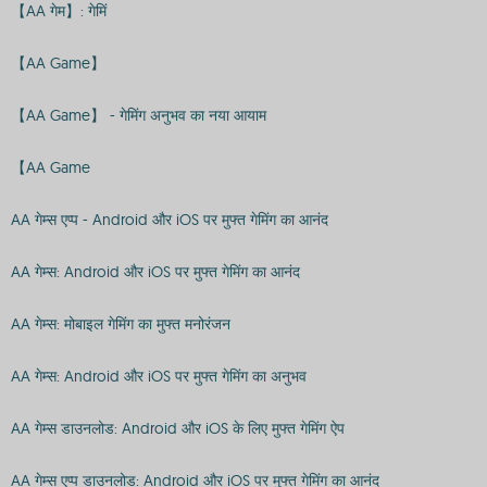
【AA गेम】: गेमिं
【AA Game】
【AA Game】 - गेमिंग अनुभव का नया आयाम
【AA Game
AA गेम्स एप्प - Android और iOS पर मुफ्त गेमिंग का आनंद
AA गेम्स: Android और iOS पर मुफ्त गेमिंग का आनंद
AA गेम्स: मोबाइल गेमिंग का मुफ्त मनोरंजन
AA गेम्स: Android और iOS पर मुफ्त गेमिंग का अनुभव
AA गेम्स डाउनलोड: Android और iOS के लिए मुफ्त गेमिंग ऐप
AA गेम्स एप्प डाउनलोड: Android और iOS पर मुफ्त गेमिंग का आनंद