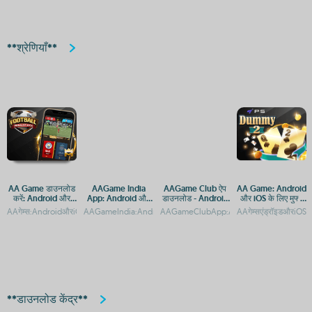
**श्रेणियाँ**
AA Game डाउनलोड
AAGame India
AAGame Club ऐप
AA Game: Android
करें: Android और
App: Android और
डाउनलोड - Android
और iOS के लिए मुफ्त
iOS के लिए मुफ्त ऐप
iOS पर डाउनलोड करें
और iOS प्लेटफ़ॉर्म पर
डाउनलोड और प्ले
AAगेम्स:AndroidऔरiOSपरमुफ्तगेमिंगऐप्सकाअनुभवAAGame:AndroidऔरiOSपरमुफ्तडाउनलोडऔरए
AAGameIndia:AndroidऔरiOSपरडाउनलोडकरेंऔरऐपएक्सेसपाएंAAGam
AAGameClubApp:AndroidऔरiOSपरमुफ्तडा
AAगेम्सएंड्रॉइडऔरiOSपर
एक्सेस
एक्सेस
**डाउनलोड केंद्र**