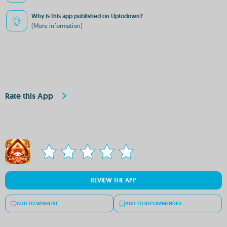
Why is this app published on Uptodown?
(More information)
Rate this App
REVIEW THE APP
ADD TO WISHLIST
ADD TO RECOMMENDED