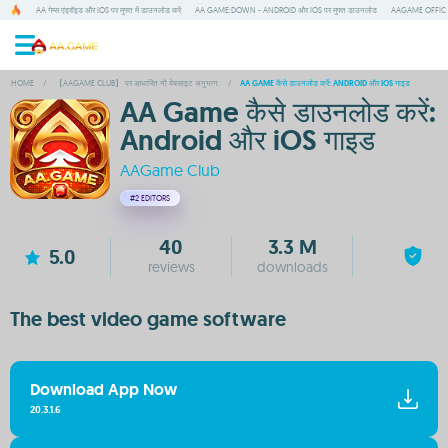
AA गेम्स एंड्रॉइड और IOS पर मुफ्त में डाउनलोड करें
AA GAME:DOWN - ANDROID और IOS पर मुफ्त डाउनलोड
AAGAME OFFIC ऐप ड
HOME
/
【AAGAME CLUB】 पर आधारित नौ वेबसाइट अनुभाग:
/
AA GAME कैसे डाउनलोड करें: ANDROID और IOS गाइड
AA Game कैसे डाउनलोड करें:
Android और iOS गाइड
AAGame Club
#2
EDITORS
40
3.3 M
5.0
reviews
downloads
The best video game software
Download App Now
20.3.1.6