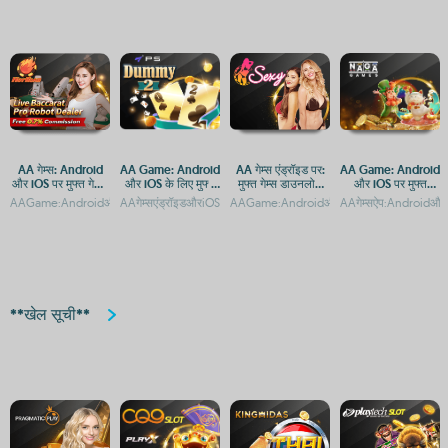
AA गेम्स: Android
AA Game: Android
AA गेम्स एंड्रॉइड पर:
AA Game: Android
और iOS पर मुफ्त गेमिंग
और iOS के लिए मुफ्त
मुफ्त गेम्स डाउनलोड
और iOS पर मुफ्त
ऐप्स का अनुभव
डाउनलोड और प्ले
और प्ले
डाउनलोड और एक्सेस
AAGame:AndroidऔरiOSपरमुफ्तगेमिंगऐपडाउनलोडकरेंAAGameकैसेडाउनलोडकरें:Androidऔरi
AAगेम्सएंड्रॉइडऔरiOSपरमुफ्तमेंखेलनेकेलिएडाउनलोडकरेंAAगेम्स:Android
AAGame:AndroidऔरiOSपरडाउनलोडऔरएक्सेसगा
AAगेम्सऐप:AndroidऔरiO
गाइड
**खेल सूची**