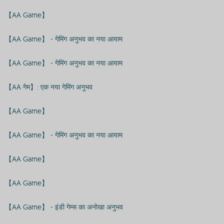
【AA Game】
【AA Game】 - गेमिंग अनुभव का नया आयाम
【AA Game】 - गेमिंग अनुभव का नया आयाम
【AA गेम】: एक नया गेमिंग अनुभव
【AA Game】
【AA Game】 - गेमिंग अनुभव का नया आयाम
【AA Game】
【AA Game】
【AA Game】 - इंडी गेम्स का अनोखा अनुभव