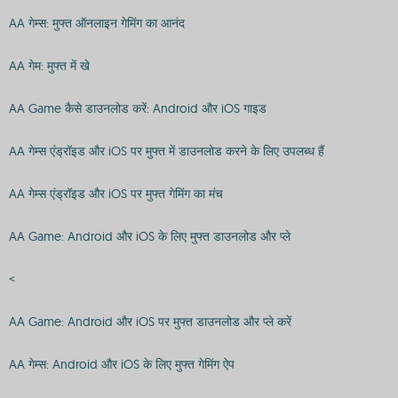
AA गेम्स: मुफ्त ऑनलाइन गेमिंग का आनंद
AA गेम: मुफ्त में खे
AA Game कैसे डाउनलोड करें: Android और iOS गाइड
AA गेम्स एंड्रॉइड और iOS पर मुफ्त में डाउनलोड करने के लिए उपलब्ध हैं
AA गेम्स एंड्रॉइड और iOS पर मुफ्त गेमिंग का मंच
AA Game: Android और iOS के लिए मुफ्त डाउनलोड और प्ले
<
AA Game: Android और iOS पर मुफ्त डाउनलोड और प्ले करें
AA गेम्स: Android और iOS के लिए मुफ्त गेमिंग ऐप