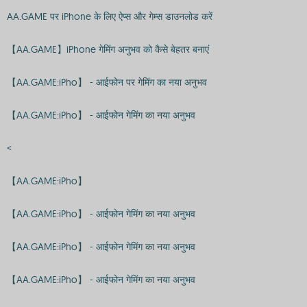
AA.GAME पर iPhone के लिए ऐप्स और गेम्स डाउनलोड करें
【AA.GAME】iPhone गेमिंग अनुभव को कैसे बेहतर बनाएं
【AA.GAME:iPho】 - आईफोन पर गेमिंग का नया अनुभव
【AA.GAME:iPho】 - आईफोन गेमिंग का नया अनुभव
<
【AA.GAME:iPho】
【AA.GAME:iPho】 - आईफोन गेमिंग का नया अनुभव
【AA.GAME:iPho】 - आईफोन गेमिंग का नया अनुभव
【AA.GAME:iPho】 - आईफोन गेमिंग का नया अनुभव