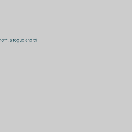
ho**, a rogue androi