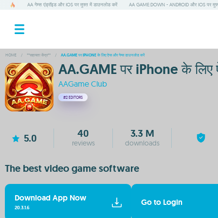
AA गेम्स एंड्रॉइड और IOS पर मुफ्त में डाउनलोड करें
AA GAME:DOWN - ANDROID और IOS पर मुफ्
HOME
/
**सहायता केंद्र**
/
AA.GAME पर IPHONE के लिए ऐप्स और गेम्स डाउनलोड करें
AA.GAME पर iPhone के लिए ऐप
AAGame Club
#2
EDITORS
40
3.3 M
5.0
reviews
downloads
The best video game software
Download App Now
Go to Login
20.3.1.6