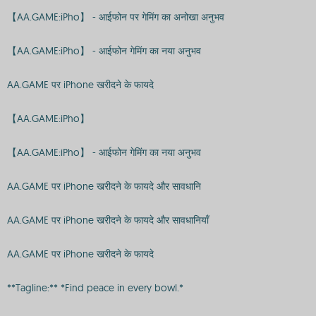
【AA.GAME:iPho】 - आईफोन पर गेमिंग का अनोखा अनुभव
【AA.GAME:iPho】 - आईफोन गेमिंग का नया अनुभव
AA.GAME पर iPhone खरीदने के फायदे
【AA.GAME:iPho】
【AA.GAME:iPho】 - आईफोन गेमिंग का नया अनुभव
AA.GAME पर iPhone खरीदने के फायदे और सावधानि
AA.GAME पर iPhone खरीदने के फायदे और सावधानियाँ
AA.GAME पर iPhone खरीदने के फायदे
**Tagline:** *Find peace in every bowl.*