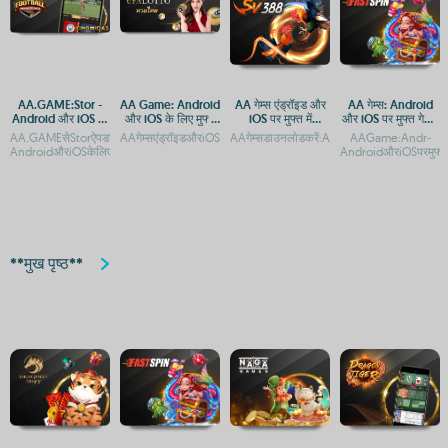
AA.GAME:Stor -
AA Game: Android
AA गेम्स एंड्रॉइड और
AA गेम्स: Android
Android और iOS पर
और iOS के लिए मुफ्त
iOS पर मुफ्त में
और iOS पर मुफ्त गेमिंग
मुफ्त गेम्स डाउनलोड
डाउनलोड और गेमप्ले
डाउनलोड करें
ऐप
AA.GAMEसेStorऐपडाउनलोडकरें:AndroidऔरiOSकेलिएगाइडAA.GAME:Stor-
AAगेम्सएंड्रॉइडऔरiOSपरमुफ्तमेंडाउनलोडकरेंAAGameएप्पडाउनलोड:Andro
AAगेम्सडाउनलोडकरें:AndroidऔरiOSकेलिएमुफ्
AAGame:Andr-
करें
गाइड
AndroidऔरiOSकेलिएमुफ्तगेमडा
AndroidऔरiOSपरमुफ्
**मुख पृष्ठ**