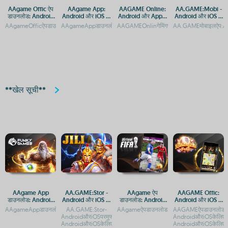
AAgame Offic ऐप
AAgame App:
AAGAME Online:
AA.GAME:Mobi -
डाउनलोड: Android
Android और iOS पर
Android और Apple
Android और iOS के
और iOS प्लेटफ़ॉर्म पर
डाउनलोड करें
पर एक्सेस करें, APP
लिए मोबाइल गेमिंग
AAgameOfficऐपडाउनलोड:AndroidऔरiOSप्लेटफ़ॉर्मपरगेमिंगएक्सेसAAgameOfficऐपडाउनलोड:
AAgameAppडाउनलोड:AndroidऔरiOSकेलिएमुफ्तगेमिंगप्लेटफॉर्मAA
AAGAMEOnlinगेमिंगप्लेटफ़ॉर्म:Androidऔर
AA.GAMEमोबाइलऐप:A
एक्सेस गाइड
और APK डाउनलोड
प्लेटफ़ॉर्म
करें
**खेल सूची**
AAgame App
AA.GAME:Stor -
AAgame ऐप
AAGAME Offic:
डाउनलोड: Android
Android और iOS पर
डाउनलोड: Android
Android और iOS के
और iOS के लिए गेमिंग
गेम डाउनलोड करने का
और iOS प्लेटफ़ॉर्म पर
लिए ऐप डाउनलोड गाइड
AAgameAppडाउनलोड:AndroidऔरiOSकेलिएगेमिंगप्लेटफ़ॉर्मAAgameApp:AndroidऔरiOSकेलि
AA.GAME:Stor-
AAgameऐपडाउनलोड:AndroidऔरiOSप्लेटफ़ॉर्म
AAGAMEऐपडाउनलोड-
प्लेटफॉर्म
आसान तरीका
गेमिंग एक्सेस
AndroidऔरiOSपरमुफ्तगेम्सडाउनलोडकरेंAA.GAME:Stor-
AndroidऔरiOSकेलिए
AndroidऔरiOSकेलिएमुफ्तऐपडाउ
AndroidऔरiOSकेलिए