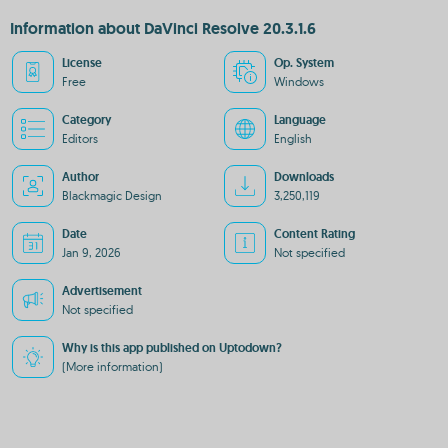
Information about DaVinci Resolve 20.3.1.6
License
Op. System
Free
Windows
Category
Language
Editors
English
Author
Downloads
Blackmagic Design
3,250,119
Date
Content Rating
Jan 9, 2026
Not specified
Advertisement
Not specified
Why is this app published on Uptodown?
(More information)