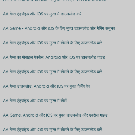
AA गेम्स एंड्रॉइड और iOS पर मुफ्त में डाउनलोड करें
AA Game - Android और iOS के लिए मुफ्त डाउनलोड और गेमिंग अनुभव
AA गेम्स एंड्रॉइड और iOS पर मुफ्त में खेलने के लिए डाउनलोड करें
AA गेम्स का मोबाइल ऐक्सेस: Android और iOS पर डाउनलोड गाइड
AA गेम्स एंड्रॉइड और iOS पर मुफ्त में खेलने के लिए डाउनलोड करें
AA गेम्स डाउनलोड: Android और iOS पर मुफ्त गेमिंग ऐप
AA गेम्स एंड्रॉइड और iOS पर मुफ्त में खेलें
AA Game: Android और iOS पर मुफ्त डाउनलोड और एक्सेस गाइड
AA गेम्स एंड्रॉइड और iOS पर मुफ्त में खेलने के लिए डाउनलोड करें