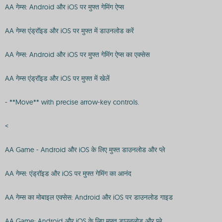
AA गेम्स: Android और iOS पर मुफ्त गेमिंग ऐप्स
AA गेम्स एंड्रॉइड और iOS पर मुफ्त में डाउनलोड करें
AA गेम्स: Android और iOS पर मुफ्त गेमिंग ऐप्स का एक्सेस
AA गेम्स एंड्रॉइड और iOS पर मुफ्त में खेलें
- **Move** with precise arrow-key controls.
<
AA Game - Android और iOS के लिए मुफ्त डाउनलोड और प्ले
AA गेम्स: एंड्रॉइड और iOS पर मुफ्त गेमिंग का आनंद
AA गेम्स का मोबाइल एक्सेस: Android और iOS पर डाउनलोड गाइड
AA Game: Android और iOS के लिए मुफ्त डाउनलोड और प्ले