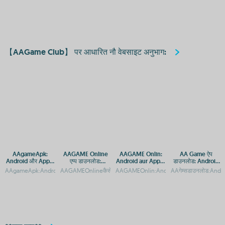
【AAGame Club】 पर आधारित नौ वेबसाइट अनुभाग:
AAgameApk:
AAGAME Online
AAGAME Onlin:
AA Game ऐप
Android और Apple
एप्प डाउनलोड:
Android aur Apple
डाउनलोड: Android
के लिए गेमिंग ऐप्स का
Android और iOS
ke liye App aur
और iOS प्लेटफ़ॉर्म पर
AAgameApk:AndroidऔरiOSकेलिएमुफ्तगेमडाउनलोडकरेंAAgameApk:AndroidऔरiOSकेलिएगेमि
AAGAMEOnlineकैसेडाउनलोडकरें:AndroidऔरiOSगाइडAAGAMEOnli
AAGAMEOnlin:AndroidऔरAppleकेलिएAPPए
AAगेम्सडाउनलोड:Andr
पूरा गाइड
प्लेटफॉर्म गाइड
APK Download
गेमिंग अनुभव