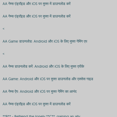
AA गेम्स एंड्रॉइड और iOS पर मुफ्त में डाउनलोड करें
AA गेम्स एंड्रॉइड और iOS पर मुफ्त में डाउनलोड करें
<
AA Game डाउनलोड: Android और iOS के लिए मुफ्त गेमिंग एप
<
AA गेम्स डाउनलोड करें: Android और iOS के लिए मुफ्त एपीके
AA Game: Android और iOS पर मुफ्त डाउनलोड और एक्सेस गाइड
AA गेम्स ऐप: Android और iOS पर मुफ्त गेमिंग का आनंद
AA गेम्स एंड्रॉइड और iOS पर मुफ्त में डाउनलोड करें
**B** - Befriend the lonely **C**, gaining an ally.