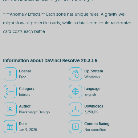
* **Anomaly Effects:** Each zone has unique rules. A gravity well
might slow all projectile cards, while a data storm could randomize
card costs each battle.
Information about DaVinci Resolve 20.3.1.6
License
Op. System
Free
Windows
Category
Language
Editors
English
Author
Downloads
Blackmagic Design
3,250,119
Date
Content Rating
Jan 9, 2026
Not specified