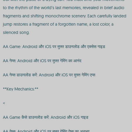
to the rhythm of the world’s last memories, revealed in brief audio
fragments and shifting monochrome scenery. Each carefully landed
jump restores a fragment of a forgotten name, a lost color, a
silenced song.
AA Game: Android और iOS पर मुफ्त डाउनलोड और एक्सेस गाइड
AA गेम्स: Android और iOS पर मुफ्त गेमिंग का आनंद
AA गेम्स डाउनलोड करें: Android और iOS पर मुफ्त गेमिंग एप्स
**Key Mechanics:**
<
AA Game कैसे डाउनलोड करें: Android और iOS गाइड
AA गेम्स: Android और iOS पर मुफ्त गेमिंग ऐप्स का अनुभव