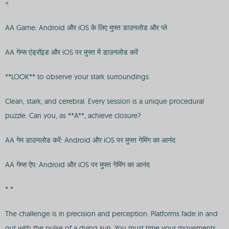
<
AA Game: Android और iOS के लिए मुफ्त डाउनलोड और प्ले
AA गेम्स एंड्रॉइड और iOS पर मुफ्त में डाउनलोड करें
**LOOK** to observe your stark surroundings.
Clean, stark, and cerebral. Every session is a unique procedural
puzzle. Can you, as **A**, achieve closure?
AA गेम डाउनलोड करें: Android और iOS पर मुफ्त गेमिंग का आनंद
AA गेम्स ऐप: Android और iOS पर मुफ्त गेमिंग का आनंद
* *
The challenge is in precision and perception. Platforms fade in and
out with the pulse of a dying sun. You must time your movements