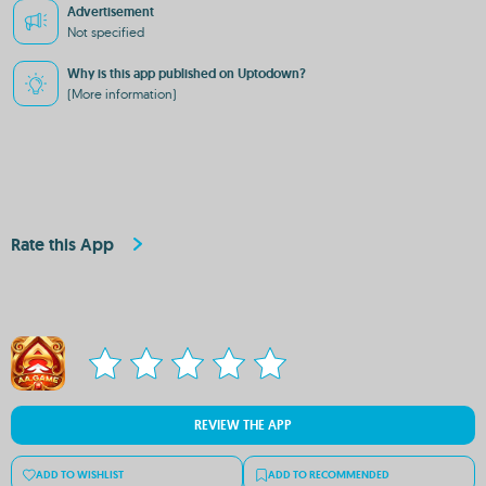
Advertisement
Not specified
Why is this app published on Uptodown?
(More information)
Rate this App
REVIEW THE APP
ADD TO WISHLIST
ADD TO RECOMMENDED