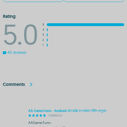
Rating
5.0
5
4
3
2
1
40 reviews
Comments
AA Game:Funn - Android और iOS पर मज़ेदार गेमिंग अनुभव
1768855543
AAGame:Funn-