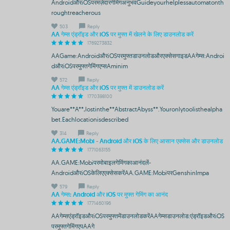
AndroidऔरiOSपरमज़ेदारगेमिंगअनुभवGuideyourhelplessautomatonth
roughtreacherous
503
Reply
AA गेम्स एंड्रॉइड और iOS पर मुफ्त में खेलने के लिए डाउनलोड करें
1769273832
AAGame:AndroidऔरiOSपरमुफ्तडाउनलोडऔरएक्सेसगाइडAAगेम्स:Androi
dऔरiOSपरमुफ्तगेमिंगएप्सAminim
572
Reply
AA गेम्स एंड्रॉइड और iOS पर मुफ्त में डाउनलोड करें
1770398100
Youare**A**,lostinthe**AbstractAbyss**.Youronlytoolisthealpha
bet.Eachlocationisdescribed
314
Reply
AA.GAME:Mobi - Android और iOS के लिए आसान एक्सेस और डाउनलोड
1771063155
AA.GAME:Mobiपरमोबाइलगेमिंगकाआनंदलें-
AndroidऔरiOSकेलिएएक्सेसकरेंAA.GAME:MobiपरGenshinImpa
579
Reply
AA गेम्स: Android और iOS पर मुफ्त गेमिंग का आनंद
1771460196
AAगेम्सएंड्रॉइडऔरiOSपरमुफ्तमेंडाउनलोडकरेंAAगेम्सडाउनलोड:एंड्रॉइडऔरiOS
परमुफ्तगेमिंगएपAAगे