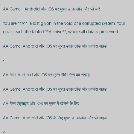
AA Game - Android और iOS पर मुफ्त डाउनलोड और प्ले करें
You are **A**, a lost glyph in the void of a corrupted system. Your
goal: reach the fabled **Archive**, where all data is preserved.
AA Game: Android और iOS पर मुफ्त डाउनलोड और एक्सेस गाइड
<
AA गेम्स: Android और iOS पर मुफ्त गेमिंग ऐप्स का संग्रह
AA Game: Android और iOS पर मुफ्त डाउनलोड और एक्सेस गाइड
AA गेम्स एंड्रॉइड और iOS पर मुफ्त में खेलने के लिए
AA Game: Android और iOS के लिए मुफ्त डाउनलोड और प्ले गाइड
<