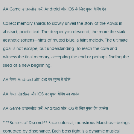
AA Game डाउनलोड करें: Android और iOS के लिए मुफ्त गेमिंग ऐप
Collect memory shards to slowly unveil the story of the Abyss in
abstract, poetic text. The deeper you descend, the more the stark
aesthetic softens—hints of muted blue, a faint melody. The ultimate
goal is not escape, but understanding. To reach the core and
witness the final memory, accepting the end or perhaps finding the
seed of a new beginning.
AA गेम्स: Android और iOS पर मुफ्त में खेलें
AA गेम्स: एंड्रॉइड और iOS पर मुफ्त गेमिंग का आनंद
AA Game डाउनलोड करें: Android और iOS के लिए मुफ्त ऐप एक्सेस
* **Bosses of Discord:** Face colossal, monstrous Maestros—beings
corrupted by dissonance. Each boss fight is a dynamic musical