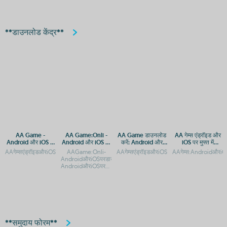
**डाउनलोड केंद्र**
AA Game -
AA Game:Onli -
AA Game डाउनलोड
AA गेम्स एंड्रॉइड और
Android और iOS के
Android और iOS पर
करें: Android और
iOS पर मुफ्त में
लिए मुफ्त डाउनलोड
मुफ्त गेमिंग एप्लिकेशन
iOS के लिए मुफ्त गेमिंग
डाउनलोड करने के लिए
AAगेम्सएंड्रॉइडऔरiOSपरमुफ्तमेंडाउनलोडकरेंAAगेम्सडाउनलोडकरें:AndroidऔरiOSकेलिएमुफ्तगेमिंग
AAGame:Onli-
AAगेम्सएंड्रॉइडऔरiOSपरमुफ्तमेंडाउनलोडकरेंAAगे
AAगेम्स:AndroidऔरiOSक
ऐप
उपलब्ध हैं
AndroidऔरiOSपरडाउनलोडकरेंAAGame:Onli-
AndroidऔरiOSपरमुफ्तडाउनलोडAAGame:Onli-
A
**समुदाय फोरम**