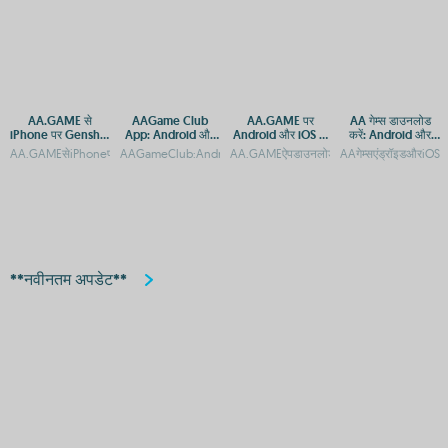
AA.GAME से
AAGame Club
AA.GAME पर
AA गेम्स डाउनलोड
iPhone पर Genshin
App: Android और
Android और iOS के
करें: Android और
Impact APK
iOS पर मुफ्त डाउनलोड
लिए मोबाइल गेम्स का
iOS के लिए मुफ्त गेमिंग
AA.GAMEसेiPhoneपरGenshinImpactडाउनलोडऔरअपडेटकैसेकरेंAA.GAMEसेiPhoneपरGen
AAGameClub:AndroidऔरiOSकेलिएAPPडाउनलोडकरेंAAGameClub
AA.GAMEऐपडाउनलोड:AndroidऔरiOSप्लेटफ़ॉर्
AAगेम्सएंड्रॉइडऔरiOS
डाउनलोड और इंस्टॉल
आनंद लें
ऐप
गाइड
**नवीनतम अपडेट**