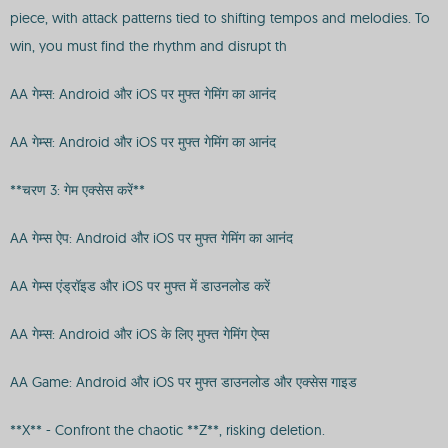
piece, with attack patterns tied to shifting tempos and melodies. To
win, you must find the rhythm and disrupt th
AA गेम्स: Android और iOS पर मुफ्त गेमिंग का आनंद
AA गेम्स: Android और iOS पर मुफ्त गेमिंग का आनंद
**चरण 3: गेम एक्सेस करें**
AA गेम्स ऐप: Android और iOS पर मुफ्त गेमिंग का आनंद
AA गेम्स एंड्रॉइड और iOS पर मुफ्त में डाउनलोड करें
AA गेम्स: Android और iOS के लिए मुफ्त गेमिंग ऐप्स
AA Game: Android और iOS पर मुफ्त डाउनलोड और एक्सेस गाइड
**X** - Confront the chaotic **Z**, risking deletion.