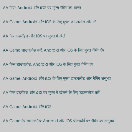
AA गेम्स: Android और iOS पर मुफ्त गेमिंग का आनंद
AA Game: Android और iOS के लिए मुफ्त डाउनलोड और प्ले
AA गेम्स एंड्रॉइड और iOS पर मुफ्त में खेलें
AA Game डाउनलोड करें: Android और iOS के लिए मुफ्त गेमिंग ऐप
AA गेम्स डाउनलोड: Android और iOS के लिए मुफ्त गेमिंग एप
AA Game: Android और iOS के लिए मुफ्त डाउनलोड और गेमिंग अनुभव
AA गेम्स एंड्रॉइड और iOS पर मुफ्त में खेलने के लिए डाउनलोड करें
AA Game: Android और iOS
AA Game ऐप डाउनलोड: Android और iOS प्लेटफ़ॉर्म पर गेमिंग का अनुभव