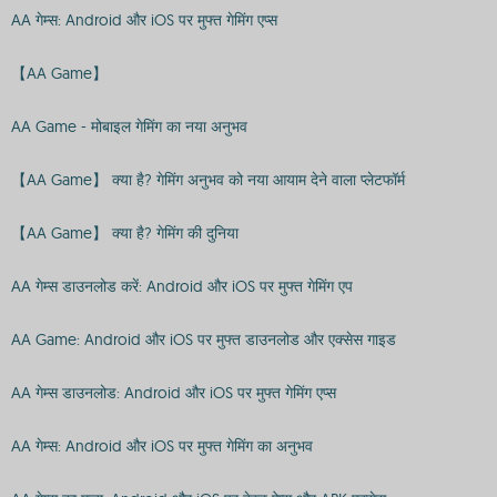
AA गेम्स: Android और iOS पर मुफ्त गेमिंग एप्स
【AA Game】
AA Game - मोबाइल गेमिंग का नया अनुभव
【AA Game】 क्या है? गेमिंग अनुभव को नया आयाम देने वाला प्लेटफॉर्म
【AA Game】 क्या है? गेमिंग की दुनिया
AA गेम्स डाउनलोड करें: Android और iOS पर मुफ्त गेमिंग एप
AA Game: Android और iOS पर मुफ्त डाउनलोड और एक्सेस गाइड
AA गेम्स डाउनलोड: Android और iOS पर मुफ्त गेमिंग एप्स
AA गेम्स: Android और iOS पर मुफ्त गेमिंग का अनुभव