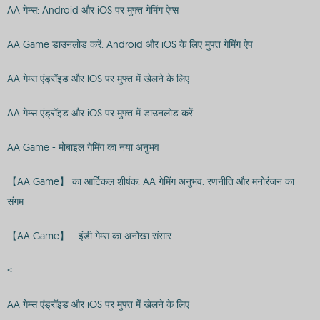
AA गेम्स: Android और iOS पर मुफ्त गेमिंग ऐप्स
AA Game डाउनलोड करें: Android और iOS के लिए मुफ्त गेमिंग ऐप
AA गेम्स एंड्रॉइड और iOS पर मुफ्त में खेलने के लिए
AA गेम्स एंड्रॉइड और iOS पर मुफ्त में डाउनलोड करें
AA Game - मोबाइल गेमिंग का नया अनुभव
【AA Game】 का आर्टिकल शीर्षक: AA गेमिंग अनुभव: रणनीति और मनोरंजन का
संगम
【AA Game】 - इंडी गेम्स का अनोखा संसार
<
AA गेम्स एंड्रॉइड और iOS पर मुफ्त में खेलने के लिए