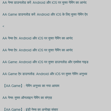
AA गेम्स डाउनलोड करें: Android और iOS पर मुफ्त गेमिंग का आनंद
AA Game डाउनलोड करें: Android और iOS के लिए मुफ्त गेमिंग ऐप
<
AA गेम्स ऐप: Android और iOS पर मुफ्त गेमिंग का आनंद
AA गेम्स ऐप: Android और iOS पर मुफ्त गेमिंग का आनंद
AA Game: Android और iOS पर मुफ्त डाउनलोड और एक्सेस गाइड
AA Game ऐप डाउनलोड: Android और iOS पर मुफ्त गेमिंग अनुभव
【AA Game】: गेमिंग अनुभव का नया आयाम
AA गेम्स: मुफ्त ऑनलाइन गेमिंग का संग्रह
【AA Game】: इंडी गेम्स का अनोखा संसार