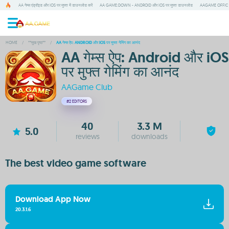
AA गेम्स एंड्रॉइड और IOS पर मुफ्त में डाउनलोड करें
AA GAME:DOWN - ANDROID और IOS पर मुफ्त डाउनलोड
AAGAME OFFIC ऐप ड
HOME
/
**मुख पृष्ठ**
/
AA गेम्स ऐप: ANDROID और IOS पर मुफ्त गेमिंग का आनंद
AA गेम्स ऐप: Android और iOS
पर मुफ्त गेमिंग का आनंद
AAGame Club
#2
EDITORS
40
3.3 M
5.0
reviews
downloads
The best video game software
Download App Now
20.3.1.6