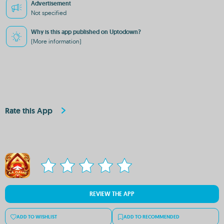
Advertisement
Not specified
Why is this app published on Uptodown?
(More information)
Rate this App
REVIEW THE APP
ADD TO WISHLIST
ADD TO RECOMMENDED