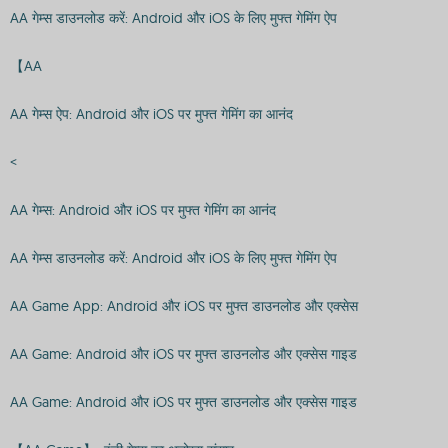
AA गेम्स डाउनलोड करें: Android और iOS के लिए मुफ्त गेमिंग ऐप
【AA
AA गेम्स ऐप: Android और iOS पर मुफ्त गेमिंग का आनंद
<
AA गेम्स: Android और iOS पर मुफ्त गेमिंग का आनंद
AA गेम्स डाउनलोड करें: Android और iOS के लिए मुफ्त गेमिंग ऐप
AA Game App: Android और iOS पर मुफ्त डाउनलोड और एक्सेस
AA Game: Android और iOS पर मुफ्त डाउनलोड और एक्सेस गाइड
AA Game: Android और iOS पर मुफ्त डाउनलोड और एक्सेस गाइड