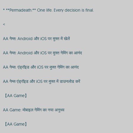
* **Permadeath:** One life. Every decision is final.
<
AA गेम्स: Android और iOS पर मुफ्त में खेलें
AA गेम्स: Android और iOS पर मुफ्त गेमिंग का आनंद
AA गेम्स: एंड्रॉइड और iOS पर मुफ्त गेमिंग का आनंद
AA गेम्स एंड्रॉइड और iOS पर मुफ्त में डाउनलोड करें
【AA Game】
AA Game: मोबाइल गेमिंग का नया अनुभव
【AA Game】