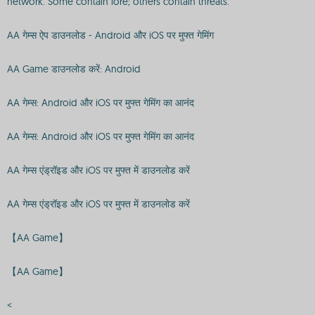
network. Some contain lore; others contain threats.
AA गेम्स ऐप डाउनलोड - Android और iOS पर मुफ्त गेमिंग
AA Game डाउनलोड करें: Android
AA गेम्स: Android और iOS पर मुफ्त गेमिंग का आनंद
AA गेम्स: Android और iOS पर मुफ्त गेमिंग का आनंद
AA गेम्स एंड्रॉइड और iOS पर मुफ्त में डाउनलोड करें
AA गेम्स एंड्रॉइड और iOS पर मुफ्त में डाउनलोड करें
【AA Game】
【AA Game】
<