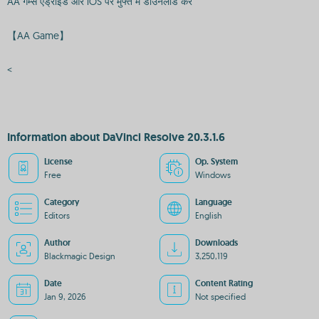
AA गेम्स एंड्रॉइड और iOS पर मुफ्त में डाउनलोड करें
【AA Game】
<
Information about DaVinci Resolve 20.3.1.6
License
Op. System
Free
Windows
Category
Language
Editors
English
Author
Downloads
Blackmagic Design
3,250,119
Date
Content Rating
Jan 9, 2026
Not specified