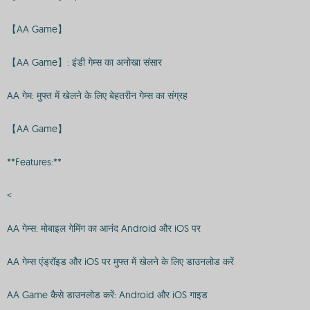
【AA Game】
【AA Game】: इंडी गेम्स का अनोखा संसार
AA गेम: मुफ्त में खेलने के लिए बेहतरीन गेम्स का संग्रह
【AA Game】
**Features:**
<
AA गेम्स: मोबाइल गेमिंग का आनंद Android और iOS पर
AA गेम्स एंड्रॉइड और iOS पर मुफ्त में खेलने के लिए डाउनलोड करें
AA Game कैसे डाउनलोड करें: Android और iOS गाइड