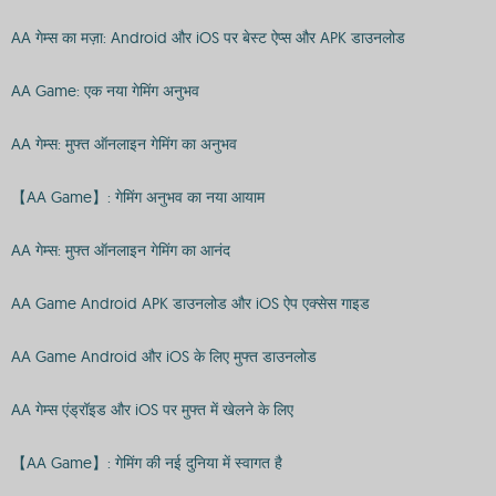
AA गेम्स का मज़ा: Android और iOS पर बेस्ट ऐप्स और APK डाउनलोड
AA Game: एक नया गेमिंग अनुभव
AA गेम्स: मुफ्त ऑनलाइन गेमिंग का अनुभव
【AA Game】: गेमिंग अनुभव का नया आयाम
AA गेम्स: मुफ्त ऑनलाइन गेमिंग का आनंद
AA Game Android APK डाउनलोड और iOS ऐप एक्सेस गाइड
AA Game Android और iOS के लिए मुफ्त डाउनलोड
AA गेम्स एंड्रॉइड और iOS पर मुफ्त में खेलने के लिए
【AA Game】: गेमिंग की नई दुनिया में स्वागत है