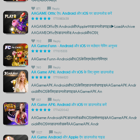
गेमिंगएप्सAAगेम्सएप
871
Reply
AAGAME Offic ऐप: Android और iOS पर डाउनलोड करें
1770983439
AAGAMEOfficऐप:AndroidऔरAppleपरडाउनलोडगाइड▶LoadArchive
AAGAMEOfficऐपडाउनलोड:AndroidऔरiOSप्
702
Reply
AA Game:Funn - Android और iOS पर मज़ेदार गेमिंग अनुभव
1771015333
AAGame:Funn-AndroidऔरiOSकेलिएमज़ेदारगेमिंगएप
740
Reply
AA Game APK: Android और iOS के लिए मुफ्त डाउनलोड
1771084620
AAGameAPK:AndroidऔरiOSकेलिएडाउनलोडगाइडAAGameAPK:Andr
oidऔरiOSकेलिएडाउनलोडगाइडAAGameAPK:An
557
Reply
AA Game APK: Android और iOS पर डाउनलोड करें
1771420042
AAGame:AndroidAPKडाउनलोडऔरiOSएक्सेसगाइडAAGameAPK:Andr
oidऔरiOSपरडाउनलोडकरेंAAGameAPK:Andr
1027
Reply
AA Game Android और Apple ऐप डाउनलोड गाइड