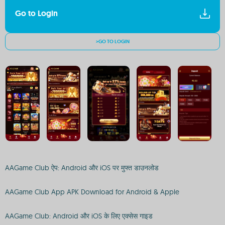
Go to Login
>GO TO LOGIN
AAGame Club ऐप: Android और iOS पर मुफ्त डाउनलोड
AAGame Club App APK Download for Android & Apple
AAGame Club: Android और iOS के लिए एक्सेस गाइड