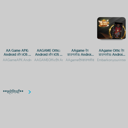
AA Game APK:
AAGAME Offic:
AAgame ऐप
AAgame Offic ऐप
Android और iOS के
Android और iOS के
डाउनलोड: Android
डाउनलोड: Android
लिए मुफ्त डाउनलोड
लिए ऐप डाउनलोड गाइड
और iOS प्लेटफ़ॉर्म पर
और iOS प्लेटफ़ॉर्म पर
AAGameAPK:AndroidऔरiOSकेलिएडाउनलोडगाइडAAGameAPK:AndroidऔरiOSपरडाउनलो
AAGAMEOfficऐप:AndroidऔरiOSपरडाउनलोडकरेंAAGAMEOffic:And
AAgameऐपडाउनलोड:AndroidऔरiOSप्लेटफ़ॉर्म
Embarkonyourinterst
गेमिंग एक्सेस
एक्सेस गाइड
**श्रेणियाँ**