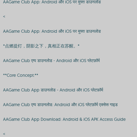
AAGame Club App: Android और iOS पर मुफ्त डाउनलोड
<
AAGame Club App: Android और iOS पर मुफ्त डाउनलोड
*点燃提灯，阴影之下，真相正在苏醒。*
AAGame Club एप्प डाउनलोड - Android और iOS प्लेटफ़ॉर्म
**Core Concept:**
AAGame Club App डाउनलोड - Android और iOS प्लेटफ़ॉर्म
AAGame Club एप्प डाउनलोड: Android और iOS प्लेटफ़ॉर्म एक्सेस गाइड
AAGame Club App Download: Android & iOS APK Access Guide
<