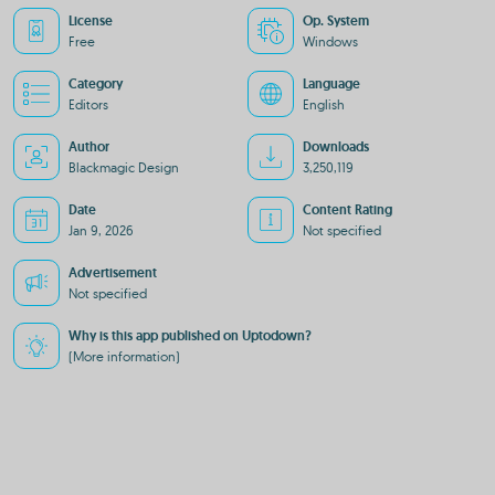
License
Op. System
Free
Windows
Category
Language
Editors
English
Author
Downloads
Blackmagic Design
3,250,119
Date
Content Rating
Jan 9, 2026
Not specified
Advertisement
Not specified
Why is this app published on Uptodown?
(More information)