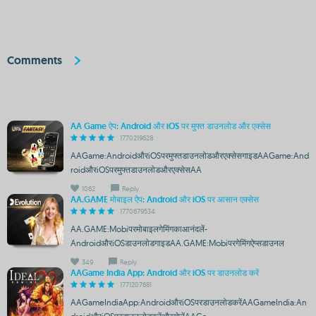
Comments
AA Game ऐप: Android और iOS पर मुफ्त डाउनलोड और एक्सेस
1770219628
AAGame:AndroidऔरiOSपरमुफ्तडाउनलोडऔरएक्सेसगाइडAAGame:And
roidऔरiOSपरमुफ्तडाउनलोडऔरएक्सेसAA
1062
Reply
AA.GAME मोबाइल ऐप: Android और iOS पर आसान एक्सेस
1770679534
AA.GAME:Mobiपरमोबाइलगेमिंगकाआनंदलें-
AndroidऔरiOSडाउनलोडगाइडAA.GAME:Mobiपरगेमिंगऐप्सडाउनल
349
Reply
AAGame India App: Android और iOS पर डाउनलोड करें
1771207681
AAGameIndiaApp:AndroidऔरiOSपरडाउनलोडकरेंAAGameIndia:An