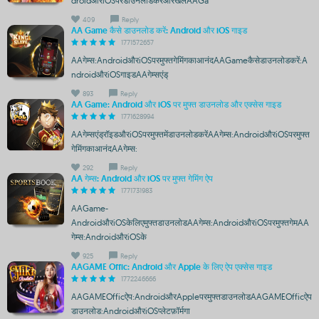
droidऔरiOSपरडाउनलोडकरेंऔरखेलेंAAGa
409
Reply
AA Game कैसे डाउनलोड करें: Android और iOS गाइड
1771572657
AAगेम्स:AndroidऔरiOSपरमुफ्तगेमिंगकाआनंदAAGameकैसेडाउनलोडकरें:A
ndroidऔरiOSगाइडAAगेम्सएंड्
893
Reply
AA Game: Android और iOS पर मुफ्त डाउनलोड और एक्सेस गाइड
1771628994
AAगेम्सएंड्रॉइडऔरiOSपरमुफ्तमेंडाउनलोडकरेंAAगेम्स:AndroidऔरiOSपरमुफ्त
गेमिंगकाआनंदAAगेम्स:
292
Reply
AA गेम्स: Android और iOS पर मुफ्त गेमिंग ऐप
1771731983
AAGame-
AndroidऔरiOSकेलिएमुफ्तडाउनलोडAAगेम्स:AndroidऔरiOSपरमुफ्तगेमAA
गेम्स:AndroidऔरiOSके
925
Reply
AAGAME Offic: Android और Apple के लिए ऐप एक्सेस गाइड
1772246666
AAGAMEOfficऐप:AndroidऔरAppleपरमुफ्तडाउनलोडAAGAMEOfficऐप
डाउनलोड:AndroidऔरiOSप्लेटफ़ॉर्मगा