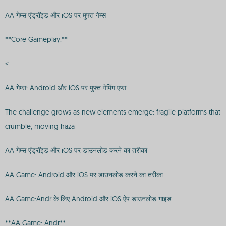
AA गेम्स एंड्रॉइड और iOS पर मुफ्त गेम्स
**Core Gameplay:**
<
AA गेम्स: Android और iOS पर मुफ्त गेमिंग एप्स
The challenge grows as new elements emerge: fragile platforms that
crumble, moving haza
AA गेम्स एंड्रॉइड और iOS पर डाउनलोड करने का तरीका
AA Game: Android और iOS पर डाउनलोड करने का तरीका
AA Game:Andr के लिए Android और iOS ऐप डाउनलोड गाइड
**AA Game: Andr**