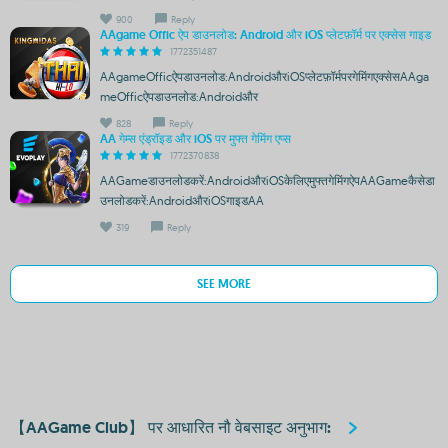
900
Reply
AAgame Offic ऐप डाउनलोड: Android और iOS प्लेटफ़ॉर्म पर एक्सेस गाइड
1772351487
AAgameOfficऐपडाउनलोड:AndroidऔरiOSप्लेटफ़ॉर्मपरगेमिंगएक्सेसAAga
meOfficऐपडाउनलोड:Androidऔर
828
Reply
AA गेम्स एंड्रॉइड और iOS पर मुफ्त गेमिंग एप्स
1772370838
AAGameडाउनलोडकरें:AndroidऔरiOSकेलिएमुफ्तगेमिंगऐपAAGameकैसेडा
उनलोडकरें:AndroidऔरiOSगाइडAA
319
Reply
SEE MORE
【AAGame Club】 पर आधारित नौ वेबसाइट अनुभाग: