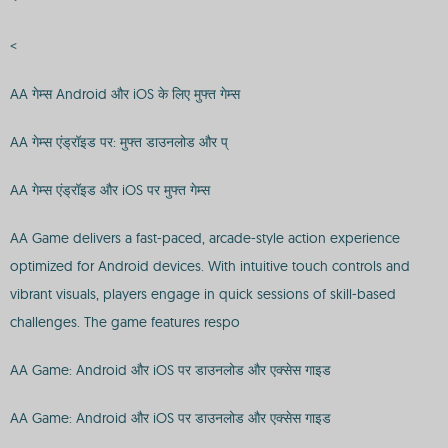
<
AA गेम्स Android और iOS के लिए मुफ्त गेम्स
AA गेम्स एंड्रॉइड पर: मुफ्त डाउनलोड और प्
AA गेम्स एंड्रॉइड और iOS पर मुफ्त गेम्स
AA Game delivers a fast-paced, arcade-style action experience
optimized for Android devices. With intuitive touch controls and
vibrant visuals, players engage in quick sessions of skill-based
challenges. The game features respo
AA Game: Android और iOS पर डाउनलोड और एक्सेस गाइड
AA Game: Android और iOS पर डाउनलोड और एक्सेस गाइड