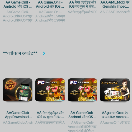
AA Game:Onli -
AA Game:Onli -
AA गेम्स एंड्रॉइड और
AA.GAME:Mobi पर
Android और iOS पर
Android और iOS पर
iOS पर मुफ्त में खेलने
Genshin Impact
मुफ्त गेमिंग ऐप
मुफ्त गेमिंग एप
के लिए डाउनलोड करें
APK डाउनलोड करें -
AAGame:Onli-
AAGame:Onli-
AAगेम्सएंड्रॉइडऔरiOSपरमुफ्तगेमिंगऐपAAGame
AA.GAME:Mobiपरगेमिं
Android और iOS
AndroidऔरiOSपरमुफ्तगेमिंगएपAAGame:Onli-
AndroidऔरiOSपरमुफ्तगेमिंगएप्लिकेशनAAGame:Onli-
गाइड
AndroidऔरiOSपरमुफ्तगेमिंगएपAAGame:Onl
AndroidऔरiOSपरमुफ्तगेमिंगएपAAG
**नवीनतम अपडेट**
AAGame Club
AA गेम्स एंड्रॉइड और
AA Game:Onli -
AAgame Offic ऐप
App Download -
iOS पर मुफ्त में खेलने
Android और iOS पर
डाउनलोड: Android
Android & iOS APK
के लिए डाउनलोड करें
मुफ्त गेमिंग एप
और iOS प्लेटफ़ॉर्म पर
AAGameClub:AndroidऔरiOSपरमुफ्तमेंखेलेंAAGameClubApp:AndroidऔरiOSकेलिएडाउ
AAगेम्सडाउनलोडकरें:AndroidऔरiOSकेलिएमुफ्तगेमिंगऐपAAGameकैसेड
AAGame:Onli-
AAgameOfficऐपडाउनल
Access Guide
एक्सेस गाइड
AndroidऔरiOSपरडाउनलोडकरेंAAGame:Onli
AndroidऔरiOSपरडाउनलोडकरेंAAGame:Onli