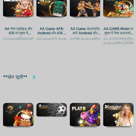
AA गेम्स एंड्रॉइड और
AA Game APK:
AA Game डाउनलोड
AA.GAME:Mobi पर
iOS पर मुफ्त में
Android और iOS के
करें: Android और
मुफ्त में गेम्स डाउनलोड
डाउनलोड करने के लिए
लिए डाउनलोड गाइड
iOS के लिए मुफ्त गेमिंग
करें - Android और
AAGameकैसेडाउनलोडकरें:AndroidऔरiOSगाइडAAगेम्सएंड्रॉइडऔरiOSपरमुफ्तमेंखेलनेकेलिएडाउनल
AAGameAPK:AndroidऔरiOSपरमुफ्तडाउनलोडAAGameAPK:Androi
AAगेम्स:AndroidऔरiOSपरमुफ्तगेमिंगकाआनंदAAगे
AA.GAMEमोबाइलऐप:An
उपलब्ध हैं
ऐप
iOS के लिए एक्सेस
AndroidऔरiOSकेलिएऐ
**खेल सूची**