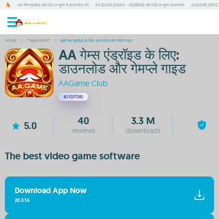
AA गेम्स एंड्रॉइड और IOS पर मुफ्त में डाउनलोड करें
AA GAME:DOWN - ANDROID और IOS पर मुफ्त डाउनलोड
AAGAME OFFIC ऐप ड
HOME
/
**समुदाय फोरम**
/
AA गेम्स एंड्रॉइड के लिए: डाउनलोड और गेमप्ले गाइड
AA गेम्स एंड्रॉइड के लिए:
डाउनलोड और गेमप्ले गाइड
AAGame Club
#2
EDITORS
40
3.3 M
5.0
reviews
downloads
The best video game software
Download App Now
20.3.1.6