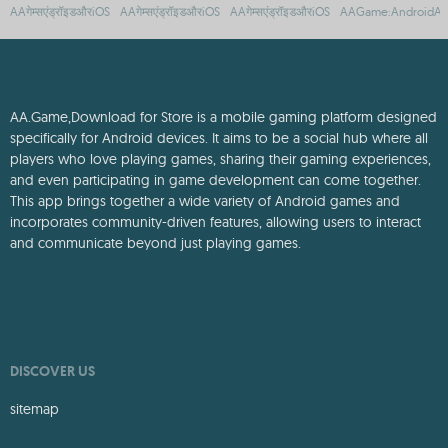
एप्स
डाउनलोड और प्ले
गाइड
मुफ्त डाउनलोड
AAगेम्सएंड्रॉइडऔरiOSपरमुफ्तमेंखेलनेकेलिएडाउनलोडकरेंAAGame:AndroidऔरiOSपरमुफ्तडाउन
AAगेम्सएंड्रॉइडऔरiOSपरमुफ्तमेंखेलनेकेलिएडाउनलोडकरेंAAगेम्स:Android
AAगेम्सएंड्रॉइडऔरiOSकेलिएडाउनलोडगाइडA
AAGame:AndroidAPK
AA.Game,Download for Store is a mobile gaming platform designed
specifically for Android devices. It aims to be a social hub where all
players who love playing games, sharing their gaming experiences,
and even participating in game development can come together.
This app brings together a wide variety of Android games and
incorporates community-driven features, allowing users to interact
and communicate beyond just playing games.
DISCOVER US