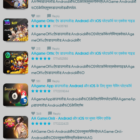
AAगेम्सडाउनलोड:AndroidऔरiOSकेलिएमुफ्तगेमिंगऐपAAGame:Androidऔ
रiOSकेलिएमुफ्तडाउनलोडऔरप्लेA
881
Reply
AAgame Offic ऐप डाउनलोड: Android और iOS प्लेटफ़ॉर्म पर एक्सेस गाइड
1771435783
AAgameOfficऐपडाउनलोड:AndroidऔरiOSप्लेटफ़ॉर्मपरगेमिंगएक्सेसAAga
meOfficऐपडाउनलोड:Androidऔर
213
Reply
AAgame Offic ऐप डाउनलोड: Android और iOS प्लेटफ़ॉर्म पर एक्सेस गाइड
1771452550
AAgameOfficऐपडाउनलोड:AndroidऔरiOSप्लेटफ़ॉर्मपरएक्सेसगाइडAAga
meOfficऐपडाउनलोड:AndroidऔरiO
561
Reply
AAgame App डाउनलोड: Android और iOS के लिए मुफ्त गेमिंग प्लेटफॉर्म
1772209244
AAgameAppडाउनलोड:AndroidऔरiOSकेलिएगेमिंगप्लेटफ़ॉर्मAAgameAp
pडाउनलोड:AndroidऔरiOSकेलिएगेम
346
Reply
AA Game:Onli - Android और iOS पर मुफ्त गेमिंग एपीके
1772222423
AAGame:Onli-AndroidऔरiOSपरमुफ्तगेमिंगऐपAAGame:Onli-
AndroidऔरiOSपरमुफ्तगेमिंगएप्लिकेशनAAG