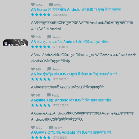
1064
Reply
AA Game ऐप डाउनलोड: Android और iOS पर मुफ्त गेमिंग एक्सेस
1769956991
AAगेम्सएंड्रॉइडऔरiOSपरमुफ्तमेंखेलेंAAगेम्स:AndroidऔरiOSपरमुफ्तगेमिंगका
आनंदAAगेम्स:Androi
296
Reply
AA गेम्स एप्प डाउनलोड: Android और iOS पर मुफ्त गेमिंग
1770450139
AAगेम्स:AndroidऔरiOSपरमुफ्तगेमिंगकाअनुभवAAGameडाउनलोडकरें:Andr
oidऔरiOSकेलिएमुफ्तगेमिंगऐप
986
Reply
AA गेम्स एंड्रॉइड और iOS पर मुफ्त में खेलने के लिए डाउनलोड करें
1770868205
AAगेम्सडाउनलोडकरें:AndroidऔरiOSकेलिएमुफ्तएपीके
931
Reply
AAgame App: Android और iOS के लिए मुफ्त डाउनलोड
1771002204
AAgameApp:AndroidऔरiOSपरमुफ्तडाउनलोडAAgameAppडाउनलोड:
AndroidऔरiOSकेलिएगेमिंगप्लेटफ़ॉर्मA
1000
Reply
AAGAME Offic ऐप: Android और iOS पर डाउनलोड करें
1771069231