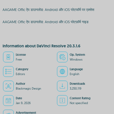
AAGAME Offic ऐप डाउनलोड: Android और iOS प्लेटफॉर्म पर एक्सेस
AAGAME Offic ऐप डाउनलोड: Android और iOS प्लेटफ़ॉर्म गाइड
Information about DaVinci Resolve 20.3.1.6
License
Op. System
Free
Windows
Category
Language
Editors
English
Author
Downloads
Blackmagic Design
3,250,119
Date
Content Rating
Jan 9, 2026
Not specified
Advertisement