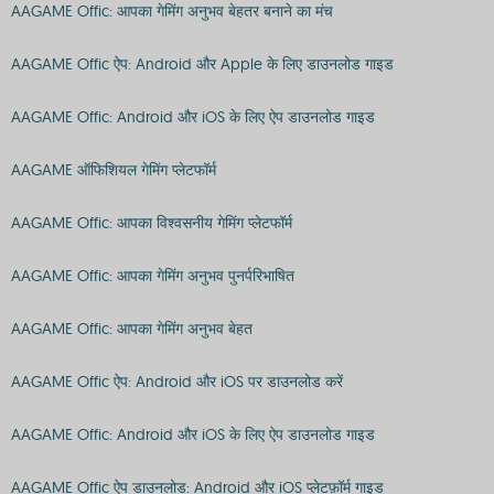
AAGAME Offic: आपका गेमिंग अनुभव बेहतर बनाने का मंच
AAGAME Offic ऐप: Android और Apple के लिए डाउनलोड गाइड
AAGAME Offic: Android और iOS के लिए ऐप डाउनलोड गाइड
AAGAME ऑफिशियल गेमिंग प्लेटफॉर्म
AAGAME Offic: आपका विश्वसनीय गेमिंग प्लेटफॉर्म
AAGAME Offic: आपका गेमिंग अनुभव पुनर्परिभाषित
AAGAME Offic: आपका गेमिंग अनुभव बेहत
AAGAME Offic ऐप: Android और iOS पर डाउनलोड करें
AAGAME Offic: Android और iOS के लिए ऐप डाउनलोड गाइड
AAGAME Offic ऐप डाउनलोड: Android और iOS प्लेटफ़ॉर्म गाइड