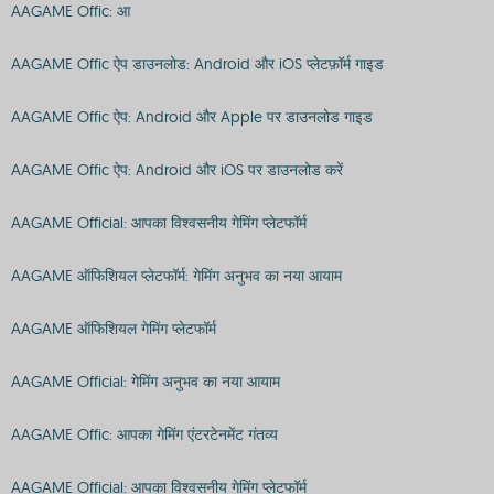
AAGAME Offic: आ
AAGAME Offic ऐप डाउनलोड: Android और iOS प्लेटफ़ॉर्म गाइड
AAGAME Offic ऐप: Android और Apple पर डाउनलोड गाइड
AAGAME Offic ऐप: Android और iOS पर डाउनलोड करें
AAGAME Official: आपका विश्वसनीय गेमिंग प्लेटफॉर्म
AAGAME ऑफिशियल प्लेटफॉर्म: गेमिंग अनुभव का नया आयाम
AAGAME ऑफिशियल गेमिंग प्लेटफॉर्म
AAGAME Official: गेमिंग अनुभव का नया आयाम
AAGAME Offic: आपका गेमिंग एंटरटेनमेंट गंतव्य
AAGAME Official: आपका विश्वसनीय गेमिंग प्लेटफॉर्म