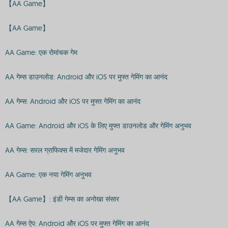
【AA Game】
【AA Game】
AA Game: एक रोमांचक गेम
AA गेम्स डाउनलोड: Android और iOS पर मुफ्त गेमिंग का आनंद
AA गेम्स: Android और iOS पर मुफ्त गेमिंग का आनंद
AA Game: Android और iOS के लिए मुफ्त डाउनलोड और गेमिंग अनुभव
AA गेम्स: सरल ग्राफिक्स में मजेदार गेमिंग अनुभव
AA Game: एक नया गेमिंग अनुभव
【AA Game】: इंडी गेम्स का अनोखा संसार
AA गेम्स ऐप: Android और iOS पर मुफ्त गेमिंग का आनंद