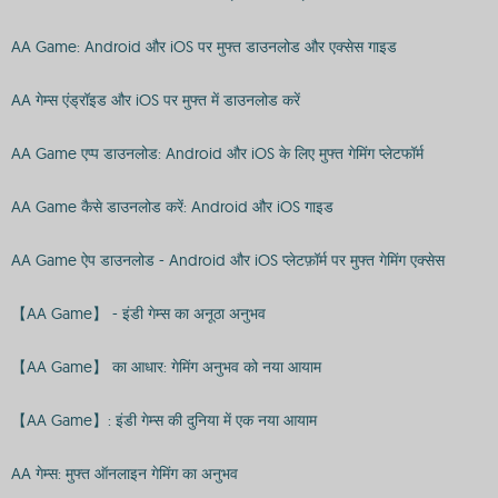
AA Game: Android और iOS पर मुफ्त डाउनलोड और एक्सेस गाइड
AA गेम्स एंड्रॉइड और iOS पर मुफ्त में डाउनलोड करें
AA Game एप्प डाउनलोड: Android और iOS के लिए मुफ्त गेमिंग प्लेटफॉर्म
AA Game कैसे डाउनलोड करें: Android और iOS गाइड
AA Game ऐप डाउनलोड - Android और iOS प्लेटफ़ॉर्म पर मुफ्त गेमिंग एक्सेस
【AA Game】 - इंडी गेम्स का अनूठा अनुभव
【AA Game】 का आधार: गेमिंग अनुभव को नया आयाम
【AA Game】: इंडी गेम्स की दुनिया में एक नया आयाम
AA गेम्स: मुफ्त ऑनलाइन गेमिंग का अनुभव