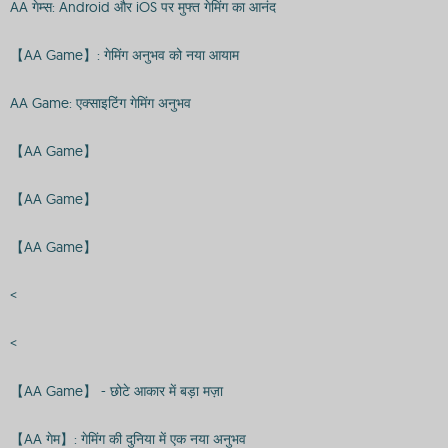
AA गेम्स: Android और iOS पर मुफ्त गेमिंग का आनंद
【AA Game】: गेमिंग अनुभव को नया आयाम
AA Game: एक्साइटिंग गेमिंग अनुभव
【AA Game】
【AA Game】
【AA Game】
<
<
【AA Game】 - छोटे आकार में बड़ा मज़ा
【AA गेम】: गेमिंग की दुनिया में एक नया अनुभव