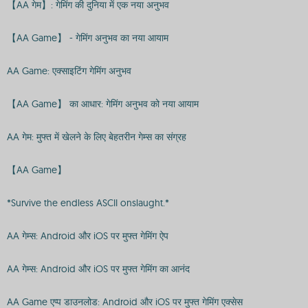
【AA गेम】: गेमिंग की दुनिया में एक नया अनुभव
【AA Game】 - गेमिंग अनुभव का नया आयाम
AA Game: एक्साइटिंग गेमिंग अनुभव
【AA Game】 का आधार: गेमिंग अनुभव को नया आयाम
AA गेम: मुफ्त में खेलने के लिए बेहतरीन गेम्स का संग्रह
【AA Game】
*Survive the endless ASCII onslaught.*
AA गेम्स: Android और iOS पर मुफ्त गेमिंग ऐप
AA गेम्स: Android और iOS पर मुफ्त गेमिंग का आनंद
AA Game एप्प डाउनलोड: Android और iOS पर मुफ्त गेमिंग एक्सेस