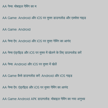
AA गेम्स: मोबाइल गेमिंग का म
AA Game: Android और iOS पर मुफ्त डाउनलोड और एक्सेस गाइड
AA Game: Android
AA गेम्स ऐप: Android और iOS पर मुफ्त गेमिंग का आनंद
AA गेम्स एंड्रॉइड और iOS पर मुफ्त में खेलने के लिए डाउनलोड करें
AA गेम्स: Android और iOS पर मुफ्त में खेलें
AA Game कैसे डाउनलोड करें: Android और iOS गाइड
AA गेम्स ऐप: एंड्रॉइड और iOS पर मुफ्त गेमिंग का आनंद
AA Game Android APK डाउनलोड: मोबाइल गेमिंग का नया अनुभव