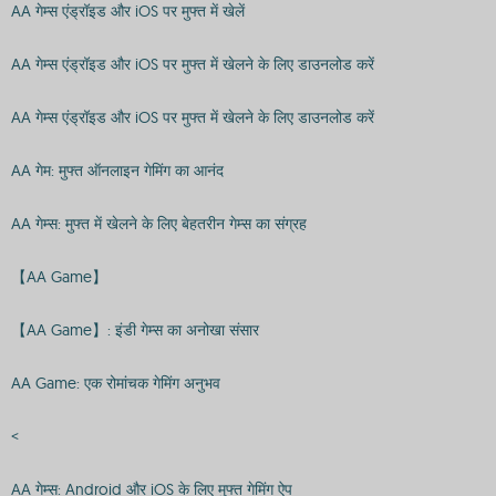
AA गेम्स एंड्रॉइड और iOS पर मुफ्त में खेलें
AA गेम्स एंड्रॉइड और iOS पर मुफ्त में खेलने के लिए डाउनलोड करें
AA गेम्स एंड्रॉइड और iOS पर मुफ्त में खेलने के लिए डाउनलोड करें
AA गेम: मुफ्त ऑनलाइन गेमिंग का आनंद
AA गेम्स: मुफ्त में खेलने के लिए बेहतरीन गेम्स का संग्रह
【AA Game】
【AA Game】: इंडी गेम्स का अनोखा संसार
AA Game: एक रोमांचक गेमिंग अनुभव
<
AA गेम्स: Android और iOS के लिए मुफ्त गेमिंग ऐप