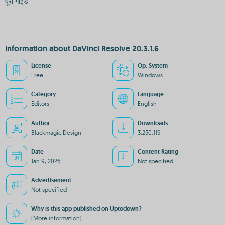
पूरी गाइड
Information about DaVinci Resolve 20.3.1.6
License
Op. System
Free
Windows
Category
Language
Editors
English
Author
Downloads
Blackmagic Design
3,250,119
Date
Content Rating
Jan 9, 2026
Not specified
Advertisement
Not specified
Why is this app published on Uptodown?
(More information)