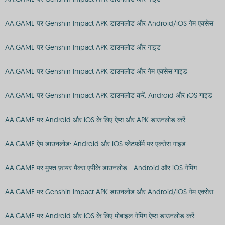
AA.GAME पर Genshin Impact APK डाउनलोड और Android/iOS गेम एक्सेस
AA.GAME पर Genshin Impact APK डाउनलोड और गाइड
AA.GAME पर Genshin Impact APK डाउनलोड और गेम एक्सेस गाइड
AA.GAME पर Genshin Impact APK डाउनलोड करें: Android और iOS गाइड
AA.GAME पर Android और iOS के लिए ऐप्स और APK डाउनलोड करें
AA.GAME ऐप डाउनलोड: Android और iOS प्लेटफ़ॉर्म पर एक्सेस गाइड
AA.GAME पर मुफ्त फ़ायर मैक्स एपीके डाउनलोड - Android और iOS गेमिंग
AA.GAME पर Genshin Impact APK डाउनलोड और Android/iOS गेम एक्सेस
AA.GAME पर Android और iOS के लिए मोबाइल गेमिंग ऐप्स डाउनलोड करें