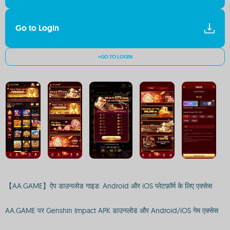
Go to Login
>GO TO LOGIN
【AA.GAME】ऐप डाउनलोड गाइड: Android और iOS प्लेटफ़ॉर्म के लिए एक्सेस
AA.GAME पर Genshin Impact APK डाउनलोड और Android/iOS गेम एक्सेस