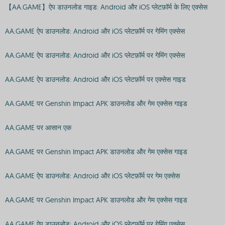
【AA.GAME】ऐप डाउनलोड गाइड: Android और iOS प्लेटफ़ॉर्म के लिए एक्सेस
AA.GAME ऐप डाउनलोड: Android और iOS प्लेटफ़ॉर्म पर गेमिंग एक्सेस
AA.GAME ऐप डाउनलोड: Android और iOS प्लेटफ़ॉर्म पर गेमिंग एक्सेस
AA.GAME ऐप डाउनलोड: Android और iOS प्लेटफ़ॉर्म पर एक्सेस गाइड
AA.GAME पर Genshin Impact APK डाउनलोड और गेम एक्सेस गाइड
AA.GAME पर आसान एक
AA.GAME पर Genshin Impact APK डाउनलोड और गेम एक्सेस गाइड
AA.GAME ऐप डाउनलोड: Android और iOS प्लेटफ़ॉर्म पर गेम एक्सेस
AA.GAME पर Genshin Impact APK डाउनलोड और गेम एक्सेस गाइड
AA.GAME ऐप डाउनलोड: Android और iOS प्लेटफ़ॉर्म पर गेमिंग एक्सेस