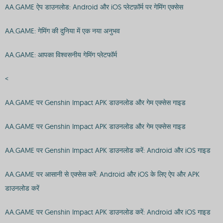
AA.GAME ऐप डाउनलोड: Android और iOS प्लेटफ़ॉर्म पर गेमिंग एक्सेस
AA.GAME: गेमिंग की दुनिया में एक नया अनुभव
AA.GAME: आपका विश्वसनीय गेमिंग प्लेटफॉर्म
<
AA.GAME पर Genshin Impact APK डाउनलोड और गेम एक्सेस गाइड
AA.GAME पर Genshin Impact APK डाउनलोड और गेम एक्सेस गाइड
AA.GAME पर Genshin Impact APK डाउनलोड करें: Android और iOS गाइड
AA.GAME पर आसानी से एक्सेस करें: Android और iOS के लिए ऐप और APK
डाउनलोड करें
AA.GAME पर Genshin Impact APK डाउनलोड करें: Android और iOS गाइड