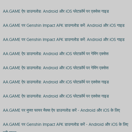
AA.GAME ऐप डाउनलोड: Android और iOS प्लेटफ़ॉर्म पर एक्सेस गाइड
AA.GAME पर Genshin Impact APK डाउनलोड करें: Android और iOS गाइड
AA.GAME पर Genshin Impact APK डाउनलोड करें: Android और iOS गाइड
AA.GAME ऐप डाउनलोड: Android और iOS प्लेटफ़ॉर्म पर गेमिंग एक्सेस
AA.GAME ऐप डाउनलोड: Android और iOS प्लेटफ़ॉर्म पर गेमिंग एक्सेस
AA.GAME ऐप डाउनलोड: Android और iOS प्लेटफ़ॉर्म पर एक्सेस गाइड
AA.GAME ऐप डाउनलोड: Android और iOS प्लेटफ़ॉर्म पर एक्सेस गाइड
AA.GAME पर मुफ्त फायर मैक्स ऐप डाउनलोड करें - Android और iOS के लिए
AA.GAME पर Genshin Impact APK डाउनलोड करें - Android और iOS के लिए