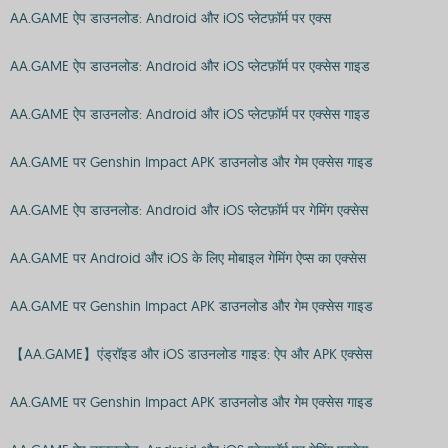
AA.GAME ऐप डाउनलोड: Android और iOS प्लेटफ़ॉर्म पर एक्स
AA.GAME ऐप डाउनलोड: Android और iOS प्लेटफ़ॉर्म पर एक्सेस गाइड
AA.GAME ऐप डाउनलोड: Android और iOS प्लेटफ़ॉर्म पर एक्सेस गाइड
AA.GAME पर Genshin Impact APK डाउनलोड और गेम एक्सेस गाइड
AA.GAME ऐप डाउनलोड: Android और iOS प्लेटफ़ॉर्म पर गेमिंग एक्सेस
AA.GAME पर Android और iOS के लिए मोबाइल गेमिंग ऐप्स का एक्सेस
AA.GAME पर Genshin Impact APK डाउनलोड और गेम एक्सेस गाइड
【AA.GAME】एंड्रॉइड और iOS डाउनलोड गाइड: ऐप और APK एक्सेस
AA.GAME पर Genshin Impact APK डाउनलोड और गेम एक्सेस गाइड