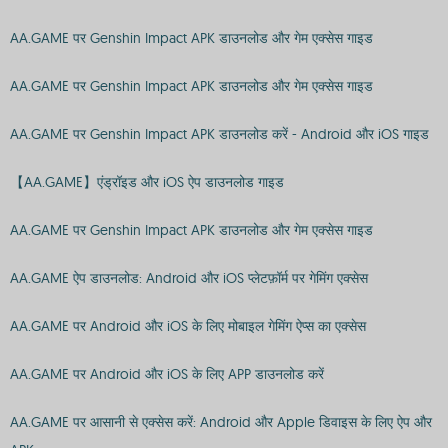
AA.GAME पर Genshin Impact APK डाउनलोड और गेम एक्सेस गाइड
AA.GAME पर Genshin Impact APK डाउनलोड और गेम एक्सेस गाइड
AA.GAME पर Genshin Impact APK डाउनलोड करें - Android और iOS गाइड
【AA.GAME】एंड्रॉइड और iOS ऐप डाउनलोड गाइड
AA.GAME पर Genshin Impact APK डाउनलोड और गेम एक्सेस गाइड
AA.GAME ऐप डाउनलोड: Android और iOS प्लेटफ़ॉर्म पर गेमिंग एक्सेस
AA.GAME पर Android और iOS के लिए मोबाइल गेमिंग ऐप्स का एक्सेस
AA.GAME पर Android और iOS के लिए APP डाउनलोड करें
AA.GAME पर आसानी से एक्सेस करें: Android और Apple डिवाइस के लिए ऐप और