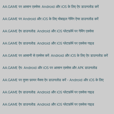
AA.GAME पर आसान एक्सेस: Android और iOS के लिए ऐप डाउनलोड करें
AA.GAME पर Android और iOS के लिए मोबाइल गेमिंग ऐप्स डाउनलोड करें
AA.GAME ऐप डाउनलोड: Android और iOS प्लेटफ़ॉर्म पर गेमिंग एक्सेस
AA.GAME ऐप डाउनलोड: Android और iOS प्लेटफ़ॉर्म पर एक्सेस गाइड
AA.GAME पर आसानी से एक्सेस करें: Android और iOS के लिए ऐप डाउनलोड करें
AA.GAME ऐप: Android और iOS पर आसान एक्सेस और APK डाउनलोड
AA.GAME पर मुफ्त फ़ायर मैक्स ऐप डाउनलोड करें - Android और iOS के लिए
AA.GAME ऐप डाउनलोड: Android और iOS प्लेटफ़ॉर्म पर एक्सेस गाइड
AA.GAME ऐप डाउनलोड: Android और iOS प्लेटफ़ॉर्म पर एक्सेस गाइड