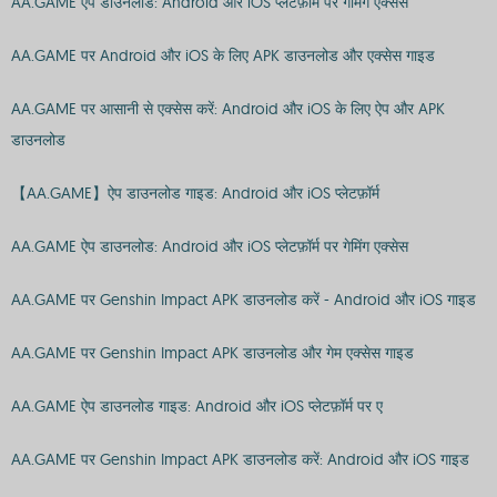
AA.GAME ऐप डाउनलोड: Android और iOS प्लेटफ़ॉर्म पर गेमिंग एक्सेस
AA.GAME पर Android और iOS के लिए APK डाउनलोड और एक्सेस गाइड
AA.GAME पर आसानी से एक्सेस करें: Android और iOS के लिए ऐप और APK
डाउनलोड
【AA.GAME】ऐप डाउनलोड गाइड: Android और iOS प्लेटफ़ॉर्म
AA.GAME ऐप डाउनलोड: Android और iOS प्लेटफ़ॉर्म पर गेमिंग एक्सेस
AA.GAME पर Genshin Impact APK डाउनलोड करें - Android और iOS गाइड
AA.GAME पर Genshin Impact APK डाउनलोड और गेम एक्सेस गाइड
AA.GAME ऐप डाउनलोड गाइड: Android और iOS प्लेटफ़ॉर्म पर ए
AA.GAME पर Genshin Impact APK डाउनलोड करें: Android और iOS गाइड