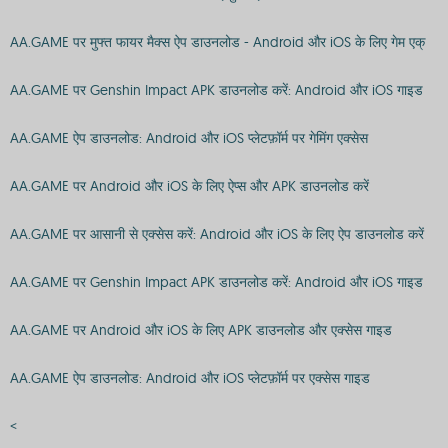
AA.GAME पर मुफ्त फायर मैक्स ऐप डाउनलोड - Android और iOS के लिए गेम एक्
AA.GAME पर Genshin Impact APK डाउनलोड करें: Android और iOS गाइड
AA.GAME ऐप डाउनलोड: Android और iOS प्लेटफ़ॉर्म पर गेमिंग एक्सेस
AA.GAME पर Android और iOS के लिए ऐप्स और APK डाउनलोड करें
AA.GAME पर आसानी से एक्सेस करें: Android और iOS के लिए ऐप डाउनलोड करें
AA.GAME पर Genshin Impact APK डाउनलोड करें: Android और iOS गाइड
AA.GAME पर Android और iOS के लिए APK डाउनलोड और एक्सेस गाइड
AA.GAME ऐप डाउनलोड: Android और iOS प्लेटफ़ॉर्म पर एक्सेस गाइड
<