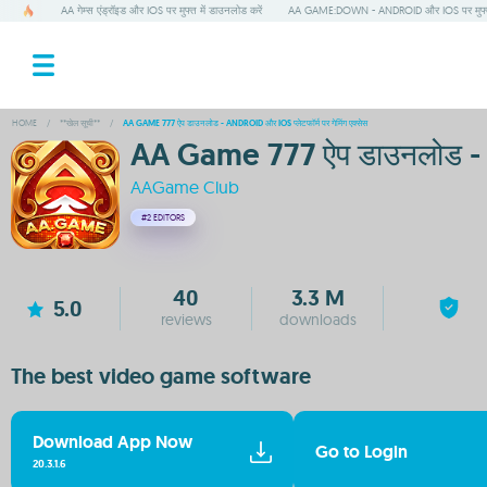
AA गेम्स एंड्रॉइड और IOS पर मुफ्त में डाउनलोड करें
AA GAME:DOWN - ANDROID और IOS पर मुफ्
HOME
/
**खेल सूची**
/
AA GAME 777 ऐप डाउनलोड - ANDROID और IOS प्लेटफॉर्म पर गेमिंग एक्सेस
AA Game 777 ऐप डाउनलोड - And
AAGame Club
#2
EDITORS
40
3.3 M
5.0
reviews
downloads
The best video game software
Download App Now
Go to Login
20.3.1.6