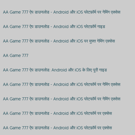
AA Game 777 ऐप डाउनलोड - Android और iOS प्लेटफ़ॉर्म पर गेमिंग एक्सेस
AA Game 777 ऐप डाउनलोड - Android और iOS प्लेटफ़ॉर्म गाइड
AA Game 777 ऐप डाउनलोड - Android और iOS पर मुफ्त गेमिंग एक्सेस
AA Game 777
AA Game 777 ऐप डाउनलोड: Android और iOS के लिए पूरी गाइड
AA Game 777 ऐप डाउनलोड - Android और iOS प्लेटफॉर्म पर गेमिंग एक्सेस
AA Game 777 ऐप डाउनलोड - Android और iOS प्लेटफॉर्म पर गेमिंग एक्सेस
AA Game 777 ऐप डाउनलोड - Android और iOS प्लेटफॉर्म पर एक्सेस
AA Game 777 ऐप डाउनलोड - Android और iOS प्लेटफ़ॉर्म पर एक्सेस