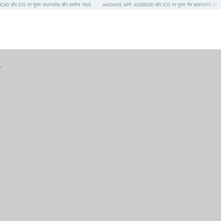
ID और IOS पर मुफ्त डाउनलोड और एक्सेस गाइड
AAGAME APP: ANDROID और IOS पर मुफ्त गेम डाउनलोड करें
स