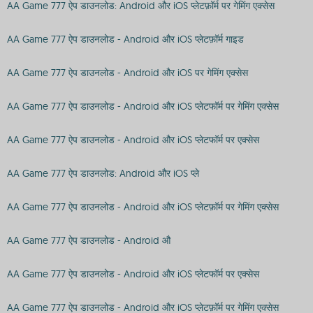
AA Game 777 ऐप डाउनलोड: Android और iOS प्लेटफ़ॉर्म पर गेमिंग एक्सेस
AA Game 777 ऐप डाउनलोड - Android और iOS प्लेटफ़ॉर्म गाइड
AA Game 777 ऐप डाउनलोड - Android और iOS पर गेमिंग एक्सेस
AA Game 777 ऐप डाउनलोड - Android और iOS प्लेटफॉर्म पर गेमिंग एक्सेस
AA Game 777 ऐप डाउनलोड - Android और iOS प्लेटफॉर्म पर एक्सेस
AA Game 777 ऐप डाउनलोड: Android और iOS प्ले
AA Game 777 ऐप डाउनलोड - Android और iOS प्लेटफ़ॉर्म पर गेमिंग एक्सेस
AA Game 777 ऐप डाउनलोड - Android औ
AA Game 777 ऐप डाउनलोड - Android और iOS प्लेटफॉर्म पर एक्सेस
AA Game 777 ऐप डाउनलोड - Android और iOS प्लेटफ़ॉर्म पर गेमिंग एक्सेस