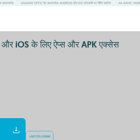
त डाउनलोड
AAGAME OFFIC ऐप डाउनलोड: ANDROID और IOS प्लेटफ़ॉर्म पर गेमिंग एक्सेस
AA GAME: ANDRO
 और iOS के लिए ऐप्स और APK एक्सेस
>GO TO LOGIN