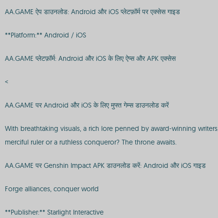
AA.GAME ऐप डाउनलोड: Android और iOS प्लेटफ़ॉर्म पर एक्सेस गाइड
**Platform:** Android / iOS
AA.GAME प्लेटफ़ॉर्म: Android और iOS के लिए ऐप्स और APK एक्सेस
<
AA.GAME पर Android और iOS के लिए मुफ्त गेम्स डाउनलोड करें
With breathtaking visuals, a rich lore penned by award-winning writer
merciful ruler or a ruthless conqueror? The throne awaits.
AA.GAME पर Genshin Impact APK डाउनलोड करें: Android और iOS गाइड
Forge alliances, conquer world
**Publisher:** Starlight Interactive