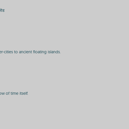
लोड
cities to ancient floating islands.
 of time itself.