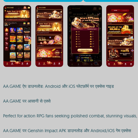
AA.GAME ऐप डाउनलोड: Android और iOS प्लेटफ़ॉर्म पर एक्सेस गाइड
AA.GAME पर आसानी से एक्से
Perfect for action RPG fans seeking polished combat, stunning visuals,
AA.GAME पर Genshin Impact APK डाउनलोड और Android/iOS गेम एक्सेस