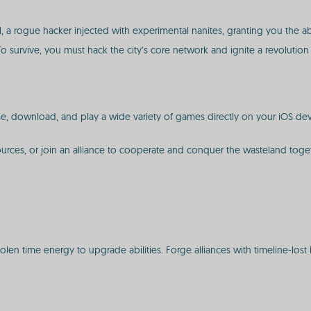
, a rogue hacker injected with experimental nanites, granting you the ab
 survive, you must hack the city’s core network and ignite a revolution
, download, and play a wide variety of games directly on your iOS dev
ources, or join an alliance to cooperate and conquer the wasteland toge
tolen time energy to upgrade abilities. Forge alliances with timeline-los