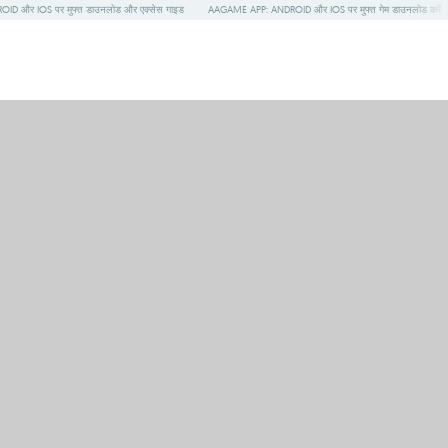
ID और IOS पर मुफ्त डाउनलोड और एक्सेस गाइड
AAGAME APP: ANDROID और IOS पर मुफ्त गेम डाउनलोड करें