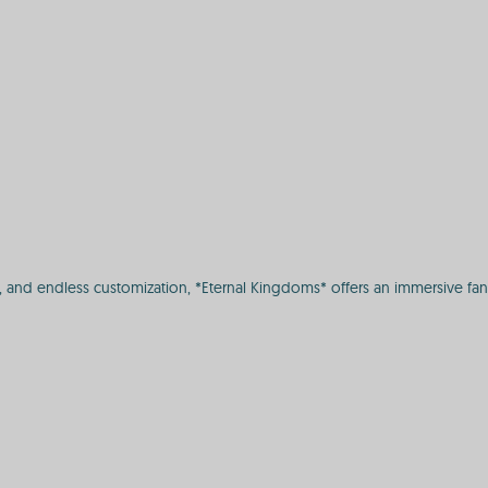
s, and endless customization, *Eternal Kingdoms* offers an immersive fa