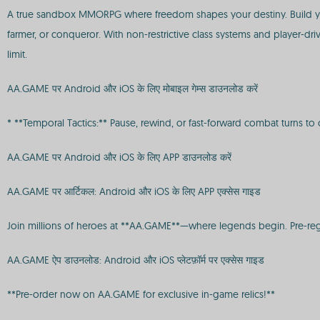
A true sandbox MMORPG where freedom shapes your destiny. Build your
farmer, or conqueror. With non-restrictive class systems and player-dri
limit.
AA.GAME पर Android और iOS के लिए मोबाइल गेम्स डाउनलोड करें
* **Temporal Tactics:** Pause, rewind, or fast-forward combat turns 
AA.GAME पर Android और iOS के लिए APP डाउनलोड करें
AA.GAME पर आर्टिकल: Android और iOS के लिए APP एक्सेस गाइड
Join millions of heroes at **AA.GAME**—where legends begin. Pre-regi
AA.GAME ऐप डाउनलोड: Android और iOS प्लेटफ़ॉर्म पर एक्सेस गाइड
**Pre-order now on AA.GAME for exclusive in-game relics!**