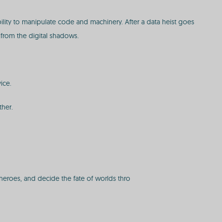
ility to manipulate code and machinery. After a data heist goes
 from the digital shadows.
ice.
ther.
t heroes, and decide the fate of worlds thro