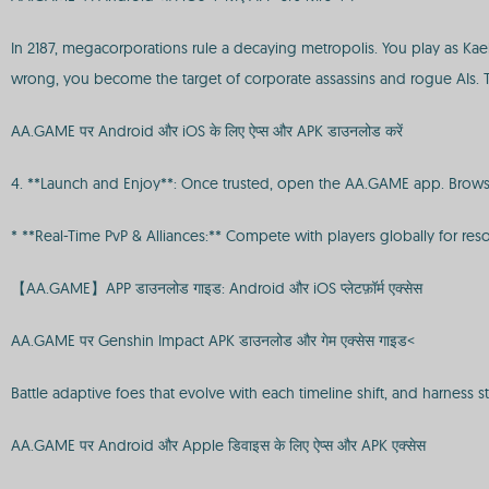
In 2187, megacorporations rule a decaying metropolis. You play as Kael
wrong, you become the target of corporate assassins and rogue AIs. To
AA.GAME पर Android और iOS के लिए ऐप्स और APK डाउनलोड करें
4. **Launch and Enjoy**: Once trusted, open the AA.GAME app. Browse
* **Real-Time PvP & Alliances:** Compete with players globally for res
【AA.GAME】APP डाउनलोड गाइड: Android और iOS प्लेटफ़ॉर्म एक्सेस
AA.GAME पर Genshin Impact APK डाउनलोड और गेम एक्सेस गाइड<
Battle adaptive foes that evolve with each timeline shift, and harness s
AA.GAME पर Android और Apple डिवाइस के लिए ऐप्स और APK एक्सेस