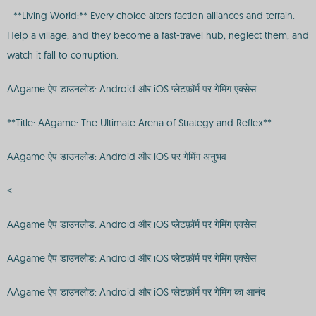
- **Living World:** Every choice alters faction alliances and terrain.
Help a village, and they become a fast-travel hub; neglect them, and
watch it fall to corruption.
AAgame ऐप डाउनलोड: Android और iOS प्लेटफ़ॉर्म पर गेमिंग एक्सेस
**Title: AAgame: The Ultimate Arena of Strategy and Reflex**
AAgame ऐप डाउनलोड: Android और iOS पर गेमिंग अनुभव
<
AAgame ऐप डाउनलोड: Android और iOS प्लेटफ़ॉर्म पर गेमिंग एक्सेस
AAgame ऐप डाउनलोड: Android और iOS प्लेटफ़ॉर्म पर गेमिंग एक्सेस
AAgame ऐप डाउनलोड: Android और iOS प्लेटफ़ॉर्म पर गेमिंग का आनंद