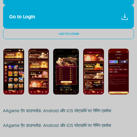
Go to Login
>GO TO LOGIN
AAgame ऐप डाउनलोड: Android और iOS प्लेटफ़ॉर्म पर गेमिंग एक्सेस
AAgame ऐप डाउनलोड: Android और iOS प्लेटफ़ॉर्म पर गेमिंग एक्सेस