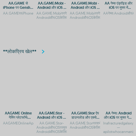
AA.GAME से
AA.GAME:Mobi -
AA.GAME:Mobi -
AA गेम्स एंड्रॉइड और
iPhone पर Genshin
Android और iOS के
Android और iOS के
iOS पर मुफ्त में
Impact डाउनलोड
लिए आसान एक्सेस और
लिए आसान एक्सेस और
डाउनलोड करें
AA.GAMEपरiPhoneकेलिएAPKडाउनलोडऔरगेमएक्सेसगाइडAA.GAMEसेiPhoneपरGenshinImpa
AA.GAME:Mobiपरगेमिंगऐप्सडाउनलोडकरें-
AA.GAME:Mobiपरगेमिंगऐप्सकाआनंदलें-
AAगेम्स:AndroidऔरiOSप
करने का तरीका
डाउनलोड
APK डाउनलोड
AndroidऔरiOSकेलिएएक्सेसAA.GAME:Mobiपरगेमिंगएप्सऔरAPK
AndroidऔरiOSकेलिएएक्सेसAA.GAME:Mobiप
**लोकप्रिय खेल**
AAGAME Online
AA.GAME:Stor -
AA.GAME:Stor ऐप
AA गेम्स: Android
गेमिंग प्लेटफॉर्म:
Android और iOS पर
डाउनलोड और एक्सेस
और iOS पर मुफ्त गेमिंग
Android और iOS पर
गेमिंग एक्सेस
गाइड
एप्स
AAGAMEOnlineApp:AndroidऔरiOSकेलिएडाउनलोडगाइडAAGAMEOnlinऐप:AndroidऔरApp
AA.GAME:Stor-
AA.GAME:Storपरसभीगेमिंगप्लेटफ़ॉर्मकेलिएए
Inafracturedgalaxy
एक्सेस गाइड
AndroidऔरiOSपरमुफ्तगेम्सडाउनलोडकरेंAA.GAME:Stor-
AndroidऔरiOSकेलिएऐ
—
AndroidऔरiOSकेलिएऐपडाउनलोडग
apilotwhocanmanipu