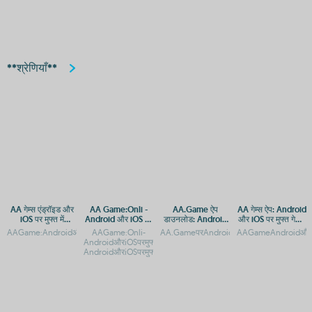
**श्रेणियाँ**
AA गेम्स एंड्रॉइड और
AA Game:Onli -
AA.Game ऐप
AA गेम्स ऐप: Android
iOS पर मुफ्त में
Android और iOS पर
डाउनलोड: Android
और iOS पर मुफ्त गेमिंग
डाउनलोड करें
मुफ्त गेमिंग एप
और iOS प्लेटफ़ॉर्म पर
का आनंद
AAGame:AndroidऔरiOSपरमुफ्तडाउनलोडऔरएक्सेसगाइडAAगेम्स:AndroidऔरiOSकेलिएमुफ्तगेमिंग
AAGame:Onli-
AA.GameपरAndroidऔरiOSकेलिएमुफ्तगेम्सडाउ
AAGameAndroidऔरiOSके
गेमिंग एक्सेस
AndroidऔरiOSपरमुफ्तगेमिंगएपAAGame:Onli-
AndroidऔरiOSपरमुफ्तगेमिंगएपAAGame:Onl