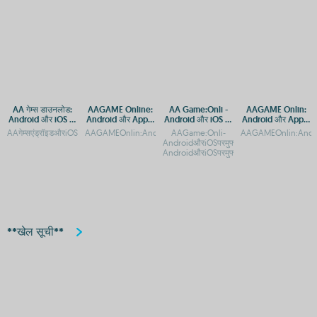
AA गेम्स डाउनलोड:
AAGAME Online:
AA Game:Onli -
AAGAME Onlin:
Android और iOS पर
Android और Apple
Android और iOS पर
Android और Apple
मुफ्त गेमिंग एप
पर एक्सेस करें
मुफ्त गेमिंग एप
के लिए APP एक्सेस
AAगेम्सएंड्रॉइडऔरiOSपरमुफ्तमेंखेलनेकेलिएडाउनलोडकरें
AAGAMEOnlin:AndroidaurApplekeliyeAPPaurAPKएक्सेसAAGAME
AAGame:Onli-
AAGAMEOnlin:Androi
AndroidऔरiOSपरमुफ्तडाउनलोडऔरगेमिंगएक्से
AndroidऔरiOSपरमुफ्तडाउनल
**खेल सूची**