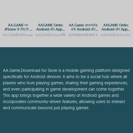
AA.GAME पर
AAGAME Onlin:
AA Game डाउनलोड
AAGAME Onlin:
iPhone के लिए ऐप्स
Android और Apple
करें: Android और
Android और Apple
और गेम्स डाउनलोड करें
पर एक्सेस करें, APP
iOS के लिए मुफ्त गेमिंग
के लिए APP एक्सेस
AA.GAMEपरiPhoneकेलिएAPKडाउनलोडऔरइंस्टॉलगाइडAA.GAMEपरiPhoneकेलिएAndroidऐप्सक
AAGAMEOnlineगेमिंगप्लेटफॉर्म:AndroidऔरiOSपरएक्सेसAAGAMEOn
AAगेम्सडाउनलोडकरें:AndroidऔरiOSपरमुफ्तगेमिं
AAGAMEOnlin:Andro
और APK डाउनलोड
ऐप
गाइड
AA.Game,Download for Store is a mobile gaming platform designed
specifically for Android devices. It aims to be a social hub where all
players who love playing games, sharing their gaming experiences,
and even participating in game development can come together.
This app brings together a wide variety of Android games and
incorporates community-driven features, allowing users to interact
and communicate beyond just playing games.