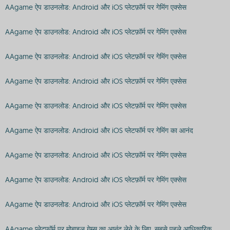
AAgame ऐप डाउनलोड: Android और iOS प्लेटफ़ॉर्म पर गेमिंग एक्सेस
AAgame ऐप डाउनलोड: Android और iOS प्लेटफ़ॉर्म पर गेमिंग एक्सेस
AAgame ऐप डाउनलोड: Android और iOS प्लेटफ़ॉर्म पर गेमिंग एक्सेस
AAgame ऐप डाउनलोड: Android और iOS प्लेटफ़ॉर्म पर गेमिंग एक्सेस
AAgame ऐप डाउनलोड: Android और iOS प्लेटफ़ॉर्म पर गेमिंग एक्सेस
AAgame ऐप डाउनलोड: Android और iOS प्लेटफॉर्म पर गेमिंग का आनंद
AAgame ऐप डाउनलोड: Android और iOS प्लेटफ़ॉर्म पर गेमिंग एक्सेस
AAgame ऐप डाउनलोड: Android और iOS प्लेटफ़ॉर्म पर गेमिंग एक्सेस
AAgame ऐप डाउनलोड: Android और iOS प्लेटफ़ॉर्म पर गेमिंग एक्सेस
AAgame प्लेटफॉर्म पर मोबाइल गेम्स का आनंद लेने के लिए, सबसे पहले आधिकारिक