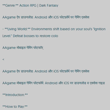
**Genre:** Action RPG | Dark Fantasy
AAgame ऐप डाउनलोड: Android और iOS प्लेटफ़ॉर्म पर गेमिंग एक्सेस
- **Living World:** Environments shift based on your soul's "Ignition
Level." Defeat bosses to restore colo
AAgame मोबाइल गेमिंग प्लेटफॉर्
<
AAgame ऐप डाउनलोड: Android और iOS प्लेटफ़ॉर्म पर गेमिंग एक्सेस
AAgame मोबाइल गेमिंग प्लेटफॉर्म: Android और iOS पर डाउनलोड व एक्सेस गाइड
**Introduction:**
**How to Play:**