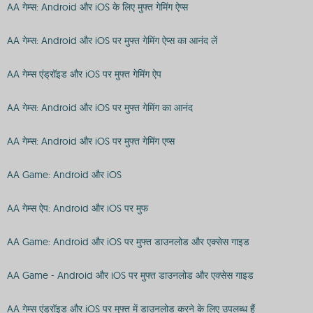
AA गेम्स: Android और iOS के लिए मुफ्त गेमिंग ऐप्स
AA गेम्स: Android और iOS पर मुफ्त गेमिंग ऐप्स का आनंद लें
AA गेम्स एंड्रॉइड और iOS पर मुफ्त गेमिंग ऐप
AA गेम्स: Android और iOS पर मुफ्त गेमिंग का आनंद
AA गेम्स: Android और iOS पर मुफ्त गेमिंग एप्स
AA Game: Android और iOS
AA गेम्स ऐप: Android और iOS पर मुफ
AA Game: Android और iOS पर मुफ्त डाउनलोड और एक्सेस गाइड
AA Game - Android और iOS पर मुफ्त डाउनलोड और एक्सेस गाइड
AA गेम्स एंड्रॉइड और iOS पर मुफ्त में डाउनलोड करने के लिए उपलब्ध हैं