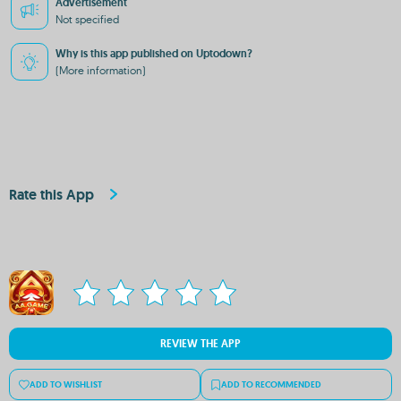
Advertisement
Not specified
Why is this app published on Uptodown?
(More information)
Rate this App
REVIEW THE APP
ADD TO WISHLIST
ADD TO RECOMMENDED