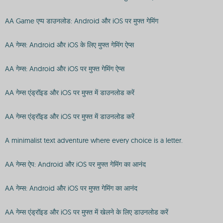
AA Game एप्प डाउनलोड: Android और iOS पर मुफ्त गेमिंग
AA गेम्स: Android और iOS के लिए मुफ्त गेमिंग ऐप्स
AA गेम्स: Android और iOS पर मुफ्त गेमिंग ऐप्स
AA गेम्स एंड्रॉइड और iOS पर मुफ्त में डाउनलोड करें
AA गेम्स एंड्रॉइड और iOS पर मुफ्त में डाउनलोड करें
A minimalist text adventure where every choice is a letter.
AA गेम्स ऐप: Android और iOS पर मुफ्त गेमिंग का आनंद
AA गेम्स: Android और iOS पर मुफ्त गेमिंग का आनंद
AA गेम्स एंड्रॉइड और iOS पर मुफ्त में खेलने के लिए डाउनलोड करें