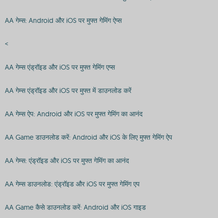
AA गेम्स: Android और iOS पर मुफ्त गेमिंग ऐप्स
<
AA गेम्स एंड्रॉइड और iOS पर मुफ्त गेमिंग एप्स
AA गेम्स एंड्रॉइड और iOS पर मुफ्त में डाउनलोड करें
AA गेम्स ऐप: Android और iOS पर मुफ्त गेमिंग का आनंद
AA Game डाउनलोड करें: Android और iOS के लिए मुफ्त गेमिंग ऐप
AA गेम्स: एंड्रॉइड और iOS पर मुफ्त गेमिंग का आनंद
AA गेम्स डाउनलोड: एंड्रॉइड और iOS पर मुफ्त गेमिंग एप
AA Game कैसे डाउनलोड करें: Android और iOS गाइड