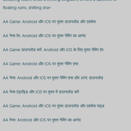
floating ruins, shifting sha<
AA Game: Android और iOS पर मुफ्त डाउनलोड और एक्सेस
AA गेम्स ऐप: Android और iOS पर मुफ्त गेमिंग का आनंद
AA Game डाउनलोड करें: Android और iOS के लिए मुफ्त गेमिंग ऐप
AA Game: Android और iOS पर मुफ्त गेमिंग एप्स
AA गेम्स: Android और iOS पर मुफ्त गेमिंग एप्स और APK डाउनलोड
AA गेम्स एंड्रॉइड और iOS पर मुफ्त में डाउनलोड करें
AA Game: Android और iOS पर मुफ्त डाउनलोड और एक्सेस गाइड
AA गेम्स: Android और iOS पर मुफ्त गेमिंग का आनंद