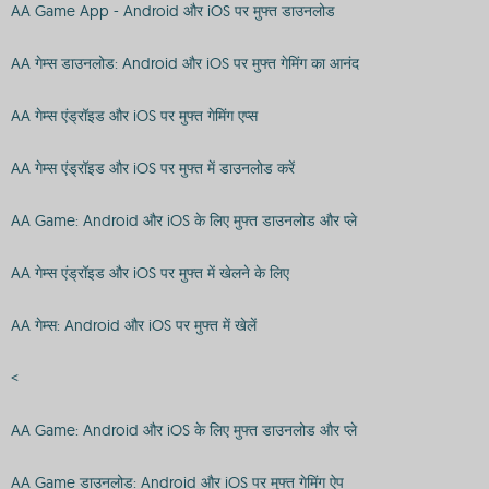
AA Game App - Android और iOS पर मुफ्त डाउनलोड
AA गेम्स डाउनलोड: Android और iOS पर मुफ्त गेमिंग का आनंद
AA गेम्स एंड्रॉइड और iOS पर मुफ्त गेमिंग एप्स
AA गेम्स एंड्रॉइड और iOS पर मुफ्त में डाउनलोड करें
AA Game: Android और iOS के लिए मुफ्त डाउनलोड और प्ले
AA गेम्स एंड्रॉइड और iOS पर मुफ्त में खेलने के लिए
AA गेम्स: Android और iOS पर मुफ्त में खेलें
<
AA Game: Android और iOS के लिए मुफ्त डाउनलोड और प्ले
AA Game डाउनलोड: Android और iOS पर मुफ्त गेमिंग ऐप