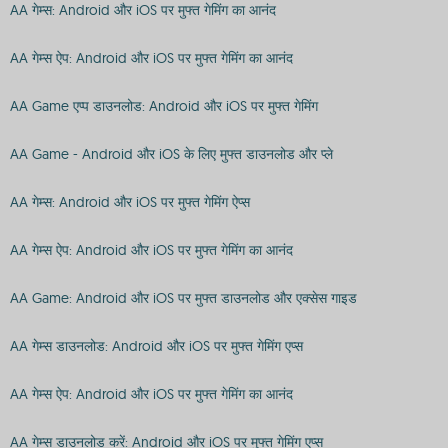
AA गेम्स: Android और iOS पर मुफ्त गेमिंग का आनंद
AA गेम्स ऐप: Android और iOS पर मुफ्त गेमिंग का आनंद
AA Game एप्प डाउनलोड: Android और iOS पर मुफ्त गेमिंग
AA Game - Android और iOS के लिए मुफ्त डाउनलोड और प्ले
AA गेम्स: Android और iOS पर मुफ्त गेमिंग ऐप्स
AA गेम्स ऐप: Android और iOS पर मुफ्त गेमिंग का आनंद
AA Game: Android और iOS पर मुफ्त डाउनलोड और एक्सेस गाइड
AA गेम्स डाउनलोड: Android और iOS पर मुफ्त गेमिंग एप्स
AA गेम्स ऐप: Android और iOS पर मुफ्त गेमिंग का आनंद
AA गेम्स डाउनलोड करें: Android और iOS पर मुफ्त गेमिंग एप्स