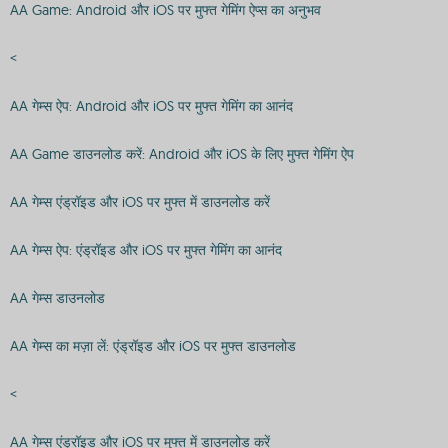
AA Game: Android और iOS पर मुफ्त गेमिंग ऐप्स का अनुभव
<
AA गेम्स ऐप: Android और iOS पर मुफ्त गेमिंग का आनंद
AA Game डाउनलोड करें: Android और iOS के लिए मुफ्त गेमिंग ऐप
AA गेम्स एंड्रॉइड और iOS पर मुफ्त में डाउनलोड करें
AA गेम्स ऐप: एंड्रॉइड और iOS पर मुफ्त गेमिंग का आनंद
AA गेम्स डाउनलोड
AA गेम्स का मज़ा लें: एंड्रॉइड और iOS पर मुफ्त डाउनलोड
<
AA गेम्स एंड्रॉइड और iOS पर मुफ्त में डाउनलोड करें