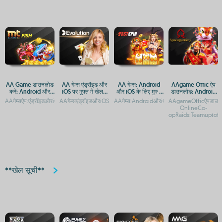
AA Game डाउनलोड
AA गेम्स एंड्रॉइड और
AA गेम्स: Android
AAgame Offic ऐप
करें: Android और
iOS पर मुफ्त में खेलने
और iOS के लिए मुफ्त
डाउनलोड: Android
iOS पर मुफ्त गेमिंग एप
के लिए डाउनलोड करें
गेमिंग एप्स
और iOS प्लेटफ़ॉर्म पर
AAगेम्सऐप:एंड्रॉइडऔरiOSपरमुफ्तगेमिंगकाआनंदAAGameAndroidऔरiOSपरमुफ्तमेंखेलनेकेलिएडाउ
AAगेम्सएंड्रॉइडऔरiOSपरमुफ्तमेंडाउनलोडकरेंAAGame:AndroidऔरiOSप
AAगेम्स:AndroidऔरiOSपरमुफ्तगेमिंगऐपAAगेम्सएं
AAgameOfficऐपडाउनलोड
गेमिंग एक्सेस
OnlineCo-
opRaids:Teamuptofix
**खेल सूची**