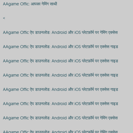
AAgame Offic: आपका गेमिंग साथी
<
AAgame Offic ऐप डाउनलोड: Android और iOS प्लेटफ़ॉर्म पर गेमिंग एक्सेस
AAgame Offic ऐप डाउनलोड: Android और iOS प्लेटफ़ॉर्म पर एक्सेस गाइड
AAgame Offic ऐप डाउनलोड: Android और iOS प्लेटफ़ॉर्म पर एक्सेस गाइड
AAgame Offic ऐप डाउनलोड: Android और iOS प्लेटफ़ॉर्म पर एक्सेस गाइड
AAgame Offic ऐप डाउनलोड: Android और iOS प्लेटफ़ॉर्म पर एक्सेस गाइड
AAgame Offic ऐप डाउनलोड: Android और iOS प्लेटफ़ॉर्म पर एक्सेस गाइड
AAgame Offic ऐप डाउनलोड: Android और iOS प्लेटफ़ॉर्म पर गेमिंग एक्सेस
AAgame Offic ऐप डाउनलोड: Android और iOS प्लेटफ़ॉर्म पर गेमिंग एक्सेस