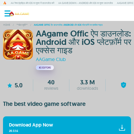
AA गेम्स एंड्रॉइड और IOS पर मुफ्त में डाउनलोड करें
AA GAME:DOWN - ANDROID और IOS पर मुफ्त डाउनलोड
AAGAME OFFIC ऐप ड
HOME
/
**खेल सूची**
/
AAGAME OFFIC ऐप डाउनलोड: ANDROID और IOS प्लेटफ़ॉर्म पर एक्सेस गाइड
AAgame Offic ऐप डाउनलोड:
Android और iOS प्लेटफ़ॉर्म पर
एक्सेस गाइड
AAGame Club
#2
EDITORS
40
3.3 M
5.0
reviews
downloads
The best video game software
Download App Now
20.3.1.6