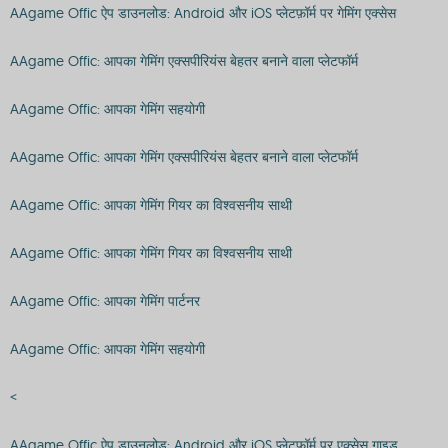
AAgame Offic ऐप डाउनलोड: Android और iOS प्लेटफ़ॉर्म पर गेमिंग एक्सेस
AAgame Offic: आपका गेमिंग एक्सपीरियंस बेहतर बनाने वाला प्लेटफॉर्म
AAgame Offic: आपका गेमिंग सहयोगी
AAgame Offic: आपका गेमिंग एक्सपीरियंस बेहतर बनाने वाला प्लेटफॉर्म
AAgame Offic: आपका गेमिंग गियर का विश्वसनीय साथी
AAgame Offic: आपका गेमिंग गियर का विश्वसनीय साथी
AAgame Offic: आपका गेमिंग पार्टनर
AAgame Offic: आपका गेमिंग सहयोगी
<
AAgame Offic ऐप डाउनलोड: Android और iOS प्लेटफ़ॉर्म पर एक्सेस गाइड