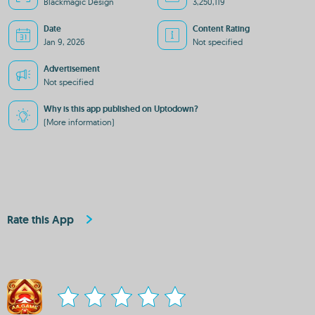
Blackmagic Design
3,250,119
Date
Content Rating
Jan 9, 2026
Not specified
Advertisement
Not specified
Why is this app published on Uptodown?
(More information)
Rate this App