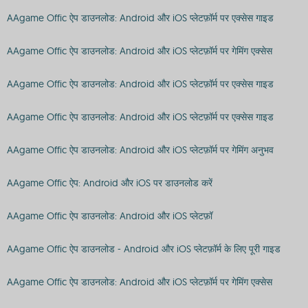
AAgame Offic ऐप डाउनलोड: Android और iOS प्लेटफ़ॉर्म पर एक्सेस गाइड
AAgame Offic ऐप डाउनलोड: Android और iOS प्लेटफ़ॉर्म पर गेमिंग एक्सेस
AAgame Offic ऐप डाउनलोड: Android और iOS प्लेटफ़ॉर्म पर एक्सेस गाइड
AAgame Offic ऐप डाउनलोड: Android और iOS प्लेटफ़ॉर्म पर एक्सेस गाइड
AAgame Offic ऐप डाउनलोड: Android और iOS प्लेटफ़ॉर्म पर गेमिंग अनुभव
AAgame Offic ऐप: Android और iOS पर डाउनलोड करें
AAgame Offic ऐप डाउनलोड: Android और iOS प्लेटफ़ॉ
AAgame Offic ऐप डाउनलोड - Android और iOS प्लेटफ़ॉर्म के लिए पूरी गाइड
AAgame Offic ऐप डाउनलोड: Android और iOS प्लेटफ़ॉर्म पर गेमिंग एक्सेस