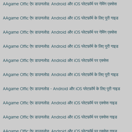
AAgame Offic ऐप डाउनलोड: Android और iOS प्लेटफ़ॉर्म पर गेमिंग एक्सेस
AAgame Offic ऐप डाउनलोड: Android और iOS प्लेटफ़ॉर्म के लिए पूरी गाइड
AAgame Offic ऐप डाउनलोड: Android और iOS प्लेटफ़ॉर्म पर गेमिंग एक्सेस
AAgame Offic ऐप डाउनलोड: Android और iOS प्लेटफ़ॉर्म के लिए पूरी गाइड
AAgame Offic ऐप डाउनलोड: Android और iOS प्लेटफ़ॉर्म पर एक्सेस
AAgame Offic ऐप डाउनलोड: Android और iOS प्लेटफ़ॉर्म के लिए पूरी गाइड
AAgame Offic ऐप डाउनलोड - Android और iOS प्लेटफ़ॉर्म के लिए पूरी गाइड
AAgame Offic ऐप डाउनलोड: Android और iOS प्लेटफ़ॉर्म पर एक्सेस गाइड
AAgame Offic ऐप डाउनलोड: Android और iOS प्लेटफ़ॉर्म पर एक्सेस गाइड
AAgame Offic ऐप डाउनलोड: Android और iOS प्लेटफ़ॉर्म पर एक्सेस गाइड