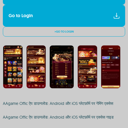
Go to Login
>GO TO LOGIN
AAgame Offic ऐप डाउनलोड: Android और iOS प्लेटफ़ॉर्म पर गेमिंग एक्सेस
AAgame Offic ऐप डाउनलोड: Android और iOS प्लेटफ़ॉर्म पर एक्सेस गाइड