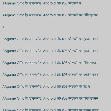
AAgame Offic ऐप डाउनलोड: Android और iOS प्लेटफ़ॉर्म प
AAgame Offic ऐप डाउनलोड: Android और iOS प्लेटफ़ॉर्म पर गेमिंग एक्सेस
<
AAgame Offic ऐप डाउनलोड: Android और iOS प्लेटफ़ॉर्म पर एक्सेस गाइड
AAgame Offic ऐप डाउनलोड: Android और iOS प्लेटफ़ॉर्म पर एक्सेस गाइड
AAgame Offic ऐप डाउनलोड: Android और iOS प्लेटफ़ॉर्म पर गेमिंग एक्सेस
AAgame Offic ऐप डाउनलोड: Android और iOS प्लेटफ़ॉर्म पर एक्सेस गाइड
AAgame Offic ऐप डाउनलोड: Android और iOS प्लेटफ़ॉर्म के लिए प
AAgame Offic ऐप डाउनलोड: Android और iOS प्लेटफ़ॉर्म पर गेमिंग एक्सेस
AAgame Offic ऐप डाउनलोड: Android और iOS प्लेटफ़ॉर्म पर एक्सेस गाइड