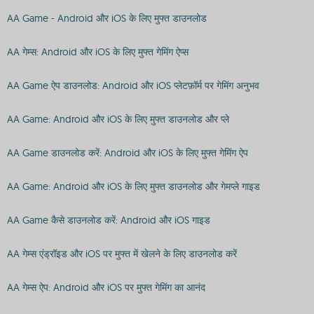
AA Game - Android और iOS के लिए मुफ्त डाउनलोड
AA गेम्स: Android और iOS के लिए मुफ्त गेमिंग ऐप्स
AA Game ऐप डाउनलोड: Android और iOS प्लेटफ़ॉर्म पर गेमिंग अनुभव
AA Game: Android और iOS के लिए मुफ्त डाउनलोड और प्ले
AA Game डाउनलोड करें: Android और iOS के लिए मुफ्त गेमिंग ऐप
AA Game: Android और iOS के लिए मुफ्त डाउनलोड और गेमप्ले गाइड
AA Game कैसे डाउनलोड करें: Android और iOS गाइड
AA गेम्स एंड्रॉइड और iOS पर मुफ्त में खेलने के लिए डाउनलोड करें
AA गेम्स ऐप: Android और iOS पर मुफ्त गेमिंग का आनंद