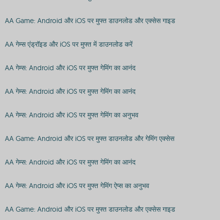
AA Game: Android और iOS पर मुफ्त डाउनलोड और एक्सेस गाइड
AA गेम्स एंड्रॉइड और iOS पर मुफ्त में डाउनलोड करें
AA गेम्स: Android और iOS पर मुफ्त गेमिंग का आनंद
AA गेम्स: Android और iOS पर मुफ्त गेमिंग का आनंद
AA गेम्स: Android और iOS पर मुफ्त गेमिंग का अनुभव
AA Game: Android और iOS पर मुफ्त डाउनलोड और गेमिंग एक्सेस
AA गेम्स: Android और iOS पर मुफ्त गेमिंग का आनंद
AA गेम्स: Android और iOS पर मुफ्त गेमिंग ऐप्स का अनुभव
AA Game: Android और iOS पर मुफ्त डाउनलोड और एक्सेस गाइड