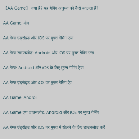
【AA Game】 क्या है? यह गेमिंग अनुभव को कैसे बदलता है?
AA Game: मोब
AA गेम्स एंड्रॉइड और iOS पर मुफ्त गेमिंग एप्स
AA गेम्स डाउनलोड: Android और iOS पर मुफ्त गेमिंग एप्स
AA गेम्स: Android और iOS के लिए मुफ्त गेमिंग ऐप्स
AA गेम्स एंड्रॉइड और iOS पर मुफ्त गेमिंग ऐप
AA Game: Androi
AA Game एप्प डाउनलोड: Android और iOS पर मुफ्त गेमिंग
AA गेम्स एंड्रॉइड और iOS पर मुफ्त में खेलने के लिए डाउनलोड करें