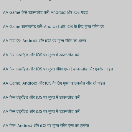
AA Game कैसे डाउनलोड करें: Android और iOS गाइड
AA Game डाउनलोड करें: Android और iOS के लिए मुफ्त गेमिंग ऐप
AA गेम्स ऐप: Android और iOS पर मुफ्त गेमिंग का आनंद
AA गेम्स एंड्रॉइड और iOS पर मुफ्त में डाउनलोड करें
AA गेम्स एंड्रॉइड और iOS पर मुफ्त गेमिंग एप्स | डाउनलोड और एक्सेस गाइड
AA Game: Android और iOS के लिए मुफ्त डाउनलोड और प्ले गाइड
AA गेम्स एंड्रॉइड और iOS पर मुफ्त में डाउनलोड करें
AA गेम्स एंड्रॉइड और iOS पर मुफ्त में डाउनलोड करें
AA गेम्स: Android और iOS पर मुफ्त गेमिंग ऐप्स का एक्सेस