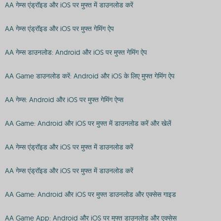
AA गेम्स एंड्रॉइड और iOS पर मुफ्त में डाउनलोड करें
AA गेम्स एंड्रॉइड और iOS पर मुफ्त गेमिंग ऐप
AA गेम्स डाउनलोड: Android और iOS पर मुफ्त गेमिंग ऐप
AA Game डाउनलोड करें: Android और iOS के लिए मुफ्त गेमिंग ऐप
AA गेम्स: Android और iOS पर मुफ्त गेमिंग ऐप्स
AA Game: Android और iOS पर मुफ्त में डाउनलोड करें और खेलें
AA गेम्स एंड्रॉइड और iOS पर मुफ्त में डाउनलोड करें
AA गेम्स एंड्रॉइड और iOS पर मुफ्त में डाउनलोड करें
AA Game: Android और iOS पर मुफ्त डाउनलोड और एक्सेस गाइड
AA Game App: Android और iOS पर मुफ्त डाउनलोड और एक्सेस