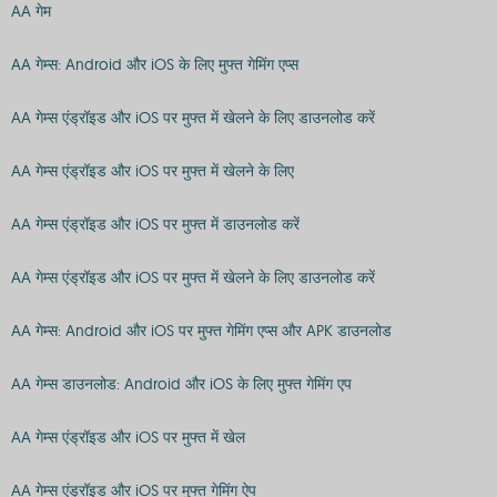
AA गेम
AA गेम्स: Android और iOS के लिए मुफ्त गेमिंग एप्स
AA गेम्स एंड्रॉइड और iOS पर मुफ्त में खेलने के लिए डाउनलोड करें
AA गेम्स एंड्रॉइड और iOS पर मुफ्त में खेलने के लिए
AA गेम्स एंड्रॉइड और iOS पर मुफ्त में डाउनलोड करें
AA गेम्स एंड्रॉइड और iOS पर मुफ्त में खेलने के लिए डाउनलोड करें
AA गेम्स: Android और iOS पर मुफ्त गेमिंग एप्स और APK डाउनलोड
AA गेम्स डाउनलोड: Android और iOS के लिए मुफ्त गेमिंग एप
AA गेम्स एंड्रॉइड और iOS पर मुफ्त में खेल
AA गेम्स एंड्रॉइड और iOS पर मुफ्त गेमिंग ऐप