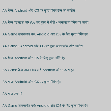
AA गेम्स: Android और iOS पर मुफ्त गेमिंग ऐप्स का एक्सेस
AA गेम्स एंड्रॉइड और iOS पर मुफ्त में खेलें - ऑनलाइन गेमिंग का आनंद
AA Game डाउनलोड करें: Android और iOS के लिए मुफ्त गेमिंग ऐप
AA Game - Android और iOS पर मुफ्त डाउनलोड और एक्सेस
AA गेम्स: Android और iOS के लिए मुफ्त गेमिंग ऐप
AA Game कैसे डाउनलोड करें: Android और iOS गाइड
AA गेम्स: Android और iOS पर मुफ्त गेमिंग ऐप
AA गेम्स एप्प: मो
AA Game डाउनलोड करें: Android और iOS के लिए मुफ्त गेमिंग ऐप