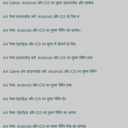
AA Game: Android और iOS पर मुफ्त डाउनलोड और एक्सेस
AA गेम्स डाउनलोड करें: Android और iOS के लिए म
AA गेम्स: Android और iOS पर मुफ्त गेमिंग का आनंद<
AA गेम्स एंड्रॉइड और iOS पर मुफ्त में खेलने के लिए
AA गेम्स डाउनलोड करें: Android और iOS पर मुफ्त गेमिंग एप्स
AA Game एप्प डाउनलोड करें: Android और iOS पर मुफ्त गेमिंग
AA गेम्स: Android और iOS पर मुफ्त गेमिंग एप्स
AA गेम्स एंड्रॉइड और iOS पर मुफ्त गेमिंग ऐप
AA गेम्स: एंड्रॉइड और iOS पर मुफ्त गेमिंग का आनंद
AA गेम्स: Android और iOS पर मुफ्त गेमिंग ऐप्स का संग्रह