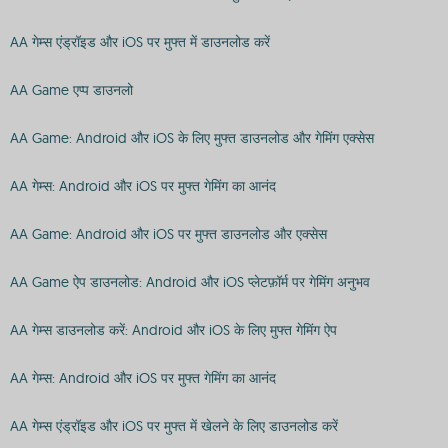
AA गेम्स एंड्रॉइड और iOS पर मुफ्त में डाउनलोड करें
AA Game एप्प डाउनलो
AA Game: Android और iOS के लिए मुफ्त डाउनलोड और गेमिंग एक्सेस
AA गेम्स: Android और iOS पर मुफ्त गेमिंग का आनंद
AA Game: Android और iOS पर मुफ्त डाउनलोड और एक्सेस
AA Game ऐप डाउनलोड: Android और iOS प्लेटफ़ॉर्म पर गेमिंग अनुभव
AA गेम्स डाउनलोड करें: Android और iOS के लिए मुफ्त गेमिंग ऐप
AA गेम्स: Android और iOS पर मुफ्त गेमिंग का आनंद
AA गेम्स एंड्रॉइड और iOS पर मुफ्त में खेलने के लिए डाउनलोड करें