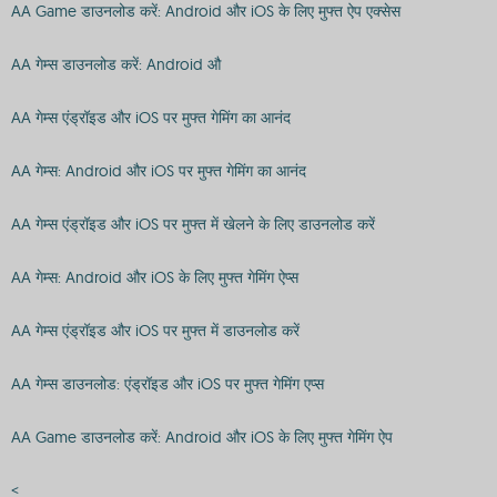
AA Game डाउनलोड करें: Android और iOS के लिए मुफ्त ऐप एक्सेस
AA गेम्स डाउनलोड करें: Android औ
AA गेम्स एंड्रॉइड और iOS पर मुफ्त गेमिंग का आनंद
AA गेम्स: Android और iOS पर मुफ्त गेमिंग का आनंद
AA गेम्स एंड्रॉइड और iOS पर मुफ्त में खेलने के लिए डाउनलोड करें
AA गेम्स: Android और iOS के लिए मुफ्त गेमिंग ऐप्स
AA गेम्स एंड्रॉइड और iOS पर मुफ्त में डाउनलोड करें
AA गेम्स डाउनलोड: एंड्रॉइड और iOS पर मुफ्त गेमिंग एप्स
AA Game डाउनलोड करें: Android और iOS के लिए मुफ्त गेमिंग ऐप
<