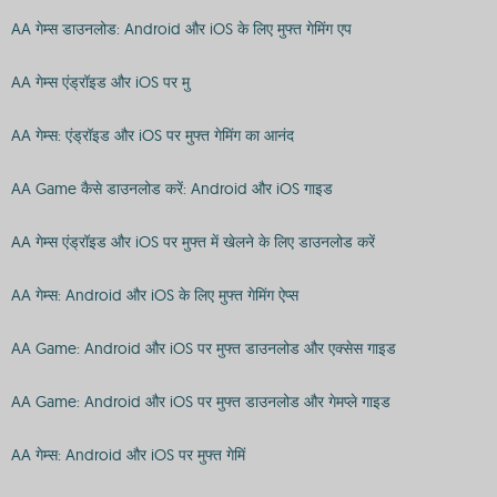
AA गेम्स डाउनलोड: Android और iOS के लिए मुफ्त गेमिंग एप
AA गेम्स एंड्रॉइड और iOS पर मु
AA गेम्स: एंड्रॉइड और iOS पर मुफ्त गेमिंग का आनंद
AA Game कैसे डाउनलोड करें: Android और iOS गाइड
AA गेम्स एंड्रॉइड और iOS पर मुफ्त में खेलने के लिए डाउनलोड करें
AA गेम्स: Android और iOS के लिए मुफ्त गेमिंग ऐप्स
AA Game: Android और iOS पर मुफ्त डाउनलोड और एक्सेस गाइड
AA Game: Android और iOS पर मुफ्त डाउनलोड और गेमप्ले गाइड
AA गेम्स: Android और iOS पर मुफ्त गेमिं