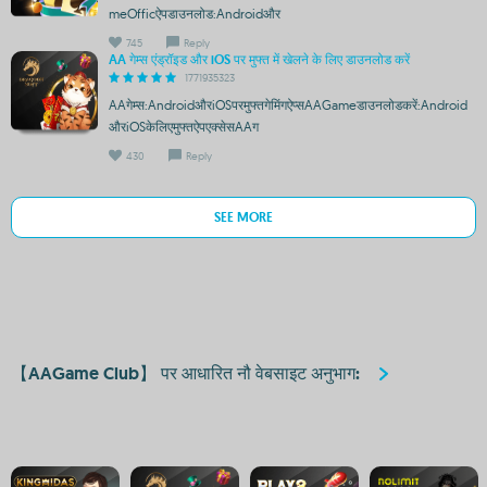
meOfficऐपडाउनलोड:Androidऔर
745
Reply
AA गेम्स एंड्रॉइड और iOS पर मुफ्त में खेलने के लिए डाउनलोड करें
1771935323
AAगेम्स:AndroidऔरiOSपरमुफ्तगेमिंगऐप्सAAGameडाउनलोडकरें:Android
औरiOSकेलिएमुफ्तऐपएक्सेसAAग
430
Reply
SEE MORE
【AAGame Club】 पर आधारित नौ वेबसाइट अनुभाग: