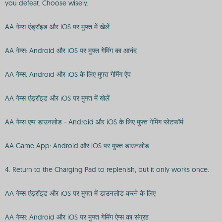
you defeat. Choose wisely.
AA गेम्स एंड्रॉइड और iOS पर मुफ्त में खेलें
AA गेम्स: Android और iOS पर मुफ्त गेमिंग का आनंद
AA गेम्स: Android और iOS के लिए मुफ्त गेमिंग ऐप
AA गेम्स एंड्रॉइड और iOS पर मुफ्त में खेलें
AA गेम्स एप्प डाउनलोड - Android और iOS के लिए मुफ्त गेमिंग प्लेटफॉर्म
AA Game App: Android और iOS पर मुफ्त डाउनलोड
4. Return to the Charging Pad to replenish, but it only works once.
AA गेम्स एंड्रॉइड और iOS पर मुफ्त में डाउनलोड करने के लिए
AA गेम्स: Android और iOS पर मुफ्त गेमिंग ऐप्स का संग्रह