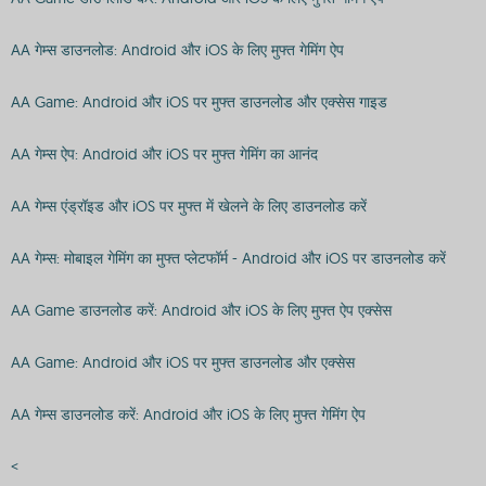
AA गेम्स डाउनलोड: Android और iOS के लिए मुफ्त गेमिंग ऐप
AA Game: Android और iOS पर मुफ्त डाउनलोड और एक्सेस गाइड
AA गेम्स ऐप: Android और iOS पर मुफ्त गेमिंग का आनंद
AA गेम्स एंड्रॉइड और iOS पर मुफ्त में खेलने के लिए डाउनलोड करें
AA गेम्स: मोबाइल गेमिंग का मुफ्त प्लेटफॉर्म - Android और iOS पर डाउनलोड करें
AA Game डाउनलोड करें: Android और iOS के लिए मुफ्त ऐप एक्सेस
AA Game: Android और iOS पर मुफ्त डाउनलोड और एक्सेस
AA गेम्स डाउनलोड करें: Android और iOS के लिए मुफ्त गेमिंग ऐप
<