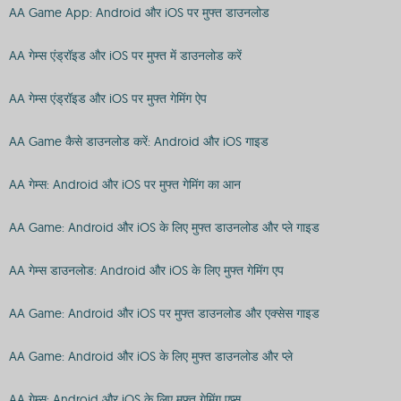
AA Game App: Android और iOS पर मुफ्त डाउनलोड
AA गेम्स एंड्रॉइड और iOS पर मुफ्त में डाउनलोड करें
AA गेम्स एंड्रॉइड और iOS पर मुफ्त गेमिंग ऐप
AA Game कैसे डाउनलोड करें: Android और iOS गाइड
AA गेम्स: Android और iOS पर मुफ्त गेमिंग का आन
AA Game: Android और iOS के लिए मुफ्त डाउनलोड और प्ले गाइड
AA गेम्स डाउनलोड: Android और iOS के लिए मुफ्त गेमिंग एप
AA Game: Android और iOS पर मुफ्त डाउनलोड और एक्सेस गाइड
AA Game: Android और iOS के लिए मुफ्त डाउनलोड और प्ले
AA गेम्स: Android और iOS के लिए मुफ्त गेमिंग एप्स