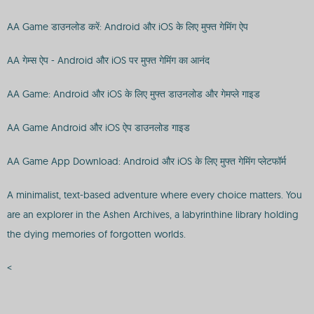
AA Game डाउनलोड करें: Android और iOS के लिए मुफ्त गेमिंग ऐप
AA गेम्स ऐप - Android और iOS पर मुफ्त गेमिंग का आनंद
AA Game: Android और iOS के लिए मुफ्त डाउनलोड और गेमप्ले गाइड
AA Game Android और iOS ऐप डाउनलोड गाइड
AA Game App Download: Android और iOS के लिए मुफ्त गेमिंग प्लेटफॉर्म
A minimalist, text-based adventure where every choice matters. You
are an explorer in the Ashen Archives, a labyrinthine library holding
the dying memories of forgotten worlds.
<