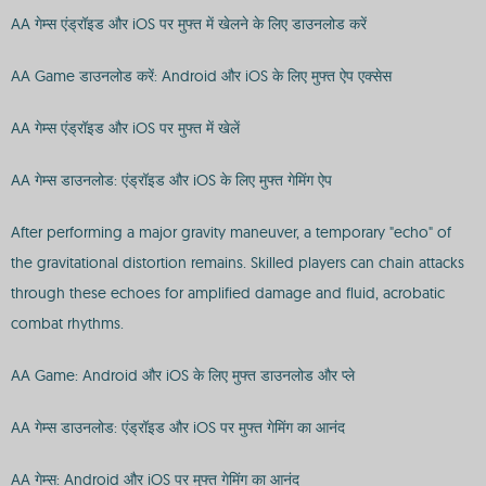
AA गेम्स एंड्रॉइड और iOS पर मुफ्त में खेलने के लिए डाउनलोड करें
AA Game डाउनलोड करें: Android और iOS के लिए मुफ्त ऐप एक्सेस
AA गेम्स एंड्रॉइड और iOS पर मुफ्त में खेलें
AA गेम्स डाउनलोड: एंड्रॉइड और iOS के लिए मुफ्त गेमिंग ऐप
After performing a major gravity maneuver, a temporary "echo" of
the gravitational distortion remains. Skilled players can chain attacks
through these echoes for amplified damage and fluid, acrobatic
combat rhythms.
AA Game: Android और iOS के लिए मुफ्त डाउनलोड और प्ले
AA गेम्स डाउनलोड: एंड्रॉइड और iOS पर मुफ्त गेमिंग का आनंद
AA गेम्स: Android और iOS पर मुफ्त गेमिंग का आनंद