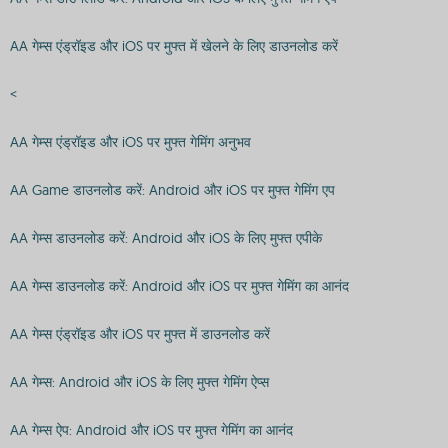
AA गेम्स एंड्रॉइड और iOS पर मुफ्त में खेलने के लिए डाउनलोड करें
<
AA गेम्स एंड्रॉइड और iOS पर मुफ्त गेमिंग अनुभव
AA Game डाउनलोड करें: Android और iOS पर मुफ्त गेमिंग एप
AA गेम्स डाउनलोड करें: Android और iOS के लिए मुफ्त एपीके
AA गेम्स डाउनलोड करें: Android और iOS पर मुफ्त गेमिंग का आनंद
AA गेम्स एंड्रॉइड और iOS पर मुफ्त में डाउनलोड करें
AA गेम्स: Android और iOS के लिए मुफ्त गेमिंग ऐप्स
AA गेम्स ऐप: Android और iOS पर मुफ्त गेमिंग का आनंद