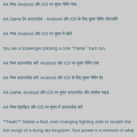
AA गेम्स: Android और iOS पर मुफ्त गेमिंग ऐप्स
AA Game ऐप डाउनलोड - Android और iOS के लिए मुफ्त गेमिंग प्लेटफॉर्म
AA गेम्स: Android और iOS पर मुफ्त में खेलें
You are a Scavenger piloting a core “Frame.” Each run,
AA गेम्स डाउनलोड करें: Android और iOS पर मुफ्त गेमिंग एप्स
AA गेम्स डाउनलोड करें: Android और iOS के लिए मुफ्त गेमिंग ऐप
AA Game: Android और iOS पर मुफ्त डाउनलोड और एक्सेस गाइड
AA गेम्स एंड्रॉइड और iOS पर मुफ्त में डाउनलोड करें
**Heart:** Master a fluid, ever-changing fighting style to reclaim the
lost songs of a dying sky-kingdom. Your power is a memory of what