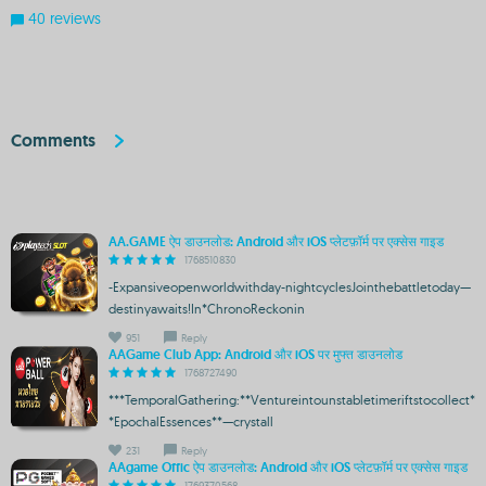
40 reviews
Comments
AA.GAME ऐप डाउनलोड: Android और iOS प्लेटफ़ॉर्म पर एक्सेस गाइड
1768510830
-Expansiveopenworldwithday-nightcyclesJointhebattletoday—
destinyawaits!In*ChronoReckonin
951
Reply
AAGame Club App: Android और iOS पर मुफ्त डाउनलोड
1768727490
***TemporalGathering:**Ventureintounstabletimeriftstocollect*
*EpochalEssences**—crystall
231
Reply
AAgame Offic ऐप डाउनलोड: Android और iOS प्लेटफ़ॉर्म पर एक्सेस गाइड
1769370568