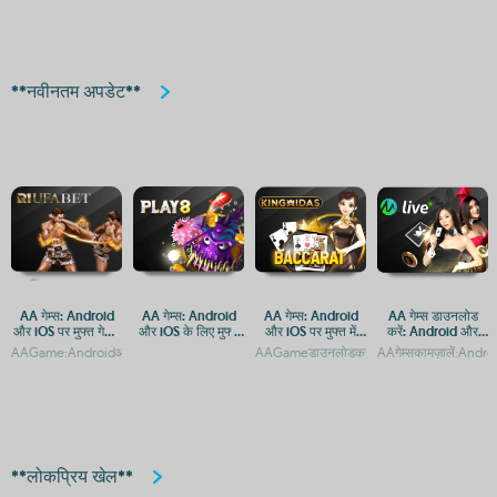
**नवीनतम अपडेट**
AA गेम्स: Android
AA गेम्स: Android
AA गेम्स: Android
AA गेम्स डाउनलोड
और iOS पर मुफ्त गेमिंग
और iOS के लिए मुफ्त
और iOS पर मुफ्त में
करें: Android और
एप्स और APK
गेमिंग ऐप्स
डाउनलोड करें और खेलें
iOS के लिए मुफ्त गेमिंग
AAGame:AndroidऔरiOSपरमुफ्तगेमिंगऐप्सडाउनलोडकरेंAAगेम्सएंड्रॉइडऔरiOSपरमुफ्तमेंडाउनलोडकरे
AAGameडाउनलोडकरें:AndroidऔरiOSकेलिएमुफ
AAगेम्सकामज़ालें:An
डाउनलोड
ऐप
**लोकप्रिय खेल**