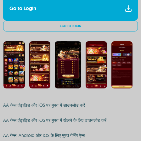
Go to Login
>GO TO LOGIN
AA गेम्स एंड्रॉइड और iOS पर मुफ्त में डाउनलोड करें
AA गेम्स एंड्रॉइड और iOS पर मुफ्त में खेलने के लिए डाउनलोड करें
AA गेम्स: Android और iOS के लिए मुफ्त गेमिंग ऐप्स