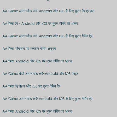
AA Game डाउनलोड करें: Android और iOS के लिए मुफ्त ऐप एक्सेस
AA गेम्स ऐप - Android और iOS पर मुफ्त गेमिंग का आनंद
AA Game डाउनलोड करें: Android और iOS के लिए मुफ्त गेमिंग ऐप
AA गेम्स: मोबाइल पर मजेदार गेमिंग अनुभव
AA गेम्स: Android और iOS पर मुफ्त गेमिंग का आनंद
AA Game कैसे डाउनलोड करें: Android और iOS गाइड
AA गेम्स एंड्रॉइड और iOS पर मुफ्त गेमिंग ऐप
AA Game डाउनलोड करें: Android और iOS के लिए मुफ्त गेमिंग ऐप
AA गेम्स: Android और iOS पर मुफ्त गेमिंग का आनंद