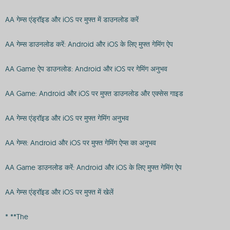
AA गेम्स एंड्रॉइड और iOS पर मुफ्त में डाउनलोड करें
AA गेम्स डाउनलोड करें: Android और iOS के लिए मुफ्त गेमिंग ऐप
AA Game ऐप डाउनलोड: Android और iOS पर गेमिंग अनुभव
AA Game: Android और iOS पर मुफ्त डाउनलोड और एक्सेस गाइड
AA गेम्स एंड्रॉइड और iOS पर मुफ्त गेमिंग अनुभव
AA गेम्स: Android और iOS पर मुफ्त गेमिंग ऐप्स का अनुभव
AA Game डाउनलोड करें: Android और iOS के लिए मुफ्त गेमिंग ऐप
AA गेम्स एंड्रॉइड और iOS पर मुफ्त में खेलें
* **The