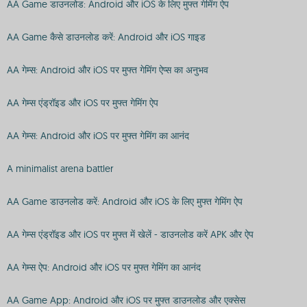
AA Game डाउनलोड: Android और iOS के लिए मुफ्त गेमिंग ऐप
AA Game कैसे डाउनलोड करें: Android और iOS गाइड
AA गेम्स: Android और iOS पर मुफ्त गेमिंग ऐप्स का अनुभव
AA गेम्स एंड्रॉइड और iOS पर मुफ्त गेमिंग ऐप
AA गेम्स: Android और iOS पर मुफ्त गेमिंग का आनंद
A minimalist arena battler
AA Game डाउनलोड करें: Android और iOS के लिए मुफ्त गेमिंग ऐप
AA गेम्स एंड्रॉइड और iOS पर मुफ्त में खेलें - डाउनलोड करें APK और ऐप
AA गेम्स ऐप: Android और iOS पर मुफ्त गेमिंग का आनंद
AA Game App: Android और iOS पर मुफ्त डाउनलोड और एक्सेस