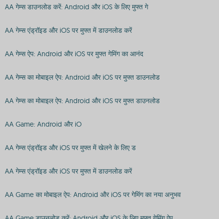
AA गेम्स डाउनलोड करें: Android और iOS के लिए मुफ्त गे
AA गेम्स एंड्रॉइड और iOS पर मुफ्त में डाउनलोड करें
AA गेम्स ऐप: Android और iOS पर मुफ्त गेमिंग का आनंद
AA गेम्स का मोबाइल ऐप: Android और iOS पर मुफ्त डाउनलोड
AA गेम्स का मोबाइल ऐप: Android और iOS पर मुफ्त डाउनलोड
AA Game: Android और iO
AA गेम्स एंड्रॉइड और iOS पर मुफ्त में खेलने के लिए ड
AA गेम्स एंड्रॉइड और iOS पर मुफ्त में डाउनलोड करें
AA Game का मोबाइल ऐप: Android और iOS पर गेमिंग का नया अनुभव
AA Game डाउनलोड करें: Android और iOS के लिए मुफ्त गेमिंग ऐप