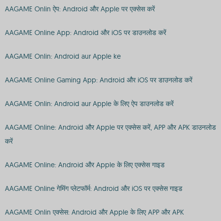
AAGAME Onlin ऐप: Android और Apple पर एक्सेस करें
AAGAME Online App: Android और iOS पर डाउनलोड करें
AAGAME Onlin: Android aur Apple ke
AAGAME Online Gaming App: Android और iOS पर डाउनलोड करें
AAGAME Onlin: Android aur Apple के लिए ऐप डाउनलोड करें
AAGAME Online: Android और Apple पर एक्सेस करें, APP और APK डाउनलोड
करें
AAGAME Online: Android और Apple के लिए एक्सेस गाइड
AAGAME Online गेमिंग प्लेटफॉर्म: Android और iOS पर एक्सेस गाइड
AAGAME Onlin एक्सेस: Android और Apple के लिए APP और APK