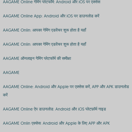
AAGAME Online गेमिंग प्लेटफॉर्म: Android और iOS पर एक्सेस
AAGAME Online App: Android और iOS पर डाउनलोड करें
AAGAME Onlin: आपका गेमिंग एडवेंचर शुरू होता है यहाँ
AAGAME Onlin: आपका गेमिंग एडवेंचर शुरू होता है यहाँ
AAGAME ऑनलाइन गेमिंग प्लेटफॉर्म की समीक्षा
AAGAME
AAGAME Online: Android और Apple पर एक्सेस करें, APP और APK डाउनलोड
करें
AAGAME Online ऐप डाउनलोड: Android और iOS प्लेटफ़ॉर्म गाइड
AAGAME Onlin एक्सेस: Android और Apple के लिए APP और APK