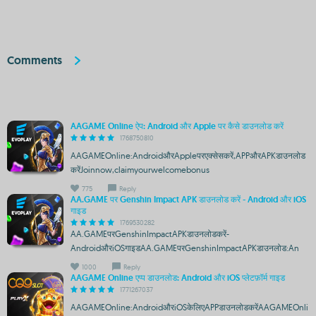
Comments
AAGAME Online ऐप: Android और Apple पर कैसे डाउनलोड करें
1768750810
AAGAMEOnline:AndroidऔरAppleपरएक्सेसकरें,APPऔरAPKडाउनलोड
करेंJoinnow,claimyourwelcomebonus
775
Reply
AA.GAME पर Genshin Impact APK डाउनलोड करें - Android और iOS
गाइड
1769530282
AA.GAMEपरGenshinImpactAPKडाउनलोडकरें-
AndroidऔरiOSगाइडAA.GAMEपरGenshinImpactAPKडाउनलोड:An
1000
Reply
AAGAME Online एप्प डाउनलोड: Android और iOS प्लेटफ़ॉर्म गाइड
1771267037
AAGAMEOnline:AndroidऔरiOSकेलिएAPPडाउनलोडकरेंAAGAMEOnli