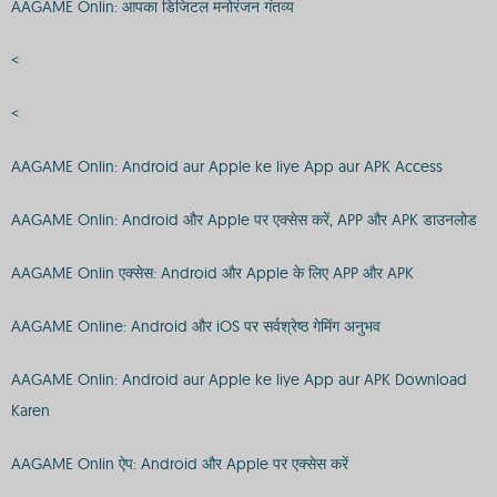
AAGAME Onlin: आपका डिजिटल मनोरंजन गंतव्य
<
<
AAGAME Onlin: Android aur Apple ke liye App aur APK Access
AAGAME Onlin: Android और Apple पर एक्सेस करें, APP और APK डाउनलोड
AAGAME Onlin एक्सेस: Android और Apple के लिए APP और APK
AAGAME Online: Android और iOS पर सर्वश्रेष्ठ गेमिंग अनुभव
AAGAME Onlin: Android aur Apple ke liye App aur APK Download
Karen
AAGAME Onlin ऐप: Android और Apple पर एक्सेस करें