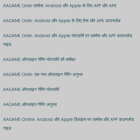
AAGAME Onlin एक्सेस: Android और Apple के लिए APP और APK
AAGAME Onlin: Android और Apple के लिए ऐप्स और APK डाउनलोड
AAGAME Onlin: Android और Apple प्लेटफ़ॉर्म पर एक्सेस और APP डाउनलोड
गाइड
AAGAME ऑनलाइन गेमिंग प्लेटफॉर्म की समीक्षा
AAGAME Onlin: एक नया ऑनलाइन गेमिंग अनुभव
AAGAME ऑनलाइन गेमिंग प्लेटफॉर्म
AAGAME ऑनलाइन गेमिंग अनुभव
AAGAME Online: Android और Apple डिवाइस पर एक्सेस और APP डाउनलोड
गाइड