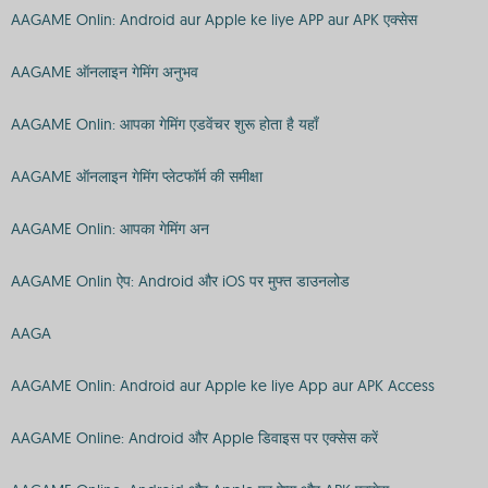
AAGAME Onlin: Android aur Apple ke liye APP aur APK एक्सेस
AAGAME ऑनलाइन गेमिंग अनुभव
AAGAME Onlin: आपका गेमिंग एडवेंचर शुरू होता है यहाँ
AAGAME ऑनलाइन गेमिंग प्लेटफॉर्म की समीक्षा
AAGAME Onlin: आपका गेमिंग अन
AAGAME Onlin ऐप: Android और iOS पर मुफ्त डाउनलोड
AAGA
AAGAME Onlin: Android aur Apple ke liye App aur APK Access
AAGAME Online: Android और Apple डिवाइस पर एक्सेस करें