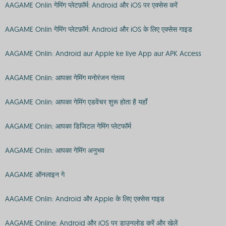
AAGAME Onlin गेमिंग प्लेटफ़ॉर्म: Android और iOS पर एक्सेस करें
AAGAME Onlin गेमिंग प्लेटफ़ॉर्म: Android और iOS के लिए एक्सेस गाइड
AAGAME Onlin: Android aur Apple ke liye App aur APK Access
AAGAME Onlin: आपका गेमिंग मनोरंजन गंतव्य
AAGAME Onlin: आपका गेमिंग एडवेंचर शुरू होता है यहाँ
AAGAME Onlin: आपका डिजिटल गेमिंग प्लेटफॉर्म
AAGAME Onlin: आपका गेमिंग अनुभव
AAGAME ऑनलाइन गे
AAGAME Onlin: Android और Apple के लिए एक्सेस गाइड
AAGAME Online: Android और iOS पर डाउनलोड करें और खेलें