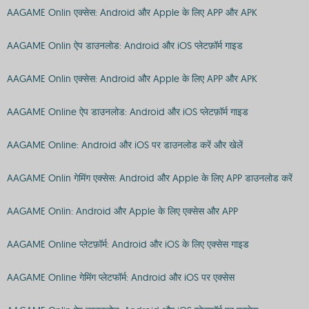
AAGAME Onlin एक्सेस: Android और Apple के लिए APP और APK
AAGAME Onlin ऐप डाउनलोड: Android और iOS प्लेटफ़ॉर्म गाइड
AAGAME Onlin एक्सेस: Android और Apple के लिए APP और APK
AAGAME Online ऐप डाउनलोड: Android और iOS प्लेटफ़ॉर्म गाइड
AAGAME Online: Android और iOS पर डाउनलोड करें और खेलें
AAGAME Onlin गेमिंग एक्सेस: Android और Apple के लिए APP डाउनलोड करें
AAGAME Onlin: Android और Apple के लिए एक्सेस और APP
AAGAME Online प्लेटफ़ॉर्म: Android और iOS के लिए एक्सेस गाइड
AAGAME Online गेमिंग प्लेटफॉर्म: Android और iOS पर एक्सेस