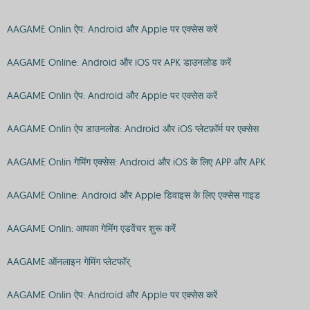
AAGAME Onlin ऐप: Android और Apple पर एक्सेस करें
AAGAME Online: Android और iOS पर APK डाउनलोड करें
AAGAME Onlin ऐप: Android और Apple पर एक्सेस करें
AAGAME Onlin ऐप डाउनलोड: Android और iOS प्लेटफ़ॉर्म पर एक्सेस
AAGAME Onlin गेमिंग एक्सेस: Android और iOS के लिए APP और APK
AAGAME Online: Android और Apple डिवाइस के लिए एक्सेस गाइड
AAGAME Onlin: आपका गेमिंग एडवेंचर शुरू करें
AAGAME ऑनलाइन गेमिंग प्लेटफॉर्
AAGAME Onlin ऐप: Android और Apple पर एक्सेस करें