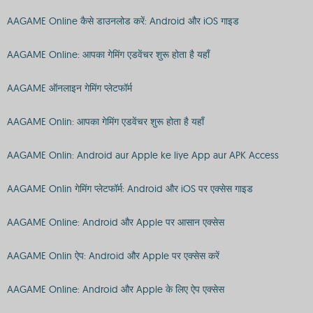
AAGAME Online कैसे डाउनलोड करें: Android और iOS गाइड
AAGAME Online: आपका गेमिंग एडवेंचर शुरू होता है यहाँ
AAGAME ऑनलाइन गेमिंग प्लेटफॉर्म
AAGAME Onlin: आपका गेमिंग एडवेंचर शुरू होता है यहाँ
AAGAME Onlin: Android aur Apple ke liye App aur APK Access
AAGAME Onlin गेमिंग प्लेटफॉर्म: Android और iOS पर एक्सेस गाइड
AAGAME Online: Android और Apple पर आसान एक्सेस
AAGAME Onlin ऐप: Android और Apple पर एक्सेस करें
AAGAME Online: Android और Apple के लिए ऐप एक्सेस