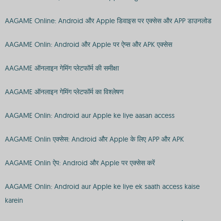
AAGAME Online: Android और Apple डिवाइस पर एक्सेस और APP डाउनलोड
AAGAME Onlin: Android और Apple पर ऐप्स और APK एक्सेस
AAGAME ऑनलाइन गेमिंग प्लेटफॉर्म की समीक्षा
AAGAME ऑनलाइन गेमिंग प्लेटफॉर्म का विश्लेषण
AAGAME Onlin: Android aur Apple ke liye aasan access
AAGAME Onlin एक्सेस: Android और Apple के लिए APP और APK
AAGAME Onlin ऐप: Android और Apple पर एक्सेस करें
AAGAME Onlin: Android aur Apple ke liye ek saath access kaise
karein