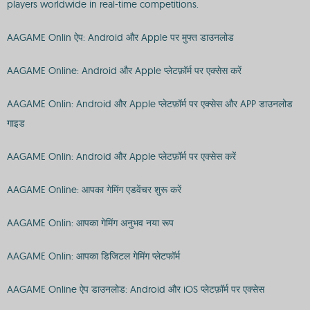
players worldwide in real-time competitions.
AAGAME Onlin ऐप: Android और Apple पर मुफ्त डाउनलोड
AAGAME Online: Android और Apple प्लेटफ़ॉर्म पर एक्सेस करें
AAGAME Onlin: Android और Apple प्लेटफ़ॉर्म पर एक्सेस और APP डाउनलोड
गाइड
AAGAME Onlin: Android और Apple प्लेटफ़ॉर्म पर एक्सेस करें
AAGAME Online: आपका गेमिंग एडवेंचर शुरू करें
AAGAME Onlin: आपका गेमिंग अनुभव नया रूप
AAGAME Onlin: आपका डिजिटल गेमिंग प्लेटफॉर्म
AAGAME Online ऐप डाउनलोड: Android और iOS प्लेटफ़ॉर्म पर एक्सेस