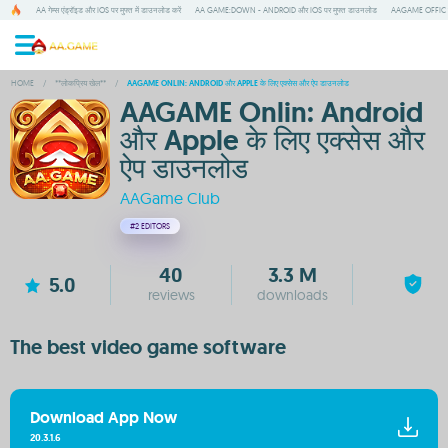
AA गेम्स एंड्रॉइड और IOS पर मुफ्त में डाउनलोड करें
AA GAME:DOWN - ANDROID और IOS पर मुफ्त डाउनलोड
AAGAME OFFIC ऐप ड
HOME
/
**लोकप्रिय खेल**
/
AAGAME ONLIN: ANDROID और APPLE के लिए एक्सेस और ऐप डाउनलोड
AAGAME Onlin: Android
और Apple के लिए एक्सेस और
ऐप डाउनलोड
AAGame Club
#2
EDITORS
40
3.3 M
5.0
reviews
downloads
The best video game software
Download App Now
20.3.1.6