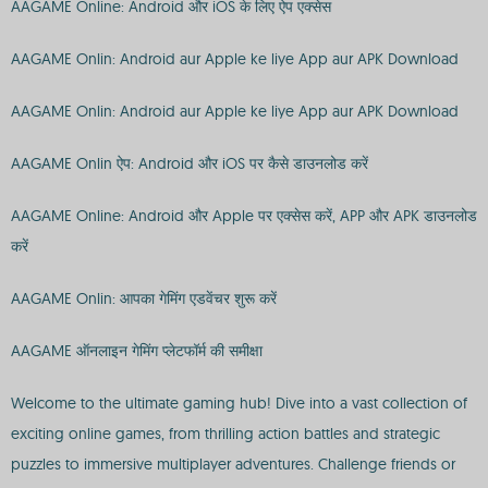
AAGAME Online: Android और iOS के लिए ऐप एक्सेस
AAGAME Onlin: Android aur Apple ke liye App aur APK Download
AAGAME Onlin: Android aur Apple ke liye App aur APK Download
AAGAME Onlin ऐप: Android और iOS पर कैसे डाउनलोड करें
AAGAME Online: Android और Apple पर एक्सेस करें, APP और APK डाउनलोड
करें
AAGAME Onlin: आपका गेमिंग एडवेंचर शुरू करें
AAGAME ऑनलाइन गेमिंग प्लेटफॉर्म की समीक्षा
Welcome to the ultimate gaming hub! Dive into a vast collection of
exciting online games, from thrilling action battles and strategic
puzzles to immersive multiplayer adventures. Challenge friends or