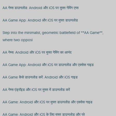
AA गेम्स डाउनलोड: Android और iOS पर मुफ्त गेमिंग एप्स
AA Game App: Android और iOS पर मुफ्त डाउनलोड
Step into the minimalist, geometric battlefield of **AA Game**,
where two opposi
AA गेम्स: Android और iOS पर मुफ्त गेमिंग का आनंद
AA Game App: Android और iOS पर डाउनलोड और एक्सेस गाइड
AA Game कैसे डाउनलोड करें: Android और iOS गाइड
AA गेम्स एंड्रॉइड और iOS पर मुफ्त में डाउनलोड करें
AA Game: Android और iOS पर मुफ्त डाउनलोड और एक्सेस गाइड
AA Game: Android और iOS के लिए मुफ्त डाउनलोड और प्ले