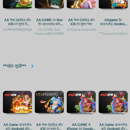
AA गेम्स एंड्रॉइड और
AA.GAME पर Stor
AA गेम्स एंड्रॉइड और
AAgame ऐप
iOS पर मुफ्त में
ऐप डाउनलोड करें:
iOS पर मुफ्त गेम्स
डाउनलोड: Android
डाउनलोड करें
Android और iOS के
और iOS प्लेटफ़ॉर्म पर
AAगेम्सकामोबाइलअनुभव:AndroidऔरiOSपरमुफ्तडाउनलोडAAगेम्सएंड्रॉइडऔरiOSपरमुफ्तमेंखेलनेकेल
AA.GAME:Stor-
AAGame:AndroidऔरiOSपरडाउनलोडकरनेकात
-
लिए गाइड
गेमिंग एक्सेस
AndroidऔरiOSकेलिएमुफ्तगेमडाउनलोडAA.GAMEसेStorऐपडाउनलोडकरें
**DynamicSoulSyste
**खेल सूची**
AA Game डाउनलोड
AA गेम्स एंड्रॉइड और
AA.GAME से
AA Game डाउनलोड
करें: Android और
iOS पर मुफ्त में
iPhone पर Genshin
करें: Android और