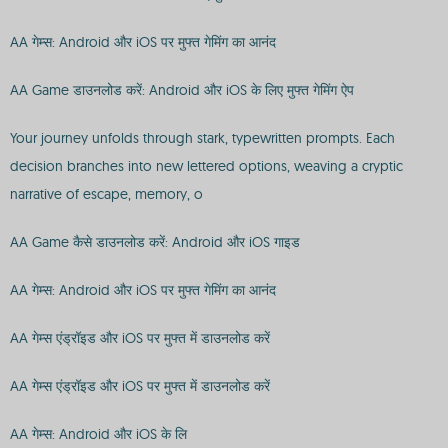
AA गेम्स: Android और iOS पर मुफ्त गेमिंग का आनंद
AA Game डाउनलोड करें: Android और iOS के लिए मुफ्त गेमिंग ऐप
Your journey unfolds through stark, typewritten prompts. Each
decision branches into new lettered options, weaving a cryptic
narrative of escape, memory, o
AA Game कैसे डाउनलोड करें: Android और iOS गाइड
AA गेम्स: Android और iOS पर मुफ्त गेमिंग का आनंद
AA गेम्स एंड्रॉइड और iOS पर मुफ्त में डाउनलोड करें
AA गेम्स एंड्रॉइड और iOS पर मुफ्त में डाउनलोड करें
AA गेम्स: Android और iOS के लि