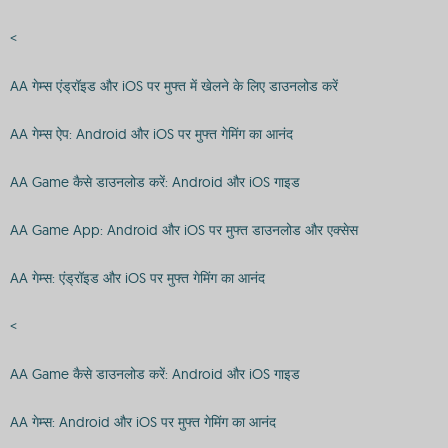
<
AA गेम्स एंड्रॉइड और iOS पर मुफ्त में खेलने के लिए डाउनलोड करें
AA गेम्स ऐप: Android और iOS पर मुफ्त गेमिंग का आनंद
AA Game कैसे डाउनलोड करें: Android और iOS गाइड
AA Game App: Android और iOS पर मुफ्त डाउनलोड और एक्सेस
AA गेम्स: एंड्रॉइड और iOS पर मुफ्त गेमिंग का आनंद
<
AA Game कैसे डाउनलोड करें: Android और iOS गाइड
AA गेम्स: Android और iOS पर मुफ्त गेमिंग का आनंद