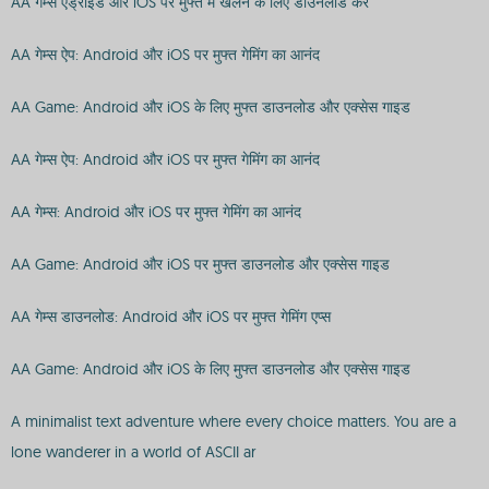
AA गेम्स एंड्रॉइड और iOS पर मुफ्त में खेलने के लिए डाउनलोड करें
AA गेम्स ऐप: Android और iOS पर मुफ्त गेमिंग का आनंद
AA Game: Android और iOS के लिए मुफ्त डाउनलोड और एक्सेस गाइड
AA गेम्स ऐप: Android और iOS पर मुफ्त गेमिंग का आनंद
AA गेम्स: Android और iOS पर मुफ्त गेमिंग का आनंद
AA Game: Android और iOS पर मुफ्त डाउनलोड और एक्सेस गाइड
AA गेम्स डाउनलोड: Android और iOS पर मुफ्त गेमिंग एप्स
AA Game: Android और iOS के लिए मुफ्त डाउनलोड और एक्सेस गाइड
A minimalist text adventure where every choice matters. You are a
lone wanderer in a world of ASCII ar