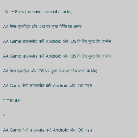
`&` = Boss (massive, special attacks)
AA गेम्स: एंड्रॉइड और iOS पर मुफ्त गेमिंग का आनंद
AA Game डाउनलोड करें: Android और iOS के लिए मुफ्त ऐप एक्सेस
AA Game डाउनलोड करें: Android और iOS के लिए मुफ्त ऐप एक्सेस
AA गेम्स एंड्रॉइड और iOS पर मुफ्त में डाउनलोड करने के लिए
AA Game कैसे डाउनलोड करें: Android और iOS गाइड
* **Bruta
<
<
AA Game कैसे डाउनलोड करें: Android और iOS गाइड