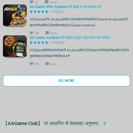
127
Reply
AA Game APK: Android और iOS पर डाउनलोड करें
1771812134
AAGameAPK:AndroidऔरiOSपरडाउनलोडकरेंAAGame:AndroidAPK
डाउनलोडऔरiOSएक्सेसगाइडAAGame:Android
296
Reply
AA Game: Android और iOS पर मुफ्त डाउनलोड और एक्सेस
1771935844
AAGameकैसेडाउनलोडकरें:AndroidऔरiOSगाइडAAगेम्सएंड्रॉइडऔरiOSपर
मुफ्तमेंडाउनलोडकरनेकेलिएAAगे
393
Reply
SEE MORE
【AAGame Club】 पर आधारित नौ वेबसाइट अनुभाग: