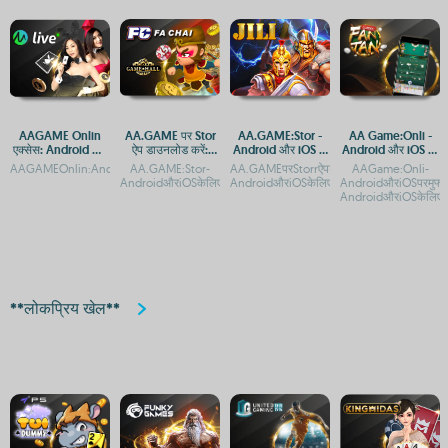
AAGAME Onlin
AA.GAME पर Stor
AA.GAME:Stor -
AA Game:Onli -
एक्सेस: Android और
ऐप डाउनलोड करें:
Android और iOS के
Android और iOS पर
Apple के लिए APP
Android और iOS के
लिए मुफ्त गेम डाउनलोड
मुफ्त गेमिंग ऐप
AAGAMEOnlin:AndroidऔरAppleप्लेटफ़ॉर्मपरएक्सेसकरेंAAGAMEOnlin:AndroidऔरiOSकेल
AA.GAME:Stor-
AA.GAMEपरStorrऐपडाउनलोडकरें:Androidऔरi
AAGame:Onli-
और APK डाउनलोड
लिए गाइड
AndroidऔरiOSकेलिएमुफ्तगेमडाउनलोडAA.GAMEसेStorऐपडाउनलोडकरें
AndroidऔरiOSकेलिएआस
AndroidऔरiOSपरमुफ्त
AndroidऔरiOSकेलिएमु
**लोकप्रिय खेल**