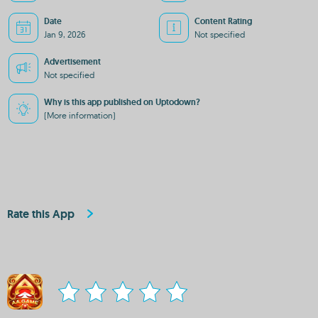
Date
Content Rating
Jan 9, 2026
Not specified
Advertisement
Not specified
Why is this app published on Uptodown?
(More information)
Rate this App