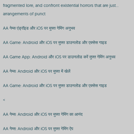
fragmented lore, and confront existential horrors that are just...
arrangements of punct
AA गेम्स एंड्रॉइड और iOS पर मुफ्त गेमिंग अनुभव
AA Game: Android और iOS पर मुफ्त डाउनलोड और एक्सेस गाइड
AA Game App: Android और iOS पर डाउनलोड करें मुफ्त गेमिंग अनुभव
AA गेम्स: Android और iOS पर मुफ्त में खेलें
AA Game: Android और iOS पर मुफ्त डाउनलोड और एक्सेस गाइड
<
AA गेम्स: Android और iOS पर मुफ्त गेमिंग का आनंद
AA गेम्स: Android और iOS पर मुफ्त गेमिंग ऐप