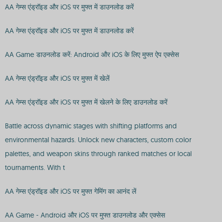
AA गेम्स एंड्रॉइड और iOS पर मुफ्त में डाउनलोड करें
AA गेम्स एंड्रॉइड और iOS पर मुफ्त में डाउनलोड करें
AA Game डाउनलोड करें: Android और iOS के लिए मुफ्त ऐप एक्सेस
AA गेम्स एंड्रॉइड और iOS पर मुफ्त में खेलें
AA गेम्स एंड्रॉइड और iOS पर मुफ्त में खेलने के लिए डाउनलोड करें
Battle across dynamic stages with shifting platforms and
environmental hazards. Unlock new characters, custom color
palettes, and weapon skins through ranked matches or local
tournaments. With t
AA गेम्स एंड्रॉइड और iOS पर मुफ्त गेमिंग का आनंद लें
AA Game - Android और iOS पर मुफ्त डाउनलोड और एक्सेस