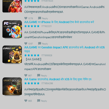
1770673143
AAगेम्सकामज़ालें:AndroidऔरiOSपरडाउनलोडकरेंAAGame:Androidऔरi
OSपरमुफ्तडाउनलोडऔरएक्सेसगाइडA
1078
Reply
AA.GAME पर iPhone के लिए Android ऐप्स कैसे डाउनलोड करें
1771622211
AA.GAMEपरiPhoneकेलिएAPKडाउनलोडऔरइंस्टॉलगाइडAA.GAMEसेiPh
oneपरGenshinImpactडाउनलोडऔरप्लेकर
1097
Reply
AA.GAME पर Genshin Impact APK डाउनलोड करें: Android और iOS
गाइड
1771816928
【AA.GAME】
प्लेटफ़ॉर्म:AndroidऔरiOSडिवाइसकेलिएएक्सेसगाइडAA.GAMEपरGenshinI
mpactAPKडाउनलोडकर
867
Reply
AA Game डाउनलोड: Android और iOS के लिए मुफ्त गेमिंग एप
1771854298
AAगेम्सएंड्रॉइडऔरiOSपरमुफ्तमेंखेलनेकेलिएडाउनलोडकरेंAAगेम्सएंड्रॉइडऔरiO
Sपरमुफ्तगेमिंगऐपAA
883
Reply