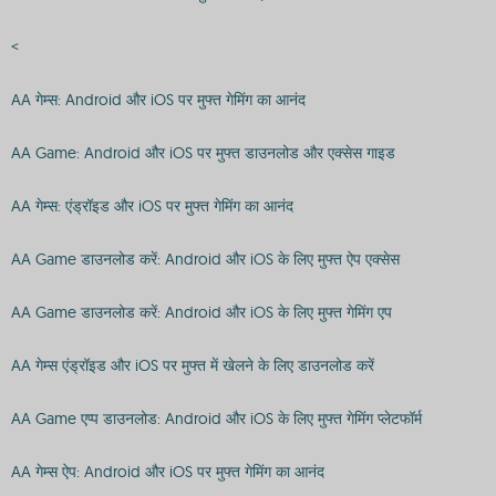
<
AA गेम्स: Android और iOS पर मुफ्त गेमिंग का आनंद
AA Game: Android और iOS पर मुफ्त डाउनलोड और एक्सेस गाइड
AA गेम्स: एंड्रॉइड और iOS पर मुफ्त गेमिंग का आनंद
AA Game डाउनलोड करें: Android और iOS के लिए मुफ्त ऐप एक्सेस
AA Game डाउनलोड करें: Android और iOS के लिए मुफ्त गेमिंग एप
AA गेम्स एंड्रॉइड और iOS पर मुफ्त में खेलने के लिए डाउनलोड करें
AA Game एप्प डाउनलोड: Android और iOS के लिए मुफ्त गेमिंग प्लेटफॉर्म
AA गेम्स ऐप: Android और iOS पर मुफ्त गेमिंग का आनंद