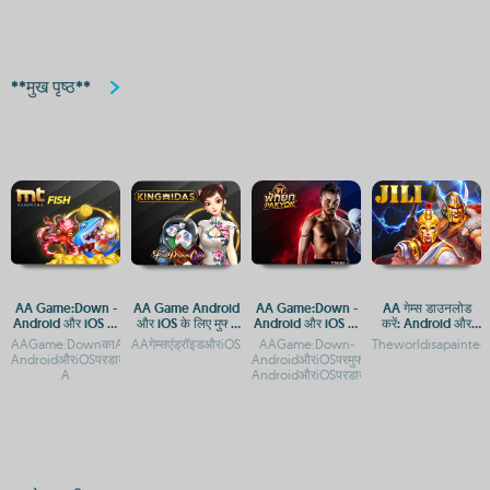
**मुख पृष्ठ**
AA Game:Down -
AA Game Android
AA Game:Down -
AA गेम्स डाउनलोड
Android और iOS पर
और iOS के लिए मुफ्त
Android और iOS पर
करें: Android और
डाउनलोड और एक्सेस
डाउनलोड
डाउनलोड करें
iOS के लिए मुफ्त गेमिंग
AAGame:DownकाAndroidऔरiOSऐपडाउनलोडकरेंAAGame:Down-
AAगेम्सएंड्रॉइडऔरiOSपरमुफ्तगेमिंगऐप
AAGame:Down-
Theworldisapainter
गाइड
ऐप
AndroidऔरiOSपरडाउनलोडकरेंAAGame:Down-
AndroidऔरiOSपरमुफ्तडाउनलोडAAGame:Do
A
AndroidऔरiOSपरडाउनलोडकरनेकातरीकाAA