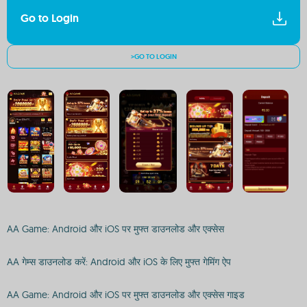
Go to Login
>GO TO LOGIN
AA Game: Android और iOS पर मुफ्त डाउनलोड और एक्सेस
AA गेम्स डाउनलोड करें: Android और iOS के लिए मुफ्त गेमिंग ऐप
AA Game: Android और iOS पर मुफ्त डाउनलोड और एक्सेस गाइड