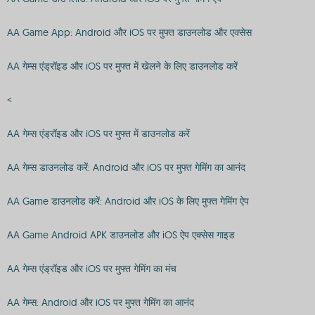
AA Game App: Android और iOS पर मुफ्त डाउनलोड और एक्सेस
AA गेम्स एंड्रॉइड और iOS पर मुफ्त में खेलने के लिए डाउनलोड करें
<
AA गेम्स एंड्रॉइड और iOS पर मुफ्त में डाउनलोड करें
AA गेम्स डाउनलोड करें: Android और iOS पर मुफ्त गेमिंग का आनंद
AA Game डाउनलोड करें: Android और iOS के लिए मुफ्त गेमिंग ऐप
AA Game Android APK डाउनलोड और iOS ऐप एक्सेस गाइड
AA गेम्स एंड्रॉइड और iOS पर मुफ्त गेमिंग का मंच
AA गेम्स: Android और iOS पर मुफ्त गेमिंग का आनंद