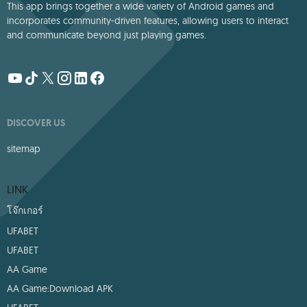
This app brings together a wide variety of Android games and
incorporates community-driven features, allowing users to interact
and communicate beyond just playing games.
DISCOVER US
sitemap
LINK
โจ๊กเกอร์
UFABET
UFABET
AA Game
AA Game:Download APK