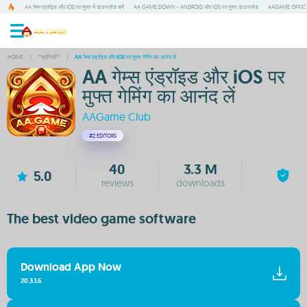
AA गेम्स एंड्रॉइड और IOS पर मुफ्त में डाउनलोड करें
AA GAME:DOWN - ANDROID और IOS पर मुफ्त डाउनलोड
AAGAME OFFIC ऐप ड
HOME
/
**श्रेणियाँ**
/
AA गेम्स एंड्रॉइड और IOS पर मुफ्त गेमिंग का आनंद लें
AA गेम्स एंड्रॉइड और iOS पर
मुफ्त गेमिंग का आनंद लें
AAGame Club
#2
EDITORS
40
3.3 M
5.0
reviews
downloads
The best video game software
Download App Now
20.3.1.6