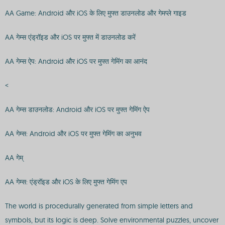
AA Game: Android और iOS के लिए मुफ्त डाउनलोड और गेमप्ले गाइड
AA गेम्स एंड्रॉइड और iOS पर मुफ्त में डाउनलोड करें
AA गेम्स ऐप: Android और iOS पर मुफ्त गेमिंग का आनंद
<
AA गेम्स डाउनलोड: Android और iOS पर मुफ्त गेमिंग ऐप
AA गेम्स: Android और iOS पर मुफ्त गेमिंग का अनुभव
AA गेम्
AA गेम्स: एंड्रॉइड और iOS के लिए मुफ्त गेमिंग एप
The world is procedurally generated from simple letters and
symbols, but its logic is deep. Solve environmental puzzles, uncover