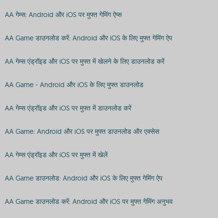
AA गेम्स: Android और iOS पर मुफ्त गेमिंग ऐप्स
AA Game डाउनलोड करें: Android और iOS के लिए मुफ्त गेमिंग ऐप
AA गेम्स एंड्रॉइड और iOS पर मुफ्त में खेलने के लिए डाउनलोड करें
AA Game - Android और iOS के लिए मुफ्त डाउनलोड
AA गेम्स एंड्रॉइड और iOS पर मुफ्त में डाउनलोड करें
AA Game: Android और iOS पर मुफ्त डाउनलोड और एक्सेस
AA गेम्स एंड्रॉइड और iOS पर मुफ्त में खेलें
AA Game डाउनलोड: Android और iOS के लिए मुफ्त गेमिंग ऐप
AA Game डाउनलोड करें: Android और iOS पर मुफ्त गेमिंग अनुभव