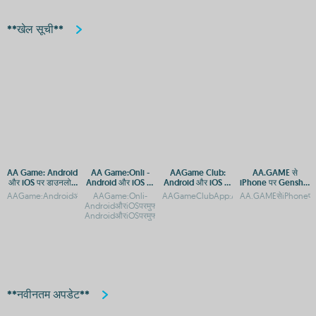
**खेल सूची**
AA Game: Android
AA Game:Onli -
AAGame Club:
AA.GAME से
और iOS पर डाउनलोड
Android और iOS पर
Android और iOS पर
iPhone पर Genshin
और प्ले करें
डाउनलोड करें
मुफ्त डाउनलोड और
Impact APK
AAGame:AndroidऔरiOSपरडाउनलोडऔरएक्सेसगाइडAAGame:AndroidऔरiOSपरडाउनलोडऔ
AAGame:Onli-
AAGameClubApp:AndroidऔरiOSप्लेटफ़ॉर्मपर
AA.GAMEसेiPhoneपरG
एक्सेस
डाउनलोड और इंस्टॉल
AndroidऔरiOSपरमुफ्तगेमिंगएपAAGame:Onli-
गाइड
AndroidऔरiOSपरमुफ्तडाउनलोडऔरगेमिंगअनु
**नवीनतम अपडेट**