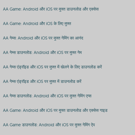
AA Game: Android और iOS पर मुफ्त डाउनलोड और एक्सेस
AA Game: Android और iOS के लिए मुफ्त
AA गेम्स: Android और iOS पर मुफ्त गेमिंग का आनंद
AA गेम्स डाउनलोड: Android और iOS पर मुफ्त गेम
AA गेम्स एंड्रॉइड और iOS पर मुफ्त में खेलने के लिए डाउनलोड करें
AA गेम्स एंड्रॉइड और iOS पर मुफ्त में डाउनलोड करें
AA गेम्स डाउनलोड: Android और iOS पर मुफ्त गेमिंग एप्स
AA Game: Android और iOS पर मुफ्त डाउनलोड और एक्सेस गाइड
AA Game डाउनलोड: Android और iOS पर मुफ्त गेमिंग ऐप