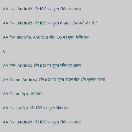
AA गेम्स: Android और iOS पर मुफ्त गेमिंग का आनंद
AA गेम्स: Android और iOS पर मुफ्त में डाउनलोड करें और खेलें
AA गेम्स डाउनलोड: Android और iOS पर मुफ्त गेमिंग एप्स
C
AA गेम्स: Android और iOS पर मुफ्त गेमिंग का आनंद
AA Game: Android और iOS पर मुफ्त डाउनलोड और एक्सेस गाइड
AA Game App डाउनल
AA गेम्स एंड्रॉइड और iOS पर मुफ्त गेमिंग एप्स
AA गेम्स: Android और iOS पर मुफ्त गेमिंग का आनंद