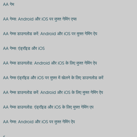
AA गेम
AA गेम्स: Android और iOS पर मुफ्त गेमिंग एप्स
AA गेम्स डाउनलोड करें: Android और iOS पर मुफ्त गेमिंग ऐप
AA गेम्स: एंड्रॉइड और iOS
AA गेम्स डाउनलोड: Android और iOS के लिए मुफ्त गेमिंग ऐप
AA गेम्स एंड्रॉइड और iOS पर मुफ्त में खेलने के लिए डाउनलोड करें
AA गेम्स डाउनलोड करें: Android और iOS के लिए मुफ्त गेमिंग ऐप
AA गेम्स डाउनलोड: एंड्रॉइड और iOS के लिए मुफ्त गेमिंग एप
AA गेम्स: Android और iOS पर मुफ्त गेमिंग ऐप
<