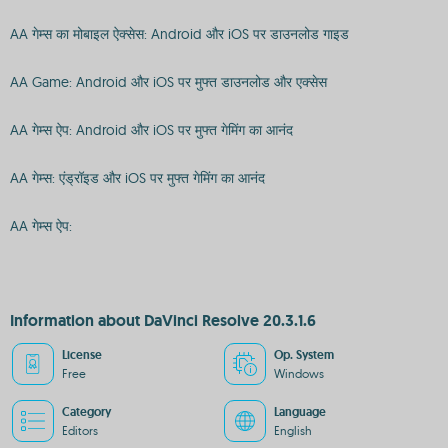
AA गेम्स का मोबाइल ऐक्सेस: Android और iOS पर डाउनलोड गाइड
AA Game: Android और iOS पर मुफ्त डाउनलोड और एक्सेस
AA गेम्स ऐप: Android और iOS पर मुफ्त गेमिंग का आनंद
AA गेम्स: एंड्रॉइड और iOS पर मुफ्त गेमिंग का आनंद
AA गेम्स ऐप:
Information about DaVinci Resolve 20.3.1.6
License
Op. System
Free
Windows
Category
Language
Editors
English