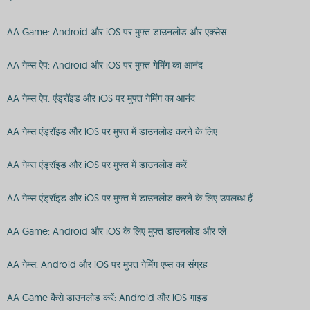
AA Game: Android और iOS पर मुफ्त डाउनलोड और एक्सेस
AA गेम्स ऐप: Android और iOS पर मुफ्त गेमिंग का आनंद
AA गेम्स ऐप: एंड्रॉइड और iOS पर मुफ्त गेमिंग का आनंद
AA गेम्स एंड्रॉइड और iOS पर मुफ्त में डाउनलोड करने के लिए
AA गेम्स एंड्रॉइड और iOS पर मुफ्त में डाउनलोड करें
AA गेम्स एंड्रॉइड और iOS पर मुफ्त में डाउनलोड करने के लिए उपलब्ध हैं
AA Game: Android और iOS के लिए मुफ्त डाउनलोड और प्ले
AA गेम्स: Android और iOS पर मुफ्त गेमिंग एप्स का संग्रह
AA Game कैसे डाउनलोड करें: Android और iOS गाइड