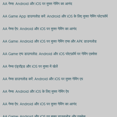
AA गेम्स: Android और iOS पर मुफ्त गेमिंग का आनंद
AA Game App डाउनलोड करें: Android और iOS के लिए मुफ्त गेमिंग प्लेटफॉर्म
AA गेम्स ऐप: Android और iOS पर मुफ्त गेमिंग का आनंद
AA Game: Android और iOS पर मुफ्त गेमिंग एप्स और APK डाउनलोड
AA Game एप्प डाउनलोड: Android और iOS प्लेटफ़ॉर्म पर गेमिंग एक्सेस
AA गेम्स एंड्रॉइड और iOS पर मुफ्त में खेलें
AA गेम्स डाउनलोड करें: Android और iOS पर मुफ्त गेमिंग एप
AA गेम्स: Android और iOS के लिए मुफ्त गेमिंग ऐप
AA गेम्स ऐप: Android और iOS पर मुफ्त गेमिंग का आनंद
AA Game: Android और iOS पर मुफ्त डाउनलोड और एक्सेस