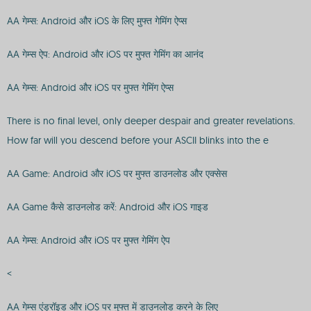
AA गेम्स: Android और iOS के लिए मुफ्त गेमिंग ऐप्स
AA गेम्स ऐप: Android और iOS पर मुफ्त गेमिंग का आनंद
AA गेम्स: Android और iOS पर मुफ्त गेमिंग ऐप्स
There is no final level, only deeper despair and greater revelations.
How far will you descend before your ASCII blinks into the e
AA Game: Android और iOS पर मुफ्त डाउनलोड और एक्सेस
AA Game कैसे डाउनलोड करें: Android और iOS गाइड
AA गेम्स: Android और iOS पर मुफ्त गेमिंग ऐप
<
AA गेम्स एंड्रॉइड और iOS पर मुफ्त में डाउनलोड करने के लिए