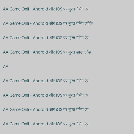
AA Game:Onli - Android और iOS पर मुफ्त गेमिंग एप
AA Game:Onli - Android और iOS पर मुफ्त गेमिंग एपीके
AA Game:Onli - Android और iOS पर मुफ्त गेमिंग ऐप
AA Game:Onli - Android और iOS पर मुफ्त डाउनलोड
AA
AA Game:Onli - Android और iOS पर मुफ्त गेमिंग ऐप
AA Game:Onli - Android और iOS पर मुफ्त गेमिंग एप
AA Game:Onli - Android और iOS पर मुफ्त गेमिंग एप
AA Game:Onli - Android और iOS पर मुफ्त गेमिंग ऐप