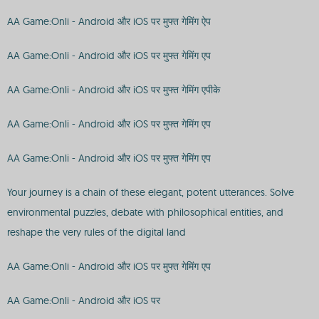
AA Game:Onli - Android और iOS पर मुफ्त गेमिंग ऐप
AA Game:Onli - Android और iOS पर मुफ्त गेमिंग एप
AA Game:Onli - Android और iOS पर मुफ्त गेमिंग एपीके
AA Game:Onli - Android और iOS पर मुफ्त गेमिंग एप
AA Game:Onli - Android और iOS पर मुफ्त गेमिंग एप
Your journey is a chain of these elegant, potent utterances. Solve
environmental puzzles, debate with philosophical entities, and
reshape the very rules of the digital land
AA Game:Onli - Android और iOS पर मुफ्त गेमिंग एप
AA Game:Onli - Android और iOS पर