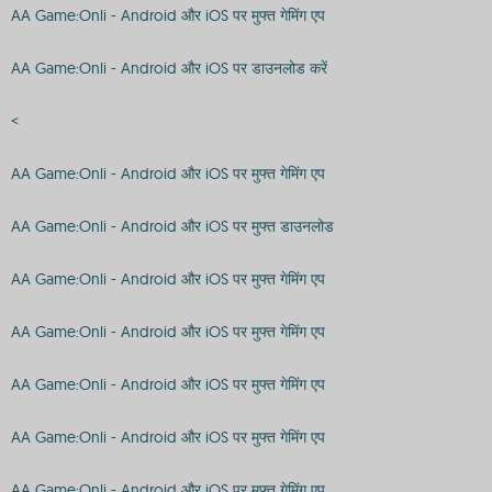
AA Game:Onli - Android और iOS पर मुफ्त गेमिंग एप
AA Game:Onli - Android और iOS पर डाउनलोड करें
<
AA Game:Onli - Android और iOS पर मुफ्त गेमिंग एप
AA Game:Onli - Android और iOS पर मुफ्त डाउनलोड
AA Game:Onli - Android और iOS पर मुफ्त गेमिंग एप
AA Game:Onli - Android और iOS पर मुफ्त गेमिंग एप
AA Game:Onli - Android और iOS पर मुफ्त गेमिंग एप
AA Game:Onli - Android और iOS पर मुफ्त गेमिंग एप
AA Game:Onli - Android और iOS पर मुफ्त गेमिंग एप