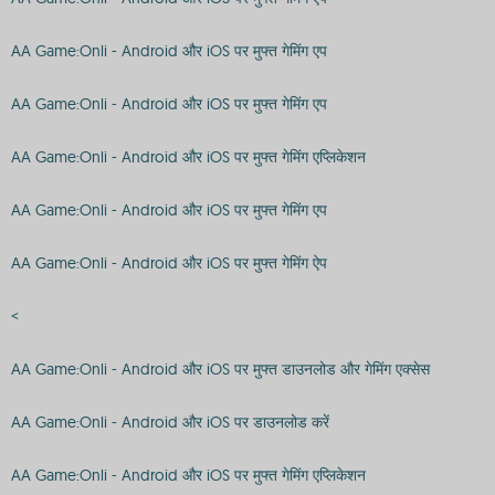
AA Game:Onli - Android और iOS पर मुफ्त गेमिंग एप
AA Game:Onli - Android और iOS पर मुफ्त गेमिंग एप
AA Game:Onli - Android और iOS पर मुफ्त गेमिंग एप्लिकेशन
AA Game:Onli - Android और iOS पर मुफ्त गेमिंग एप
AA Game:Onli - Android और iOS पर मुफ्त गेमिंग ऐप
<
AA Game:Onli - Android और iOS पर मुफ्त डाउनलोड और गेमिंग एक्सेस
AA Game:Onli - Android और iOS पर डाउनलोड करें
AA Game:Onli - Android और iOS पर मुफ्त गेमिंग एप्लिकेशन