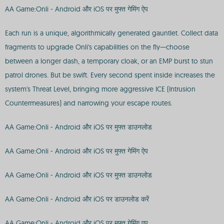
AA Game:Onli - Android और iOS पर मुफ्त गेमिंग ऐप
Each run is a unique, algorithmically generated gauntlet. Collect data
fragments to upgrade Onli's capabilities on the fly—choose
between a longer dash, a temporary cloak, or an EMP burst to stun
patrol drones. But be swift. Every second spent inside increases the
system's Threat Level, bringing more aggressive ICE (Intrusion
Countermeasures) and narrowing your escape routes.
AA Game:Onli - Android और iOS पर मुफ्त डाउनलोड
AA Game:Onli - Android और iOS पर मुफ्त गेमिंग ऐप
AA Game:Onli - Android और iOS पर मुफ्त डाउनलोड
AA Game:Onli - Android और iOS पर डाउनलोड करें
AA Game:Onli - Android और iOS पर मुफ्त गेमिंग एप