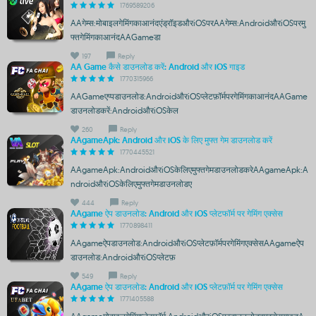
1769589206
AAगेम्स:मोबाइलगेमिंगकाआनंदएंड्रॉइडऔरiOSपरAAगेम्स:AndroidऔरiOSपरमु
फ्तगेमिंगकाआनंदAAGameडा
197
Reply
AA Game कैसे डाउनलोड करें: Android और iOS गाइड
1770315966
AAGameएप्पडाउनलोड:AndroidऔरiOSप्लेटफ़ॉर्मपरगेमिंगकाआनंदAAGame
डाउनलोडकरें:AndroidऔरiOSकेल
260
Reply
AAgameApk: Android और iOS के लिए मुफ्त गेम डाउनलोड करें
1770445521
AAgameApk:AndroidऔरiOSकेलिएमुफ्तगेमडाउनलोडकरेAAgameApk:A
ndroidऔरiOSकेलिएमुफ्तगेमडाउनलोडए
444
Reply
AAgame ऐप डाउनलोड: Android और iOS प्लेटफॉर्म पर गेमिंग एक्सेस
1770898411
AAgameऐपडाउनलोड:AndroidऔरiOSप्लेटफ़ॉर्मपरगेमिंगएक्सेसAAgameऐप
डाउनलोड:AndroidऔरiOSप्लेटफ़
549
Reply
AAgame ऐप डाउनलोड: Android और iOS प्लेटफ़ॉर्म पर गेमिंग एक्सेस
1771405588