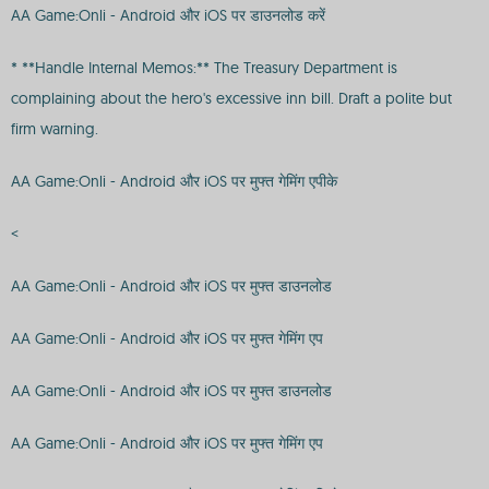
AA Game:Onli - Android और iOS पर डाउनलोड करें
* **Handle Internal Memos:** The Treasury Department is
complaining about the hero's excessive inn bill. Draft a polite but
firm warning.
AA Game:Onli - Android और iOS पर मुफ्त गेमिंग एपीके
<
AA Game:Onli - Android और iOS पर मुफ्त डाउनलोड
AA Game:Onli - Android और iOS पर मुफ्त गेमिंग एप
AA Game:Onli - Android और iOS पर मुफ्त डाउनलोड
AA Game:Onli - Android और iOS पर मुफ्त गेमिंग एप