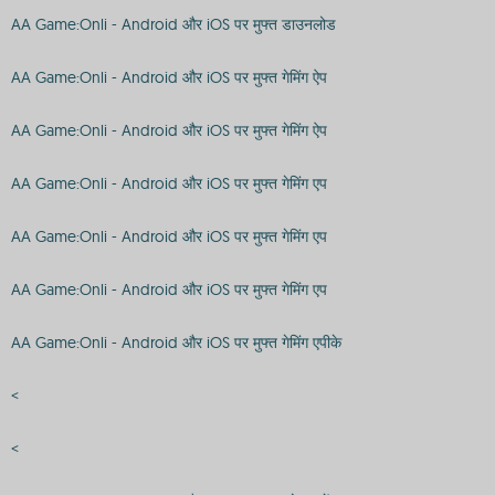
AA Game:Onli - Android और iOS पर मुफ्त डाउनलोड
AA Game:Onli - Android और iOS पर मुफ्त गेमिंग ऐप
AA Game:Onli - Android और iOS पर मुफ्त गेमिंग ऐप
AA Game:Onli - Android और iOS पर मुफ्त गेमिंग एप
AA Game:Onli - Android और iOS पर मुफ्त गेमिंग एप
AA Game:Onli - Android और iOS पर मुफ्त गेमिंग एप
AA Game:Onli - Android और iOS पर मुफ्त गेमिंग एपीके
<
<