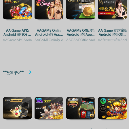
AA Game APK:
AAGAME Onlin:
AAGAME Offic ऐप:
AA Game डाउनलोड:
Android और iOS पर
Android और Apple
Android और Apple
Android और iOS के
डाउनलोड करें
प्लेटफ़ॉर्म पर एक्सेस और
डिवाइस के लिए
लिए मुफ्त गेमिंग ऐप
AAGameAPK:AndroidऔरiOSपरडाउनलोडऔरएक्सेसगाइडAAGame:AndroidAPKडाउनलोडऔर
AAGAMEOnlinऐप:AndroidऔरAppleपरएक्सेसकरेंAAGAMEOnlineऐ
AAGAMEOffic:AndroidऔरAppleकेलिएAPP
AAगेम्सडाउनलोड:Andro
APP डाउनलोड गाइड
डाउनलोड गाइड
**मुख पृष्ठ**