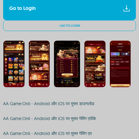
Go to Login
>GO TO LOGIN
AA Game:Onli - Android और iOS पर मुफ्त डाउनलोड
AA Game:Onli - Android और iOS पर मुफ्त गेमिंग एपीके
AA Game:Onli - Android और iOS पर मुफ्त गेमिंग एप