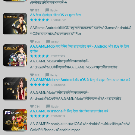
iपरमोबाइलगेमिंगकाआनंदलें-A
185
Reply
AA गेम्स एंड्रॉइड और iOS पर मुफ्त गेम्स
1770941792
AAGame:AndroidऔरiOSपरमुफ्तगेम्सडाउनलोडकरेंAAGame:Androidऔ
रiOSपरडाउनलोडऔरएक्सेसगाइड**Plat
505
Reply
AA.GAME:Mobi पर गेमिंग ऐप्स डाउनलोड करें - Android और iOS के लिए
एक्सेस
1771237929
AA.GAME:Mobiपरमोबाइलगेमिंगकाआनंदलें-
AndroidऔरiOSकेलिएएक्सेसAA.GAME:Mobiपरमुफ्तमेंडाउनलोड
813
Reply
AA.GAME:Mobi पर Android और iOS के लिए मोबाइल गेम्स डाउनलोड करें
1771550896
AA.GAME:Mobiपरमोबाइलगेमिंगकाआनंदलें-
AndroidऔरiOSऐप्सAA.GAME:Mobiपरगेमिंगएप्सऔरAPKडाउनलोड
784
Reply
AA.GAME पर iPhone के लिए ऐप्स और गेम्स डाउनलोड करें
1771679019
AA.GAMEiPhoneऐपडाउनलोड:iOSऔरAndroidप्लेटफॉर्मपरगेमिंगएक्सेसAA.
GAMEसेiPhoneपरGenshinImpac