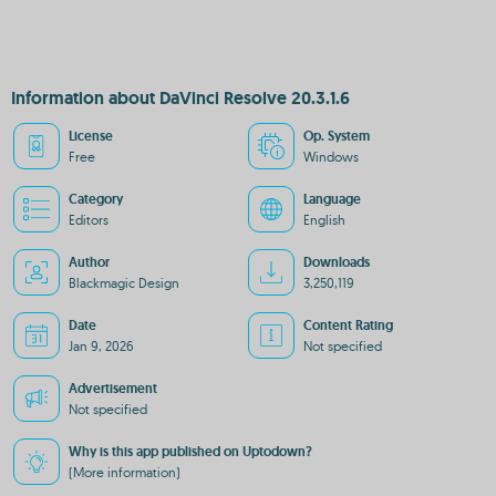
Information about DaVinci Resolve 20.3.1.6
License
Op. System
Free
Windows
Category
Language
Editors
English
Author
Downloads
Blackmagic Design
3,250,119
Date
Content Rating
Jan 9, 2026
Not specified
Advertisement
Not specified
Why is this app published on Uptodown?
(More information)