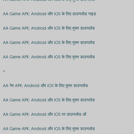
AA Game APK: Android और iOS के लिए डाउनलोड गाइड
AA Game APK: Android और iOS के लिए मुफ्त डाउनलोड
AA Game APK: Android और iOS के लिए मुफ्त डाउनलोड
AA Game APK: Android और iOS के लिए मुफ्त डाउनलोड
<
AA गेम APK: Android और iOS के लिए मुफ्त डाउनलोड
AA Game APK: Android और iOS के लिए मुफ्त डाउनलोड
AA Game APK: Android और iOS पर डाउनलोड औ
AA Game APK: Android और iOS के लिए मुफ्त डाउनलोड