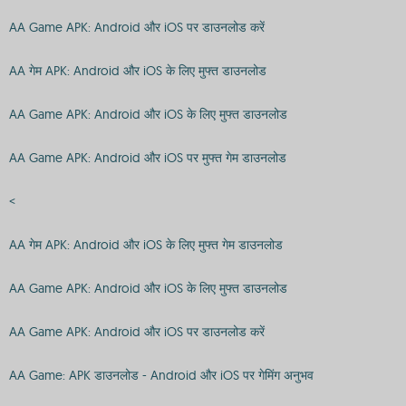
AA Game APK: Android और iOS पर डाउनलोड करें
AA गेम APK: Android और iOS के लिए मुफ्त डाउनलोड
AA Game APK: Android और iOS के लिए मुफ्त डाउनलोड
AA Game APK: Android और iOS पर मुफ्त गेम डाउनलोड
<
AA गेम APK: Android और iOS के लिए मुफ्त गेम डाउनलोड
AA Game APK: Android और iOS के लिए मुफ्त डाउनलोड
AA Game APK: Android और iOS पर डाउनलोड करें
AA Game: APK डाउनलोड - Android और iOS पर गेमिंग अनुभव