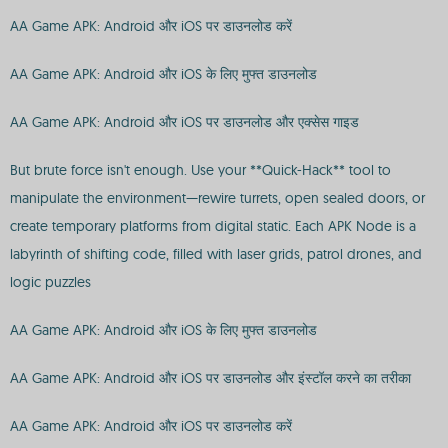
AA Game APK: Android और iOS पर डाउनलोड करें
AA Game APK: Android और iOS के लिए मुफ्त डाउनलोड
AA Game APK: Android और iOS पर डाउनलोड और एक्सेस गाइड
But brute force isn't enough. Use your **Quick-Hack** tool to
manipulate the environment—rewire turrets, open sealed doors, or
create temporary platforms from digital static. Each APK Node is a
labyrinth of shifting code, filled with laser grids, patrol drones, and
logic puzzles
AA Game APK: Android और iOS के लिए मुफ्त डाउनलोड
AA Game APK: Android और iOS पर डाउनलोड और इंस्टॉल करने का तरीका
AA Game APK: Android और iOS पर डाउनलोड करें