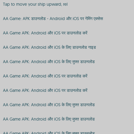
Tap to move your ship upward; rel
AA Game: APK डाउनलोड - Android और iOS पर गेमिंग एक्सेस
AA Game APK: Android और iOS पर डाउनलोड करें
AA Game APK: Android और iOS के लिए डाउनलोड गाइड
AA Game APK: Android और iOS के लिए मुफ्त डाउनलोड
AA Game APK: Android और iOS पर डाउनलोड करें
AA Game APK: Android और iOS पर डाउनलोड करें
AA Game APK: Android और iOS के लिए मुफ्त डाउनलोड
AA Game APK: Android और iOS के लिए मुफ्त डाउनलोड
AA Game APK: Android और iOS के लिए मुफ्त डाउनलोड