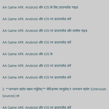
AA Game APK: Android और iOS के लिए डाउनलोड गाइड
AA Game APK: Android और iOS पर डाउनलोड करें
AA Game APK: Android और iOS पर डाउनलोड और एक्सेस गाइड
AA Game APK: Android और iOS पर डाउनलोड करें
AA Game APK: Android और iOS के
AA Game APK: Android और iOS पर डाउनलोड करें
AA Game APK: Android और iOS पर डाउनलोड करें
2. **अनजान स्रोत सक्षम गर्नुहोस्:** सेटिङ्गमा जानुहोस् र 'अनजान स्रोत' (Unknown
Sources) ला
AA Game APK: Android और iOS पर डाउनलोड करें