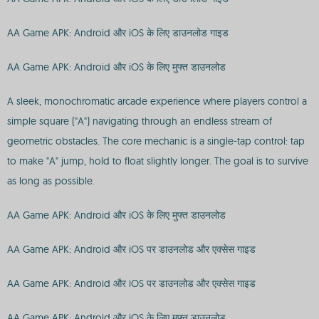
AA Game APK: Android और iOS के लिए डाउनलोड गाइड
AA Game APK: Android और iOS के लिए मुफ्त डाउनलोड
A sleek, monochromatic arcade experience where players control a
simple square ("A") navigating through an endless stream of
geometric obstacles. The core mechanic is a single-tap control: tap
to make "A" jump, hold to float slightly longer. The goal is to survive
as long as possible.
AA Game APK: Android और iOS के लिए मुफ्त डाउनलोड
AA Game APK: Android और iOS पर डाउनलोड और एक्सेस गाइड
AA Game APK: Android और iOS पर डाउनलोड और एक्सेस गाइड
AA Game APK: Android और iOS के लिए मुफ्त डाउनलोड