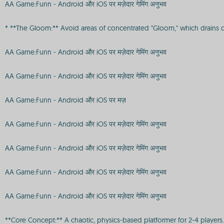
AA Game:Funn - Android और iOS पर मज़ेदार गेमिंग अनुभव
* **The Gloom:** Avoid areas of concentrated "Gloom," which drains col
AA Game:Funn - Android और iOS पर मज़ेदार गेमिंग अनुभव
AA Game:Funn - Android और iOS पर मज़ेदार गेमिंग अनुभव
AA Game:Funn - Android और iOS पर मज़
AA Game:Funn - Android और iOS पर मज़ेदार गेमिंग अनुभव
AA Game:Funn - Android और iOS पर मज़ेदार गेमिंग अनुभव
AA Game:Funn - Android और iOS पर मज़ेदार गेमिंग अनुभव
AA Game:Funn - Android और iOS पर मज़ेदार गेमिंग अनुभव
**Core Concept:** A chaotic, physics-based platformer for 2-4 players. 