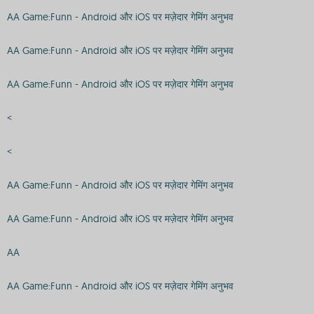
AA Game:Funn - Android और iOS पर मज़ेदार गेमिंग अनुभव
AA Game:Funn - Android और iOS पर मज़ेदार गेमिंग अनुभव
AA Game:Funn - Android और iOS पर मज़ेदार गेमिंग अनुभव
<
<
AA Game:Funn - Android और iOS पर मज़ेदार गेमिंग अनुभव
AA Game:Funn - Android और iOS पर मज़ेदार गेमिंग अनुभव
AA
AA Game:Funn - Android और iOS पर मज़ेदार गेमिंग अनुभव