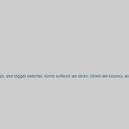
s, and trigger switches. Some surfaces are sticky, others are bouncy, an