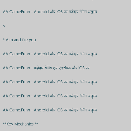
AA Game:Funn - Android और iOS पर मज़ेदार गेमिंग अनुभव
<
* Aim and fire you
AA Game:Funn - Android और iOS पर मज़ेदार गेमिंग अनुभव
AA Game:Funn - मज़ेदार गेमिंग एप्प एंड्रॉयड और iOS पर
AA Game:Funn - Android और iOS पर मज़ेदार गेमिंग अनुभव
AA Game:Funn - Android और iOS पर मज़ेदार गेमिंग अनुभव
AA Game:Funn - Android और iOS पर मज़ेदार गेमिंग अनुभव
**Key Mechanics:**