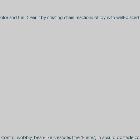
or and fun. Clear it by creating chain reactions of joy with well-placed 
Control wobbly, bean-like creatures (the "Funns") in absurd obstacle cou