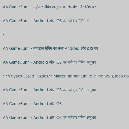
AA Game:Funn - मज़ेदार गेमिंग अनुभव Android और iOS पर
AA Game:Funn - Android और iOS पर मज़ेदार गेमिंग अ
<
AA Game:Funn - मोबाइल गेमिंग का मज़ा Android और iOS पर
AA Game:Funn - Android और iOS पर मज़ेदार गेमिंग अनुभव
* **Physics-Based Puzzles:** Master momentum to climb walls, leap gap
AA Game:Funn - Android और iOS पर मज़ेदार गेमिंग अनुभव
AA Game:Funn - Android और iOS
AA Game:Funn - Android और iOS पर मज़ेदार गेमिंग अनुभव