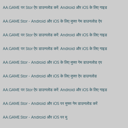
AA.GAME पर Stor ऐप डाउनलोड करें: Android और iOS के लिए गाइड
AA.GAME:Stor - Android और iOS के लिए मुफ्त गेम डाउनलोड ऐप
AA.GAME पर Stor ऐप डाउनलोड करें: Android और iOS के लिए गाइड
AA.GAME पर Stor ऐप डाउनलोड करें: Android और iOS के लिए गाइड
AA.GAME:Stor - Android और iOS के लिए मुफ्त गेम डाउनलोड एप
AA.GAME:Stor - Android और iOS के लिए मुफ्त ऐप डाउनलोड
AA.GAME पर Stor ऐप डाउनलोड करें: Android और iOS के लिए गाइड
AA.GAME:Stor - Android और iOS पर मुफ्त गेम डाउनलोड करें
AA.GAME:Stor - Android और iOS पर मु