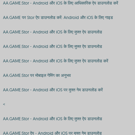
AA.GAME:Stor - Android और iOS के लिए आधिकारिक ऐप डाउनलोड करें
AA.GAME पर Stor ऐप डाउनलोड करें: Android और iOS के लिए गाइड
AA.GAME:Stor - Android और iOS के लिए मुफ्त ऐप डाउनलोड
AA.GAME:Stor - Android और iOS के लिए मुफ्त ऐप डाउनलोड
AA.GAME:Stor - Android और iOS के लिए मुफ्त ऐप डाउनलोड करें
AA.GAME:Stor पर मोबाइल गेमिंग का अनुभव
AA.GAME:Stor - Android और iOS पर मुफ्त गेम डाउनलोड करें
<
AA.GAME:Stor - Android और iOS के लिए मुफ्त ऐप डाउनलोड
AA.GAME:Stor ऐप - Android और iOS पर मुफ्त गेम डाउनलोड