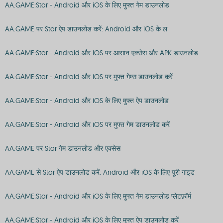
AA.GAME:Stor - Android और iOS के लिए मुफ्त गेम डाउनलोड
AA.GAME पर Stor ऐप डाउनलोड करें: Android और iOS के ल
AA.GAME:Stor - Android और iOS पर आसान एक्सेस और APK डाउनलोड
AA.GAME:Stor - Android और iOS पर मुफ्त गेम्स डाउनलोड करें
AA.GAME:Stor - Android और iOS के लिए मुफ्त ऐप डाउनलोड
AA.GAME:Stor - Android और iOS पर मुफ्त गेम डाउनलोड करें
AA.GAME पर Stor गेम डाउनलोड और एक्सेस
AA.GAME से Stor ऐप डाउनलोड करें: Android और iOS के लिए पूरी गाइड
AA.GAME:Stor - Android और iOS के लिए मुफ्त गेम डाउनलोड प्लेटफ़ॉर्म
AA.GAME:Stor - Android और iOS के लिए मुफ्त ऐप डाउनलोड करें