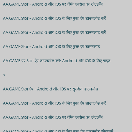
AA.GAME:Stor - Android और iOS पर गेमिंग एक्सेस का प्लेटफ़ॉर्म
AA.GAME:Stor - Android और iOS के लिए मुफ्त ऐप डाउनलोड करें
AA.GAME:Stor - Android और iOS के लिए मुफ्त ऐप डाउनलोड करें
AA.GAME:Stor - Android और iOS के लिए मुफ्त ऐप डाउनलोड
AA.GAME पर Stor ऐप डाउनलोड करें: Android और iOS के लिए गाइड
<
AA.GAME:Stor ऐप - Android और iOS पर सुरक्षित डाउनलोड
AA.GAME:Stor - Android और iOS के लिए मुफ्त ऐप डाउनलोड करें
AA.GAME:Stor - Android और iOS पर गेमिंग एक्सेस का प्लेटफ़ॉर्म
AA.GAME:Stor - Android और iOS के लिए मुफ्त गेम डाउनलोड प्लेटफ़ॉर्म