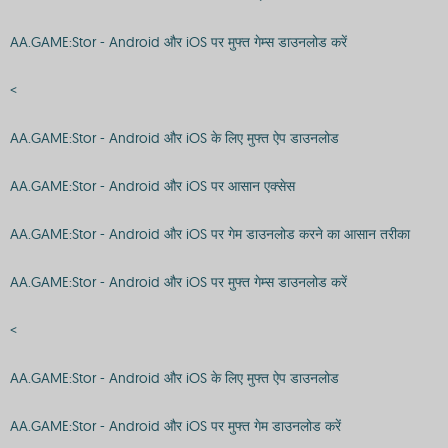
AA.GAME:Stor - Android और iOS पर मुफ्त गेम्स डाउनलोड करें
<
AA.GAME:Stor - Android और iOS के लिए मुफ्त ऐप डाउनलोड
AA.GAME:Stor - Android और iOS पर आसान एक्सेस
AA.GAME:Stor - Android और iOS पर गेम डाउनलोड करने का आसान तरीका
AA.GAME:Stor - Android और iOS पर मुफ्त गेम्स डाउनलोड करें
<
AA.GAME:Stor - Android और iOS के लिए मुफ्त ऐप डाउनलोड
AA.GAME:Stor - Android और iOS पर मुफ्त गेम डाउनलोड करें