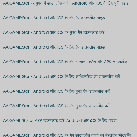
AA.GAME:Stor पर मुफ्त में डाउनलोड करें - Android और iOS के लिए पूरी गाइड
AA.GAME:Stor - Android और iOS के लिए ऐप डाउनलोड गाइड
AA.GAME:Stor - Android और iOS पर मुफ्त गेम डाउनलोड करें
AA.GAME:Stor - Android और iOS के लिए ऐप डाउनलोड गाइड
AA.GAME:Stor - Android और iOS के लिए आसान एक्सेस और APK डाउनलोड
AA.GAME:Stor - Android और iOS के लिए आधिकारिक ऐप डाउनलोड करें
AA.GAME:Stor - Android और iOS के लिए मुफ्त ऐप डाउनलोड करें
AA.GAME:Stor - Android और iOS के लिए मुफ्त ऐप डाउनलोड करें
AA.GAME से Stor APP डाउनलोड करें: Android और iOS के लिए गाइड
AA.GAME:Stor - Android और iOS पर गेम डाउनलोड करने का बेहतरीन प्लेटफ़ॉर्म