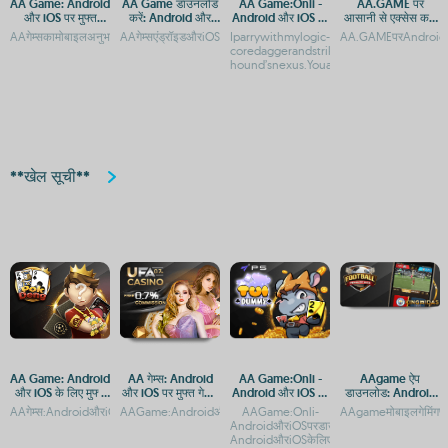
AA Game: Android
AA Game डाउनलोड
AA Game:Onli -
AA.GAME पर
और iOS पर मुफ्त
करें: Android और
Android और iOS पर
आसानी से एक्सेस करें:
डाउनलोड और एक्सेस
iOS के लिए मुफ्त गेमिंग
मुफ्त गेमिंग एप्प
Android और iOS के
AAगेम्सकामोबाइलअनुभव:AndroidऔरiOSपरडाउनलोडगाइडAAगेम्सएंड्रॉइडऔरiOSपरमुफ्तमेंखेलनेकेल
AAगेम्सएंड्रॉइडऔरiOSपरमुफ्तमेंडाउनलोडकरें
Iparrywithmylogic-
AA.GAMEपरAndroidऔर
ऐप
लिए ऐप डाउनलोड करें
coredaggerandstrikeattheglitch-
hound’snexus.Youareinvisiblewhilestatio
**खेल सूची**
AA Game: Android
AA गेम्स: Android
AA Game:Onli -
AAgame ऐप
और iOS के लिए मुफ्त
और iOS पर मुफ्त गेमिंग
Android और iOS पर
डाउनलोड: Android
डाउनलोड और एक्सेस
का आनंद
मुफ्त गेमिंग एप
और iOS प्लेटफ़ॉर्म पर
AAगेम्स:AndroidऔरiOSकेलिएमुफ्तगेमिंगऐपAAगेम्सडाउनलोड:AndroidऔरiOSपरमुफ्तगेमिंगऐपAAगेम्
AAGame:AndroidऔरiOSकेलिएमुफ्तडाउनलोडऔरप्लेAAGameडाउनलोडकरे
AAGame:Onli-
AAgameमोबाइलगेमिंगप्
गाइड
गेमिंग एक्सेस
AndroidऔरiOSपरडाउनलोडकरेंAAGame:AAG
AndroidऔरiOSकेलिएमुफ्तगेमिंगएप्ल