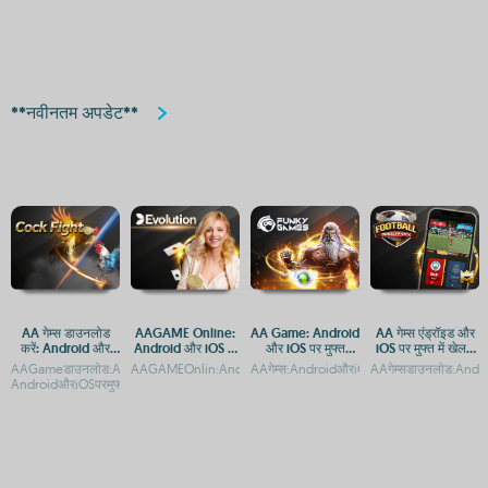
**नवीनतम अपडेट**
AA गेम्स डाउनलोड
AAGAME Online:
AA Game: Android
AA गेम्स एंड्रॉइड और
करें: Android और
Android और iOS के
और iOS पर मुफ्त
iOS पर मुफ्त में खेलने
iOS पर मुफ्त गेमिंग एप
लिए APP डाउनलोड
डाउनलोड और एक्सेस
के लिए डाउनलोड करें
AAGameडाउनलोड:AndroidऔरiOSकेलिएमुफ्तगेमिंगएपAAGameऐपडाउनलोड-
AAGAMEOnlin:AndroidऔरAppleकेलिएऐपएक्सेसAAGAMEOnlineप्ले
AAगेम्स:AndroidऔरiOSपरमुफ्तगेमिंगकाआनंदA
AAगेम्सडाउनलोड:Andr
गाइड
गाइड
AndroidऔरiOSपरमुफ्तगेमिंगAAG