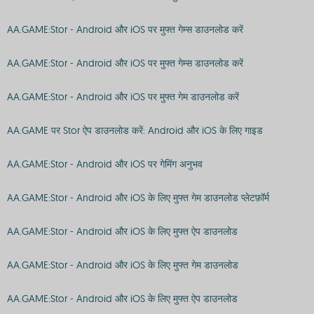
AA.GAME:Stor - Android और iOS पर मुफ्त गेम्स डाउनलोड करें
AA.GAME:Stor - Android और iOS पर मुफ्त गेम्स डाउनलोड करें
AA.GAME:Stor - Android और iOS पर मुफ्त गेम डाउनलोड करें
AA.GAME पर Stor ऐप डाउनलोड करें: Android और iOS के लिए गाइड
AA.GAME:Stor - Android और iOS पर गेमिंग अनुभव
AA.GAME:Stor - Android और iOS के लिए मुफ्त गेम डाउनलोड प्लेटफ़ॉर्म
AA.GAME:Stor - Android और iOS के लिए मुफ्त ऐप डाउनलोड
AA.GAME:Stor - Android और iOS के लिए मुफ्त गेम डाउनलोड
AA.GAME:Stor - Android और iOS के लिए मुफ्त ऐप डाउनलोड