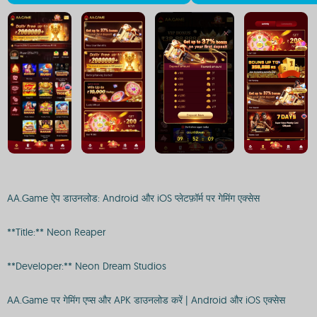
AA.Game ऐप डाउनलोड: Android और iOS प्लेटफ़ॉर्म पर गेमिंग एक्सेस
**Title:** Neon Reaper
**Developer:** Neon Dream Studios
AA.Game पर गेमिंग एप्स और APK डाउनलोड करें | Android और iOS एक्सेस