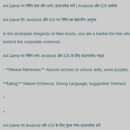
AA.Game पर गेमिंग एप्स और APK डाउनलोड करें | Android और iOS एक्सेस
AA.Game ऐप: Android और iOS पर गेमिंग का बेहतरीन अनुभव
In the dystopian megacity of Neo-Kyoto, you are a hacker-for-hire whos
behind the corporate overlords.
AA.Game पर गेमिंग एप्स: Android और iOS के लिए डाउनलोड गाइड
- **Weave Memories:** Absorb echoes to unlock skills, solve puzzles,
**Rating:** Mature (Violence, Strong Language, Suggestive Themes)
<
<
AA.Game पर Android और iOS के लिए मुफ्त गेम्स डाउनलोड करें