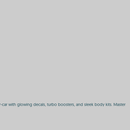
-car with glowing decals, turbo boosters, and sleek body kits. Master