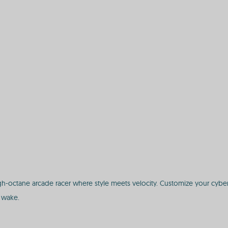
igh-octane arcade racer where style meets velocity. Customize your cyber
r wake.