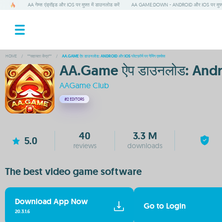
AA गेम्स एंड्रॉइड और IOS पर मुफ्त में डाउनलोड करें
AA GAME:DOWN - ANDROID और IOS पर मुफ्
HOME
/
**सहायता केंद्र**
/
AA.GAME ऐप डाउनलोड: ANDROID और IOS प्लेटफ़ॉर्म पर गेमिंग एक्सेस
AA.Game ऐप डाउनलोड: Android 
AAGame Club
#2
EDITORS
40
3.3 M
5.0
reviews
downloads
The best video game software
Download App Now
Go to Login
20.3.1.6