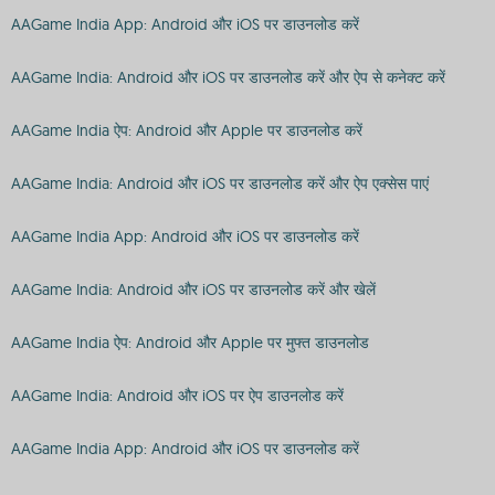
AAGame India App: Android और iOS पर डाउनलोड करें
AAGame India: Android और iOS पर डाउनलोड करें और ऐप से कनेक्ट करें
AAGame India ऐप: Android और Apple पर डाउनलोड करें
AAGame India: Android और iOS पर डाउनलोड करें और ऐप एक्सेस पाएं
AAGame India App: Android और iOS पर डाउनलोड करें
AAGame India: Android और iOS पर डाउनलोड करें और खेलें
AAGame India ऐप: Android और Apple पर मुफ्त डाउनलोड
AAGame India: Android और iOS पर ऐप डाउनलोड करें
AAGame India App: Android और iOS पर डाउनलोड करें