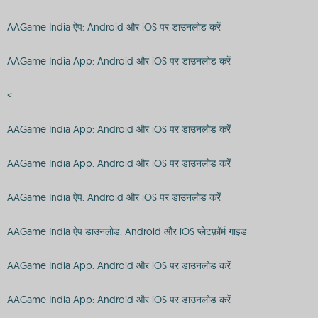
AAGame India ऐप: Android और iOS पर डाउनलोड करें
AAGame India App: Android और iOS पर डाउनलोड करें
<
AAGame India App: Android और iOS पर डाउनलोड करें
AAGame India App: Android और iOS पर डाउनलोड करें
AAGame India ऐप: Android और iOS पर डाउनलोड करें
AAGame India ऐप डाउनलोड: Android और iOS प्लेटफ़ॉर्म गाइड
AAGame India App: Android और iOS पर डाउनलोड करें
AAGame India App: Android और iOS पर डाउनलोड करें