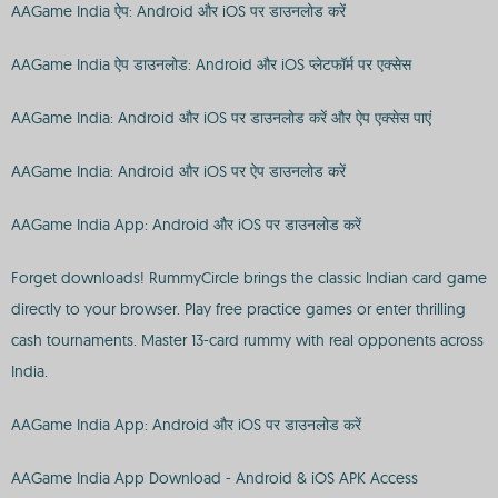
AAGame India ऐप: Android और iOS पर डाउनलोड करें
AAGame India ऐप डाउनलोड: Android और iOS प्लेटफॉर्म पर एक्सेस
AAGame India: Android और iOS पर डाउनलोड करें और ऐप एक्सेस पाएं
AAGame India: Android और iOS पर ऐप डाउनलोड करें
AAGame India App: Android और iOS पर डाउनलोड करें
Forget downloads! RummyCircle brings the classic Indian card game
directly to your browser. Play free practice games or enter thrilling
cash tournaments. Master 13-card rummy with real opponents across
India.
AAGame India App: Android और iOS पर डाउनलोड करें
AAGame India App Download - Android & iOS APK Access