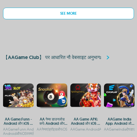
SEE MORE
【AAGame Club】 पर आधारित नौ वेबसाइट अनुभाग:
AA Game:Funn -
AA गेम्स डाउनलोड
AA Game APK:
AAGame India
Android और iOS पर
करें: Android और
Android और iOS पर
App: Android और
मज़ेदार गेमिंग अनुभव
iOS के लिए मुफ्त गेमिंग
डाउनलोड करें
iOS पर डाउनलोड करें
AAGameFunn:AndroidऔरiOSपरडाउनलोडऔरएक्सेसगाइडAAGame:Funn-
AAगेम्सएंड्रॉइडऔरiOSपरमुफ्तगेमिंगएप्सAAGameडाउनलोडकरें:Androidऔ
AAGame:AndroidAPKडाउनलोडऔरiOSएक्से
AAGameIndiaऐपडाउनलो
ऐप
AndroidऔरiOSपरमज़ेदारगेमिंगअनुभव