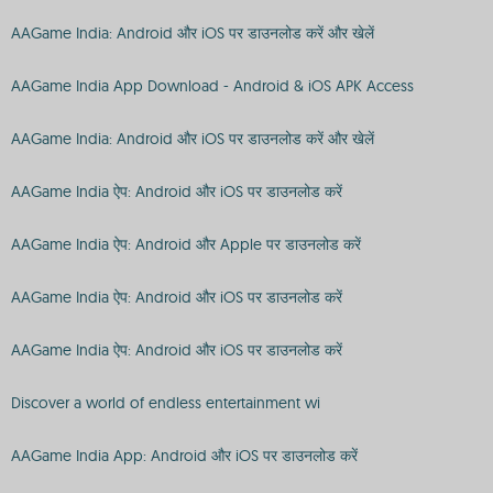
AAGame India: Android और iOS पर डाउनलोड करें और खेलें
AAGame India App Download - Android & iOS APK Access
AAGame India: Android और iOS पर डाउनलोड करें और खेलें
AAGame India ऐप: Android और iOS पर डाउनलोड करें
AAGame India ऐप: Android और Apple पर डाउनलोड करें
AAGame India ऐप: Android और iOS पर डाउनलोड करें
AAGame India ऐप: Android और iOS पर डाउनलोड करें
Discover a world of endless entertainment wi
AAGame India App: Android और iOS पर डाउनलोड करें