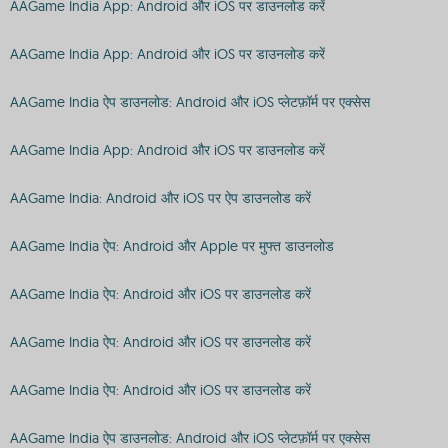
AAGame India App: Android और iOS पर डाउनलोड करें
AAGame India App: Android और iOS पर डाउनलोड करें
AAGame India ऐप डाउनलोड: Android और iOS प्लेटफ़ॉर्म पर एक्सेस
AAGame India App: Android और iOS पर डाउनलोड करें
AAGame India: Android और iOS पर ऐप डाउनलोड करें
AAGame India ऐप: Android और Apple पर मुफ्त डाउनलोड
AAGame India ऐप: Android और iOS पर डाउनलोड करें
AAGame India ऐप: Android और iOS पर डाउनलोड करें
AAGame India ऐप: Android और iOS पर डाउनलोड करें
AAGame India ऐप डाउनलोड: Android और iOS प्लेटफ़ॉर्म पर एक्सेस