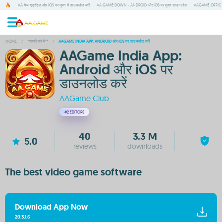
AA गेम्स एंड्रॉइड और IOS पर मुफ्त में डाउनलोड करें
AA GAME:DOWN - ANDROID और IOS पर मुफ्त डाउनलोड
AAGAME OFFIC ऐप ड
HOME
/
**हमारे बारे में**
/
AAGAME INDIA APP: ANDROID और IOS पर डाउनलोड करें
AAGame India App:
Android और iOS पर
डाउनलोड करें
AAGame Club
#2
EDITORS
40
3.3 M
5.0
reviews
downloads
The best video game software
Download App Now
20.3.1.6