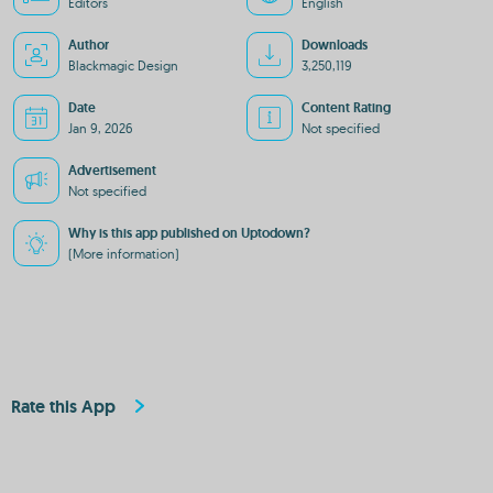
Editors
English
Author
Downloads
Blackmagic Design
3,250,119
Date
Content Rating
Jan 9, 2026
Not specified
Advertisement
Not specified
Why is this app published on Uptodown?
(More information)
Rate this App