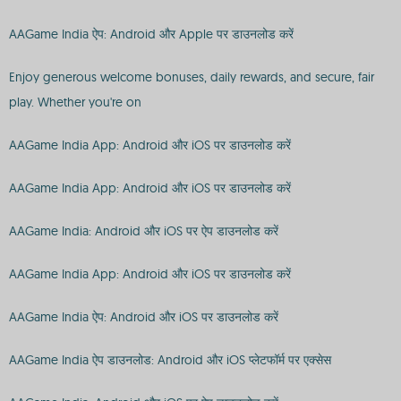
AAGame India ऐप: Android और Apple पर डाउनलोड करें
Enjoy generous welcome bonuses, daily rewards, and secure, fair
play. Whether you're on
AAGame India App: Android और iOS पर डाउनलोड करें
AAGame India App: Android और iOS पर डाउनलोड करें
AAGame India: Android और iOS पर ऐप डाउनलोड करें
AAGame India App: Android और iOS पर डाउनलोड करें
AAGame India ऐप: Android और iOS पर डाउनलोड करें
AAGame India ऐप डाउनलोड: Android और iOS प्लेटफॉर्म पर एक्सेस