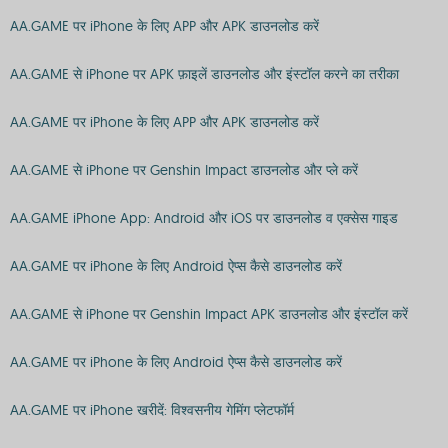
AA.GAME पर iPhone के लिए APP और APK डाउनलोड करें
AA.GAME से iPhone पर APK फ़ाइलें डाउनलोड और इंस्टॉल करने का तरीका
AA.GAME पर iPhone के लिए APP और APK डाउनलोड करें
AA.GAME से iPhone पर Genshin Impact डाउनलोड और प्ले करें
AA.GAME iPhone App: Android और iOS पर डाउनलोड व एक्सेस गाइड
AA.GAME पर iPhone के लिए Android ऐप्स कैसे डाउनलोड करें
AA.GAME से iPhone पर Genshin Impact APK डाउनलोड और इंस्टॉल करें
AA.GAME पर iPhone के लिए Android ऐप्स कैसे डाउनलोड करें
AA.GAME पर iPhone खरीदें: विश्वसनीय गेमिंग प्लेटफॉर्म