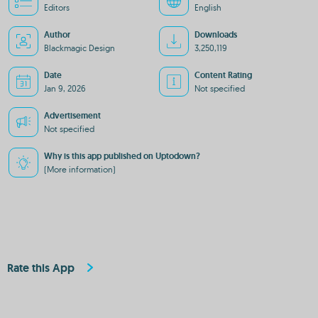
Editors
English
Author
Downloads
Blackmagic Design
3,250,119
Date
Content Rating
Jan 9, 2026
Not specified
Advertisement
Not specified
Why is this app published on Uptodown?
(More information)
Rate this App