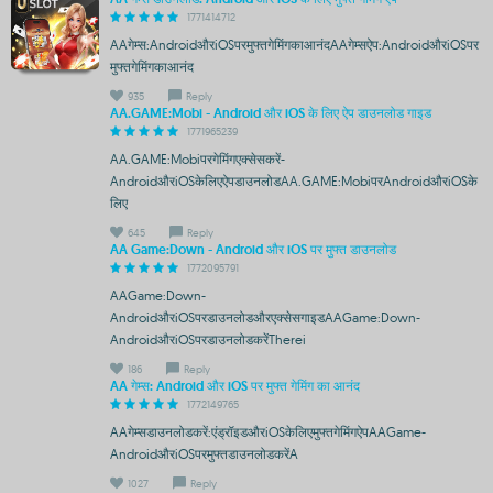
1771414712
AAगेम्स:AndroidऔरiOSपरमुफ्तगेमिंगकाआनंदAAगेम्सऐप:AndroidऔरiOSपर
मुफ्तगेमिंगकाआनंद
935
Reply
AA.GAME:Mobi - Android और iOS के लिए ऐप डाउनलोड गाइड
1771965239
AA.GAME:Mobiपरगेमिंगएक्सेसकरें-
AndroidऔरiOSकेलिएऐपडाउनलोडAA.GAME:MobiपरAndroidऔरiOSके
लिए
645
Reply
AA Game:Down - Android और iOS पर मुफ्त डाउनलोड
1772095791
AAGame:Down-
AndroidऔरiOSपरडाउनलोडऔरएक्सेसगाइडAAGame:Down-
AndroidऔरiOSपरडाउनलोडकरेंTherei
186
Reply
AA गेम्स: Android और iOS पर मुफ्त गेमिंग का आनंद
1772149765
AAगेम्सडाउनलोडकरें:एंड्रॉइडऔरiOSकेलिएमुफ्तगेमिंगऐपAAGame-
AndroidऔरiOSपरमुफ्तडाउनलोडकरेंA
1027
Reply