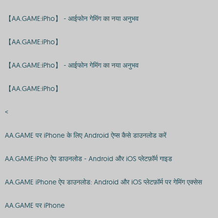
【AA.GAME:iPho】 - आईफोन गेमिंग का नया अनुभव
【AA.GAME:iPho】
【AA.GAME:iPho】 - आईफोन गेमिंग का नया अनुभव
【AA.GAME:iPho】
<
AA.GAME पर iPhone के लिए Android ऐप्स कैसे डाउनलोड करें
AA.GAME:iPho ऐप डाउनलोड - Android और iOS प्लेटफ़ॉर्म गाइड
AA.GAME iPhone ऐप डाउनलोड: Android और iOS प्लेटफ़ॉर्म पर गेमिंग एक्सेस
AA.GAME पर iPhone