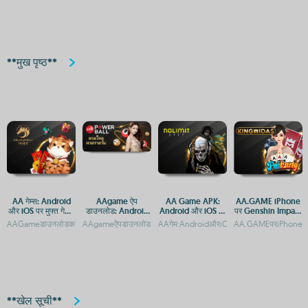
**मुख पृष्ठ**
AA गेम्स: Android
AAgame ऐप
AA Game APK:
AA.GAME iPhone
और iOS पर मुफ्त गेमिंग
डाउनलोड: Android
Android और iOS पर
पर Genshin Impact
का आनंद
और iOS प्लेटफ़ॉर्म पर
मुफ्त डाउनलोड
APK डाउनलोड और
AAGameडाउनलोडकरें:AndroidऔरiOSकेलिएमुफ्तगेमिंगऐपAAगेम्सकामोबाइलअनुभव:AndroidऔरiO
AAgameऐपडाउनलोड:AndroidऔरiOSप्लेटफ़ॉर्मपरगेमिंगएक्सेसAAgameऐ
AAगेम:AndroidऔरiOSकेलिएAPKडाउनलोडAA
AA.GAMEपरiPhoneकेल
गेमिंग एक्सेस
गेमिंग गाइड
**खेल सूची**