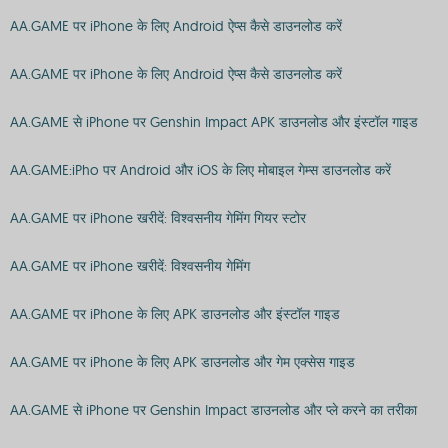
AA.GAME पर iPhone के लिए Android ऐप्स कैसे डाउनलोड करें
AA.GAME पर iPhone के लिए Android ऐप्स कैसे डाउनलोड करें
AA.GAME से iPhone पर Genshin Impact APK डाउनलोड और इंस्टॉल गाइड
AA.GAME:iPho पर Android और iOS के लिए मोबाइल गेम्स डाउनलोड करें
AA.GAME पर iPhone खरीदें: विश्वसनीय गेमिंग गियर स्टोर
AA.GAME पर iPhone खरीदें: विश्वसनीय गेमिंग
AA.GAME पर iPhone के लिए APK डाउनलोड और इंस्टॉल गाइड
AA.GAME पर iPhone के लिए APK डाउनलोड और गेम एक्सेस गाइड
AA.GAME से iPhone पर Genshin Impact डाउनलोड और प्ले करने का तरीका