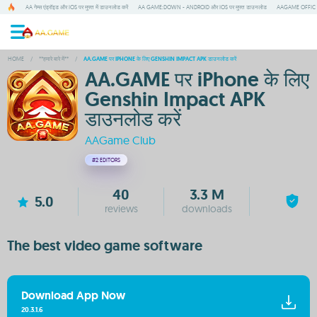
AA गेम्स एंड्रॉइड और IOS पर मुफ्त में डाउनलोड करें
AA GAME:DOWN - ANDROID और IOS पर मुफ्त डाउनलोड
AAGAME OFFIC ऐप ड
HOME
/
**हमारे बारे में**
/
AA.GAME पर IPHONE के लिए GENSHIN IMPACT APK डाउनलोड करें
AA.GAME पर iPhone के लिए
Genshin Impact APK
डाउनलोड करें
AAGame Club
#2
EDITORS
40
3.3 M
5.0
reviews
downloads
The best video game software
Download App Now
20.3.1.6