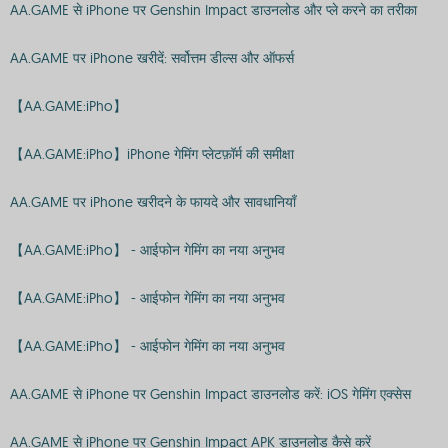
AA.GAME से iPhone पर Genshin Impact डाउनलोड और प्ले करने का तरीका
AA.GAME पर iPhone खरीदें: सर्वोत्तम डील्स और ऑफर्स
【AA.GAME:iPho】
【AA.GAME:iPho】iPhone गेमिंग प्लेटफ़ॉर्म की समीक्षा
AA.GAME पर iPhone खरीदने के फायदे और सावधानियाँ
【AA.GAME:iPho】 - आईफोन गेमिंग का नया अनुभव
【AA.GAME:iPho】 - आईफोन गेमिंग का नया अनुभव
【AA.GAME:iPho】 - आईफोन गेमिंग का नया अनुभव
AA.GAME से iPhone पर Genshin Impact डाउनलोड करें: iOS गेमिंग एक्सेस
AA.GAME से iPhone पर Genshin Impact APK डाउनलोड कैसे करें