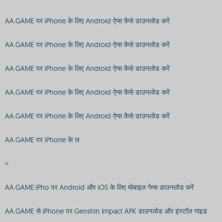
AA.GAME पर iPhone के लिए Android ऐप्स कैसे डाउनलोड करें
AA.GAME पर iPhone के लिए Android ऐप्स कैसे डाउनलोड करें
AA.GAME पर iPhone के लिए Android ऐप्स कैसे डाउनलोड करें
AA.GAME पर iPhone के लिए Android ऐप्स कैसे डाउनलोड करें
AA.GAME पर iPhone के लिए Android ऐप्स कैसे डाउनलोड करें
AA.GAME पर iPhone के ल
<
AA.GAME:iPho पर Android और iOS के लिए मोबाइल गेम्स डाउनलोड करें
AA.GAME से iPhone पर Genshin Impact APK डाउनलोड और इंस्टॉल गाइड