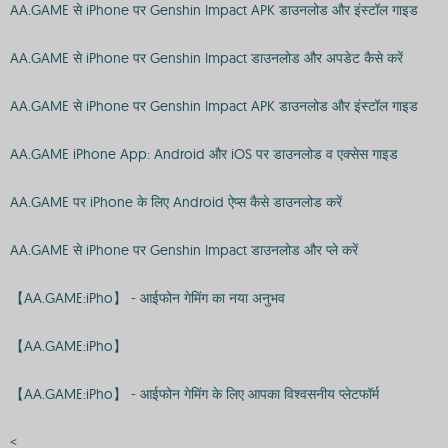
AA.GAME से iPhone पर Genshin Impact APK डाउनलोड और इंस्टॉल गाइड
AA.GAME से iPhone पर Genshin Impact डाउनलोड और अपडेट कैसे करें
AA.GAME से iPhone पर Genshin Impact APK डाउनलोड और इंस्टॉल गाइड
AA.GAME iPhone App: Android और iOS पर डाउनलोड व एक्सेस गाइड
AA.GAME पर iPhone के लिए Android ऐप्स कैसे डाउनलोड करें
AA.GAME से iPhone पर Genshin Impact डाउनलोड और प्ले करें
【AA.GAME:iPho】 - आईफोन गेमिंग का नया अनुभव
【AA.GAME:iPho】
【AA.GAME:iPho】 - आईफोन गेमिंग के लिए आपका विश्वसनीय प्लेटफॉर्म
<