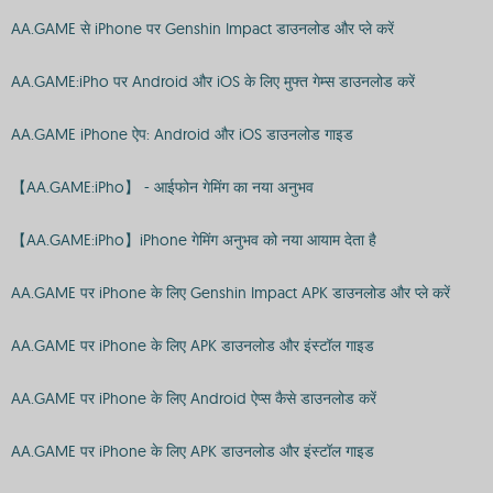
AA.GAME से iPhone पर Genshin Impact डाउनलोड और प्ले करें
AA.GAME:iPho पर Android और iOS के लिए मुफ्त गेम्स डाउनलोड करें
AA.GAME iPhone ऐप: Android और iOS डाउनलोड गाइड
【AA.GAME:iPho】 - आईफोन गेमिंग का नया अनुभव
【AA.GAME:iPho】iPhone गेमिंग अनुभव को नया आयाम देता है
AA.GAME पर iPhone के लिए Genshin Impact APK डाउनलोड और प्ले करें
AA.GAME पर iPhone के लिए APK डाउनलोड और इंस्टॉल गाइड
AA.GAME पर iPhone के लिए Android ऐप्स कैसे डाउनलोड करें
AA.GAME पर iPhone के लिए APK डाउनलोड और इंस्टॉल गाइड