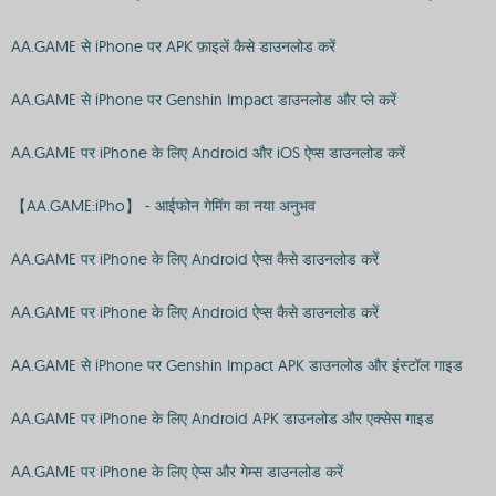
AA.GAME से iPhone पर APK फ़ाइलें कैसे डाउनलोड करें
AA.GAME से iPhone पर Genshin Impact डाउनलोड और प्ले करें
AA.GAME पर iPhone के लिए Android और iOS ऐप्स डाउनलोड करें
【AA.GAME:iPho】 - आईफोन गेमिंग का नया अनुभव
AA.GAME पर iPhone के लिए Android ऐप्स कैसे डाउनलोड करें
AA.GAME पर iPhone के लिए Android ऐप्स कैसे डाउनलोड करें
AA.GAME से iPhone पर Genshin Impact APK डाउनलोड और इंस्टॉल गाइड
AA.GAME पर iPhone के लिए Android APK डाउनलोड और एक्सेस गाइड
AA.GAME पर iPhone के लिए ऐप्स और गेम्स डाउनलोड करें