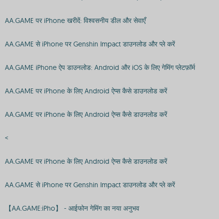
AA.GAME पर iPhone खरीदें: विश्वसनीय डील और सेवाएँ
AA.GAME से iPhone पर Genshin Impact डाउनलोड और प्ले करें
AA.GAME iPhone ऐप डाउनलोड: Android और iOS के लिए गेमिंग प्लेटफ़ॉर्म
AA.GAME पर iPhone के लिए Android ऐप्स कैसे डाउनलोड करें
AA.GAME पर iPhone के लिए Android ऐप्स कैसे डाउनलोड करें
<
AA.GAME पर iPhone के लिए Android ऐप्स कैसे डाउनलोड करें
AA.GAME से iPhone पर Genshin Impact डाउनलोड और प्ले करें
【AA.GAME:iPho】 - आईफोन गेमिंग का नया अनुभव