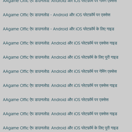
AAgame Offic ऐप डाउनलोड: Android और iOS प्लेटफ़ॉर्म पर गेमिंग एक्सेस
AAgame Offic ऐप डाउनलोड - Android और iOS प्लेटफ़ॉर्म पर एक्सेस
AAgame Offic ऐप डाउनलोड - Android और iOS प्लेटफ़ॉर्म के लिए गाइड
AAgame Offic ऐप डाउनलोड: Android और iOS प्लेटफ़ॉर्म पर एक्सेस गाइड
AAgame Offic ऐप डाउनलोड: Android और iOS प्लेटफ़ॉर्म के लिए पूरी गाइड
AAgame Offic ऐप डाउनलोड: Android और iOS प्लेटफ़ॉर्म पर गेमिंग एक्सेस
AAgame Offic ऐप डाउनलोड: Android और iOS प्लेटफ़ॉर्म पर एक्सेस गाइड
AAgame Offic ऐप डाउनलोड: Android और iOS प्लेटफ़ॉर्म पर एक्सेस
AAgame Offic ऐप डाउनलोड: Android और iOS प्लेटफ़ॉर्म पर एक्सेस गाइड
AAgame Offic ऐप डाउनलोड: Android और iOS प्लेटफ़ॉर्म के लिए पूरी गाइड