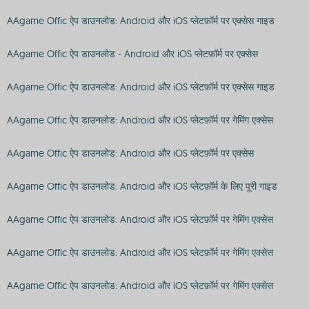
AAgame Offic ऐप डाउनलोड: Android और iOS प्लेटफ़ॉर्म पर एक्सेस गाइड
AAgame Offic ऐप डाउनलोड - Android और iOS प्लेटफ़ॉर्म पर एक्सेस
AAgame Offic ऐप डाउनलोड: Android और iOS प्लेटफ़ॉर्म पर एक्सेस गाइड
AAgame Offic ऐप डाउनलोड: Android और iOS प्लेटफ़ॉर्म पर गेमिंग एक्सेस
AAgame Offic ऐप डाउनलोड: Android और iOS प्लेटफ़ॉर्म पर एक्सेस
AAgame Offic ऐप डाउनलोड: Android और iOS प्लेटफ़ॉर्म के लिए पूरी गाइड
AAgame Offic ऐप डाउनलोड: Android और iOS प्लेटफ़ॉर्म पर गेमिंग एक्सेस
AAgame Offic ऐप डाउनलोड: Android और iOS प्लेटफ़ॉर्म पर गेमिंग एक्सेस
AAgame Offic ऐप डाउनलोड: Android और iOS प्लेटफ़ॉर्म पर गेमिंग एक्सेस