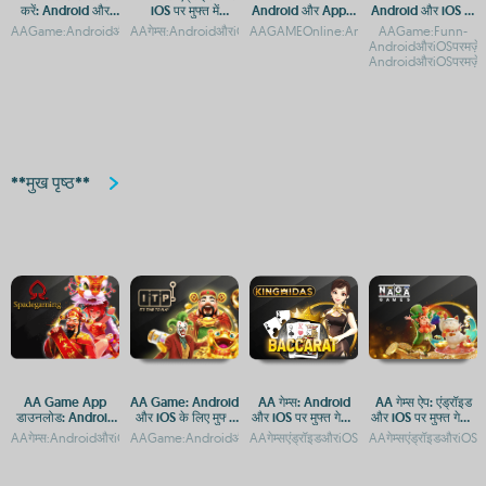
करें: Android और
iOS पर मुफ्त में
Android और Apple
Android और iOS पर
iOS के लिए मुफ्त एपीके
डाउनलोड करने के लिए
डिवाइस पर एक्सेस करें
मज़ेदार गेमिंग अनुभव
AAGame:AndroidऔAAगेम्सडाउनलोडकरें:AndroidऔरiOSपरमुफ्तगेमिंगएप
AAगेम्स:AndroidऔरiOSकेलिएमुफ्तगेमिंगएप्सAAगेम्स:AndroidऔरiOSकेलि
AAGAMEOnline:AndroidऔरAppleडिवाइसपर
AAGame:Funn-
उपलब्ध हैं
AndroidऔरiOSपरमज़ेद
AndroidऔरiOSपरमज़ेदा
**मुख पृष्ठ**
AA Game App
AA Game: Android
AA गेम्स: Android
AA गेम्स ऐप: एंड्रॉइड
डाउनलोड: Android
और iOS के लिए मुफ्त
और iOS पर मुफ्त गेमिंग
और iOS पर मुफ्त गेमिंग
और iOS पर मुफ्त गेमिंग
डाउनलोड और एक्सेस
का आनंद
का आनंद
AAगेम्स:AndroidऔरiOSकेलिएमुफ्तगेमिंगऐपAAGameडाउनलोडकरें:AndroidऔरiOS
AAGame:AndroidऔरiOSपरमुफ्तडाउनलोडऔरएक्सेसAAGameApp:And
AAगेम्सएंड्रॉइडऔरiOSपरमुफ्तमेंडाउनलोडकर
AAगेम्सएंड्रॉइडऔरiOS
एक्सेस
गाइड