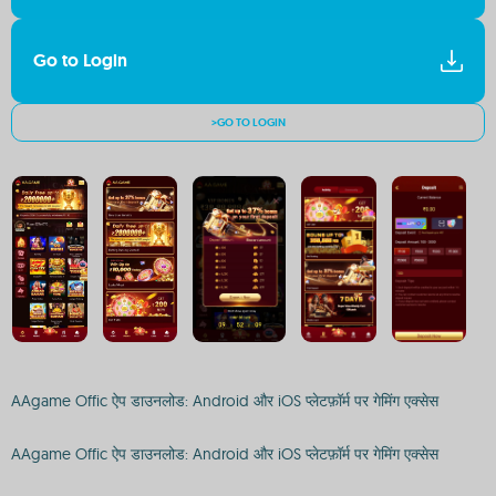
Go to Login
>GO TO LOGIN
AAgame Offic ऐप डाउनलोड: Android और iOS प्लेटफ़ॉर्म पर गेमिंग एक्सेस
AAgame Offic ऐप डाउनलोड: Android और iOS प्लेटफ़ॉर्म पर गेमिंग एक्सेस