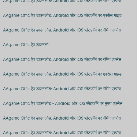
AAgame Offic ऐप डाउनलोड: Android और iOS प्लेटफ़ॉर्म पर गेमिंग एक्सेस
AAgame Offic ऐप डाउनलोड: Android और iOS प्लेटफ़ॉर्म पर एक्सेस गाइड
AAgame Offic ऐप डाउनलोड: Android और iOS प्लेटफ़ॉर्म पर गेमिंग एक्सेस
AAgame Offic ऐप डाउनलो
AAgame Offic ऐप डाउनलोड: Android और iOS प्लेटफ़ॉर्म पर गेमिंग एक्सेस
AAgame Offic ऐप डाउनलोड: Android और iOS प्लेटफ़ॉर्म पर एक्सेस गाइड
AAgame Offic ऐप डाउनलोड: Android और iOS प्लेटफ़ॉर्म पर गेमिंग एक्सेस
AAgame Offic ऐप डाउनलोड - Android और iOS प्लेटफ़ॉर्म पर मुफ्त एक्सेस
AAgame Offic ऐप डाउनलोड: Android और iOS प्लेटफ़ॉर्म पर गेमिंग एक्सेस
AAgame Offic ऐप डाउनलोड: Android और iOS प्लेटफ़ॉर्म पर गेमिंग एक्सेस