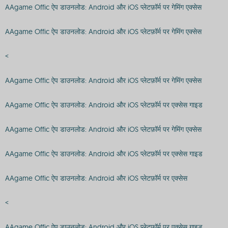
AAgame Offic ऐप डाउनलोड: Android और iOS प्लेटफ़ॉर्म पर गेमिंग एक्सेस
AAgame Offic ऐप डाउनलोड: Android और iOS प्लेटफ़ॉर्म पर गेमिंग एक्सेस
<
AAgame Offic ऐप डाउनलोड: Android और iOS प्लेटफ़ॉर्म पर गेमिंग एक्सेस
AAgame Offic ऐप डाउनलोड: Android और iOS प्लेटफ़ॉर्म पर एक्सेस गाइड
AAgame Offic ऐप डाउनलोड: Android और iOS प्लेटफ़ॉर्म पर गेमिंग एक्सेस
AAgame Offic ऐप डाउनलोड: Android और iOS प्लेटफ़ॉर्म पर एक्सेस गाइड
AAgame Offic ऐप डाउनलोड: Android और iOS प्लेटफ़ॉर्म पर एक्सेस
<
AAgame Offic ऐप डाउनलोड: Android और iOS प्लेटफ़ॉर्म पर एक्सेस गाइड