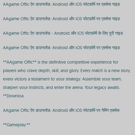
AAgame Offic ऐप डाउनलोड: Android और iOS प्लेटफ़ॉर्म पर एक्सेस गाइड
AAgame Offic ऐप डाउनलोड: Android और iOS प्लेटफ़ॉर्म पर एक्सेस गाइड
AAgame Offic ऐप डाउनलोड - Android और iOS प्लेटफ़ॉर्म के लिए पूरी गाइड
AAgame Offic ऐप डाउनलोड: Android और iOS प्लेटफ़ॉर्म पर एक्सेस गाइड
**AAgame Offic** is the definitive competitive experience for
players who crave depth, skill, and glory. Every match is a new story,
every victory a testament to your strategy. Assemble your team,
sharpen your instincts, and enter the arena. Your legacy awaits.
**Downloa
AAgame Offic ऐप डाउनलोड: Android और iOS प्लेटफ़ॉर्म पर गेमिंग एक्सेस
**Gameplay:**