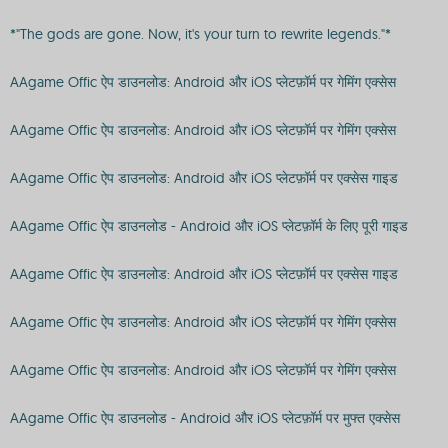
*"The gods are gone. Now, it's your turn to rewrite legends."*
AAgame Offic ऐप डाउनलोड: Android और iOS प्लेटफ़ॉर्म पर गेमिंग एक्सेस
AAgame Offic ऐप डाउनलोड: Android और iOS प्लेटफ़ॉर्म पर गेमिंग एक्सेस
AAgame Offic ऐप डाउनलोड: Android और iOS प्लेटफ़ॉर्म पर एक्सेस गाइड
AAgame Offic ऐप डाउनलोड - Android और iOS प्लेटफ़ॉर्म के लिए पूरी गाइड
AAgame Offic ऐप डाउनलोड: Android और iOS प्लेटफ़ॉर्म पर एक्सेस गाइड
AAgame Offic ऐप डाउनलोड: Android और iOS प्लेटफ़ॉर्म पर गेमिंग एक्सेस
AAgame Offic ऐप डाउनलोड: Android और iOS प्लेटफ़ॉर्म पर गेमिंग एक्सेस
AAgame Offic ऐप डाउनलोड - Android और iOS प्लेटफ़ॉर्म पर मुफ्त एक्सेस