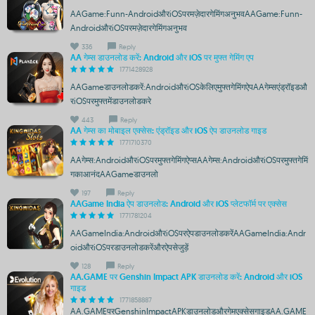
AAGame:Funn-AndroidऔरiOSपरमज़ेदारगेमिंगअनुभवAAGame:Funn-
AndroidऔरiOSपरमज़ेदारगेमिंगअनुभव
336
Reply
AA गेम्स डाउनलोड करें: Android और iOS पर मुफ्त गेमिंग एप
1771428928
AAGameडाउनलोडकरें:AndroidऔरiOSकेलिएमुफ्तगेमिंगऐपAAगेम्सएंड्रॉइडऔ
रiOSपरमुफ्तमेंडाउनलोडकरे
443
Reply
AA गेम्स का मोबाइल एक्सेस: एंड्रॉइड और iOS ऐप डाउनलोड गाइड
1771710370
AAगेम्स:AndroidऔरiOSपरमुफ्तगेमिंगऐप्सAAगेम्स:AndroidऔरiOSपरमुफ्तगेमिं
गकाआनंदAAGameडाउनलो
197
Reply
AAGame India ऐप डाउनलोड: Android और iOS प्लेटफॉर्म पर एक्सेस
1771781204
AAGameIndia:AndroidऔरiOSपरऐपडाउनलोडकरेंAAGameIndia:Andr
oidऔरiOSपरडाउनलोडकरेंऔरऐपसेजुड़ें
128
Reply
AA.GAME पर Genshin Impact APK डाउनलोड करें: Android और iOS
गाइड
1771858887
AA.GAMEपरGenshinImpactAPKडाउनलोडऔरगेमएक्सेसगाइडAA.GAME