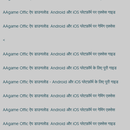
AAgame Offic ऐप डाउनलोड: Android और iOS प्लेटफ़ॉर्म पर एक्सेस गाइड
AAgame Offic ऐप डाउनलोड: Android और iOS प्लेटफ़ॉर्म पर गेमिंग एक्सेस
<
AAgame Offic ऐप डाउनलोड: Android और iOS प्लेटफ़ॉर्म पर एक्सेस गाइड
AAgame Offic ऐप डाउनलोड: Android और iOS प्लेटफ़ॉर्म के लिए पूरी गाइड
AAgame Offic ऐप डाउनलोड - Android और iOS प्लेटफ़ॉर्म के लिए पूरी गाइड
AAgame Offic ऐप डाउनलोड: Android और iOS प्लेटफ़ॉर्म पर गेमिंग एक्सेस
AAgame Offic ऐप डाउनलोड: Android और iOS प्लेटफ़ॉर्म पर गेमिंग एक्सेस
AAgame Offic ऐप डाउनलोड: Android और iOS प्लेटफ़ॉर्म पर एक्सेस गाइड