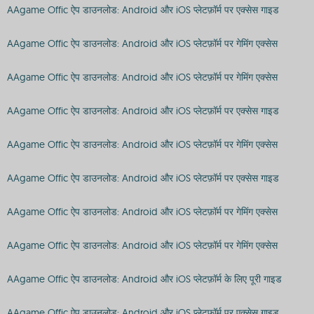
AAgame Offic ऐप डाउनलोड: Android और iOS प्लेटफ़ॉर्म पर एक्सेस गाइड
AAgame Offic ऐप डाउनलोड: Android और iOS प्लेटफ़ॉर्म पर गेमिंग एक्सेस
AAgame Offic ऐप डाउनलोड: Android और iOS प्लेटफ़ॉर्म पर गेमिंग एक्सेस
AAgame Offic ऐप डाउनलोड: Android और iOS प्लेटफ़ॉर्म पर एक्सेस गाइड
AAgame Offic ऐप डाउनलोड: Android और iOS प्लेटफ़ॉर्म पर गेमिंग एक्सेस
AAgame Offic ऐप डाउनलोड: Android और iOS प्लेटफ़ॉर्म पर एक्सेस गाइड
AAgame Offic ऐप डाउनलोड: Android और iOS प्लेटफ़ॉर्म पर गेमिंग एक्सेस
AAgame Offic ऐप डाउनलोड: Android और iOS प्लेटफ़ॉर्म पर गेमिंग एक्सेस
AAgame Offic ऐप डाउनलोड: Android और iOS प्लेटफ़ॉर्म के लिए पूरी गाइड
AAgame Offic ऐप डाउनलोड: Android और iOS प्लेटफ़ॉर्म पर एक्सेस गाइड