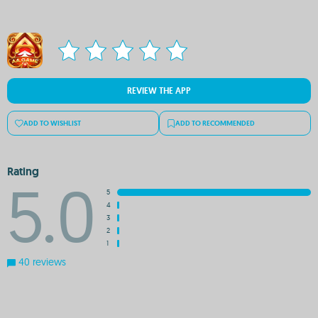
REVIEW THE APP
ADD TO WISHLIST
ADD TO RECOMMENDED
Rating
5.0
5
4
3
2
1
40 reviews