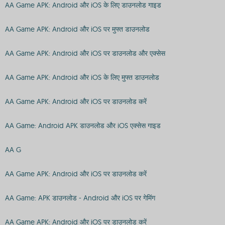
AA Game APK: Android और iOS के लिए डाउनलोड गाइड
AA Game APK: Android और iOS पर मुफ्त डाउनलोड
AA Game APK: Android और iOS पर डाउनलोड और एक्सेस
AA Game APK: Android और iOS के लिए मुफ्त डाउनलोड
AA Game APK: Android और iOS पर डाउनलोड करें
AA Game: Android APK डाउनलोड और iOS एक्सेस गाइड
AA G
AA Game APK: Android और iOS पर डाउनलोड करें
AA Game: APK डाउनलोड - Android और iOS पर गेमिंग
AA Game APK: Android और iOS पर डाउनलोड करें