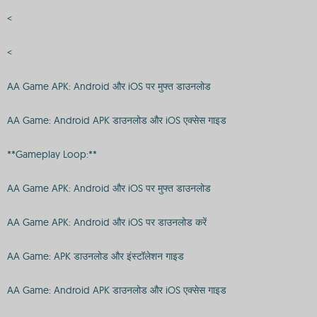
<
<
AA Game APK: Android और iOS पर मुफ्त डाउनलोड
AA Game: Android APK डाउनलोड और iOS एक्सेस गाइड
**Gameplay Loop:**
AA Game APK: Android और iOS पर मुफ्त डाउनलोड
AA Game APK: Android और iOS पर डाउनलोड करें
AA Game: APK डाउनलोड और इंस्टॉलेशन गाइड
AA Game: Android APK डाउनलोड और iOS एक्सेस गाइड