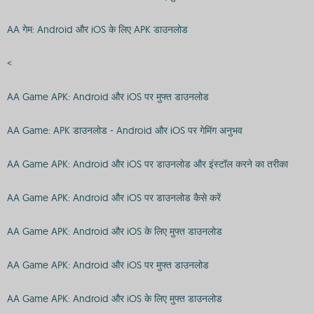
AA गेम: Android और iOS के लिए APK डाउनलोड
<
AA Game APK: Android और iOS पर मुफ्त डाउनलोड
AA Game: APK डाउनलोड - Android और iOS पर गेमिंग अनुभव
AA Game APK: Android और iOS पर डाउनलोड और इंस्टॉल करने का तरीका
AA Game APK: Android और iOS पर डाउनलोड कैसे करें
AA Game APK: Android और iOS के लिए मुफ्त डाउनलोड
AA Game APK: Android और iOS पर मुफ्त डाउनलोड
AA Game APK: Android और iOS के लिए मुफ्त डाउनलोड