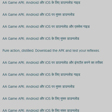
AA Game APK: Android और iOS के लिए डाउनलोड गाइड
AA Game APK: Android और iOS पर मुफ्त डाउनलोड
AA Game APK: Android और iOS पर डाउनलोड और एक्सेस गाइड
AA Game APK: Android और iOS के लिए मुफ्त डाउनलोड
Pure action, distilled. Download the APK and test your reflexes.
AA Game APK: Android और iOS पर डाउनलोड और इंस्टॉल करने का तरीका
AA Game APK: Android और iOS के लिए डाउनलोड गाइड
AA Game APK: Android और iOS पर मुफ्त डाउनलोड
AA Game APK: Android और iOS के लिए मुफ्त डाउनलोड
AA Game APK: Android और iOS के लिए मुफ्त डाउनलोड