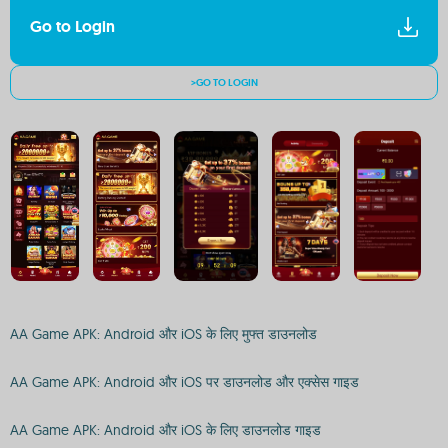
Go to Login
>GO TO LOGIN
AA Game APK: Android और iOS के लिए मुफ्त डाउनलोड
AA Game APK: Android और iOS पर डाउनलोड और एक्सेस गाइड
AA Game APK: Android और iOS के लिए डाउनलोड गाइड