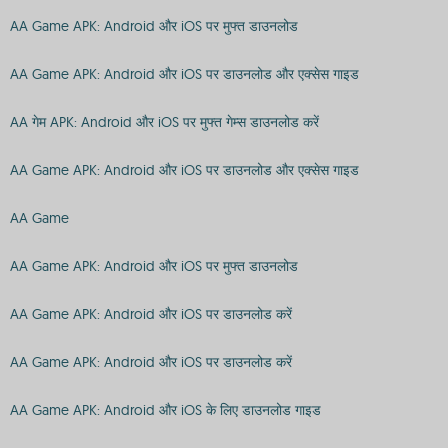
AA Game APK: Android और iOS पर मुफ्त डाउनलोड
AA Game APK: Android और iOS पर डाउनलोड और एक्सेस गाइड
AA गेम APK: Android और iOS पर मुफ्त गेम्स डाउनलोड करें
AA Game APK: Android और iOS पर डाउनलोड और एक्सेस गाइड
AA Game
AA Game APK: Android और iOS पर मुफ्त डाउनलोड
AA Game APK: Android और iOS पर डाउनलोड करें
AA Game APK: Android और iOS पर डाउनलोड करें
AA Game APK: Android और iOS के लिए डाउनलोड गाइड