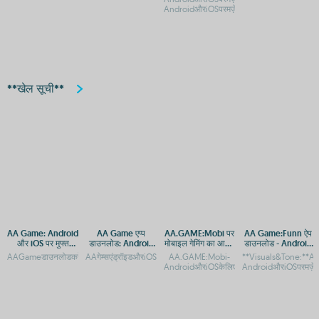
AndroidऔरiOSपरमज़ेदारगेमिंगअनुभव
**खेल सूची**
AA Game: Android
AA Game एप्प
AA.GAME:Mobi पर
AA Game:Funn ऐप
और iOS पर मुफ्त
डाउनलोड: Android
मोबाइल गेमिंग का आनंद
डाउनलोड - Android
डाउनलोड और एक्सेस
और iOS पर मुफ्त गेमिंग
लें - Android और
और iOS प्लेटफ़ॉर्म पर
AAGameडाउनलोडकरें:AndroidऔरiOSकेलिएमुफ्तगेमिंगऐपAAGame:AndroidऔरiOSपरमुफ्तडाउ
AAगेम्सएंड्रॉइडऔरiOSपरमुफ्तमेंडाउनलोडकरनेकेलिएAAगेम्सडाउनलोडकरें:
AA.GAME:Mobi-
**Visuals&Tone:**
गाइड
iOS के लिए एक्सेस करें
मज़ेदार गेमिंग अनुभव
AndroidऔरiOSकेलिएमोबाइलएक्सेसगाइडAA.G
AndroidऔरiOSपरमज़ेद