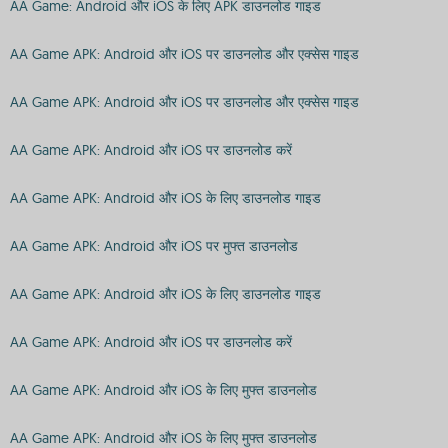
AA Game: Android और iOS के लिए APK डाउनलोड गाइड
AA Game APK: Android और iOS पर डाउनलोड और एक्सेस गाइड
AA Game APK: Android और iOS पर डाउनलोड और एक्सेस गाइड
AA Game APK: Android और iOS पर डाउनलोड करें
AA Game APK: Android और iOS के लिए डाउनलोड गाइड
AA Game APK: Android और iOS पर मुफ्त डाउनलोड
AA Game APK: Android और iOS के लिए डाउनलोड गाइड
AA Game APK: Android और iOS पर डाउनलोड करें
AA Game APK: Android और iOS के लिए मुफ्त डाउनलोड
AA Game APK: Android और iOS के लिए मुफ्त डाउनलोड