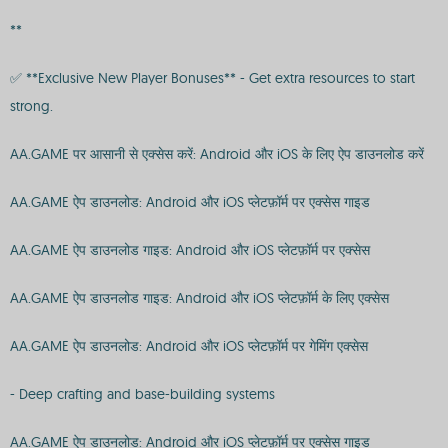
**
✅ **Exclusive New Player Bonuses** - Get extra resources to start
strong.
AA.GAME पर आसानी से एक्सेस करें: Android और iOS के लिए ऐप डाउनलोड करें
AA.GAME ऐप डाउनलोड: Android और iOS प्लेटफ़ॉर्म पर एक्सेस गाइड
AA.GAME ऐप डाउनलोड गाइड: Android और iOS प्लेटफ़ॉर्म पर एक्सेस
AA.GAME ऐप डाउनलोड गाइड: Android और iOS प्लेटफ़ॉर्म के लिए एक्सेस
AA.GAME ऐप डाउनलोड: Android और iOS प्लेटफ़ॉर्म पर गेमिंग एक्सेस
- Deep crafting and base-building systems
AA.GAME ऐप डाउनलोड: Android और iOS प्लेटफ़ॉर्म पर एक्सेस गाइड