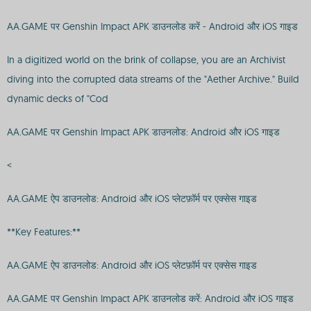
AA.GAME पर Genshin Impact APK डाउनलोड करें - Android और iOS गाइड
In a digitized world on the brink of collapse, you are an Archivist
diving into the corrupted data streams of the "Aether Archive." Build
dynamic decks of "Cod
AA.GAME पर Genshin Impact APK डाउनलोड: Android और iOS गाइड
<
AA.GAME ऐप डाउनलोड: Android और iOS प्लेटफ़ॉर्म पर एक्सेस गाइड
**Key Features:**
AA.GAME ऐप डाउनलोड: Android और iOS प्लेटफ़ॉर्म पर एक्सेस गाइड
AA.GAME पर Genshin Impact APK डाउनलोड करें: Android और iOS गाइड