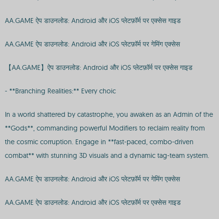
AA.GAME ऐप डाउनलोड: Android और iOS प्लेटफ़ॉर्म पर एक्सेस गाइड
AA.GAME ऐप डाउनलोड: Android और iOS प्लेटफ़ॉर्म पर गेमिंग एक्सेस
【AA.GAME】ऐप डाउनलोड: Android और iOS प्लेटफ़ॉर्म पर एक्सेस गाइड
- **Branching Realities:** Every choic
In a world shattered by catastrophe, you awaken as an Admin of the
**Gods**, commanding powerful Modifiers to reclaim reality from
the cosmic corruption. Engage in **fast-paced, combo-driven
combat** with stunning 3D visuals and a dynamic tag-team system.
AA.GAME ऐप डाउनलोड: Android और iOS प्लेटफ़ॉर्म पर गेमिंग एक्सेस
AA.GAME ऐप डाउनलोड: Android और iOS प्लेटफ़ॉर्म पर एक्सेस गाइड