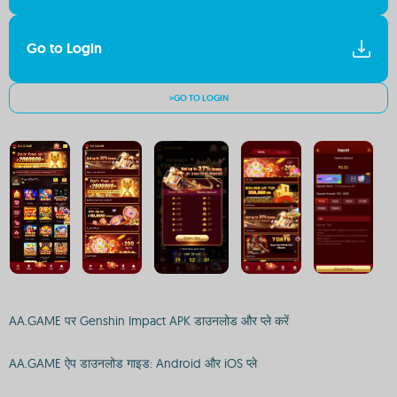
Go to Login
>GO TO LOGIN
AA.GAME पर Genshin Impact APK डाउनलोड और प्ले करें
AA.GAME ऐप डाउनलोड गाइड: Android और iOS प्ले