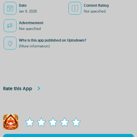
Date
Content Rating
Jan 9, 2026
Not specified
Advertisement
Not specified
Why is this app published on Uptodown?
(More information)
Rate this App