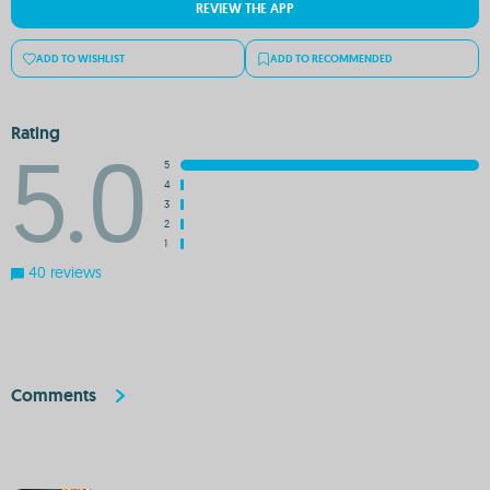
REVIEW THE APP
ADD TO WISHLIST
ADD TO RECOMMENDED
Rating
5.0
5
4
3
2
1
40 reviews
Comments