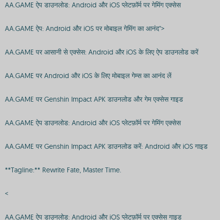
AA.GAME ऐप डाउनलोड: Android और iOS प्लेटफ़ॉर्म पर गेमिंग एक्सेस
AA.GAME ऐप: Android और iOS पर मोबाइल गेमिंग का आनंद">
AA.GAME पर आसानी से एक्सेस: Android और iOS के लिए ऐप डाउनलोड करें
AA.GAME पर Android और iOS के लिए मोबाइल गेम्स का आनंद लें
AA.GAME पर Genshin Impact APK डाउनलोड और गेम एक्सेस गाइड
AA.GAME ऐप डाउनलोड: Android और iOS प्लेटफ़ॉर्म पर गेमिंग एक्सेस
AA.GAME पर Genshin Impact APK डाउनलोड करें: Android और iOS गाइड
**Tagline:** Rewrite Fate, Master Time.
<
AA.GAME ऐप डाउनलोड: Android और iOS प्लेटफ़ॉर्म पर एक्सेस गाइड