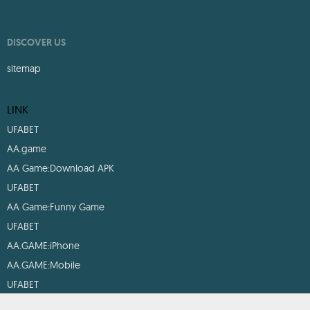
DISCOVER US
sitemap
LINK
UFABET
AA.game
AA Game:Download APK
UFABET
AA Game:Funny Game
UFABET
AA.GAME:iPhone
AA.GAME:Mobile
UFABET
UFABET