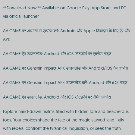
**Download Now:** Available on Google Play, App Store, and PC
via official launcher.
AA.GAME पर आसानी से एक्सेस करें: Android और Apple डिवाइस के लिए ऐप और
APK
AA.GAME ऐप डाउनलोड: Android और iOS प्लेटफ़ॉर्म पर एक्सेस गाइड
AA.GAME पर Genshin Impact APK डाउनलोड और Android/iOS गेम एक्सेस
AA.GAME पर Genshin Impact APK डाउनलोड करें: Android और iOS गाइड
AA.GAME ऐप डाउनलोड: Android और iOS प्लेटफ़ॉर्म पर गेमिंग एक्सेस
Explore hand-drawn realms filled with hidden lore and treacherous
foes. Your choices shape the fate of the magic-starved land—ally
with rebels, confront the tyrannical Inquisition, or seek the truth