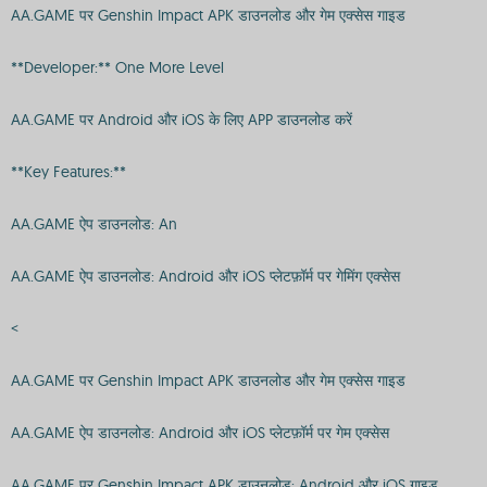
AA.GAME पर Genshin Impact APK डाउनलोड और गेम एक्सेस गाइड
**Developer:** One More Level
AA.GAME पर Android और iOS के लिए APP डाउनलोड करें
**Key Features:**
AA.GAME ऐप डाउनलोड: An
AA.GAME ऐप डाउनलोड: Android और iOS प्लेटफ़ॉर्म पर गेमिंग एक्सेस
<
AA.GAME पर Genshin Impact APK डाउनलोड और गेम एक्सेस गाइड
AA.GAME ऐप डाउनलोड: Android और iOS प्लेटफ़ॉर्म पर गेम एक्सेस
AA.GAME पर Genshin Impact APK डाउनलोड: Android और iOS गाइड