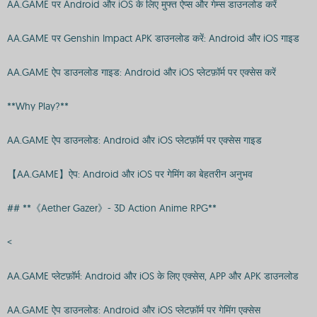
AA.GAME पर Android और iOS के लिए मुफ्त ऐप्स और गेम्स डाउनलोड करें
AA.GAME पर Genshin Impact APK डाउनलोड करें: Android और iOS गाइड
AA.GAME ऐप डाउनलोड गाइड: Android और iOS प्लेटफ़ॉर्म पर एक्सेस करें
**Why Play?**
AA.GAME ऐप डाउनलोड: Android और iOS प्लेटफ़ॉर्म पर एक्सेस गाइड
【AA.GAME】ऐप: Android और iOS पर गेमिंग का बेहतरीन अनुभव
## **《Aether Gazer》- 3D Action Anime RPG**
<
AA.GAME प्लेटफ़ॉर्म: Android और iOS के लिए एक्सेस, APP और APK डाउनलोड
AA.GAME ऐप डाउनलोड: Android और iOS प्लेटफ़ॉर्म पर गेमिंग एक्सेस