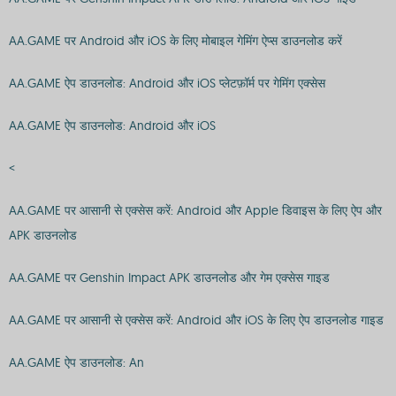
AA.GAME पर Android और iOS के लिए मोबाइल गेमिंग ऐप्स डाउनलोड करें
AA.GAME ऐप डाउनलोड: Android और iOS प्लेटफ़ॉर्म पर गेमिंग एक्सेस
AA.GAME ऐप डाउनलोड: Android और iOS
<
AA.GAME पर आसानी से एक्सेस करें: Android और Apple डिवाइस के लिए ऐप और
APK डाउनलोड
AA.GAME पर Genshin Impact APK डाउनलोड और गेम एक्सेस गाइड
AA.GAME पर आसानी से एक्सेस करें: Android और iOS के लिए ऐप डाउनलोड गाइड
AA.GAME ऐप डाउनलोड: An