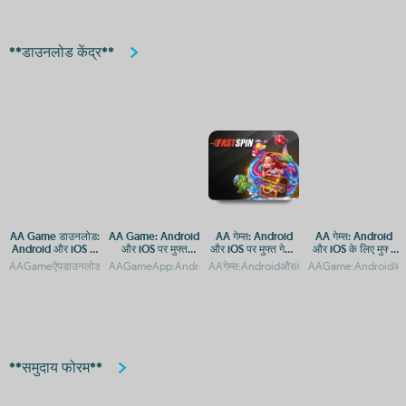
**डाउनलोड केंद्र**
AA Game डाउनलोड:
AA Game: Android
AA गेम्स: Android
AA गेम्स: Android
Android और iOS के
और iOS पर मुफ्त
और iOS पर मुफ्त गेमिंग
और iOS के लिए मुफ्त
लिए मुफ्त गेमिंग एप
डाउनलोड और एक्सेस
का आनंद
गेमिंग ऐप्स
AAGameऐपडाउनलोड:AndroidऔरiOSप्लेटफ़ॉर्मपरगेमिंगकाआनंदAAगेम्सएंड्रॉइडऔरiOSपरमुफ्तगेमिंग
AAGameApp:AndroidऔरiOSपरडाउनलोडऔरएक्सेसगाइडAAगेम्स:Andr
AAगेम्स:AndroidऔरiOSकेलिएमुफ्तगेमिंगऐप्सAAगेम
AAGame:AndroidऔरiOSप
गाइड
**समुदाय फोरम**